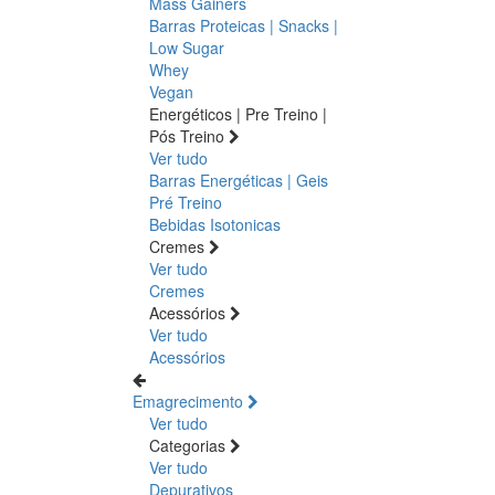
Mass Gainers
Barras Proteicas | Snacks |
Low Sugar
Whey
Vegan
Energéticos | Pre Treino |
Pós Treino
Ver tudo
Barras Energéticas | Geis
Pré Treino
Bebidas Isotonicas
Cremes
Ver tudo
Cremes
Acessórios
Ver tudo
Acessórios
Emagrecimento
Ver tudo
Categorias
Ver tudo
Depurativos