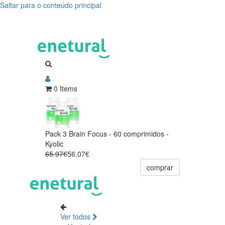
Saltar para o conteúdo principal
0 Items
Pack 3 Brain Focus - 60 comprimidos -
Kyolic
65.97€
56.07€
comprar
Ver todos