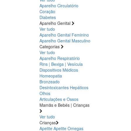
Aparelho Circulatório
Coração
Diabetes
Aparelho Genital
Ver tudo
Aparelho Genital Feminino
Aparelho Genital Masculino
Categorias
Ver tudo
Aparelho Respiratório
Rins | Bexiga | Vesícula
Dispositivos Médicos
Homeopatia
Bronzeado
Desintoxicantes Hepáticos
Olhos
Articulações e Ossos
Mamãs e Bebés | Crianças
Ver tudo
Crianças
Apetite
Apetite
Omegas