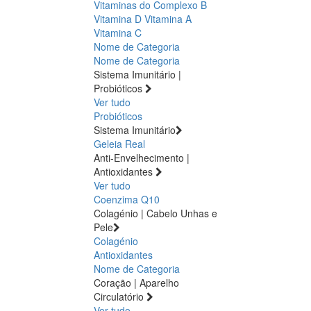
Vitaminas do Complexo B
Vitamina D
Vitamina A
Vitamina C
Nome de Categoria
Nome de Categoria
Sistema Imunitário |
Probióticos
Ver tudo
Probióticos
Sistema Imunitário
Geleia Real
Anti-Envelhecimento |
Antioxidantes
Ver tudo
Coenzima Q10
Colagénio | Cabelo Unhas e
Pele
Colagénio
Antioxidantes
Nome de Categoria
Coração | Aparelho
Circulatório
Ver tudo