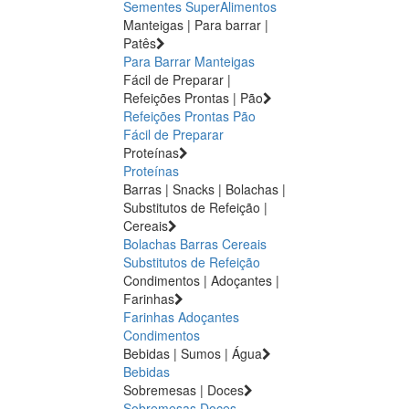
Sementes
SuperAlimentos
Manteigas | Para barrar |
Patês
Para Barrar
Manteigas
Fácil de Preparar |
Refeições Prontas | Pão
Refeições Prontas
Pão
Fácil de Preparar
Proteínas
Proteínas
Barras | Snacks | Bolachas |
Substitutos de Refeição |
Cereais
Bolachas
Barras
Cereais
Substitutos de Refeição
Condimentos | Adoçantes |
Farinhas
Farinhas
Adoçantes
Condimentos
Bebidas | Sumos | Água
Bebidas
Sobremesas | Doces
Sobremesas
Doces