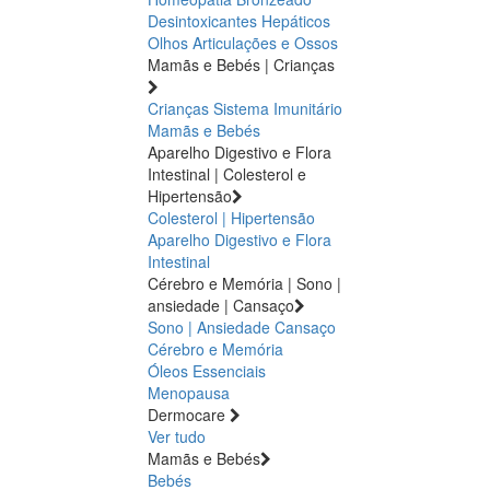
Desintoxicantes Hepáticos
Olhos
Articulações e Ossos
Mamãs e Bebés | Crianças
Crianças
Sistema Imunitário
Mamãs e Bebés
Aparelho Digestivo e Flora
Intestinal | Colesterol e
Hipertensão
Colesterol | Hipertensão
Aparelho Digestivo e Flora
Intestinal
Cérebro e Memória | Sono |
ansiedade | Cansaço
Sono | Ansiedade
Cansaço
Cérebro e Memória
Óleos Essenciais
Menopausa
Dermocare
Ver tudo
Mamãs e Bebés
Bebés