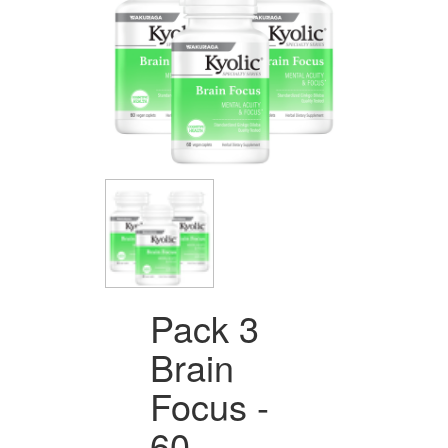
Pack 3
Brain
Focus -
60