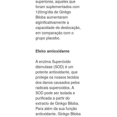
superiores, aqueles que
foram suplementados com
120mg/dia de Ginkgo
Biloba aumentaram
siginificativamente a
capacidade de deslocação,
em comparação com o
grupo placebo.
Efeito antioxidante
A enzima Superóxido
dismutase (SOD) é um
potente antioxidante, que
protege os nossos tecidos
dos danos causados pelos
radicais superoxidos. A
SOD pode ser isolada e
purificada a partir do
extracto de Ginkgo Biloba.
Para além da sua função
antioxidante, Ginkgo Biloba