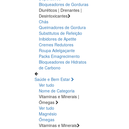
Bloqueadores de Gorduras
Diuréticos | Drenantes |
Desintoxicantes
Chás
Queimadores de Gordura
Substitutos de Refeição
Inibidores de Apetite
Cremes Redutores
Roupa Adelgaçante
Packs Emagrecimento
Bloqueadores de Hidratos
de Carbono
Saúde e Bem Estar
Ver tudo
Nome de Categoria
Vitaminas e Minerais |
Ómegas
Ver tudo
Magnésio
Ómegas
Vitaminas e Minerais