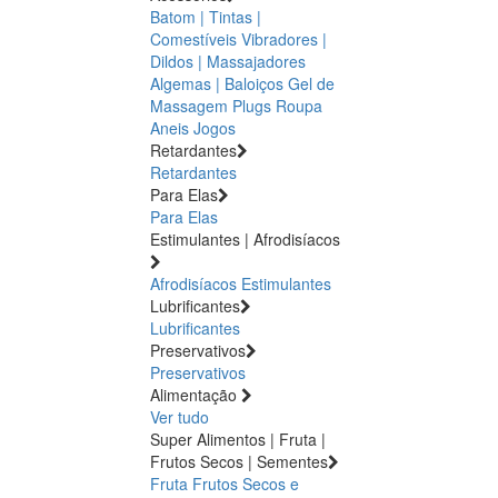
Batom | Tintas |
Comestíveis
Vibradores |
Dildos | Massajadores
Algemas | Baloiços
Gel de
Massagem
Plugs
Roupa
Aneis
Jogos
Retardantes
Retardantes
Para Elas
Para Elas
Estimulantes | Afrodisíacos
Afrodisíacos
Estimulantes
Lubrificantes
Lubrificantes
Preservativos
Preservativos
Alimentação
Ver tudo
Super Alimentos | Fruta |
Frutos Secos | Sementes
Fruta
Frutos Secos e