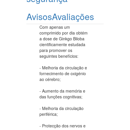
Avisos
Avaliações
Com apenas um
comprimido por dia obtém
a dose de Ginkgo Biloba
cientificamente estudada
para promover os
seguintes benefícios:
- Melhoria da circulação e
fornecimento de oxigénio
ao cérebro;
- Aumento da memória e
das funções cognitivas;
- Melhoria da circulação
periférica;
- Protecção dos nervos e