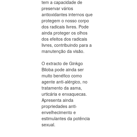
tem a capacidade de
preservar vários
antioxidantes internos que
protegem o nosso corpo
dos radicais livres. Pode
ainda proteger os olhos
dos efeitos dos radicais
livres, contribuindo para a
manutenção da visão.
O extracto de Ginkgo
Biloba pode ainda ser
muito benéfico como
agente anti-alérgico, no
tratamento da asma,
urticária e enxaquecas.
Apresenta ainda
propriedades anti-
envelhecimento e
estimulantes da potência
sexual.