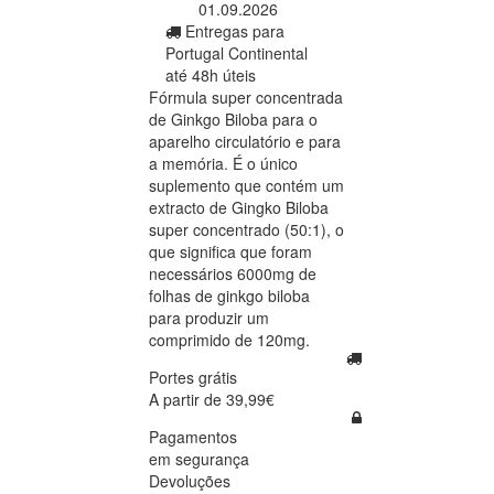
01.09.2026
Entregas para
Portugal Continental
até 48h úteis
Fórmula super concentrada
de Ginkgo Biloba para o
aparelho circulatório e para
a memória. É o único
suplemento que contém um
extracto de Gingko Biloba
super concentrado (50:1), o
que significa que foram
necessários 6000mg de
folhas de ginkgo biloba
para produzir um
comprimido de 120mg.
Portes grátis
A partir de 39,99€
Pagamentos
em segurança
Devoluções