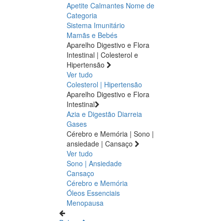
Apetite
Calmantes
Nome de
Categoria
Sistema Imunitário
Mamãs e Bebés
Aparelho Digestivo e Flora
Intestinal | Colesterol e
Hipertensão
Ver tudo
Colesterol | Hipertensão
Aparelho Digestivo e Flora
Intestinal
Azia e Digestão
Diarreia
Gases
Cérebro e Memória | Sono |
ansiedade | Cansaço
Ver tudo
Sono | Ansiedade
Cansaço
Cérebro e Memória
Óleos Essenciais
Menopausa