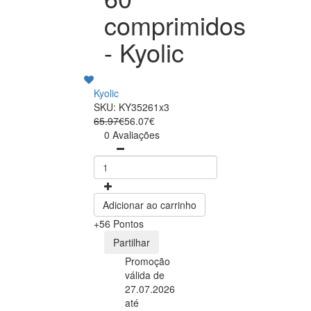
comprimidos
- Kyolic
Kyolic
SKU: KY35261x3
65.97€
56.07€
0 Avaliações
Adicionar ao carrinho
+56 Pontos
Partilhar
Promoção
válida de
27.07.2026
até