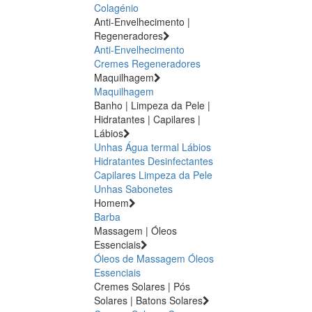
Colagénio
Anti-Envelhecimento |
Regeneradores
Anti-Envelhecimento
Cremes Regeneradores
Maquilhagem
Maquilhagem
Banho | Limpeza da Pele |
Hidratantes | Capilares |
Lábios
Unhas
Água termal
Lábios
Hidratantes
Desinfectantes
Capilares
Limpeza da Pele
Unhas
Sabonetes
Homem
Barba
Massagem | Óleos
Essenciais
Óleos de Massagem
Óleos
Essenciais
Cremes Solares | Pós
Solares | Batons Solares