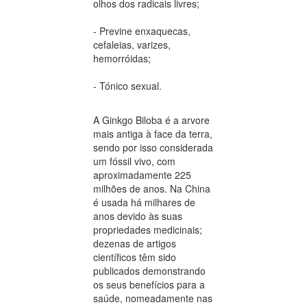
olhos dos radicais livres;
- Previne enxaquecas,
cefaleias, varizes,
hemorróidas;
- Tónico sexual.
A Ginkgo Biloba é a arvore
mais antiga à face da terra,
sendo por isso considerada
um fóssil vivo, com
aproximadamente 225
milhões de anos. Na China
é usada há milhares de
anos devido às suas
propriedades medicinais;
dezenas de artigos
científicos têm sido
publicados demonstrando
os seus benefícios para a
saúde, nomeadamente nas