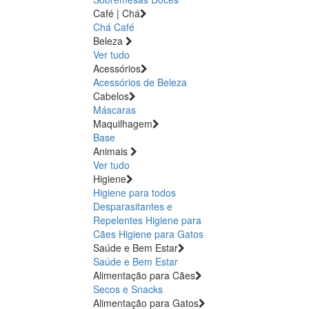
Café | Chá
Chá
Café
Beleza
Ver tudo
Acessórios
Acessórios de Beleza
Cabelos
Máscaras
Maquilhagem
Base
Animais
Ver tudo
Higiene
Higiene para todos
Desparasitantes e
Repelentes
Higiene para
Cães
Higiene para Gatos
Saúde e Bem Estar
Saúde e Bem Estar
Alimentação para Cães
Secos e Snacks
Alimentação para Gatos