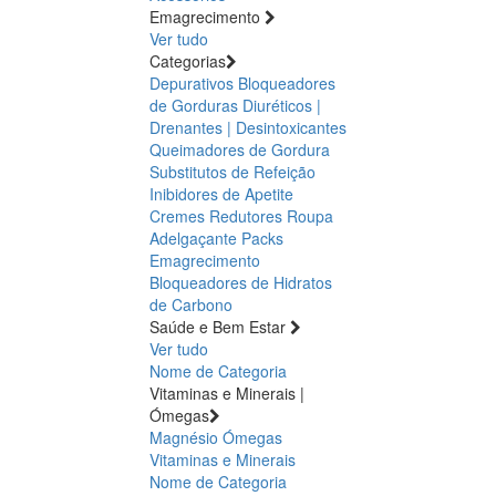
Emagrecimento
Ver tudo
Categorias
Depurativos
Bloqueadores
de Gorduras
Diuréticos |
Drenantes | Desintoxicantes
Queimadores de Gordura
Substitutos de Refeição
Inibidores de Apetite
Cremes Redutores
Roupa
Adelgaçante
Packs
Emagrecimento
Bloqueadores de Hidratos
de Carbono
Saúde e Bem Estar
Ver tudo
Nome de Categoria
Vitaminas e Minerais |
Ómegas
Magnésio
Ómegas
Vitaminas e Minerais
Nome de Categoria