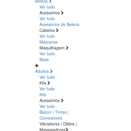
Beleza
Ver tudo
Acessórios
Ver tudo
Acessórios de Beleza
Cabelos
Ver tudo
Máscaras
Maquilhagem
Ver tudo
Base
Adultos
Ver tudo
Kits
Ver tudo
Kits
Acessórios
Ver tudo
Batom | Tintas |
Comestíveis
Vibradores | Dildos |
Massajadores