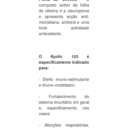
composto activo da folha
de oliveira é a oleuropeína
e apresenta acção anti-
microbiana, antiviral e uma
forte actividade
antioxidante.
O Kyolic 103 é
especificamente indicado
para:
- Efeito imuno-estimulante
e imuno-modelador;
- Fortalecimento do
sistema imunitário em geral
e, especificamente, nos
casos:
- Afecções respiratórias,