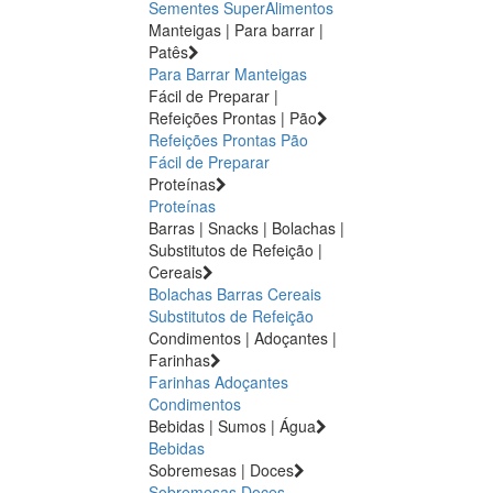
Sementes
SuperAlimentos
Manteigas | Para barrar |
Patês
Para Barrar
Manteigas
Fácil de Preparar |
Refeições Prontas | Pão
Refeições Prontas
Pão
Fácil de Preparar
Proteínas
Proteínas
Barras | Snacks | Bolachas |
Substitutos de Refeição |
Cereais
Bolachas
Barras
Cereais
Substitutos de Refeição
Condimentos | Adoçantes |
Farinhas
Farinhas
Adoçantes
Condimentos
Bebidas | Sumos | Água
Bebidas
Sobremesas | Doces
Sobremesas
Doces