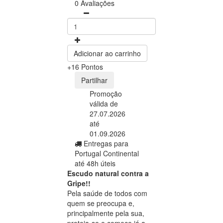
0 Avaliações
Adicionar ao carrinho
+16 Pontos
Partilhar
Promoção
válida de
27.07.2026
até
01.09.2026
Entregas para
Portugal Continental
até 48h úteis
Escudo natural contra a
Gripe!!
Pela saúde de todos com
quem se preocupa e,
principalmente pela sua,
proteja-se e comece já a