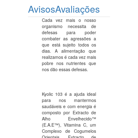
Avisos
Avaliações
Cada vez mais o nosso
organismo necessita de
defesas para poder
combater as agressões a
que está sujeito todos os
dias. A alimentação que
realizamos é cada vez mais
pobre nos nutrientes que
nos dão essas defesas.
Kyolic 103 é a ajuda ideal
para nos mantermos
saudáveis e com energia é
composto por Extracto de
Alho Envelhecido™
(E.A.E™), Vitamina C, um
Complexo de Cogumelos
Orientais, Extracto de