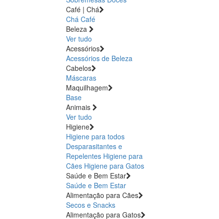
Café | Chá
Chá
Café
Beleza
Ver tudo
Acessórios
Acessórios de Beleza
Cabelos
Máscaras
Maquilhagem
Base
Animais
Ver tudo
Higiene
Higiene para todos
Desparasitantes e
Repelentes
Higiene para
Cães
Higiene para Gatos
Saúde e Bem Estar
Saúde e Bem Estar
Alimentação para Cães
Secos e Snacks
Alimentação para Gatos