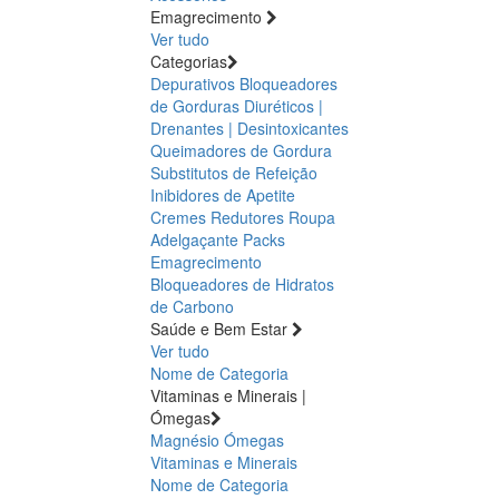
Emagrecimento
Ver tudo
Categorias
Depurativos
Bloqueadores
de Gorduras
Diuréticos |
Drenantes | Desintoxicantes
Queimadores de Gordura
Substitutos de Refeição
Inibidores de Apetite
Cremes Redutores
Roupa
Adelgaçante
Packs
Emagrecimento
Bloqueadores de Hidratos
de Carbono
Saúde e Bem Estar
Ver tudo
Nome de Categoria
Vitaminas e Minerais |
Ómegas
Magnésio
Ómegas
Vitaminas e Minerais
Nome de Categoria