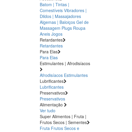
Batom | Tintas |
Comestíveis
Vibradores |
Dildos | Massajadores
Algemas | Baloiços
Gel de
Massagem
Plugs
Roupa
Aneis
Jogos
Retardantes
Retardantes
Para Elas
Para Elas
Estimulantes | Afrodisíacos
Afrodisíacos
Estimulantes
Lubrificantes
Lubrificantes
Preservativos
Preservativos
Alimentação
Ver tudo
Super Alimentos | Fruta |
Frutos Secos | Sementes
Fruta
Frutos Secos e