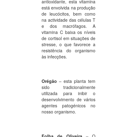
antioxidante, esta vitamina
está envolvida na produção
de leucócitos, bem como
na actividade das células T
e dos macrófagos. A
vitamina C baixa os níveis
de cortisol em situações de
stresse, o que favorece a
resistência do organismo
às infecções.
Orégão
– esta planta tem
sido tradicionalmente
utilizada para inibir o
desenvolvimento de vários
agentes patogénicos no
nosso organismo.
Folha de Oliveira
– O