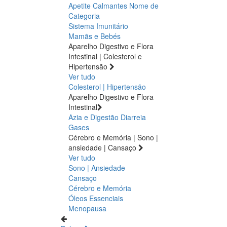
Apetite
Calmantes
Nome de
Categoria
Sistema Imunitário
Mamãs e Bebés
Aparelho Digestivo e Flora
Intestinal | Colesterol e
Hipertensão
Ver tudo
Colesterol | Hipertensão
Aparelho Digestivo e Flora
Intestinal
Azia e Digestão
Diarreia
Gases
Cérebro e Memória | Sono |
ansiedade | Cansaço
Ver tudo
Sono | Ansiedade
Cansaço
Cérebro e Memória
Óleos Essenciais
Menopausa