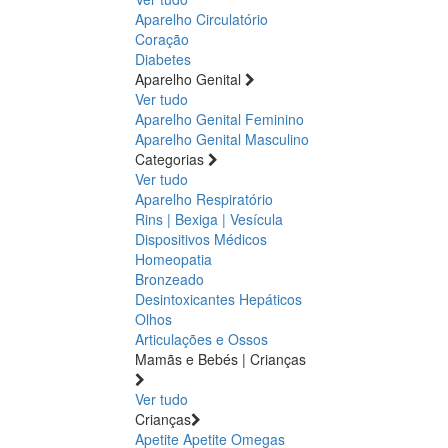
Aparelho Circulatório
Coração
Diabetes
Aparelho Genital
Ver tudo
Aparelho Genital Feminino
Aparelho Genital Masculino
Categorias
Ver tudo
Aparelho Respiratório
Rins | Bexiga | Vesícula
Dispositivos Médicos
Homeopatia
Bronzeado
Desintoxicantes Hepáticos
Olhos
Articulações e Ossos
Mamãs e Bebés | Crianças
Ver tudo
Crianças
Apetite
Apetite
Omegas