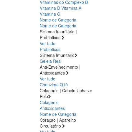
Vitaminas do Complexo B
Vitamina D
Vitamina A
Vitamina C
Nome de Categoria
Nome de Categoria
Sistema Imunitário |
Probióticos
Ver tudo
Probióticos
Sistema Imunitário
Geleia Real
Anti-Envelhecimento |
Antioxidantes
Ver tudo
Coenzima Q10
Colagénio | Cabelo Unhas e
Pele
Colagénio
Antioxidantes
Nome de Categoria
Coração | Aparelho
Circulatório
Ver tudo