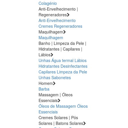
Colagénio
Anti-Envelhecimento |
Regeneradores
Anti-Envelhecimento
Cremes Regeneradores
Maquilhagem
Maquilhagem
Banho | Limpeza da Pele |
Hidratantes | Capilares |
Lábios
Unhas
Água termal
Lábios
Hidratantes
Desinfectantes
Capilares
Limpeza da Pele
Unhas
Sabonetes
Homem
Barba
Massagem | Óleos
Essenciais
Óleos de Massagem
Óleos
Essenciais
Cremes Solares | Pós
Solares | Batons Solares