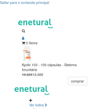
Saltar para o conteúdo principal
0 Items
Kyolic 103 - 100 cápsulas - Sistema
Imunitário
19.60€
16.66€
comprar
Ver todos