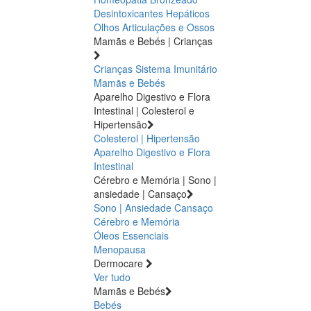
Desintoxicantes Hepáticos
Olhos
Articulações e Ossos
Mamãs e Bebés | Crianças
Crianças
Sistema Imunitário
Mamãs e Bebés
Aparelho Digestivo e Flora
Intestinal | Colesterol e
Hipertensão
Colesterol | Hipertensão
Aparelho Digestivo e Flora
Intestinal
Cérebro e Memória | Sono |
ansiedade | Cansaço
Sono | Ansiedade
Cansaço
Cérebro e Memória
Óleos Essenciais
Menopausa
Dermocare
Ver tudo
Mamãs e Bebés
Bebés