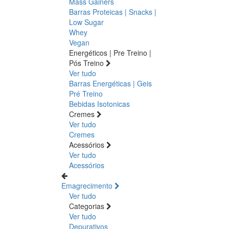
Mass Gainers
Barras Proteicas | Snacks |
Low Sugar
Whey
Vegan
Energéticos | Pre Treino |
Pós Treino
Ver tudo
Barras Energéticas | Geis
Pré Treino
Bebidas Isotonicas
Cremes
Ver tudo
Cremes
Acessórios
Ver tudo
Acessórios
Emagrecimento
Ver tudo
Categorias
Ver tudo
Depurativos