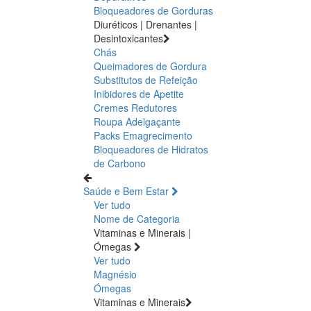
Bloqueadores de Gorduras
Diuréticos | Drenantes |
Desintoxicantes
Chás
Queimadores de Gordura
Substitutos de Refeição
Inibidores de Apetite
Cremes Redutores
Roupa Adelgaçante
Packs Emagrecimento
Bloqueadores de Hidratos
de Carbono
Saúde e Bem Estar
Ver tudo
Nome de Categoria
Vitaminas e Minerais |
Ómegas
Ver tudo
Magnésio
Ómegas
Vitaminas e Minerais