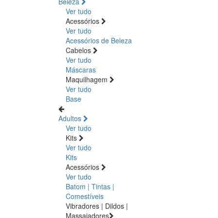
Beleza
Ver tudo
Acessórios
Ver tudo
Acessórios de Beleza
Cabelos
Ver tudo
Máscaras
Maquilhagem
Ver tudo
Base
Adultos
Ver tudo
Kits
Ver tudo
Kits
Acessórios
Ver tudo
Batom | Tintas |
Comestíveis
Vibradores | Dildos |
Massajadores