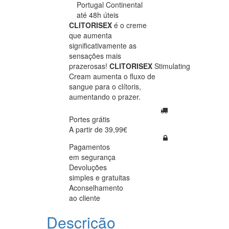
Portugal Continental
até 48h úteis
CLITORISEX
é o creme
que aumenta
significativamente as
sensações mais
prazerosas!
CLITORISEX
Stimulating
Cream aumenta o fluxo de
sangue para o clítoris,
aumentando o prazer.
Portes grátis
A partir de 39,99€
Pagamentos
em segurança
Devoluções
simples e gratuitas
Aconselhamento
ao cliente
Descrição