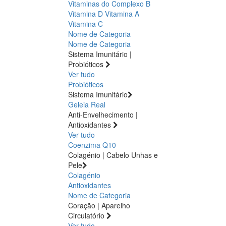
Vitaminas do Complexo B
Vitamina D
Vitamina A
Vitamina C
Nome de Categoria
Nome de Categoria
Sistema Imunitário |
Probióticos
Ver tudo
Probióticos
Sistema Imunitário
Geleia Real
Anti-Envelhecimento |
Antioxidantes
Ver tudo
Coenzima Q10
Colagénio | Cabelo Unhas e
Pele
Colagénio
Antioxidantes
Nome de Categoria
Coração | Aparelho
Circulatório
Ver tudo