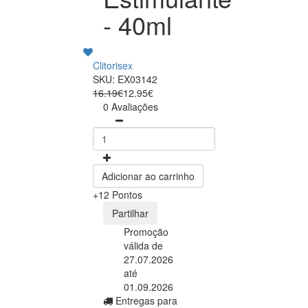
- 40ml
Clitorisex
SKU: EX03142
16.19€
12.95€
0 Avaliações
Adicionar ao carrinho
+12 Pontos
Partilhar
Promoção
válida de
27.07.2026
até
01.09.2026
Entregas para