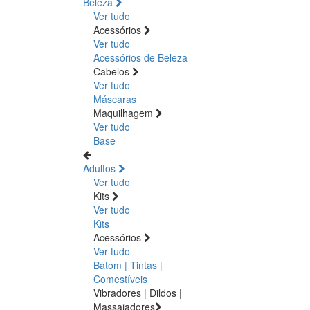
Beleza
Ver tudo
Acessórios
Ver tudo
Acessórios de Beleza
Cabelos
Ver tudo
Máscaras
Maquilhagem
Ver tudo
Base
Adultos
Ver tudo
Kits
Ver tudo
Kits
Acessórios
Ver tudo
Batom | Tintas |
Comestíveis
Vibradores | Dildos |
Massajadores