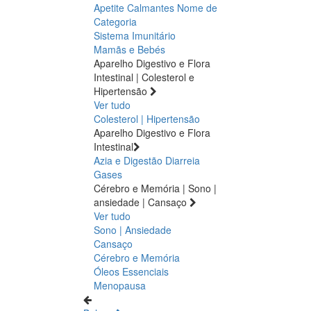
Apetite
Calmantes
Nome de
Categoria
Sistema Imunitário
Mamãs e Bebés
Aparelho Digestivo e Flora
Intestinal | Colesterol e
Hipertensão
Ver tudo
Colesterol | Hipertensão
Aparelho Digestivo e Flora
Intestinal
Azia e Digestão
Diarreia
Gases
Cérebro e Memória | Sono |
ansiedade | Cansaço
Ver tudo
Sono | Ansiedade
Cansaço
Cérebro e Memória
Óleos Essenciais
Menopausa