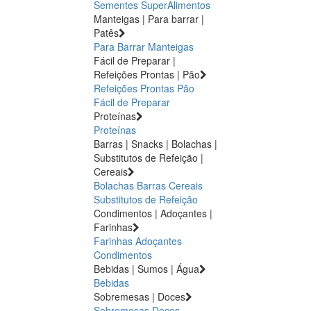
Sementes
SuperAlimentos
Manteigas | Para barrar |
Patês
Para Barrar
Manteigas
Fácil de Preparar |
Refeições Prontas | Pão
Refeições Prontas
Pão
Fácil de Preparar
Proteínas
Proteínas
Barras | Snacks | Bolachas |
Substitutos de Refeição |
Cereais
Bolachas
Barras
Cereais
Substitutos de Refeição
Condimentos | Adoçantes |
Farinhas
Farinhas
Adoçantes
Condimentos
Bebidas | Sumos | Água
Bebidas
Sobremesas | Doces
Sobremesas
Doces