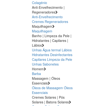
Colagénio
Anti-Envelhecimento |
Regeneradores
Anti-Envelhecimento
Cremes Regeneradores
Maquilhagem
Maquilhagem
Banho | Limpeza da Pele |
Hidratantes | Capilares |
Lábios
Unhas
Água termal
Lábios
Hidratantes
Desinfectantes
Capilares
Limpeza da Pele
Unhas
Sabonetes
Homem
Barba
Massagem | Óleos
Essenciais
Óleos de Massagem
Óleos
Essenciais
Cremes Solares | Pós
Solares | Batons Solares