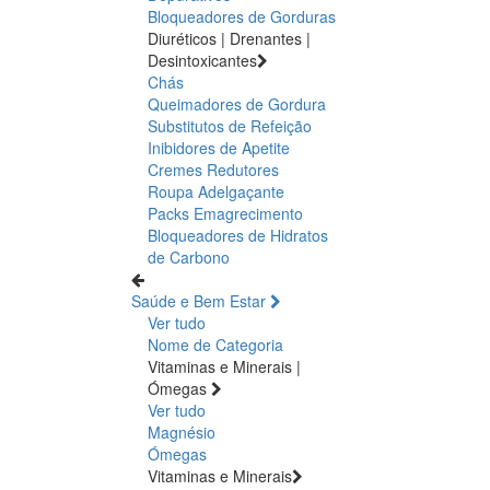
Bloqueadores de Gorduras
Diuréticos | Drenantes |
Desintoxicantes
Chás
Queimadores de Gordura
Substitutos de Refeição
Inibidores de Apetite
Cremes Redutores
Roupa Adelgaçante
Packs Emagrecimento
Bloqueadores de Hidratos
de Carbono
Saúde e Bem Estar
Ver tudo
Nome de Categoria
Vitaminas e Minerais |
Ómegas
Ver tudo
Magnésio
Ómegas
Vitaminas e Minerais