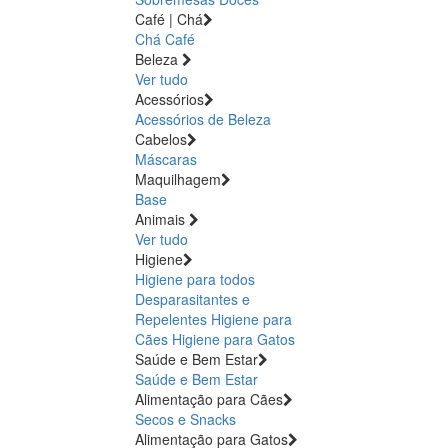
Café | Chá
Chá
Café
Beleza
Ver tudo
Acessórios
Acessórios de Beleza
Cabelos
Máscaras
Maquilhagem
Base
Animais
Ver tudo
Higiene
Higiene para todos
Desparasitantes e
Repelentes
Higiene para
Cães
Higiene para Gatos
Saúde e Bem Estar
Saúde e Bem Estar
Alimentação para Cães
Secos e Snacks
Alimentação para Gatos