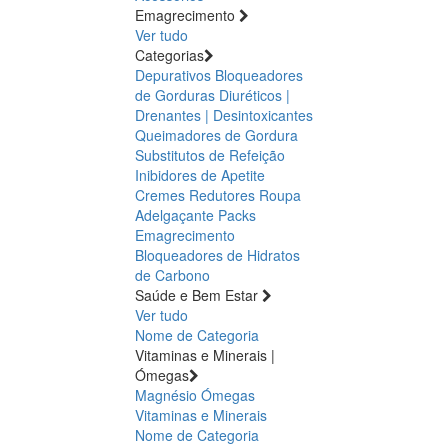
Emagrecimento
Ver tudo
Categorias
Depurativos
Bloqueadores
de Gorduras
Diuréticos |
Drenantes | Desintoxicantes
Queimadores de Gordura
Substitutos de Refeição
Inibidores de Apetite
Cremes Redutores
Roupa
Adelgaçante
Packs
Emagrecimento
Bloqueadores de Hidratos
de Carbono
Saúde e Bem Estar
Ver tudo
Nome de Categoria
Vitaminas e Minerais |
Ómegas
Magnésio
Ómegas
Vitaminas e Minerais
Nome de Categoria