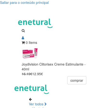
Saltar para o conteúdo principal
0 Items
Joydivision Clitorisex Creme Estimulante -
40ml
16.19€
12.95€
comprar
Ver todos