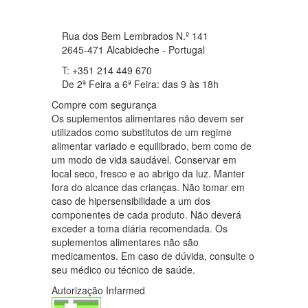
Rua dos Bem Lembrados N.º 141
2645-471 Alcabideche - Portugal
T: +351 214 449 670
De 2ª Feira a 6ª Feira: das 9 às 18h
Compre com segurança
Os suplementos alimentares não devem ser
utilizados como substitutos de um regime
alimentar variado e equilibrado, bem como de
um modo de vida saudável. Conservar em
local seco, fresco e ao abrigo da luz. Manter
fora do alcance das crianças. Não tomar em
caso de hipersensibilidade a um dos
componentes de cada produto. Não deverá
exceder a toma diária recomendada. Os
suplementos alimentares não são
medicamentos. Em caso de dúvida, consulte o
seu médico ou técnico de saúde.
Autorização Infarmed