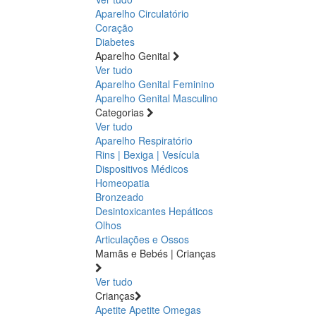
Aparelho Circulatório
Coração
Diabetes
Aparelho Genital
Ver tudo
Aparelho Genital Feminino
Aparelho Genital Masculino
Categorias
Ver tudo
Aparelho Respiratório
Rins | Bexiga | Vesícula
Dispositivos Médicos
Homeopatia
Bronzeado
Desintoxicantes Hepáticos
Olhos
Articulações e Ossos
Mamãs e Bebés | Crianças
Ver tudo
Crianças
Apetite
Apetite
Omegas