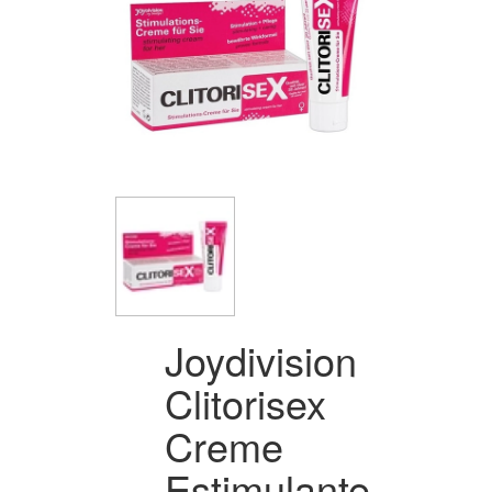
Joydivision
Clitorisex
Creme
Estimulante