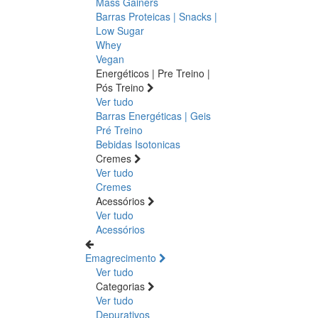
Mass Gainers
Barras Proteicas | Snacks |
Low Sugar
Whey
Vegan
Energéticos | Pre Treino |
Pós Treino
Ver tudo
Barras Energéticas | Geis
Pré Treino
Bebidas Isotonicas
Cremes
Ver tudo
Cremes
Acessórios
Ver tudo
Acessórios
Emagrecimento
Ver tudo
Categorias
Ver tudo
Depurativos