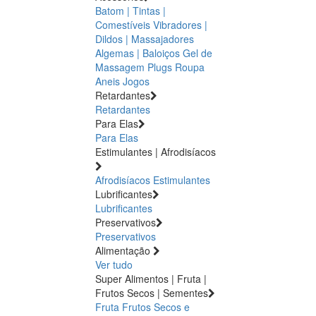
Batom | Tintas |
Comestíveis
Vibradores |
Dildos | Massajadores
Algemas | Baloiços
Gel de
Massagem
Plugs
Roupa
Aneis
Jogos
Retardantes
Retardantes
Para Elas
Para Elas
Estimulantes | Afrodisíacos
Afrodisíacos
Estimulantes
Lubrificantes
Lubrificantes
Preservativos
Preservativos
Alimentação
Ver tudo
Super Alimentos | Fruta |
Frutos Secos | Sementes
Fruta
Frutos Secos e