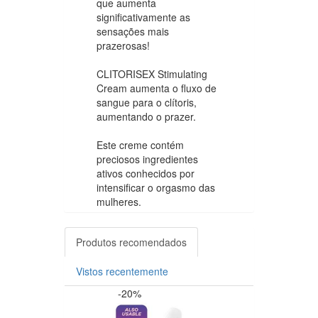
que aumenta
significativamente as
sensações mais
prazerosas!
CLITORISEX Stimulating
Cream aumenta o fluxo de
sangue para o clítoris,
aumentando o prazer.
Este creme contém
preciosos ingredientes
ativos conhecidos por
intensificar o orgasmo das
mulheres.
Produtos recomendados
Vistos recentemente
-20%
-10%