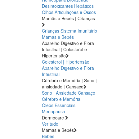
Desintoxicantes Hepáticos
Olhos
Articulações e Ossos
Mamãs e Bebés | Crianças
Crianças
Sistema Imunitário
Mamãs e Bebés
Aparelho Digestivo e Flora
Intestinal | Colesterol e
Hipertensão
Colesterol | Hipertensão
Aparelho Digestivo e Flora
Intestinal
Cérebro e Memória | Sono |
ansiedade | Cansaço
Sono | Ansiedade
Cansaço
Cérebro e Memória
Óleos Essenciais
Menopausa
Dermocare
Ver tudo
Mamãs e Bebés
Bebés