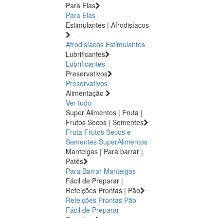
Para Elas
Para Elas
Estimulantes | Afrodisíacos
Afrodisíacos
Estimulantes
Lubrificantes
Lubrificantes
Preservativos
Preservativos
Alimentação
Ver tudo
Super Alimentos | Fruta |
Frutos Secos | Sementes
Fruta
Frutos Secos e
Sementes
SuperAlimentos
Manteigas | Para barrar |
Patês
Para Barrar
Manteigas
Fácil de Preparar |
Refeições Prontas | Pão
Refeições Prontas
Pão
Fácil de Preparar