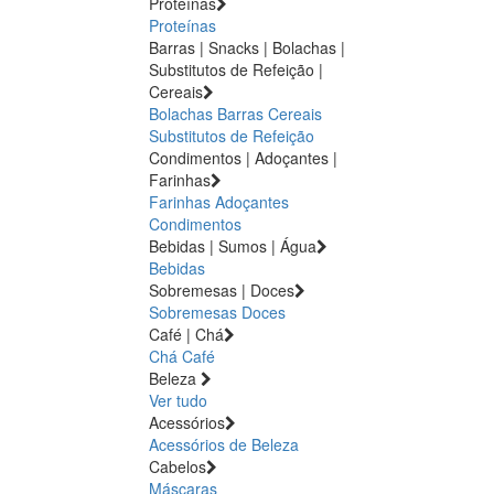
Proteínas
Proteínas
Barras | Snacks | Bolachas |
Substitutos de Refeição |
Cereais
Bolachas
Barras
Cereais
Substitutos de Refeição
Condimentos | Adoçantes |
Farinhas
Farinhas
Adoçantes
Condimentos
Bebidas | Sumos | Água
Bebidas
Sobremesas | Doces
Sobremesas
Doces
Café | Chá
Chá
Café
Beleza
Ver tudo
Acessórios
Acessórios de Beleza
Cabelos
Máscaras