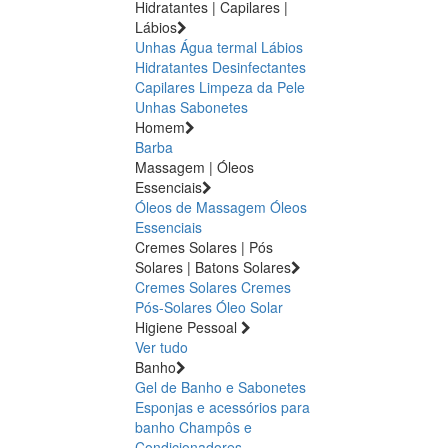
Hidratantes | Capilares |
Lábios
Unhas
Água termal
Lábios
Hidratantes
Desinfectantes
Capilares
Limpeza da Pele
Unhas
Sabonetes
Homem
Barba
Massagem | Óleos
Essenciais
Óleos de Massagem
Óleos
Essenciais
Cremes Solares | Pós
Solares | Batons Solares
Cremes Solares
Cremes
Pós-Solares
Óleo Solar
Higiene Pessoal
Ver tudo
Banho
Gel de Banho e Sabonetes
Esponjas e acessórios para
banho
Champôs e
Condicionadores