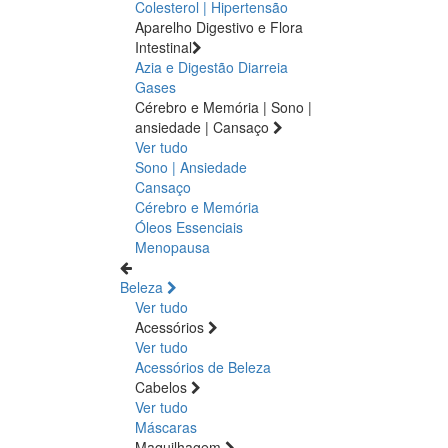
Colesterol | Hipertensão
Aparelho Digestivo e Flora
Intestinal
Azia e Digestão
Diarreia
Gases
Cérebro e Memória | Sono |
ansiedade | Cansaço
Ver tudo
Sono | Ansiedade
Cansaço
Cérebro e Memória
Óleos Essenciais
Menopausa
Beleza
Ver tudo
Acessórios
Ver tudo
Acessórios de Beleza
Cabelos
Ver tudo
Máscaras
Maquilhagem