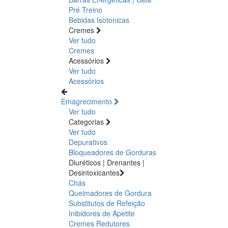
Pré Treino
Bebidas Isotonicas
Cremes
Ver tudo
Cremes
Acessórios
Ver tudo
Acessórios
Emagrecimento
Ver tudo
Categorias
Ver tudo
Depurativos
Bloqueadores de Gorduras
Diuréticos | Drenantes |
Desintoxicantes
Chás
Queimadores de Gordura
Substitutos de Refeição
Inibidores de Apetite
Cremes Redutores