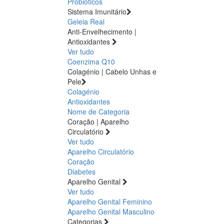
Probióticos
Sistema Imunitário
Geleia Real
Anti-Envelhecimento |
Antioxidantes
Ver tudo
Coenzima Q10
Colagénio | Cabelo Unhas e
Pele
Colagénio
Antioxidantes
Nome de Categoria
Coração | Aparelho
Circulatório
Ver tudo
Aparelho Circulatório
Coração
Diabetes
Aparelho Genital
Ver tudo
Aparelho Genital Feminino
Aparelho Genital Masculino
Categorias