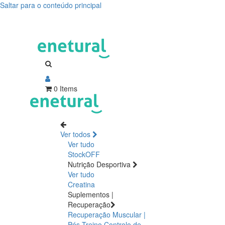
Saltar para o conteúdo principal
0 Items
Ver todos
Ver tudo
StockOFF
Nutrição Desportiva
Ver tudo
Creatina
Suplementos |
Recuperação
Recuperação Muscular |
Pós Treino
Controlo de