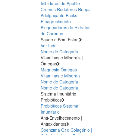
Inibidores de Apetite
Cremes Redutores
Roupa
Adelgaçante
Packs
Emagrecimento
Bloqueadores de Hidratos
de Carbono
Saúde e Bem Estar
Ver tudo
Nome de Categoria
Vitaminas e Minerais |
Ómegas
Magnésio
Ómegas
Vitaminas e Minerais
Nome de Categoria
Nome de Categoria
Sistema Imunitário |
Probióticos
Probióticos
Sistema
Imunitário
Anti-Envelhecimento |
Antioxidantes
Coenzima Q10
Colagénio |