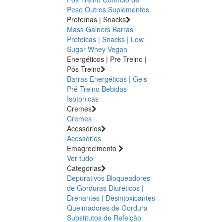
Peso
Outros Suplementos
Proteínas | Snacks
Mass Gainers
Barras
Proteicas | Snacks | Low
Sugar
Whey
Vegan
Energéticos | Pre Treino |
Pós Treino
Barras Energéticas | Geis
Pré Treino
Bebidas
Isotonicas
Cremes
Cremes
Acessórios
Acessórios
Emagrecimento
Ver tudo
Categorias
Depurativos
Bloqueadores
de Gorduras
Diuréticos |
Drenantes | Desintoxicantes
Queimadores de Gordura
Substitutos de Refeição