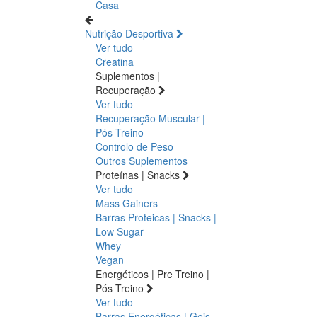
Casa
Nutrição Desportiva
Ver tudo
Creatina
Suplementos |
Recuperação
Ver tudo
Recuperação Muscular |
Pós Treino
Controlo de Peso
Outros Suplementos
Proteínas | Snacks
Ver tudo
Mass Gainers
Barras Proteicas | Snacks |
Low Sugar
Whey
Vegan
Energéticos | Pre Treino |
Pós Treino
Ver tudo
Barras Energéticas | Geis