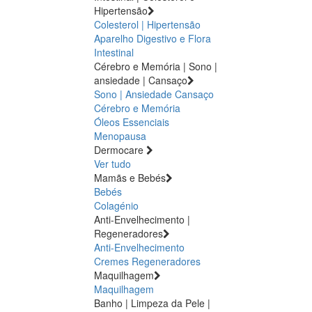
Hipertensão
Colesterol | Hipertensão
Aparelho Digestivo e Flora
Intestinal
Cérebro e Memória | Sono |
ansiedade | Cansaço
Sono | Ansiedade
Cansaço
Cérebro e Memória
Óleos Essenciais
Menopausa
Dermocare
Ver tudo
Mamãs e Bebés
Bebés
Colagénio
Anti-Envelhecimento |
Regeneradores
Anti-Envelhecimento
Cremes Regeneradores
Maquilhagem
Maquilhagem
Banho | Limpeza da Pele |