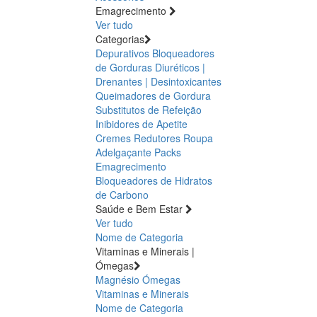
Emagrecimento
Ver tudo
Categorias
Depurativos
Bloqueadores
de Gorduras
Diuréticos |
Drenantes | Desintoxicantes
Queimadores de Gordura
Substitutos de Refeição
Inibidores de Apetite
Cremes Redutores
Roupa
Adelgaçante
Packs
Emagrecimento
Bloqueadores de Hidratos
de Carbono
Saúde e Bem Estar
Ver tudo
Nome de Categoria
Vitaminas e Minerais |
Ómegas
Magnésio
Ómegas
Vitaminas e Minerais
Nome de Categoria