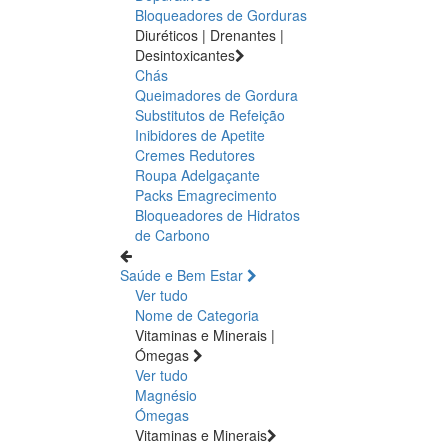
Bloqueadores de Gorduras
Diuréticos | Drenantes |
Desintoxicantes
Chás
Queimadores de Gordura
Substitutos de Refeição
Inibidores de Apetite
Cremes Redutores
Roupa Adelgaçante
Packs Emagrecimento
Bloqueadores de Hidratos
de Carbono
Saúde e Bem Estar
Ver tudo
Nome de Categoria
Vitaminas e Minerais |
Ómegas
Ver tudo
Magnésio
Ómegas
Vitaminas e Minerais