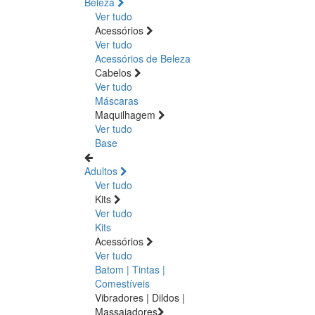
Beleza
Ver tudo
Acessórios
Ver tudo
Acessórios de Beleza
Cabelos
Ver tudo
Máscaras
Maquilhagem
Ver tudo
Base
Adultos
Ver tudo
Kits
Ver tudo
Kits
Acessórios
Ver tudo
Batom | Tintas |
Comestíveis
Vibradores | Dildos |
Massajadores