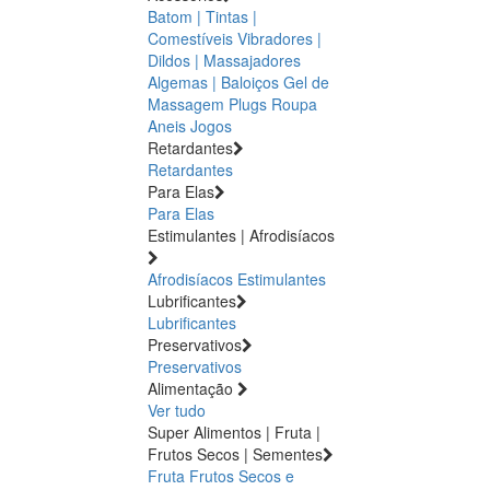
Batom | Tintas |
Comestíveis
Vibradores |
Dildos | Massajadores
Algemas | Baloiços
Gel de
Massagem
Plugs
Roupa
Aneis
Jogos
Retardantes
Retardantes
Para Elas
Para Elas
Estimulantes | Afrodisíacos
Afrodisíacos
Estimulantes
Lubrificantes
Lubrificantes
Preservativos
Preservativos
Alimentação
Ver tudo
Super Alimentos | Fruta |
Frutos Secos | Sementes
Fruta
Frutos Secos e