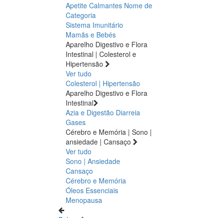
Apetite
Calmantes
Nome de
Categoria
Sistema Imunitário
Mamãs e Bebés
Aparelho Digestivo e Flora
Intestinal | Colesterol e
Hipertensão
Ver tudo
Colesterol | Hipertensão
Aparelho Digestivo e Flora
Intestinal
Azia e Digestão
Diarreia
Gases
Cérebro e Memória | Sono |
ansiedade | Cansaço
Ver tudo
Sono | Ansiedade
Cansaço
Cérebro e Memória
Óleos Essenciais
Menopausa