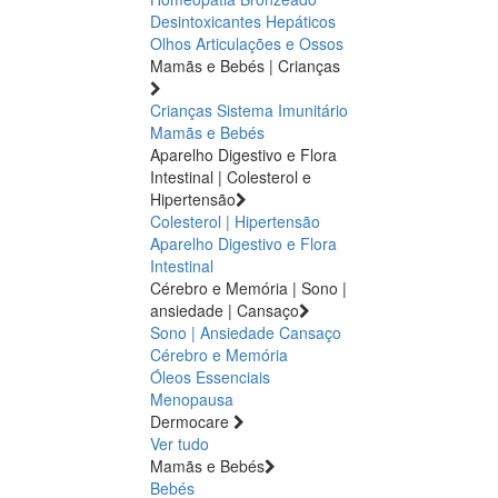
Desintoxicantes Hepáticos
Olhos
Articulações e Ossos
Mamãs e Bebés | Crianças
Crianças
Sistema Imunitário
Mamãs e Bebés
Aparelho Digestivo e Flora
Intestinal | Colesterol e
Hipertensão
Colesterol | Hipertensão
Aparelho Digestivo e Flora
Intestinal
Cérebro e Memória | Sono |
ansiedade | Cansaço
Sono | Ansiedade
Cansaço
Cérebro e Memória
Óleos Essenciais
Menopausa
Dermocare
Ver tudo
Mamãs e Bebés
Bebés