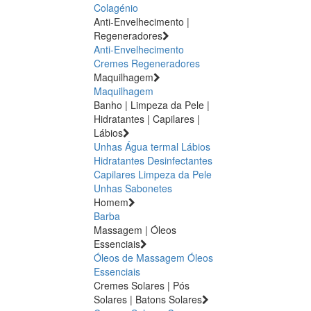
Colagénio
Anti-Envelhecimento |
Regeneradores
Anti-Envelhecimento
Cremes Regeneradores
Maquilhagem
Maquilhagem
Banho | Limpeza da Pele |
Hidratantes | Capilares |
Lábios
Unhas
Água termal
Lábios
Hidratantes
Desinfectantes
Capilares
Limpeza da Pele
Unhas
Sabonetes
Homem
Barba
Massagem | Óleos
Essenciais
Óleos de Massagem
Óleos
Essenciais
Cremes Solares | Pós
Solares | Batons Solares