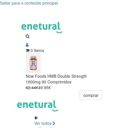
Saltar para o conteúdo principal
0 Items
Now Foods HMB Double Strength
1000mg 90 Comprimidos
62.44€
49.95€
comprar
Ver todos