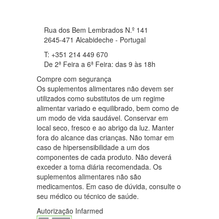
Rua dos Bem Lembrados N.º 141
2645-471 Alcabideche - Portugal
T: +351 214 449 670
De 2ª Feira a 6ª Feira: das 9 às 18h
Compre com segurança
Os suplementos alimentares não devem ser
utilizados como substitutos de um regime
alimentar variado e equilibrado, bem como de
um modo de vida saudável. Conservar em
local seco, fresco e ao abrigo da luz. Manter
fora do alcance das crianças. Não tomar em
caso de hipersensibilidade a um dos
componentes de cada produto. Não deverá
exceder a toma diária recomendada. Os
suplementos alimentares não são
medicamentos. Em caso de dúvida, consulte o
seu médico ou técnico de saúde.
Autorização Infarmed