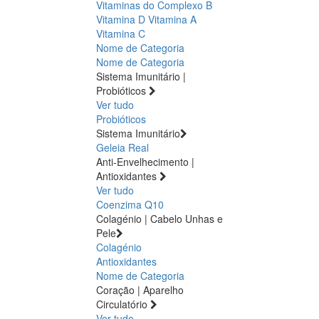
Vitaminas do Complexo B
Vitamina D
Vitamina A
Vitamina C
Nome de Categoria
Nome de Categoria
Sistema Imunitário |
Probióticos
Ver tudo
Probióticos
Sistema Imunitário
Geleia Real
Anti-Envelhecimento |
Antioxidantes
Ver tudo
Coenzima Q10
Colagénio | Cabelo Unhas e
Pele
Colagénio
Antioxidantes
Nome de Categoria
Coração | Aparelho
Circulatório
Ver tudo