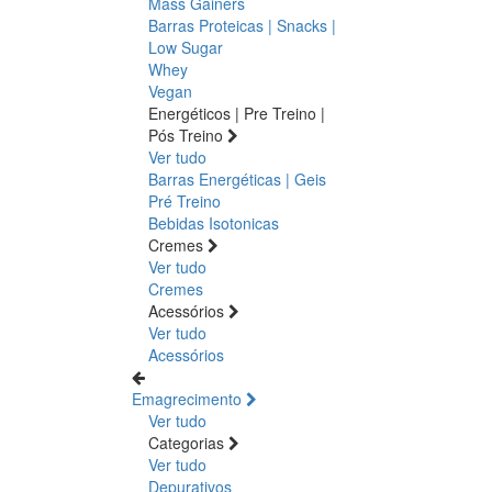
Mass Gainers
Barras Proteicas | Snacks |
Low Sugar
Whey
Vegan
Energéticos | Pre Treino |
Pós Treino
Ver tudo
Barras Energéticas | Geis
Pré Treino
Bebidas Isotonicas
Cremes
Ver tudo
Cremes
Acessórios
Ver tudo
Acessórios
Emagrecimento
Ver tudo
Categorias
Ver tudo
Depurativos