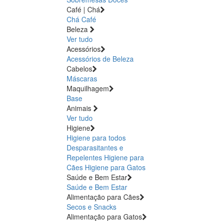
Café | Chá
Chá
Café
Beleza
Ver tudo
Acessórios
Acessórios de Beleza
Cabelos
Máscaras
Maquilhagem
Base
Animais
Ver tudo
Higiene
Higiene para todos
Desparasitantes e
Repelentes
Higiene para
Cães
Higiene para Gatos
Saúde e Bem Estar
Saúde e Bem Estar
Alimentação para Cães
Secos e Snacks
Alimentação para Gatos