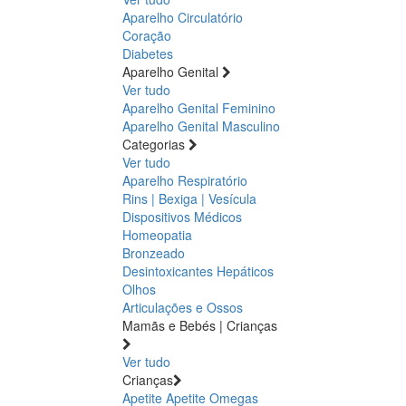
Aparelho Circulatório
Coração
Diabetes
Aparelho Genital
Ver tudo
Aparelho Genital Feminino
Aparelho Genital Masculino
Categorias
Ver tudo
Aparelho Respiratório
Rins | Bexiga | Vesícula
Dispositivos Médicos
Homeopatia
Bronzeado
Desintoxicantes Hepáticos
Olhos
Articulações e Ossos
Mamãs e Bebés | Crianças
Ver tudo
Crianças
Apetite
Apetite
Omegas