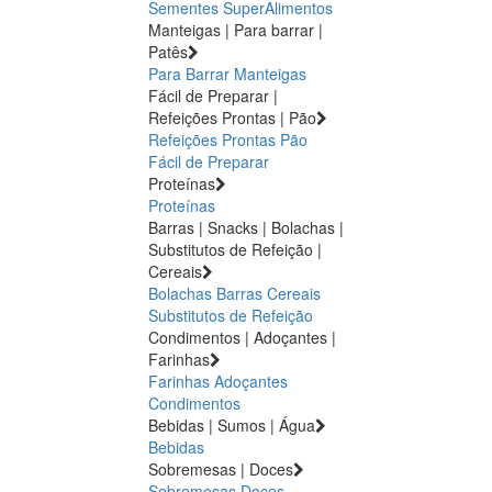
Sementes
SuperAlimentos
Manteigas | Para barrar |
Patês
Para Barrar
Manteigas
Fácil de Preparar |
Refeições Prontas | Pão
Refeições Prontas
Pão
Fácil de Preparar
Proteínas
Proteínas
Barras | Snacks | Bolachas |
Substitutos de Refeição |
Cereais
Bolachas
Barras
Cereais
Substitutos de Refeição
Condimentos | Adoçantes |
Farinhas
Farinhas
Adoçantes
Condimentos
Bebidas | Sumos | Água
Bebidas
Sobremesas | Doces
Sobremesas
Doces