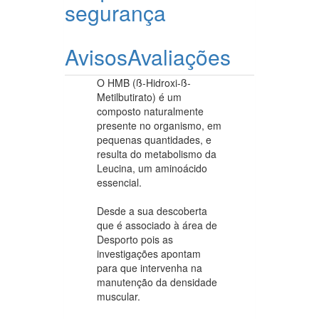
segurança
Avisos
Avaliações
O HMB (ß-Hidroxi-ß-
Metilbutirato) é um
composto naturalmente
presente no organismo, em
pequenas quantidades, e
resulta do metabolismo da
Leucina, um aminoácido
essencial.
Desde a sua descoberta
que é associado à área de
Desporto pois as
investigações apontam
para que intervenha na
manutenção da densidade
muscular.