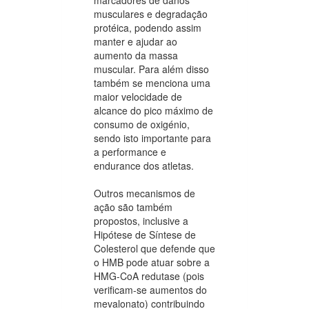
marcadores de danos
musculares e degradação
protéica, podendo assim
manter e ajudar ao
aumento da massa
muscular. Para além disso
também se menciona uma
maior velocidade de
alcance do pico máximo de
consumo de oxigénio,
sendo isto importante para
a performance e
endurance dos atletas.
Outros mecanismos de
ação são também
propostos, inclusive a
Hipótese de Síntese de
Colesterol que defende que
o HMB pode atuar sobre a
HMG-CoA redutase (pois
verificam-se aumentos do
mevalonato) contribuindo