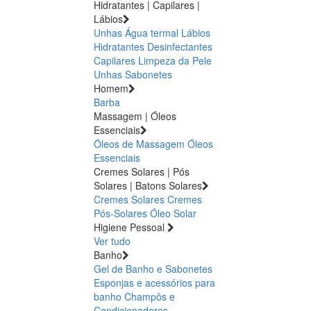
Hidratantes | Capilares |
Lábios
Unhas
Água termal
Lábios
Hidratantes
Desinfectantes
Capilares
Limpeza da Pele
Unhas
Sabonetes
Homem
Barba
Massagem | Óleos
Essenciais
Óleos de Massagem
Óleos
Essenciais
Cremes Solares | Pós
Solares | Batons Solares
Cremes Solares
Cremes
Pós-Solares
Óleo Solar
Higiene Pessoal
Ver tudo
Banho
Gel de Banho e Sabonetes
Esponjas e acessórios para
banho
Champôs e
Condicionadores