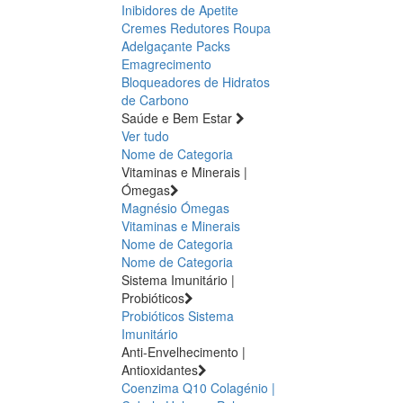
Inibidores de Apetite
Cremes Redutores
Roupa
Adelgaçante
Packs
Emagrecimento
Bloqueadores de Hidratos
de Carbono
Saúde e Bem Estar
Ver tudo
Nome de Categoria
Vitaminas e Minerais |
Ómegas
Magnésio
Ómegas
Vitaminas e Minerais
Nome de Categoria
Nome de Categoria
Sistema Imunitário |
Probióticos
Probióticos
Sistema
Imunitário
Anti-Envelhecimento |
Antioxidantes
Coenzima Q10
Colagénio |