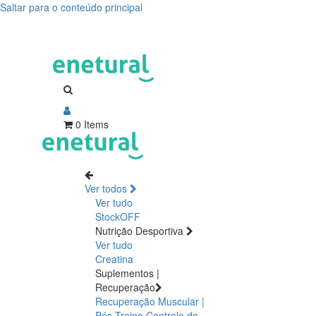
Saltar para o conteúdo principal
0 Items
Ver todos
Ver tudo
StockOFF
Nutrição Desportiva
Ver tudo
Creatina
Suplementos |
Recuperação
Recuperação Muscular |
Pós Treino
Controlo de