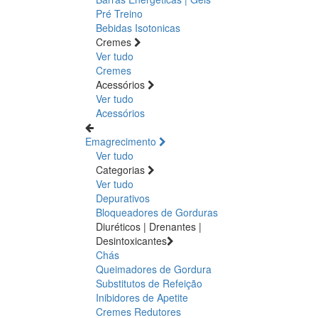
Pré Treino
Bebidas Isotonicas
Cremes
Ver tudo
Cremes
Acessórios
Ver tudo
Acessórios
Emagrecimento
Ver tudo
Categorias
Ver tudo
Depurativos
Bloqueadores de Gorduras
Diuréticos | Drenantes |
Desintoxicantes
Chás
Queimadores de Gordura
Substitutos de Refeição
Inibidores de Apetite
Cremes Redutores