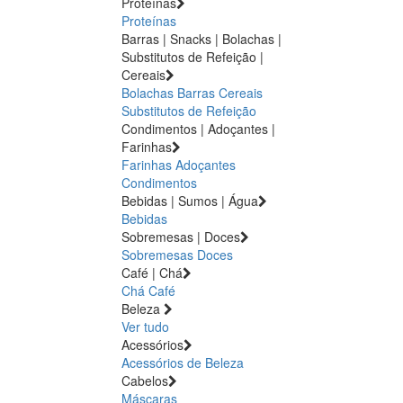
Proteínas
Proteínas
Barras | Snacks | Bolachas |
Substitutos de Refeição |
Cereais
Bolachas
Barras
Cereais
Substitutos de Refeição
Condimentos | Adoçantes |
Farinhas
Farinhas
Adoçantes
Condimentos
Bebidas | Sumos | Água
Bebidas
Sobremesas | Doces
Sobremesas
Doces
Café | Chá
Chá
Café
Beleza
Ver tudo
Acessórios
Acessórios de Beleza
Cabelos
Máscaras