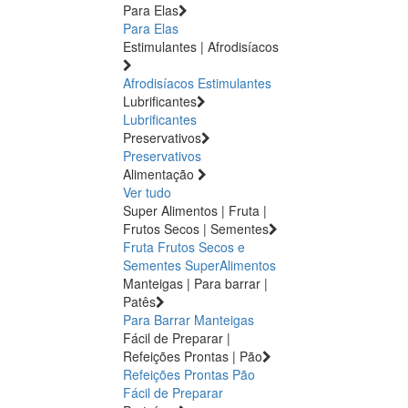
Para Elas
Para Elas
Estimulantes | Afrodisíacos
Afrodisíacos
Estimulantes
Lubrificantes
Lubrificantes
Preservativos
Preservativos
Alimentação
Ver tudo
Super Alimentos | Fruta |
Frutos Secos | Sementes
Fruta
Frutos Secos e
Sementes
SuperAlimentos
Manteigas | Para barrar |
Patês
Para Barrar
Manteigas
Fácil de Preparar |
Refeições Prontas | Pão
Refeições Prontas
Pão
Fácil de Preparar