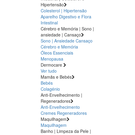
Hipertensão
Colesterol | Hipertensão
Aparelho Digestivo e Flora
Intestinal
Cérebro e Memória | Sono |
ansiedade | Cansaço
Sono | Ansiedade
Cansaço
Cérebro e Memória
Óleos Essenciais
Menopausa
Dermocare
Ver tudo
Mamãs e Bebés
Bebés
Colagénio
Anti-Envelhecimento |
Regeneradores
Anti-Envelhecimento
Cremes Regeneradores
Maquilhagem
Maquilhagem
Banho | Limpeza da Pele |