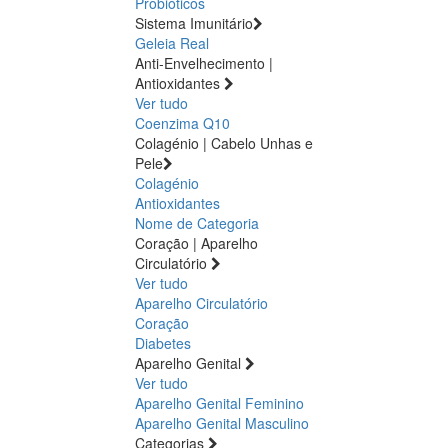
Probióticos
Sistema Imunitário
Geleia Real
Anti-Envelhecimento |
Antioxidantes
Ver tudo
Coenzima Q10
Colagénio | Cabelo Unhas e
Pele
Colagénio
Antioxidantes
Nome de Categoria
Coração | Aparelho
Circulatório
Ver tudo
Aparelho Circulatório
Coração
Diabetes
Aparelho Genital
Ver tudo
Aparelho Genital Feminino
Aparelho Genital Masculino
Categorias