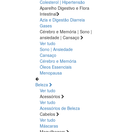
Colesterol | Hipertensão
Aparelho Digestivo e Flora
Intestinal
Azia e Digestão
Diarreia
Gases
Cérebro e Memória | Sono |
ansiedade | Cansaço
Ver tudo
Sono | Ansiedade
Cansaço
Cérebro e Memória
Óleos Essenciais
Menopausa
Beleza
Ver tudo
Acessórios
Ver tudo
Acessórios de Beleza
Cabelos
Ver tudo
Máscaras
Maquilhagem