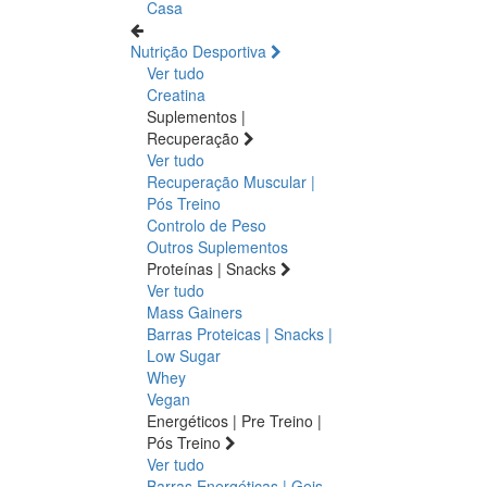
Casa
Nutrição Desportiva
Ver tudo
Creatina
Suplementos |
Recuperação
Ver tudo
Recuperação Muscular |
Pós Treino
Controlo de Peso
Outros Suplementos
Proteínas | Snacks
Ver tudo
Mass Gainers
Barras Proteicas | Snacks |
Low Sugar
Whey
Vegan
Energéticos | Pre Treino |
Pós Treino
Ver tudo
Barras Energéticas | Geis