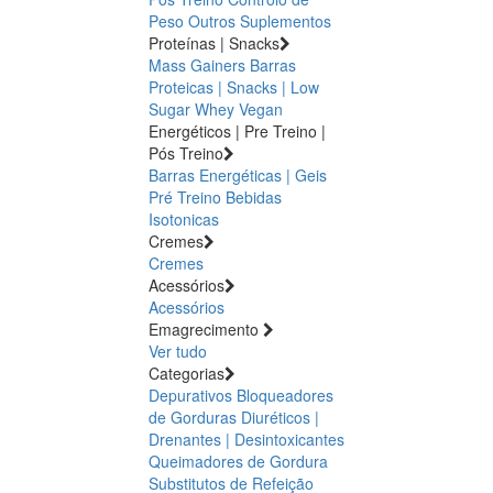
Peso
Outros Suplementos
Proteínas | Snacks
Mass Gainers
Barras
Proteicas | Snacks | Low
Sugar
Whey
Vegan
Energéticos | Pre Treino |
Pós Treino
Barras Energéticas | Geis
Pré Treino
Bebidas
Isotonicas
Cremes
Cremes
Acessórios
Acessórios
Emagrecimento
Ver tudo
Categorias
Depurativos
Bloqueadores
de Gorduras
Diuréticos |
Drenantes | Desintoxicantes
Queimadores de Gordura
Substitutos de Refeição