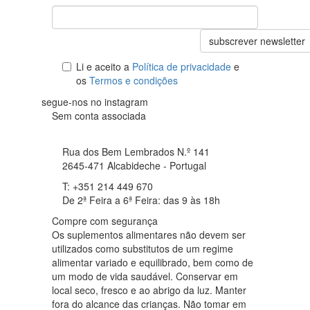
subscrever newsletter
Li e aceito a
Política de privacidade
e
os
Termos e condições
segue-nos no instagram
Sem conta associada
Rua dos Bem Lembrados N.º 141
2645-471 Alcabideche - Portugal
T: +351 214 449 670
De 2ª Feira a 6ª Feira: das 9 às 18h
Compre com segurança
Os suplementos alimentares não devem ser
utilizados como substitutos de um regime
alimentar variado e equilibrado, bem como de
um modo de vida saudável. Conservar em
local seco, fresco e ao abrigo da luz. Manter
fora do alcance das crianças. Não tomar em