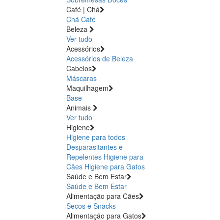
Café | Chá
Chá
Café
Beleza
Ver tudo
Acessórios
Acessórios de Beleza
Cabelos
Máscaras
Maquilhagem
Base
Animais
Ver tudo
Higiene
Higiene para todos
Desparasitantes e
Repelentes
Higiene para
Cães
Higiene para Gatos
Saúde e Bem Estar
Saúde e Bem Estar
Alimentação para Cães
Secos e Snacks
Alimentação para Gatos