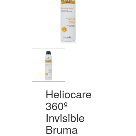
Heliocare
360º
Invisible
Bruma