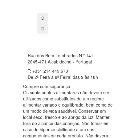
comprar
Rua dos Bem Lembrados N.º 141
2645-471 Alcabideche - Portugal
T: +351 214 449 670
De 2ª Feira a 6ª Feira: das 9 às 18h
Compre com segurança
Os suplementos alimentares não devem ser
utilizados como substitutos de um regime
alimentar variado e equilibrado, bem como de
um modo de vida saudável. Conservar em
local seco, fresco e ao abrigo da luz. Manter
fora do alcance das crianças. Não tomar em
caso de hipersensibilidade a um dos
componentes de cada produto. Não deverá