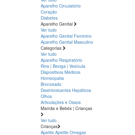
Aparelho Circulatório
Coração
Diabetes
Aparelho Genital
Ver tudo
Aparelho Genital Feminino
Aparelho Genital Masculino
Categorias
Ver tudo
Aparelho Respiratório
Rins | Bexiga | Vesícula
Dispositivos Médicos
Homeopatia
Bronzeado
Desintoxicantes Hepáticos
Olhos
Articulações e Ossos
Mamãs e Bebés | Crianças
Ver tudo
Crianças
Apetite
Apetite
Omegas