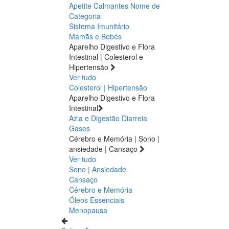
Apetite
Calmantes
Nome de
Categoria
Sistema Imunitário
Mamãs e Bebés
Aparelho Digestivo e Flora
Intestinal | Colesterol e
Hipertensão
Ver tudo
Colesterol | Hipertensão
Aparelho Digestivo e Flora
Intestinal
Azia e Digestão
Diarreia
Gases
Cérebro e Memória | Sono |
ansiedade | Cansaço
Ver tudo
Sono | Ansiedade
Cansaço
Cérebro e Memória
Óleos Essenciais
Menopausa