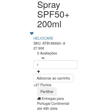
Spray
SPF50+
200ml
HELIOCARE
SKU: ATB186660--8
27.90€
0 Avaliações
Adicionar ao carrinho
+27 Pontos
Partilhar
Entregas para
Portugal Continental
até 48h úteis