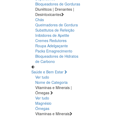
Bloqueadores de Gorduras
Diuréticos | Drenantes |
Desintoxicantes
Chás
Queimadores de Gordura
Substitutos de Refeição
Inibidores de Apetite
Cremes Redutores
Roupa Adelgaçante
Packs Emagrecimento
Bloqueadores de Hidratos
de Carbono
Saúde e Bem Estar
Ver tudo
Nome de Categoria
Vitaminas e Minerais |
Ómegas
Ver tudo
Magnésio
Ómegas
Vitaminas e Minerais