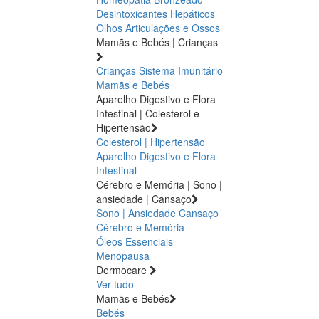
Desintoxicantes Hepáticos
Olhos
Articulações e Ossos
Mamãs e Bebés | Crianças
Crianças
Sistema Imunitário
Mamãs e Bebés
Aparelho Digestivo e Flora
Intestinal | Colesterol e
Hipertensão
Colesterol | Hipertensão
Aparelho Digestivo e Flora
Intestinal
Cérebro e Memória | Sono |
ansiedade | Cansaço
Sono | Ansiedade
Cansaço
Cérebro e Memória
Óleos Essenciais
Menopausa
Dermocare
Ver tudo
Mamãs e Bebés
Bebés