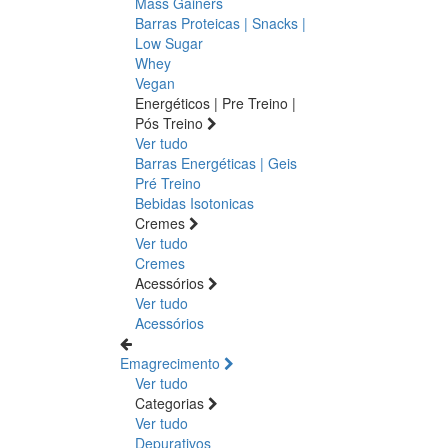
Mass Gainers
Barras Proteicas | Snacks |
Low Sugar
Whey
Vegan
Energéticos | Pre Treino |
Pós Treino
Ver tudo
Barras Energéticas | Geis
Pré Treino
Bebidas Isotonicas
Cremes
Ver tudo
Cremes
Acessórios
Ver tudo
Acessórios
Emagrecimento
Ver tudo
Categorias
Ver tudo
Depurativos