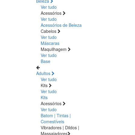
Beleza
Ver tudo
Acessórios
Ver tudo
Acessórios de Beleza
Cabelos
Ver tudo
Máscaras
Maquilhagem
Ver tudo
Base
Adultos
Ver tudo
Kits
Ver tudo
Kits
Acessórios
Ver tudo
Batom | Tintas |
Comestíveis
Vibradores | Dildos |
Massajadores