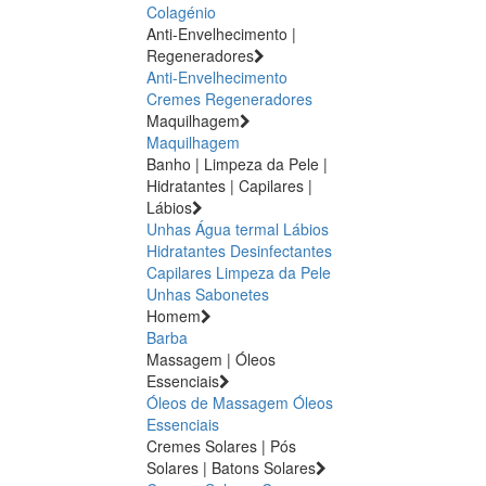
Colagénio
Anti-Envelhecimento |
Regeneradores
Anti-Envelhecimento
Cremes Regeneradores
Maquilhagem
Maquilhagem
Banho | Limpeza da Pele |
Hidratantes | Capilares |
Lábios
Unhas
Água termal
Lábios
Hidratantes
Desinfectantes
Capilares
Limpeza da Pele
Unhas
Sabonetes
Homem
Barba
Massagem | Óleos
Essenciais
Óleos de Massagem
Óleos
Essenciais
Cremes Solares | Pós
Solares | Batons Solares