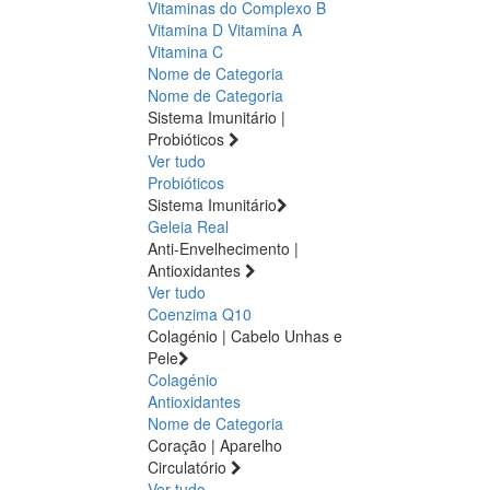
Vitaminas do Complexo B
Vitamina D
Vitamina A
Vitamina C
Nome de Categoria
Nome de Categoria
Sistema Imunitário |
Probióticos
Ver tudo
Probióticos
Sistema Imunitário
Geleia Real
Anti-Envelhecimento |
Antioxidantes
Ver tudo
Coenzima Q10
Colagénio | Cabelo Unhas e
Pele
Colagénio
Antioxidantes
Nome de Categoria
Coração | Aparelho
Circulatório
Ver tudo