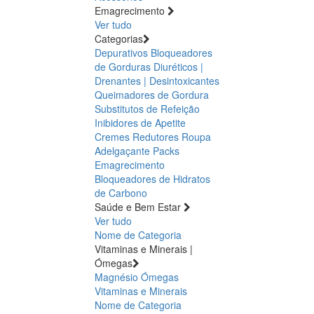
Emagrecimento
Ver tudo
Categorias
Depurativos
Bloqueadores
de Gorduras
Diuréticos |
Drenantes | Desintoxicantes
Queimadores de Gordura
Substitutos de Refeição
Inibidores de Apetite
Cremes Redutores
Roupa
Adelgaçante
Packs
Emagrecimento
Bloqueadores de Hidratos
de Carbono
Saúde e Bem Estar
Ver tudo
Nome de Categoria
Vitaminas e Minerais |
Ómegas
Magnésio
Ómegas
Vitaminas e Minerais
Nome de Categoria