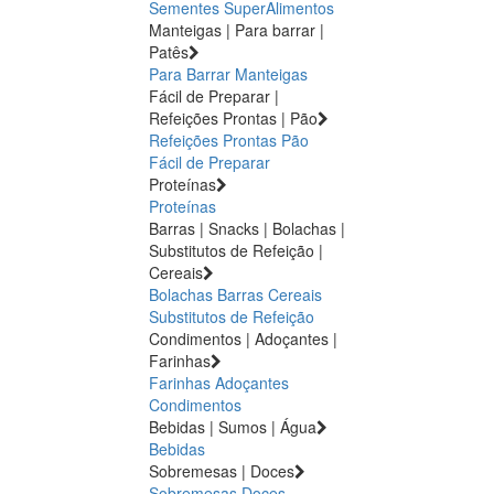
Sementes
SuperAlimentos
Manteigas | Para barrar |
Patês
Para Barrar
Manteigas
Fácil de Preparar |
Refeições Prontas | Pão
Refeições Prontas
Pão
Fácil de Preparar
Proteínas
Proteínas
Barras | Snacks | Bolachas |
Substitutos de Refeição |
Cereais
Bolachas
Barras
Cereais
Substitutos de Refeição
Condimentos | Adoçantes |
Farinhas
Farinhas
Adoçantes
Condimentos
Bebidas | Sumos | Água
Bebidas
Sobremesas | Doces
Sobremesas
Doces