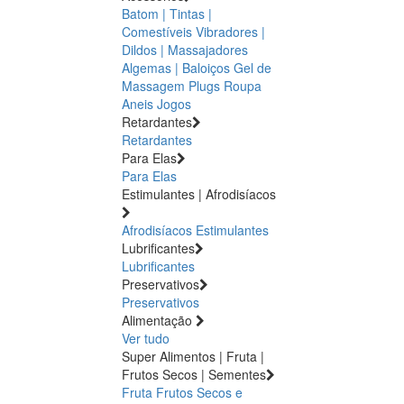
Batom | Tintas |
Comestíveis
Vibradores |
Dildos | Massajadores
Algemas | Baloiços
Gel de
Massagem
Plugs
Roupa
Aneis
Jogos
Retardantes
Retardantes
Para Elas
Para Elas
Estimulantes | Afrodisíacos
Afrodisíacos
Estimulantes
Lubrificantes
Lubrificantes
Preservativos
Preservativos
Alimentação
Ver tudo
Super Alimentos | Fruta |
Frutos Secos | Sementes
Fruta
Frutos Secos e