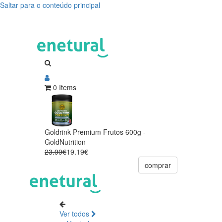
Saltar para o conteúdo principal
0 Items
Goldrink Premium Frutos 600g -
GoldNutrition
23.99€
19.19€
comprar
Ver todos