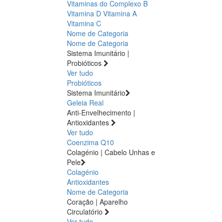
Vitaminas do Complexo B
Vitamina D
Vitamina A
Vitamina C
Nome de Categoria
Nome de Categoria
Sistema Imunitário |
Probióticos
Ver tudo
Probióticos
Sistema Imunitário
Geleia Real
Anti-Envelhecimento |
Antioxidantes
Ver tudo
Coenzima Q10
Colagénio | Cabelo Unhas e
Pele
Colagénio
Antioxidantes
Nome de Categoria
Coração | Aparelho
Circulatório
Ver tudo