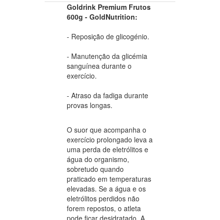
Goldrink Premium Frutos
600g - GoldNutrition:
-
Reposição de glicogénio.
-
Manutenção da glicémia
sanguínea durante o
exercício.
-
Atraso da fadiga durante
provas longas.
O suor que acompanha o
exercício prolongado leva a
uma perda de eletrólitos e
água do organismo,
sobretudo quando
praticado em temperaturas
elevadas. Se a água e os
eletrólitos perdidos não
forem repostos, o atleta
pode ficar desidratado. A