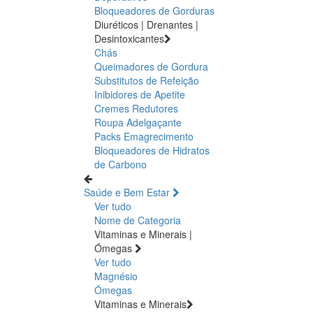
Bloqueadores de Gorduras
Diuréticos | Drenantes |
Desintoxicantes
Chás
Queimadores de Gordura
Substitutos de Refeição
Inibidores de Apetite
Cremes Redutores
Roupa Adelgaçante
Packs Emagrecimento
Bloqueadores de Hidratos
de Carbono
Saúde e Bem Estar
Ver tudo
Nome de Categoria
Vitaminas e Minerais |
Ómegas
Ver tudo
Magnésio
Ómegas
Vitaminas e Minerais