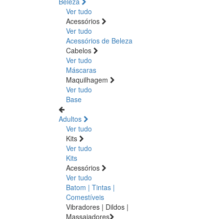
Beleza
Ver tudo
Acessórios
Ver tudo
Acessórios de Beleza
Cabelos
Ver tudo
Máscaras
Maquilhagem
Ver tudo
Base
Adultos
Ver tudo
Kits
Ver tudo
Kits
Acessórios
Ver tudo
Batom | Tintas |
Comestíveis
Vibradores | Dildos |
Massajadores