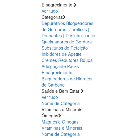
Emagrecimento
Ver tudo
Categorias
Depurativos
Bloqueadores
de Gorduras
Diuréticos |
Drenantes | Desintoxicantes
Queimadores de Gordura
Substitutos de Refeição
Inibidores de Apetite
Cremes Redutores
Roupa
Adelgaçante
Packs
Emagrecimento
Bloqueadores de Hidratos
de Carbono
Saúde e Bem Estar
Ver tudo
Nome de Categoria
Vitaminas e Minerais |
Ómegas
Magnésio
Ómegas
Vitaminas e Minerais
Nome de Categoria