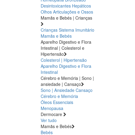
Desintoxicantes Hepáticos
Olhos
Articulações e Ossos
Mamãs e Bebés | Crianças
Crianças
Sistema Imunitário
Mamãs e Bebés
Aparelho Digestivo e Flora
Intestinal | Colesterol e
Hipertensão
Colesterol | Hipertensão
Aparelho Digestivo e Flora
Intestinal
Cérebro e Memória | Sono |
ansiedade | Cansaço
Sono | Ansiedade
Cansaço
Cérebro e Memória
Óleos Essenciais
Menopausa
Dermocare
Ver tudo
Mamãs e Bebés
Bebés