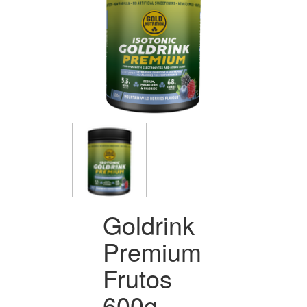
Goldrink
Premium
Frutos
600g -