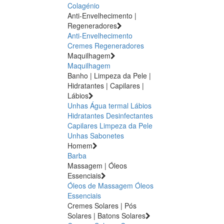
Colagénio
Anti-Envelhecimento |
Regeneradores
Anti-Envelhecimento
Cremes Regeneradores
Maquilhagem
Maquilhagem
Banho | Limpeza da Pele |
Hidratantes | Capilares |
Lábios
Unhas
Água termal
Lábios
Hidratantes
Desinfectantes
Capilares
Limpeza da Pele
Unhas
Sabonetes
Homem
Barba
Massagem | Óleos
Essenciais
Óleos de Massagem
Óleos
Essenciais
Cremes Solares | Pós
Solares | Batons Solares