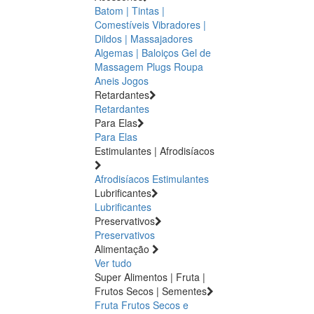
Batom | Tintas |
Comestíveis
Vibradores |
Dildos | Massajadores
Algemas | Baloiços
Gel de
Massagem
Plugs
Roupa
Aneis
Jogos
Retardantes
Retardantes
Para Elas
Para Elas
Estimulantes | Afrodisíacos
Afrodisíacos
Estimulantes
Lubrificantes
Lubrificantes
Preservativos
Preservativos
Alimentação
Ver tudo
Super Alimentos | Fruta |
Frutos Secos | Sementes
Fruta
Frutos Secos e