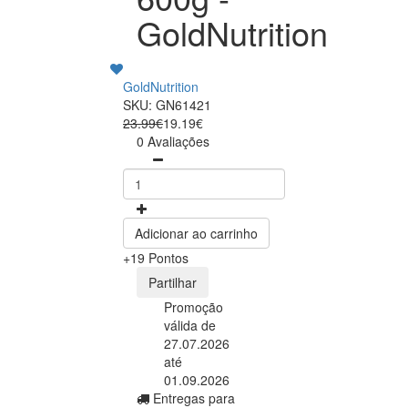
GoldNutrition
GoldNutrition
SKU: GN61421
23.99€
19.19€
0 Avaliações
Adicionar ao carrinho
+19 Pontos
Partilhar
Promoção
válida de
27.07.2026
até
01.09.2026
Entregas para