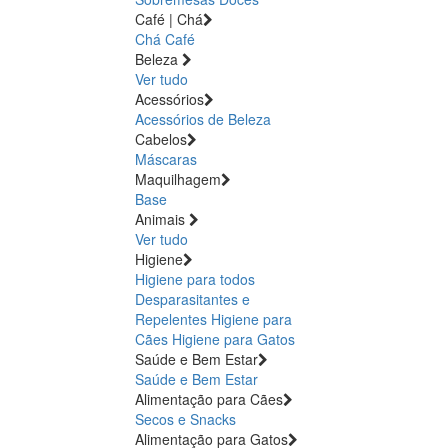
Café | Chá
Chá
Café
Beleza
Ver tudo
Acessórios
Acessórios de Beleza
Cabelos
Máscaras
Maquilhagem
Base
Animais
Ver tudo
Higiene
Higiene para todos
Desparasitantes e
Repelentes
Higiene para
Cães
Higiene para Gatos
Saúde e Bem Estar
Saúde e Bem Estar
Alimentação para Cães
Secos e Snacks
Alimentação para Gatos