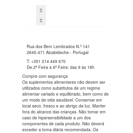
Rua dos Bem Lembrados N.º 141
2645-471 Alcabideche - Portugal
T: +351 214 449 670
De 2ª Feira a 6ª Feira: das 9 às 18h
Compre com segurança
Os suplementos alimentares não devem ser
utilizados como substitutos de um regime
alimentar variado e equilibrado, bem como de
um modo de vida saudável. Conservar em
local seco, fresco e ao abrigo da luz. Manter
fora do alcance das crianças. Não tomar em
caso de hipersensibilidade a um dos
componentes de cada produto. Não deverá
exceder a toma diária recomendada. Os