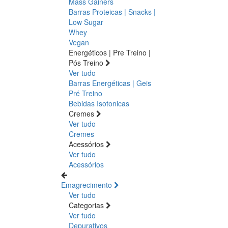
Mass Gainers
Barras Proteicas | Snacks |
Low Sugar
Whey
Vegan
Energéticos | Pre Treino |
Pós Treino
Ver tudo
Barras Energéticas | Geis
Pré Treino
Bebidas Isotonicas
Cremes
Ver tudo
Cremes
Acessórios
Ver tudo
Acessórios
Emagrecimento
Ver tudo
Categorias
Ver tudo
Depurativos