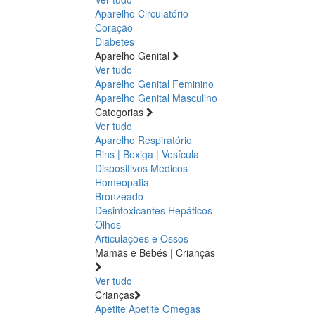
Aparelho Circulatório
Coração
Diabetes
Aparelho Genital
Ver tudo
Aparelho Genital Feminino
Aparelho Genital Masculino
Categorias
Ver tudo
Aparelho Respiratório
Rins | Bexiga | Vesícula
Dispositivos Médicos
Homeopatia
Bronzeado
Desintoxicantes Hepáticos
Olhos
Articulações e Ossos
Mamãs e Bebés | Crianças
Ver tudo
Crianças
Apetite
Apetite
Omegas