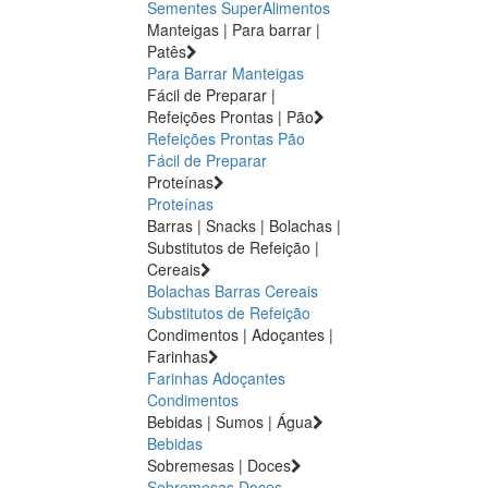
Sementes
SuperAlimentos
Manteigas | Para barrar |
Patês
Para Barrar
Manteigas
Fácil de Preparar |
Refeições Prontas | Pão
Refeições Prontas
Pão
Fácil de Preparar
Proteínas
Proteínas
Barras | Snacks | Bolachas |
Substitutos de Refeição |
Cereais
Bolachas
Barras
Cereais
Substitutos de Refeição
Condimentos | Adoçantes |
Farinhas
Farinhas
Adoçantes
Condimentos
Bebidas | Sumos | Água
Bebidas
Sobremesas | Doces
Sobremesas
Doces