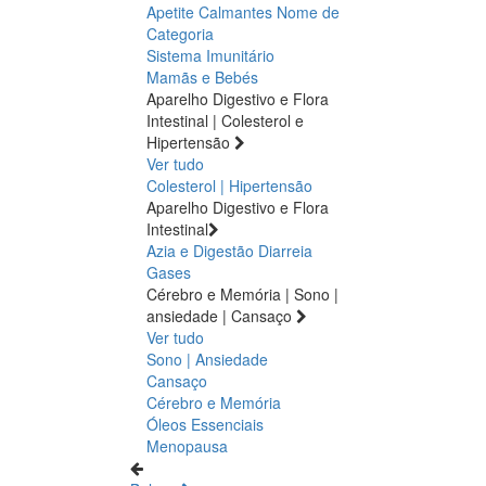
Apetite
Calmantes
Nome de
Categoria
Sistema Imunitário
Mamãs e Bebés
Aparelho Digestivo e Flora
Intestinal | Colesterol e
Hipertensão
Ver tudo
Colesterol | Hipertensão
Aparelho Digestivo e Flora
Intestinal
Azia e Digestão
Diarreia
Gases
Cérebro e Memória | Sono |
ansiedade | Cansaço
Ver tudo
Sono | Ansiedade
Cansaço
Cérebro e Memória
Óleos Essenciais
Menopausa