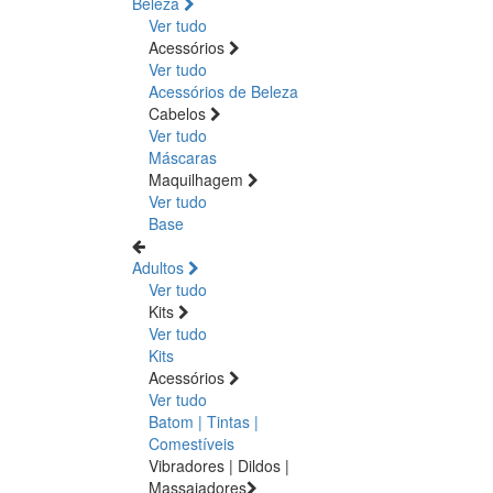
Beleza
Ver tudo
Acessórios
Ver tudo
Acessórios de Beleza
Cabelos
Ver tudo
Máscaras
Maquilhagem
Ver tudo
Base
Adultos
Ver tudo
Kits
Ver tudo
Kits
Acessórios
Ver tudo
Batom | Tintas |
Comestíveis
Vibradores | Dildos |
Massajadores