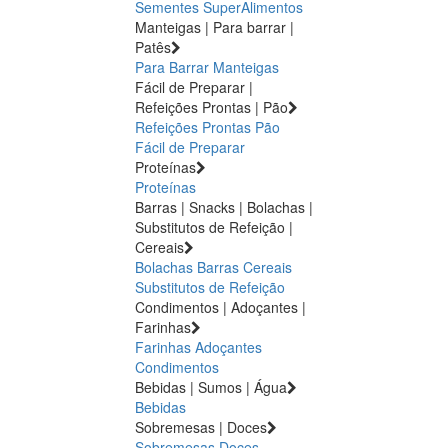
Sementes
SuperAlimentos
Manteigas | Para barrar |
Patês
Para Barrar
Manteigas
Fácil de Preparar |
Refeições Prontas | Pão
Refeições Prontas
Pão
Fácil de Preparar
Proteínas
Proteínas
Barras | Snacks | Bolachas |
Substitutos de Refeição |
Cereais
Bolachas
Barras
Cereais
Substitutos de Refeição
Condimentos | Adoçantes |
Farinhas
Farinhas
Adoçantes
Condimentos
Bebidas | Sumos | Água
Bebidas
Sobremesas | Doces
Sobremesas
Doces