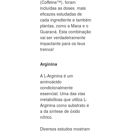
(Coffeine™), foram
incluídas as doses mais
eficazes estudadas de
cada ingrediente e também
plantas, como a Maca e o
Guaraná. Esta combinação
vai ser verdadeiramente
impactante para os teus
treinos!
Arginina
A L-Arginina é um
aminoácido
condicionalmente
essencial. Uma das vias
metabólicas que utiliza L-
Arginina como substrato é
a da síntese de óxido
nítrico.
Diversos estudos mostram