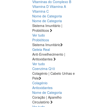
Vitaminas do Complexo B
Vitamina D
Vitamina A
Vitamina C
Nome de Categoria
Nome de Categoria
Sistema Imunitário |
Probióticos
Ver tudo
Probióticos
Sistema Imunitário
Geleia Real
Anti-Envelhecimento |
Antioxidantes
Ver tudo
Coenzima Q10
Colagénio | Cabelo Unhas e
Pele
Colagénio
Antioxidantes
Nome de Categoria
Coração | Aparelho
Circulatório
Ver tudo