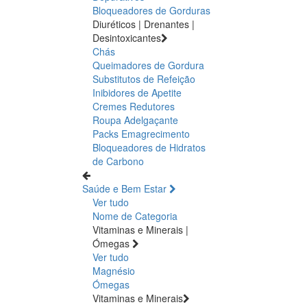
Bloqueadores de Gorduras
Diuréticos | Drenantes |
Desintoxicantes
Chás
Queimadores de Gordura
Substitutos de Refeição
Inibidores de Apetite
Cremes Redutores
Roupa Adelgaçante
Packs Emagrecimento
Bloqueadores de Hidratos
de Carbono
Saúde e Bem Estar
Ver tudo
Nome de Categoria
Vitaminas e Minerais |
Ómegas
Ver tudo
Magnésio
Ómegas
Vitaminas e Minerais