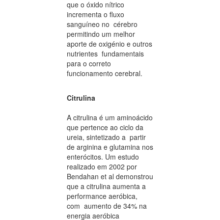
que o óxido nítrico
incrementa o fluxo
sanguíneo no cérebro
permitindo um melhor
aporte de oxigénio e outros
nutrientes fundamentais
para o correto
funcionamento cerebral.
Citrulina
A citrulina é um aminoácido
que pertence ao ciclo da
ureia, sintetizado a partir
de arginina e glutamina nos
enterócitos. Um estudo
realizado em 2002 por
Bendahan et al demonstrou
que a citrulina aumenta a
performance aeróbica,
com aumento de 34% na
energia aeróbica