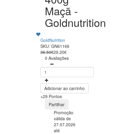
Maçã -
Goldnutrition
GoldNutrition
SKU: GN61166
36.50€
29.20€
0 Avaliações
Adicionar ao carrinho
+29 Pontos
Partilhar
Promoção
válida de
27.07.2026
até