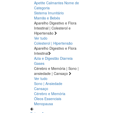
Apetite
Calmantes
Nome de
Categoria
Sistema Imunitário
Mamãs e Bebés
Aparelho Digestivo e Flora
Intestinal | Colesterol e
Hipertensão
Ver tudo
Colesterol | Hipertensão
Aparelho Digestivo e Flora
Intestinal
Azia e Digestão
Diarreia
Gases
Cérebro e Memória | Sono |
ansiedade | Cansaço
Ver tudo
Sono | Ansiedade
Cansaço
Cérebro e Memória
Óleos Essenciais
Menopausa