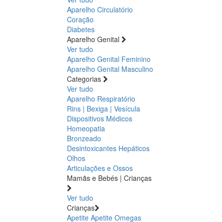
Aparelho Circulatório
Coração
Diabetes
Aparelho Genital
Ver tudo
Aparelho Genital Feminino
Aparelho Genital Masculino
Categorias
Ver tudo
Aparelho Respiratório
Rins | Bexiga | Vesícula
Dispositivos Médicos
Homeopatia
Bronzeado
Desintoxicantes Hepáticos
Olhos
Articulações e Ossos
Mamãs e Bebés | Crianças
Ver tudo
Crianças
Apetite
Apetite
Omegas