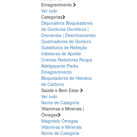
Emagrecimento
Ver tudo
Categorias
Depurativos
Bloqueadores
de Gorduras
Diuréticos |
Drenantes | Desintoxicantes
Queimadores de Gordura
Substitutos de Refeição
Inibidores de Apetite
Cremes Redutores
Roupa
Adelgaçante
Packs
Emagrecimento
Bloqueadores de Hidratos
de Carbono
Saúde e Bem Estar
Ver tudo
Nome de Categoria
Vitaminas e Minerais |
Ómegas
Magnésio
Ómegas
Vitaminas e Minerais
Nome de Categoria