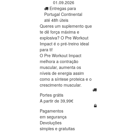
01.09.2026
Entregas para
Portugal Continental
até 48h úteis
Queres um suplemento que
te dê força máxima e
explosiva? O Pre Workout
Impact é o pré-treino ideal
para ti!
O Pre Workout Impact
melhora a contração
muscular, aumenta os
níveis de energia assim
como a síntese proteica e o
crescimento muscular.
Portes grátis
A partir de 39,99€
Pagamentos
em segurança
Devoluções
simples e gratuitas