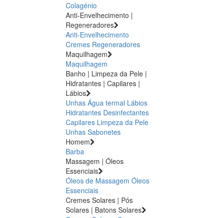
Colagénio
Anti-Envelhecimento |
Regeneradores
Anti-Envelhecimento
Cremes Regeneradores
Maquilhagem
Maquilhagem
Banho | Limpeza da Pele |
Hidratantes | Capilares |
Lábios
Unhas
Água termal
Lábios
Hidratantes
Desinfectantes
Capilares
Limpeza da Pele
Unhas
Sabonetes
Homem
Barba
Massagem | Óleos
Essenciais
Óleos de Massagem
Óleos
Essenciais
Cremes Solares | Pós
Solares | Batons Solares