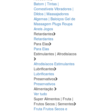
Batom | Tintas |
Comestíveis
Vibradores |
Dildos | Massajadores
Algemas | Baloiços
Gel de
Massagem
Plugs
Roupa
Aneis
Jogos
Retardantes
Retardantes
Para Elas
Para Elas
Estimulantes | Afrodisíacos
Afrodisíacos
Estimulantes
Lubrificantes
Lubrificantes
Preservativos
Preservativos
Alimentação
Ver tudo
Super Alimentos | Fruta |
Frutos Secos | Sementes
Fruta
Frutos Secos e