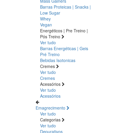
Mass Gainers
Barras Proteicas | Snacks |
Low Sugar
Whey
Vegan
Energéticos | Pre Treino |
Pós Treino
Ver tudo
Barras Energéticas | Geis
Pré Treino
Bebidas Isotonicas
Cremes
Ver tudo
Cremes
Acessórios
Ver tudo
Acessórios
Emagrecimento
Ver tudo
Categorias
Ver tudo
Depurativos