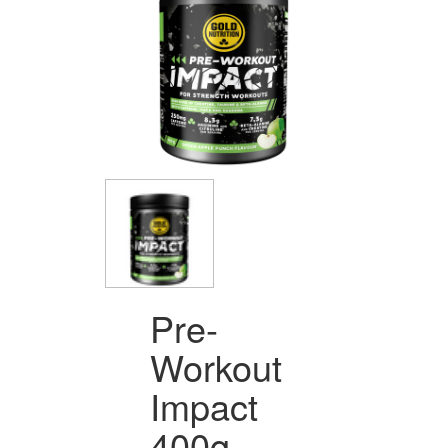
Pre-
Workout
Impact
400g