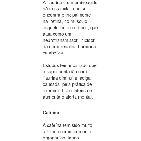
A Taurina é um aminoácido
não-essencial, que se
encontra principalmente
na retina, no músculo-
esquelético e cardíaco, que
atua como um
neurotransmissor inibidor
da noradrenalina hormona
catabólica.
Estudos têm mostrado que
a suplementação com
Taurina diminui a fadiga
causada pela prática de
exercício físico intenso e
aumenta o alerta mental.
Cafeína
A cafeína tem sido muito
utilizada como elemento
ergogénico, tendo