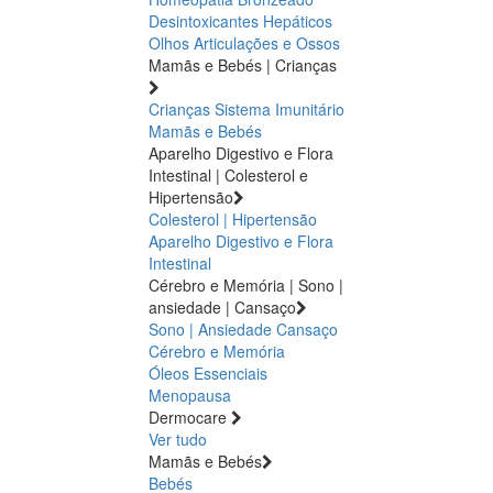
Desintoxicantes Hepáticos
Olhos
Articulações e Ossos
Mamãs e Bebés | Crianças
Crianças
Sistema Imunitário
Mamãs e Bebés
Aparelho Digestivo e Flora
Intestinal | Colesterol e
Hipertensão
Colesterol | Hipertensão
Aparelho Digestivo e Flora
Intestinal
Cérebro e Memória | Sono |
ansiedade | Cansaço
Sono | Ansiedade
Cansaço
Cérebro e Memória
Óleos Essenciais
Menopausa
Dermocare
Ver tudo
Mamãs e Bebés
Bebés