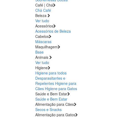
Café | Chá
Chá
Café
Beleza
Ver tudo
Acessórios
Acessórios de Beleza
Cabelos
Máscaras
Maquilhagem
Base
Animais
Ver tudo
Higiene
Higiene para todos
Desparasitantes e
Repelentes
Higiene para
Cães
Higiene para Gatos
Saúde e Bem Estar
Saúde e Bem Estar
Alimentação para Cães
Secos e Snacks
Alimentação para Gatos