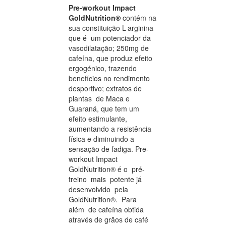
Pre-workout Impact
GoldNutrition®
contém na
sua constituição L-arginina
que é um potenciador da
vasodilatação; 250mg de
cafeína, que produz efeito
ergogénico, trazendo
benefícios no rendimento
desportivo; extratos de
plantas de Maca e
Guaraná, que tem um
efeito estimulante,
aumentando a resistência
física e diminuindo a
sensação de fadiga. Pre-
workout Impact
GoldNutrition® é o pré-
treino mais potente já
desenvolvido pela
GoldNutrition®. Para
além de cafeína obtida
através de grãos de café