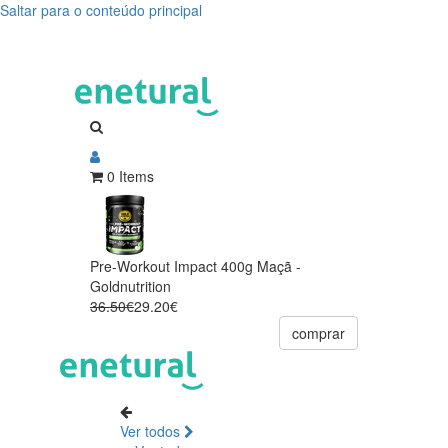
Saltar para o conteúdo principal
0 Items
Pre-Workout Impact 400g Maçã -
Goldnutrition
36.50€
29.20€
comprar
Ver todos