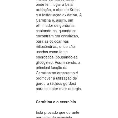
onde tem lugar a beta-
oxidação, o ciclo de Krebs
e a fosforilação oxidativa. A
Carnitina é, assim, um
eliminador de gorduras,
captando-as, quando se
encontram em circulação,
para as colocar nas
mitocôndrias, onde são
usadas como fonte
energética, poupando-se
glicogénio. Assim sendo, a
principal função da
Carnitina no organismo é
promover a utilização de
gordura (ácidos gordos)
para se obter mais energia.
Carnitina e o exercício
Está provado que durante
períodos de exercício