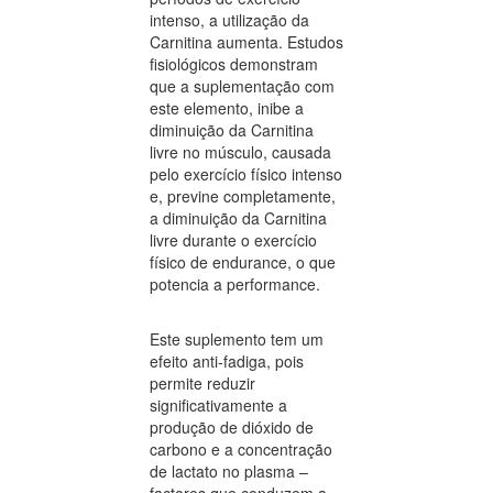
intenso, a utilização da
Carnitina aumenta. Estudos
fisiológicos demonstram
que a suplementação com
este elemento, inibe a
diminuição da Carnitina
livre no músculo, causada
pelo exercício físico intenso
e, previne completamente,
a diminuição da Carnitina
livre durante o exercício
físico de endurance, o que
potencia a performance.
Este suplemento tem um
efeito anti-fadiga, pois
permite reduzir
significativamente a
produção de dióxido de
carbono e a concentração
de lactato no plasma –
factores que conduzem a