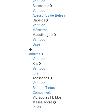
Ver tudo
Acessórios
Ver tudo
Acessórios de Beleza
Cabelos
Ver tudo
Máscaras
Maquilhagem
Ver tudo
Base
Adultos
Ver tudo
Kits
Ver tudo
Kits
Acessórios
Ver tudo
Batom | Tintas |
Comestíveis
Vibradores | Dildos |
Massajadores
Plugs