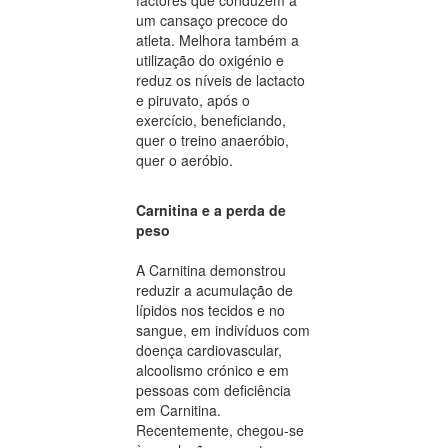
um cansaço precoce do
atleta. Melhora também a
utilização do oxigénio e
reduz os níveis de lactacto
e piruvato, após o
exercício, beneficiando,
quer o treino anaeróbio,
quer o aeróbio.
Carnitina e a perda de
peso
A Carnitina demonstrou
reduzir a acumulação de
lípidos nos tecidos e no
sangue, em indivíduos com
doença cardiovascular,
alcoolismo crónico e em
pessoas com deficiência
em Carnitina.
Recentemente, chegou-se