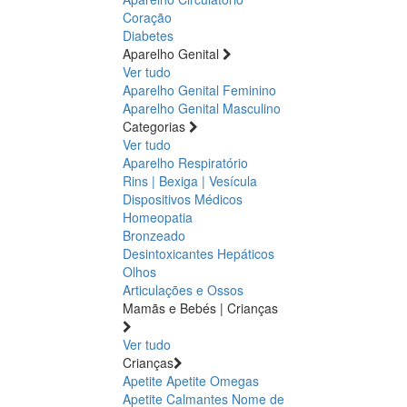
Coração
Diabetes
Aparelho Genital
Ver tudo
Aparelho Genital Feminino
Aparelho Genital Masculino
Categorias
Ver tudo
Aparelho Respiratório
Rins | Bexiga | Vesícula
Dispositivos Médicos
Homeopatia
Bronzeado
Desintoxicantes Hepáticos
Olhos
Articulações e Ossos
Mamãs e Bebés | Crianças
Ver tudo
Crianças
Apetite
Apetite
Omegas
Apetite
Calmantes
Nome de