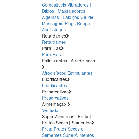
Comestíveis
Vibradores |
Dildos | Massajadores
Algemas | Baloiços
Gel de
Massagem
Plugs
Roupa
Aneis
Jogos
Retardantes
Retardantes
Para Elas
Para Elas
Estimulantes | Afrodisíacos
Afrodisíacos
Estimulantes
Lubrificantes
Lubrificantes
Preservativos
Preservativos
Alimentação
Ver tudo
Super Alimentos | Fruta |
Frutos Secos | Sementes
Fruta
Frutos Secos e
Sementes
SuperAlimentos