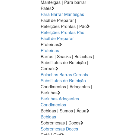
Manteigas | Para barrar |
Patês
Para Barrar
Manteigas
Fácil de Preparar |
Refeições Prontas | Pão
Refeições Prontas
Pão
Fácil de Preparar
Proteínas
Proteínas
Barras | Snacks | Bolachas |
Substitutos de Refeição |
Cereais
Bolachas
Barras
Cereais
Substitutos de Refeição
Condimentos | Adoçantes |
Farinhas
Farinhas
Adoçantes
Condimentos
Bebidas | Sumos | Água
Bebidas
Sobremesas | Doces
Sobremesas
Doces
Café | Chá