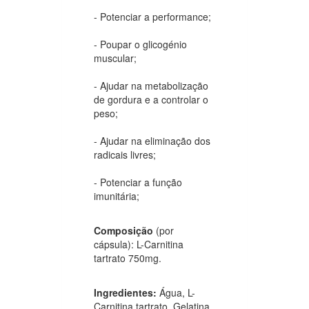
- Potenciar a performance;
- Poupar o glicogénio
muscular;
- Ajudar na metabolização
de gordura e a controlar o
peso;
- Ajudar na eliminação dos
radicais livres;
- Potenciar a função
imunitária;
Composição
(por
cápsula): L-Carnitina
tartrato 750mg.
Ingredientes:
Água, L-
Carnitina tartrato, Gelatina,