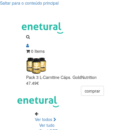
Saltar para o conteúdo principal
0 Items
Pack 3 L-Carnitine Cáps. GoldNutrition
47.49€
comprar
Ver todos
Ver tudo