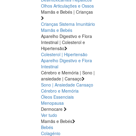
Olhos
Articulações e Ossos
Mamãs e Bebés | Crianças
Crianças
Sistema Imunitário
Mamãs e Bebés
Aparelho Digestivo e Flora
Intestinal | Colesterol e
Hipertensão
Colesterol | Hipertensão
Aparelho Digestivo e Flora
Intestinal
Cérebro e Memória | Sono |
ansiedade | Cansaço
Sono | Ansiedade
Cansaço
Cérebro e Memória
Óleos Essenciais
Menopausa
Dermocare
Ver tudo
Mamãs e Bebés
Bebés
Colagénio