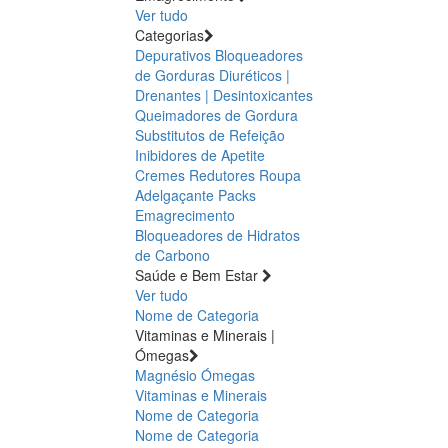
Ver tudo
Categorias
Depurativos
Bloqueadores
de Gorduras
Diuréticos |
Drenantes | Desintoxicantes
Queimadores de Gordura
Substitutos de Refeição
Inibidores de Apetite
Cremes Redutores
Roupa
Adelgaçante
Packs
Emagrecimento
Bloqueadores de Hidratos
de Carbono
Saúde e Bem Estar
Ver tudo
Nome de Categoria
Vitaminas e Minerais |
Ómegas
Magnésio
Ómegas
Vitaminas e Minerais
Nome de Categoria
Nome de Categoria