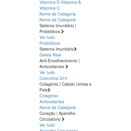
Vitamina D
Vitamina A
Vitamina C
Nome de Categoria
Nome de Categoria
Sistema Imunitário |
Probióticos
Ver tudo
Probióticos
Sistema Imunitário
Geleia Real
Anti-Envelhecimento |
Antioxidantes
Ver tudo
Coenzima Q10
Colagénio | Cabelo Unhas e
Pele
Colagénio
Antioxidantes
Nome de Categoria
Coração | Aparelho
Circulatório
Ver tudo
Aparelho Circulatório