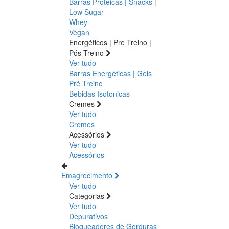
Barras Proteicas | Snacks |
Low Sugar
Whey
Vegan
Energéticos | Pre Treino |
Pós Treino
Ver tudo
Barras Energéticas | Geis
Pré Treino
Bebidas Isotonicas
Cremes
Ver tudo
Cremes
Acessórios
Ver tudo
Acessórios
Emagrecimento
Ver tudo
Categorias
Ver tudo
Depurativos
Bloqueadores de Gorduras