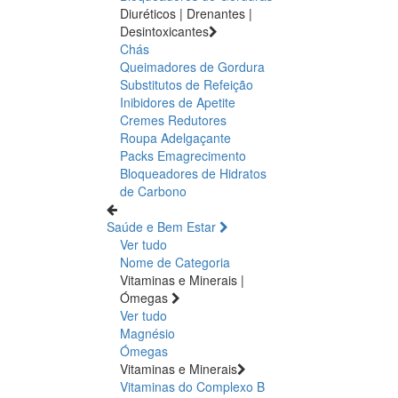
Diuréticos | Drenantes |
Desintoxicantes
Chás
Queimadores de Gordura
Substitutos de Refeição
Inibidores de Apetite
Cremes Redutores
Roupa Adelgaçante
Packs Emagrecimento
Bloqueadores de Hidratos
de Carbono
Saúde e Bem Estar
Ver tudo
Nome de Categoria
Vitaminas e Minerais |
Ómegas
Ver tudo
Magnésio
Ómegas
Vitaminas e Minerais
Vitaminas do Complexo B