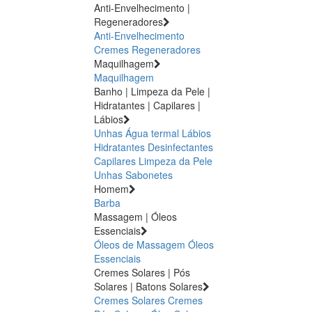
Anti-Envelhecimento |
Regeneradores
Anti-Envelhecimento
Cremes Regeneradores
Maquilhagem
Maquilhagem
Banho | Limpeza da Pele |
Hidratantes | Capilares |
Lábios
Unhas
Água termal
Lábios
Hidratantes
Desinfectantes
Capilares
Limpeza da Pele
Unhas
Sabonetes
Homem
Barba
Massagem | Óleos
Essenciais
Óleos de Massagem
Óleos
Essenciais
Cremes Solares | Pós
Solares | Batons Solares
Cremes Solares
Cremes