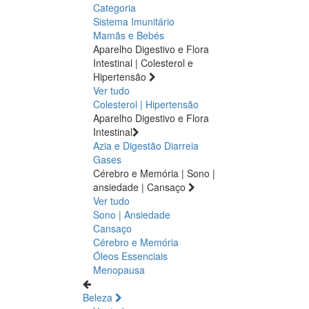
Categoria
Sistema Imunitário
Mamãs e Bebés
Aparelho Digestivo e Flora
Intestinal | Colesterol e
Hipertensão
Ver tudo
Colesterol | Hipertensão
Aparelho Digestivo e Flora
Intestinal
Azia e Digestão
Diarreia
Gases
Cérebro e Memória | Sono |
ansiedade | Cansaço
Ver tudo
Sono | Ansiedade
Cansaço
Cérebro e Memória
Óleos Essenciais
Menopausa
Beleza