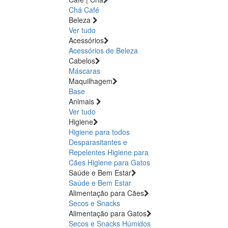
Chá
Café
Beleza
Ver tudo
Acessórios
Acessórios de Beleza
Cabelos
Máscaras
Maquilhagem
Base
Animais
Ver tudo
Higiene
Higiene para todos
Desparasitantes e
Repelentes
Higiene para
Cães
Higiene para Gatos
Saúde e Bem Estar
Saúde e Bem Estar
Alimentação para Cães
Secos e Snacks
Alimentação para Gatos
Secos e Snacks
Húmidos