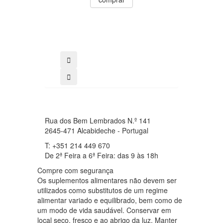
0
31.50€
26.78€
comprar
Rua dos Bem Lembrados N.º 141
2645-471 Alcabideche - Portugal
T: +351 214 449 670
De 2ª Feira a 6ª Feira: das 9 às 18h
Compre com segurança
Os suplementos alimentares não devem ser
utilizados como substitutos de um regime
alimentar variado e equilibrado, bem como de
um modo de vida saudável. Conservar em
local seco, fresco e ao abrigo da luz. Manter