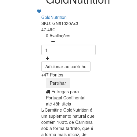
GoldNutrition
SKU: GN61020Ax3
47.49€
0 Avaliações
Adicionar ao carrinho
+47 Pontos
Partilhar
Entregas para
Portugal Continental
até 48h úteis
L-Carnitine GoldNutrition é
um suplemento natural que
contém 100% de Carnitina
sob a forma tartrato, que é
a forma mais eficaz, de