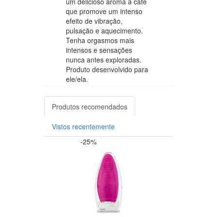
um delicioso aroma a café
que promove um intenso
efeito de vibração,
pulsação e aquecimento.
Tenha orgasmos mais
intensos e sensações
nunca antes exploradas.
Produto desenvolvido para
ele/ela.
Produtos recomendados
Vistos recentemente
-25%
+12 P