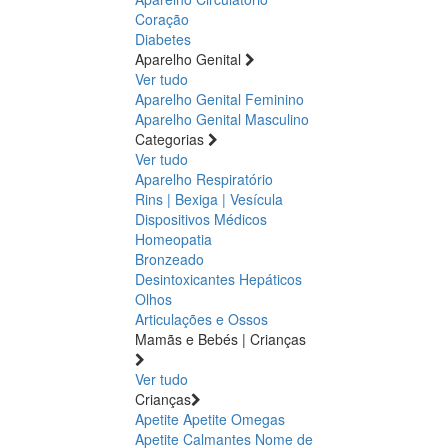
Coração
Diabetes
Aparelho Genital
Ver tudo
Aparelho Genital Feminino
Aparelho Genital Masculino
Categorias
Ver tudo
Aparelho Respiratório
Rins | Bexiga | Vesícula
Dispositivos Médicos
Homeopatia
Bronzeado
Desintoxicantes Hepáticos
Olhos
Articulações e Ossos
Mamãs e Bebés | Crianças
Ver tudo
Crianças
Apetite
Apetite
Omegas
Apetite
Calmantes
Nome de