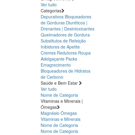
Ver tudo
Categorias
Depurativos
Bloqueadores
de Gorduras
Diuréticos |
Drenantes | Desintoxicantes
Queimadores de Gordura
Substitutos de Refeição
Inibidores de Apetite
Cremes Redutores
Roupa
Adelgaçante
Packs
Emagrecimento
Bloqueadores de Hidratos
de Carbono
Saúde e Bem Estar
Ver tudo
Nome de Categoria
Vitaminas e Minerais |
Ómegas
Magnésio
Ómegas
Vitaminas e Minerais
Nome de Categoria
Nome de Categoria