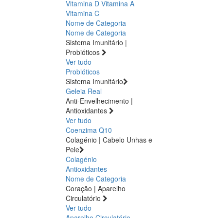
Vitamina D
Vitamina A
Vitamina C
Nome de Categoria
Nome de Categoria
Sistema Imunitário |
Probióticos
Ver tudo
Probióticos
Sistema Imunitário
Geleia Real
Anti-Envelhecimento |
Antioxidantes
Ver tudo
Coenzima Q10
Colagénio | Cabelo Unhas e
Pele
Colagénio
Antioxidantes
Nome de Categoria
Coração | Aparelho
Circulatório
Ver tudo
Aparelho Circulatório