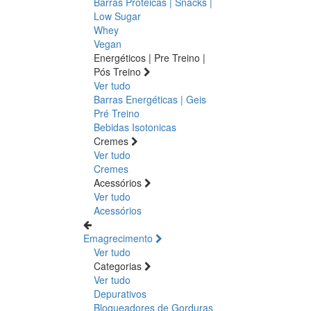
Barras Proteicas | Snacks |
Low Sugar
Whey
Vegan
Energéticos | Pre Treino |
Pós Treino
Ver tudo
Barras Energéticas | Geis
Pré Treino
Bebidas Isotonicas
Cremes
Ver tudo
Cremes
Acessórios
Ver tudo
Acessórios
Emagrecimento
Ver tudo
Categorias
Ver tudo
Depurativos
Bloqueadores de Gorduras