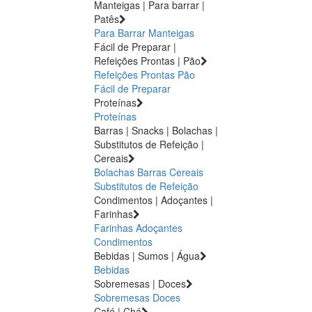
Manteigas | Para barrar |
Patês
Para Barrar
Manteigas
Fácil de Preparar |
Refeições Prontas | Pão
Refeições Prontas
Pão
Fácil de Preparar
Proteínas
Proteínas
Barras | Snacks | Bolachas |
Substitutos de Refeição |
Cereais
Bolachas
Barras
Cereais
Substitutos de Refeição
Condimentos | Adoçantes |
Farinhas
Farinhas
Adoçantes
Condimentos
Bebidas | Sumos | Água
Bebidas
Sobremesas | Doces
Sobremesas
Doces
Café | Chá