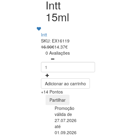
Intt
15ml
Intt
SKU: EX16119
16.90€
14.37€
0 Avaliações
Adicionar ao carrinho
+14 Pontos
Partilhar
Promoção
válida de
27.07.2026
até
01.09.2026