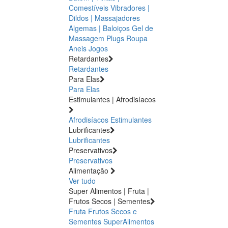
Comestíveis
Vibradores |
Dildos | Massajadores
Algemas | Baloiços
Gel de
Massagem
Plugs
Roupa
Aneis
Jogos
Retardantes
Retardantes
Para Elas
Para Elas
Estimulantes | Afrodisíacos
Afrodisíacos
Estimulantes
Lubrificantes
Lubrificantes
Preservativos
Preservativos
Alimentação
Ver tudo
Super Alimentos | Fruta |
Frutos Secos | Sementes
Fruta
Frutos Secos e
Sementes
SuperAlimentos