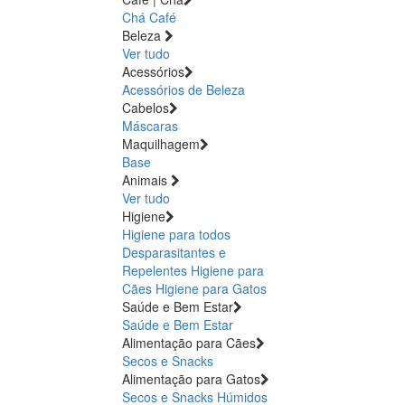
Chá
Café
Beleza
Ver tudo
Acessórios
Acessórios de Beleza
Cabelos
Máscaras
Maquilhagem
Base
Animais
Ver tudo
Higiene
Higiene para todos
Desparasitantes e
Repelentes
Higiene para
Cães
Higiene para Gatos
Saúde e Bem Estar
Saúde e Bem Estar
Alimentação para Cães
Secos e Snacks
Alimentação para Gatos
Secos e Snacks
Húmidos