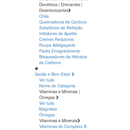
Diuréticos | Drenantes |
Desintoxicantes
Chás
Queimadores de Gordura
Substitutos de Refeição
Inibidores de Apetite
Cremes Redutores
Roupa Adelgaçante
Packs Emagrecimento
Bloqueadores de Hidratos
de Carbono
Saúde e Bem Estar
Ver tudo
Nome de Categoria
Vitaminas e Minerais |
Ómegas
Ver tudo
Magnésio
Ómegas
Vitaminas e Minerais
Vitaminas do Complexo B