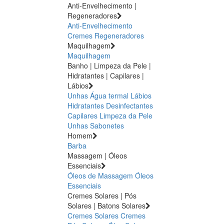
Anti-Envelhecimento |
Regeneradores
Anti-Envelhecimento
Cremes Regeneradores
Maquilhagem
Maquilhagem
Banho | Limpeza da Pele |
Hidratantes | Capilares |
Lábios
Unhas
Água termal
Lábios
Hidratantes
Desinfectantes
Capilares
Limpeza da Pele
Unhas
Sabonetes
Homem
Barba
Massagem | Óleos
Essenciais
Óleos de Massagem
Óleos
Essenciais
Cremes Solares | Pós
Solares | Batons Solares
Cremes Solares
Cremes