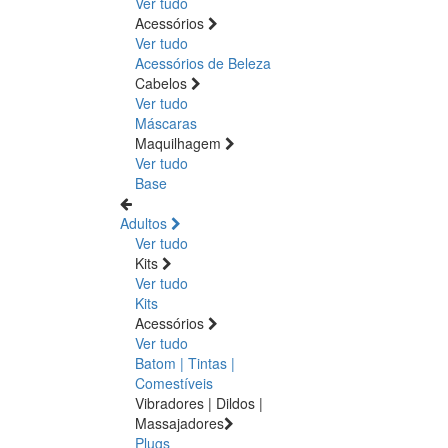
Ver tudo
Acessórios
Ver tudo
Acessórios de Beleza
Cabelos
Ver tudo
Máscaras
Maquilhagem
Ver tudo
Base
Adultos
Ver tudo
Kits
Ver tudo
Kits
Acessórios
Ver tudo
Batom | Tintas |
Comestíveis
Vibradores | Dildos |
Massajadores
Plugs