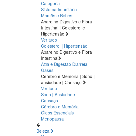
Categoria
Sistema Imunitário
Mamãs e Bebés
Aparelho Digestivo e Flora
Intestinal | Colesterol e
Hipertensão
Ver tudo
Colesterol | Hipertensão
Aparelho Digestivo e Flora
Intestinal
Azia e Digestão
Diarreia
Gases
Cérebro e Memória | Sono |
ansiedade | Cansaço
Ver tudo
Sono | Ansiedade
Cansaço
Cérebro e Memória
Óleos Essenciais
Menopausa
Beleza