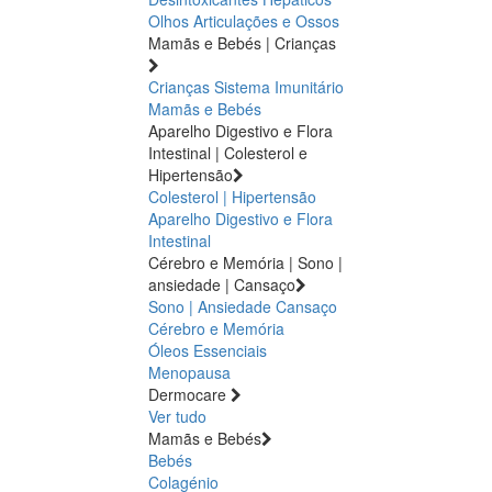
Olhos
Articulações e Ossos
Mamãs e Bebés | Crianças
Crianças
Sistema Imunitário
Mamãs e Bebés
Aparelho Digestivo e Flora
Intestinal | Colesterol e
Hipertensão
Colesterol | Hipertensão
Aparelho Digestivo e Flora
Intestinal
Cérebro e Memória | Sono |
ansiedade | Cansaço
Sono | Ansiedade
Cansaço
Cérebro e Memória
Óleos Essenciais
Menopausa
Dermocare
Ver tudo
Mamãs e Bebés
Bebés
Colagénio