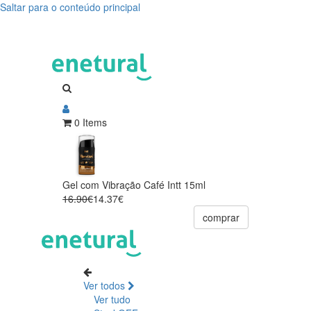
Saltar para o conteúdo principal
0 Items
Gel com Vibração Café Intt 15ml
16.90€
14.37€
comprar
Ver todos
Ver tudo