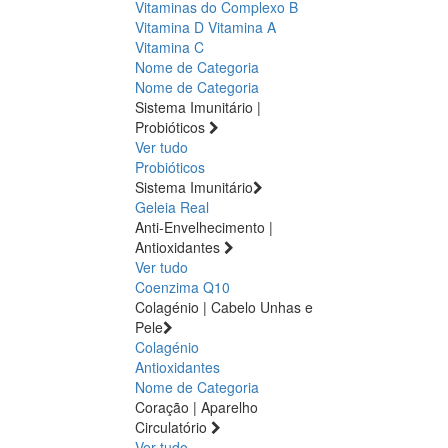
Vitaminas do Complexo B
Vitamina D
Vitamina A
Vitamina C
Nome de Categoria
Nome de Categoria
Sistema Imunitário |
Probióticos
Ver tudo
Probióticos
Sistema Imunitário
Geleia Real
Anti-Envelhecimento |
Antioxidantes
Ver tudo
Coenzima Q10
Colagénio | Cabelo Unhas e
Pele
Colagénio
Antioxidantes
Nome de Categoria
Coração | Aparelho
Circulatório
Ver tudo