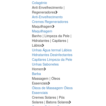
Colagénio
Anti-Envelhecimento |
Regeneradores
Anti-Envelhecimento
Cremes Regeneradores
Maquilhagem
Maquilhagem
Banho | Limpeza da Pele |
Hidratantes | Capilares |
Lábios
Unhas
Água termal
Lábios
Hidratantes
Desinfectantes
Capilares
Limpeza da Pele
Unhas
Sabonetes
Homem
Barba
Massagem | Óleos
Essenciais
Óleos de Massagem
Óleos
Essenciais
Cremes Solares | Pós
Solares | Batons Solares