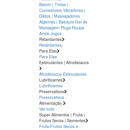
Batom | Tintas |
Comestíveis
Vibradores |
Dildos | Massajadores
Algemas | Baloiços
Gel de
Massagem
Plugs
Roupa
Aneis
Jogos
Retardantes
Retardantes
Para Elas
Para Elas
Estimulantes | Afrodisíacos
Afrodisíacos
Estimulantes
Lubrificantes
Lubrificantes
Preservativos
Preservativos
Alimentação
Ver tudo
Super Alimentos | Fruta |
Frutos Secos | Sementes
Fruta
Frutos Secos e