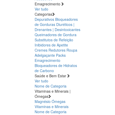
Emagrecimento
Ver tudo
Categorias
Depurativos
Bloqueadores
de Gorduras
Diuréticos |
Drenantes | Desintoxicantes
Queimadores de Gordura
Substitutos de Refeição
Inibidores de Apetite
Cremes Redutores
Roupa
Adelgaçante
Packs
Emagrecimento
Bloqueadores de Hidratos
de Carbono
Saúde e Bem Estar
Ver tudo
Nome de Categoria
Vitaminas e Minerais |
Ómegas
Magnésio
Ómegas
Vitaminas e Minerais
Nome de Categoria