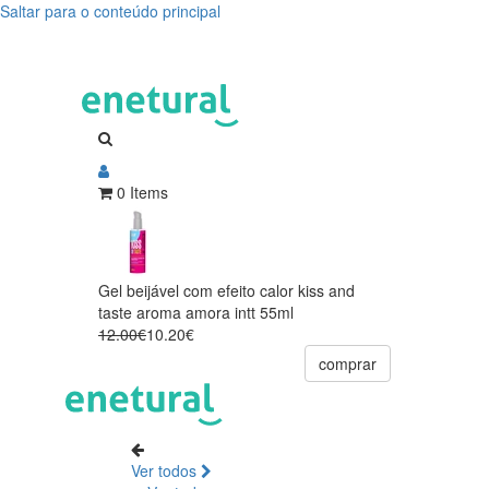
Saltar para o conteúdo principal
0 Items
Gel beijável com efeito calor kiss and
taste aroma amora intt 55ml
12.00€
10.20€
comprar
Ver todos