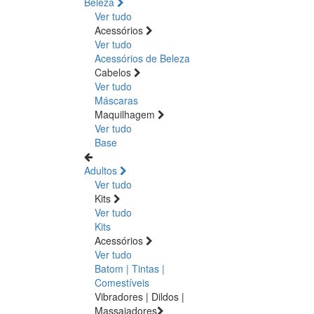
Beleza
Ver tudo
Acessórios
Ver tudo
Acessórios de Beleza
Cabelos
Ver tudo
Máscaras
Maquilhagem
Ver tudo
Base
Adultos
Ver tudo
Kits
Ver tudo
Kits
Acessórios
Ver tudo
Batom | Tintas |
Comestíveis
Vibradores | Dildos |
Massajadores