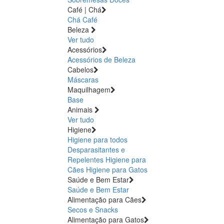
Café | Chá
Chá
Café
Beleza
Ver tudo
Acessórios
Acessórios de Beleza
Cabelos
Máscaras
Maquilhagem
Base
Animais
Ver tudo
Higiene
Higiene para todos
Desparasitantes e
Repelentes
Higiene para
Cães
Higiene para Gatos
Saúde e Bem Estar
Saúde e Bem Estar
Alimentação para Cães
Secos e Snacks
Alimentação para Gatos