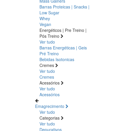
Mass Gainers
Barras Proteicas | Snacks |
Low Sugar
Whey
Vegan
Energéticos | Pre Treino |
Pós Treino
Ver tudo
Barras Energéticas | Geis
Pré Treino
Bebidas Isotonicas
Cremes
Ver tudo
Cremes
Acessórios
Ver tudo
Acessórios
Emagrecimento
Ver tudo
Categorias
Ver tudo
Depurativos