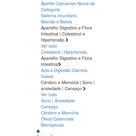
Apetite
Calmantes
Nome de
Categoria
Sistema Imunitário
Mamãs e Bebés
Aparelho Digestivo e Flora
Intestinal | Colesterol e
Hipertensão
Ver tudo
Colesterol | Hipertensão
Aparelho Digestivo e Flora
Intestinal
Azia e Digestão
Diarreia
Gases
Cérebro e Memória | Sono |
ansiedade | Cansaço
Ver tudo
Sono | Ansiedade
Cansaço
Cérebro e Memória
Óleos Essenciais
Menopausa