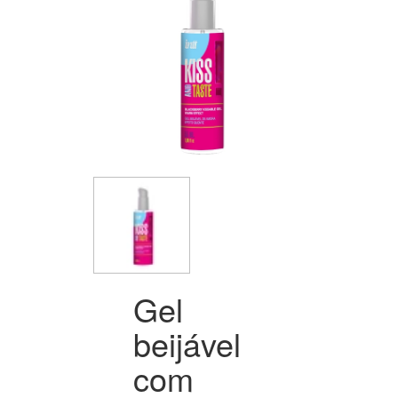
Gel
beijável
com