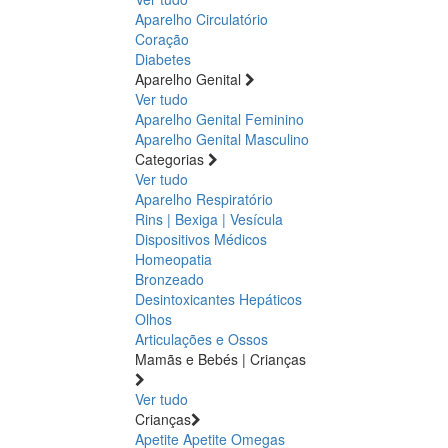
Aparelho Circulatório
Coração
Diabetes
Aparelho Genital
Ver tudo
Aparelho Genital Feminino
Aparelho Genital Masculino
Categorias
Ver tudo
Aparelho Respiratório
Rins | Bexiga | Vesícula
Dispositivos Médicos
Homeopatia
Bronzeado
Desintoxicantes Hepáticos
Olhos
Articulações e Ossos
Mamãs e Bebés | Crianças
Ver tudo
Crianças
Apetite
Apetite
Omegas