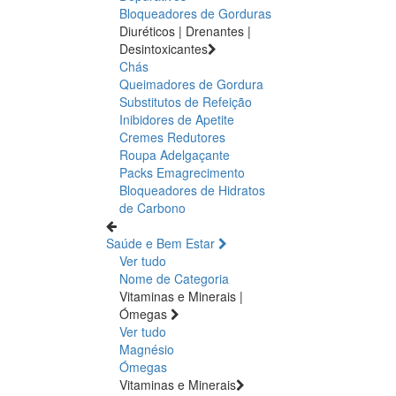
Bloqueadores de Gorduras
Diuréticos | Drenantes |
Desintoxicantes
Chás
Queimadores de Gordura
Substitutos de Refeição
Inibidores de Apetite
Cremes Redutores
Roupa Adelgaçante
Packs Emagrecimento
Bloqueadores de Hidratos
de Carbono
Saúde e Bem Estar
Ver tudo
Nome de Categoria
Vitaminas e Minerais |
Ómegas
Ver tudo
Magnésio
Ómegas
Vitaminas e Minerais