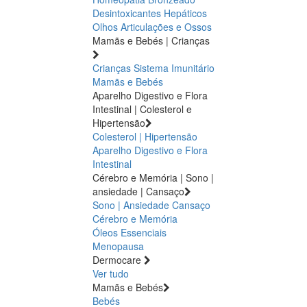
Desintoxicantes Hepáticos
Olhos
Articulações e Ossos
Mamãs e Bebés | Crianças
Crianças
Sistema Imunitário
Mamãs e Bebés
Aparelho Digestivo e Flora
Intestinal | Colesterol e
Hipertensão
Colesterol | Hipertensão
Aparelho Digestivo e Flora
Intestinal
Cérebro e Memória | Sono |
ansiedade | Cansaço
Sono | Ansiedade
Cansaço
Cérebro e Memória
Óleos Essenciais
Menopausa
Dermocare
Ver tudo
Mamãs e Bebés
Bebés