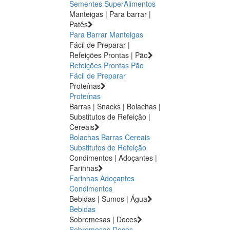
Sementes
SuperAlimentos
Manteigas | Para barrar |
Patês
Para Barrar
Manteigas
Fácil de Preparar |
Refeições Prontas | Pão
Refeições Prontas
Pão
Fácil de Preparar
Proteínas
Proteínas
Barras | Snacks | Bolachas |
Substitutos de Refeição |
Cereais
Bolachas
Barras
Cereais
Substitutos de Refeição
Condimentos | Adoçantes |
Farinhas
Farinhas
Adoçantes
Condimentos
Bebidas | Sumos | Água
Bebidas
Sobremesas | Doces
Sobremesas
Doces