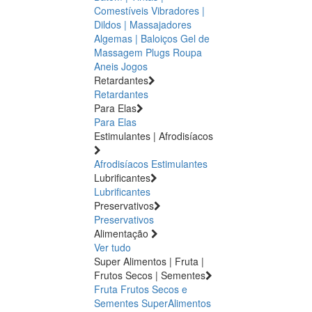
Comestíveis
Vibradores |
Dildos | Massajadores
Algemas | Baloiços
Gel de
Massagem
Plugs
Roupa
Aneis
Jogos
Retardantes
Retardantes
Para Elas
Para Elas
Estimulantes | Afrodisíacos
Afrodisíacos
Estimulantes
Lubrificantes
Lubrificantes
Preservativos
Preservativos
Alimentação
Ver tudo
Super Alimentos | Fruta |
Frutos Secos | Sementes
Fruta
Frutos Secos e
Sementes
SuperAlimentos