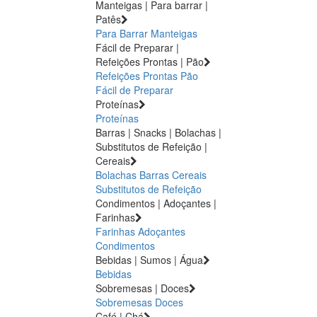
Manteigas | Para barrar |
Patês
Para Barrar
Manteigas
Fácil de Preparar |
Refeições Prontas | Pão
Refeições Prontas
Pão
Fácil de Preparar
Proteínas
Proteínas
Barras | Snacks | Bolachas |
Substitutos de Refeição |
Cereais
Bolachas
Barras
Cereais
Substitutos de Refeição
Condimentos | Adoçantes |
Farinhas
Farinhas
Adoçantes
Condimentos
Bebidas | Sumos | Água
Bebidas
Sobremesas | Doces
Sobremesas
Doces
Café | Chá