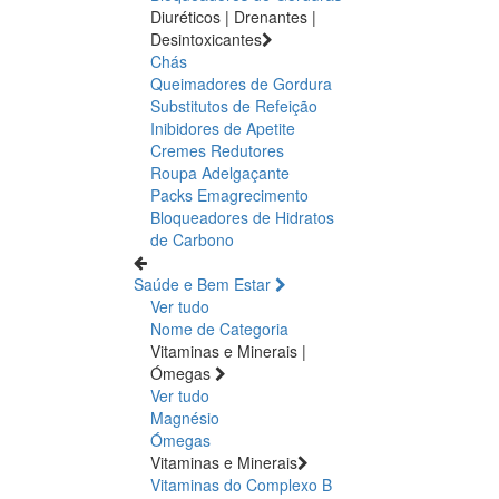
Diuréticos | Drenantes |
Desintoxicantes
Chás
Queimadores de Gordura
Substitutos de Refeição
Inibidores de Apetite
Cremes Redutores
Roupa Adelgaçante
Packs Emagrecimento
Bloqueadores de Hidratos
de Carbono
Saúde e Bem Estar
Ver tudo
Nome de Categoria
Vitaminas e Minerais |
Ómegas
Ver tudo
Magnésio
Ómegas
Vitaminas e Minerais
Vitaminas do Complexo B