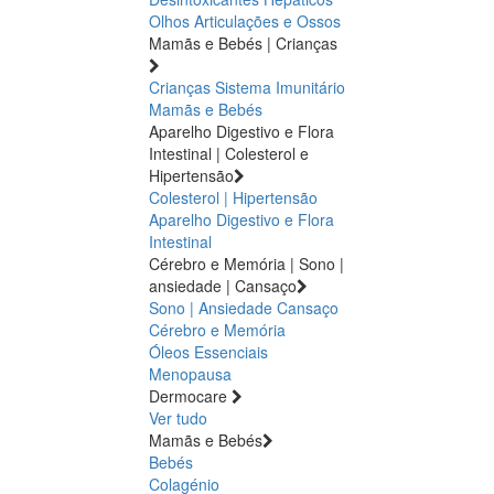
Olhos
Articulações e Ossos
Mamãs e Bebés | Crianças
Crianças
Sistema Imunitário
Mamãs e Bebés
Aparelho Digestivo e Flora
Intestinal | Colesterol e
Hipertensão
Colesterol | Hipertensão
Aparelho Digestivo e Flora
Intestinal
Cérebro e Memória | Sono |
ansiedade | Cansaço
Sono | Ansiedade
Cansaço
Cérebro e Memória
Óleos Essenciais
Menopausa
Dermocare
Ver tudo
Mamãs e Bebés
Bebés
Colagénio