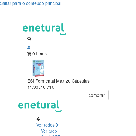
Saltar para o conteúdo principal
0 Items
ESI Fermental Max 20 Cápsulas
11.90€
10.71€
comprar
Ver todos
Ver tudo