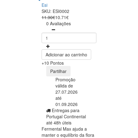
Esi
SKU: ESI0002
11.90€
10.71€
0 Avaliações
Adicionar ao carrinho
+10 Pontos
Partilhar
Promoção
válida de
27.07.2026
até
01.09.2026
Entregas para
Portugal Continental
até 48h úteis
Fermental Max ajuda a
manter o equilíbrio da flora