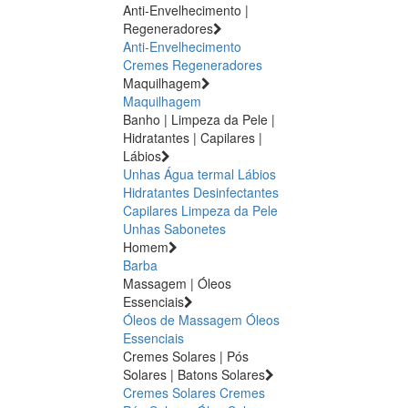
Anti-Envelhecimento |
Regeneradores
Anti-Envelhecimento
Cremes Regeneradores
Maquilhagem
Maquilhagem
Banho | Limpeza da Pele |
Hidratantes | Capilares |
Lábios
Unhas
Água termal
Lábios
Hidratantes
Desinfectantes
Capilares
Limpeza da Pele
Unhas
Sabonetes
Homem
Barba
Massagem | Óleos
Essenciais
Óleos de Massagem
Óleos
Essenciais
Cremes Solares | Pós
Solares | Batons Solares
Cremes Solares
Cremes