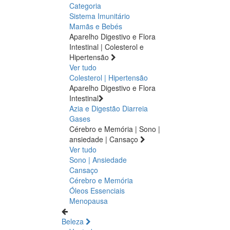
Categoria
Sistema Imunitário
Mamãs e Bebés
Aparelho Digestivo e Flora
Intestinal | Colesterol e
Hipertensão
Ver tudo
Colesterol | Hipertensão
Aparelho Digestivo e Flora
Intestinal
Azia e Digestão
Diarreia
Gases
Cérebro e Memória | Sono |
ansiedade | Cansaço
Ver tudo
Sono | Ansiedade
Cansaço
Cérebro e Memória
Óleos Essenciais
Menopausa
Beleza