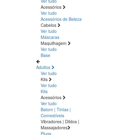
Ver tudo
Acessórios
Ver tudo
Acessórios de Beleza
Cabelos
Ver tudo
Máscaras
Maquilhagem
Ver tudo
Base
Adultos
Ver tudo
Kits
Ver tudo
Kits
Acessórios
Ver tudo
Batom | Tintas |
Comestíveis
Vibradores | Dildos |
Massajadores
Plugs