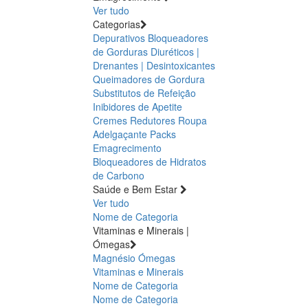
Ver tudo
Categorias
Depurativos
Bloqueadores
de Gorduras
Diuréticos |
Drenantes | Desintoxicantes
Queimadores de Gordura
Substitutos de Refeição
Inibidores de Apetite
Cremes Redutores
Roupa
Adelgaçante
Packs
Emagrecimento
Bloqueadores de Hidratos
de Carbono
Saúde e Bem Estar
Ver tudo
Nome de Categoria
Vitaminas e Minerais |
Ómegas
Magnésio
Ómegas
Vitaminas e Minerais
Nome de Categoria
Nome de Categoria