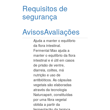
Requisitos de
segurança
Avisos
Avaliações
Ajuda a manter o equilíbrio
da flora intestinal.
Fermental Max ajuda a
manter o equilíbrio da flora
intestinal e é útil em casos
de prisão de ventre,
diarreia, colites, má
nutrição e uso de
antibióticos. As cápsulas
vegetais são elaboradas
através da tecnologia
Naturcaps®, constituídas
por uma fibra vegetal
obtida a partir da
fermentação da tapioca,