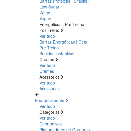
Barras Proteicas | Snacks |
Low Sugar
Whey
Vegan
Energéticos | Pre Treino |
Pós Treino
Ver tudo
Barras Energéticas | Geis
Pré Treino
Bebidas Isotonicas
Cremes
Ver tudo
Cremes
Acessórios
Ver tudo
Acessórios
Emagrecimento
Ver tudo
Categorias
Ver tudo
Depurativos
Bloqueadores de Gorduras