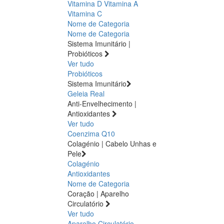
Vitamina D
Vitamina A
Vitamina C
Nome de Categoria
Nome de Categoria
Sistema Imunitário |
Probióticos
Ver tudo
Probióticos
Sistema Imunitário
Geleia Real
Anti-Envelhecimento |
Antioxidantes
Ver tudo
Coenzima Q10
Colagénio | Cabelo Unhas e
Pele
Colagénio
Antioxidantes
Nome de Categoria
Coração | Aparelho
Circulatório
Ver tudo
Aparelho Circulatório