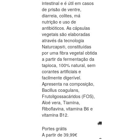
intestinal e é útil em casos
de prisão de ventre,
diarreia, colites, má
nutrição e uso de
antibióticos. As cápsulas
vegetais são elaboradas
através da tecnologia
Naturcaps®, constituídas
por uma fibra vegetal obtida
a partir da fermentação da
tapioca, 100% natural, sem
corantes artificiais e
facilmente digerível.
Apresenta na composição,
Bacillus coagulans,
Frutoligossacáridos (FOS),
Aloé vera, Tiamina,
Riboflavina, vitamina B6 e
vitamina B12.
Portes grátis
A partir de 39,99€