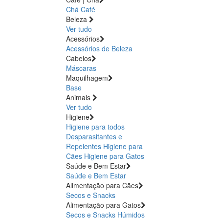
Chá
Café
Beleza
Ver tudo
Acessórios
Acessórios de Beleza
Cabelos
Máscaras
Maquilhagem
Base
Animais
Ver tudo
Higiene
Higiene para todos
Desparasitantes e
Repelentes
Higiene para
Cães
Higiene para Gatos
Saúde e Bem Estar
Saúde e Bem Estar
Alimentação para Cães
Secos e Snacks
Alimentação para Gatos
Secos e Snacks
Húmidos