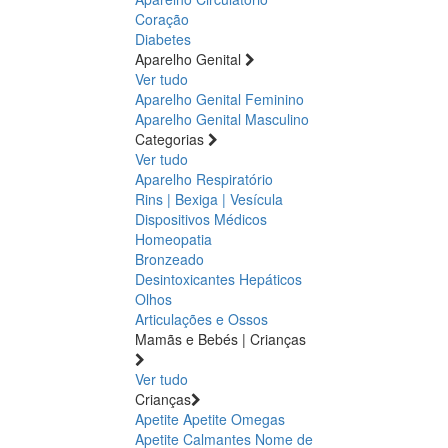
Coração
Diabetes
Aparelho Genital
Ver tudo
Aparelho Genital Feminino
Aparelho Genital Masculino
Categorias
Ver tudo
Aparelho Respiratório
Rins | Bexiga | Vesícula
Dispositivos Médicos
Homeopatia
Bronzeado
Desintoxicantes Hepáticos
Olhos
Articulações e Ossos
Mamãs e Bebés | Crianças
Ver tudo
Crianças
Apetite
Apetite
Omegas
Apetite
Calmantes
Nome de