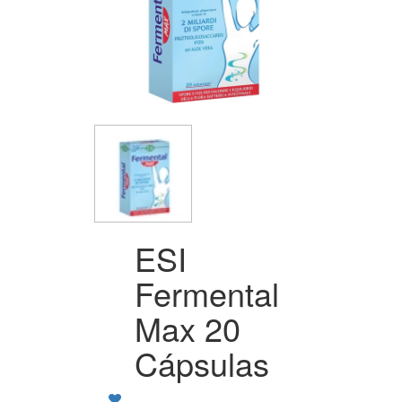
ESI
Fermental
Max 20
Cápsulas