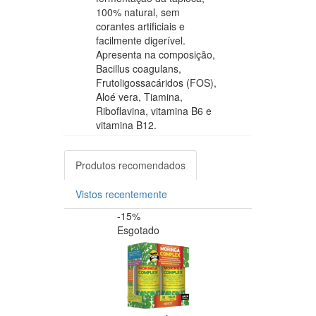
100% natural, sem
corantes artificiais e
facilmente digerível.
Apresenta na composição,
Bacillus coagulans,
Frutoligossacáridos (FOS),
Aloé vera, Tiamina,
Riboflavina, vitamina B6 e
vitamina B12.
Produtos recomendados
Vistos recentemente
-15%
-20%
Esgotado