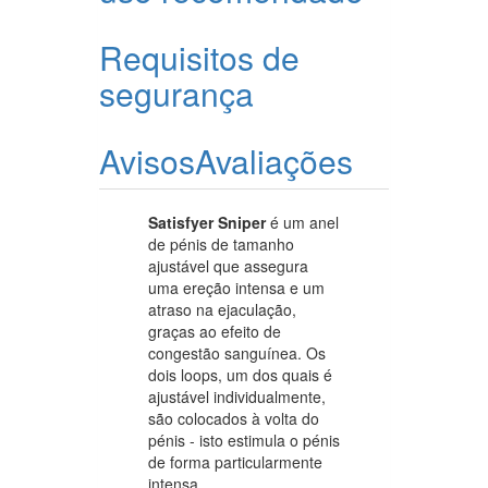
Requisitos de
segurança
Avisos
Avaliações
Satisfyer Sniper
é um anel
de pénis de tamanho
ajustável que assegura
uma ereção intensa e um
atraso na ejaculação,
graças ao efeito de
congestão sanguínea. Os
dois loops, um dos quais é
ajustável individualmente,
são colocados à volta do
pénis - isto estimula o pénis
de forma particularmente
intensa.