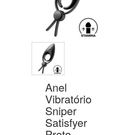
Anel
Vibratório
Sniper
Satisfyer
Preto