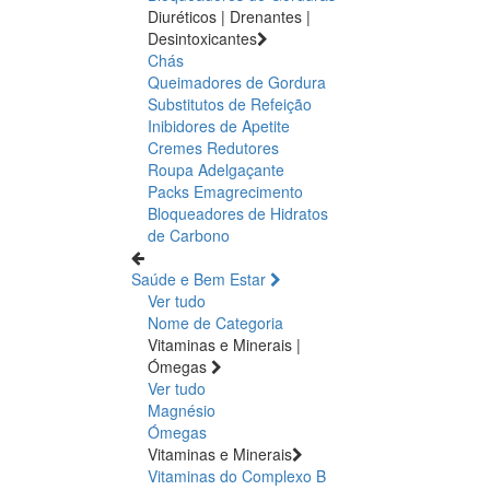
Diuréticos | Drenantes |
Desintoxicantes
Chás
Queimadores de Gordura
Substitutos de Refeição
Inibidores de Apetite
Cremes Redutores
Roupa Adelgaçante
Packs Emagrecimento
Bloqueadores de Hidratos
de Carbono
Saúde e Bem Estar
Ver tudo
Nome de Categoria
Vitaminas e Minerais |
Ómegas
Ver tudo
Magnésio
Ómegas
Vitaminas e Minerais
Vitaminas do Complexo B