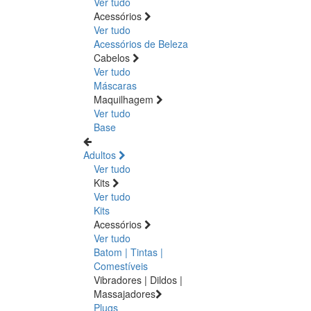
Ver tudo
Acessórios
Ver tudo
Acessórios de Beleza
Cabelos
Ver tudo
Máscaras
Maquilhagem
Ver tudo
Base
Adultos
Ver tudo
Kits
Ver tudo
Kits
Acessórios
Ver tudo
Batom | Tintas |
Comestíveis
Vibradores | Dildos |
Massajadores
Plugs