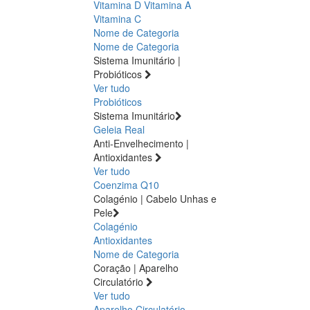
Vitamina D
Vitamina A
Vitamina C
Nome de Categoria
Nome de Categoria
Sistema Imunitário |
Probióticos
Ver tudo
Probióticos
Sistema Imunitário
Geleia Real
Anti-Envelhecimento |
Antioxidantes
Ver tudo
Coenzima Q10
Colagénio | Cabelo Unhas e
Pele
Colagénio
Antioxidantes
Nome de Categoria
Coração | Aparelho
Circulatório
Ver tudo
Aparelho Circulatório