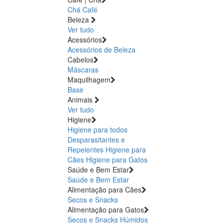
Chá
Café
Beleza
Ver tudo
Acessórios
Acessórios de Beleza
Cabelos
Máscaras
Maquilhagem
Base
Animais
Ver tudo
Higiene
Higiene para todos
Desparasitantes e
Repelentes
Higiene para
Cães
Higiene para Gatos
Saúde e Bem Estar
Saúde e Bem Estar
Alimentação para Cães
Secos e Snacks
Alimentação para Gatos
Secos e Snacks
Húmidos