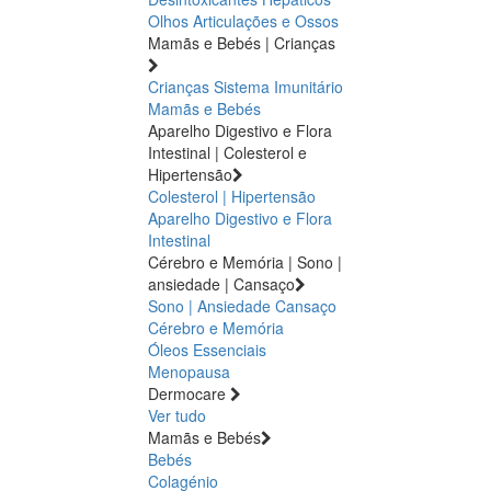
Olhos
Articulações e Ossos
Mamãs e Bebés | Crianças
Crianças
Sistema Imunitário
Mamãs e Bebés
Aparelho Digestivo e Flora
Intestinal | Colesterol e
Hipertensão
Colesterol | Hipertensão
Aparelho Digestivo e Flora
Intestinal
Cérebro e Memória | Sono |
ansiedade | Cansaço
Sono | Ansiedade
Cansaço
Cérebro e Memória
Óleos Essenciais
Menopausa
Dermocare
Ver tudo
Mamãs e Bebés
Bebés
Colagénio