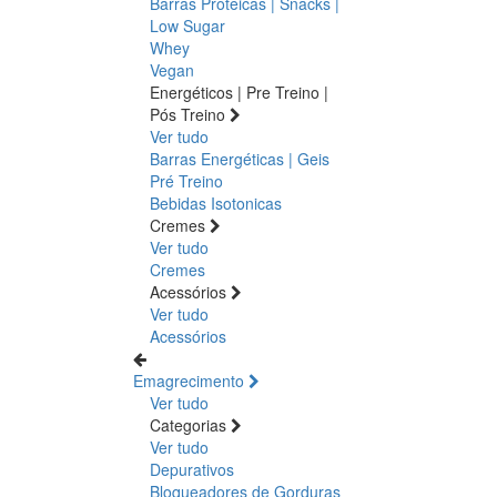
Barras Proteicas | Snacks |
Low Sugar
Whey
Vegan
Energéticos | Pre Treino |
Pós Treino
Ver tudo
Barras Energéticas | Geis
Pré Treino
Bebidas Isotonicas
Cremes
Ver tudo
Cremes
Acessórios
Ver tudo
Acessórios
Emagrecimento
Ver tudo
Categorias
Ver tudo
Depurativos
Bloqueadores de Gorduras