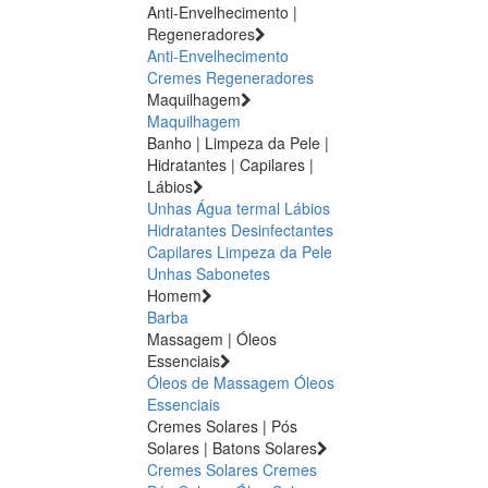
Anti-Envelhecimento |
Regeneradores
Anti-Envelhecimento
Cremes Regeneradores
Maquilhagem
Maquilhagem
Banho | Limpeza da Pele |
Hidratantes | Capilares |
Lábios
Unhas
Água termal
Lábios
Hidratantes
Desinfectantes
Capilares
Limpeza da Pele
Unhas
Sabonetes
Homem
Barba
Massagem | Óleos
Essenciais
Óleos de Massagem
Óleos
Essenciais
Cremes Solares | Pós
Solares | Batons Solares
Cremes Solares
Cremes