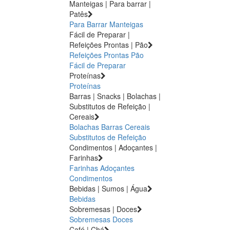
Manteigas | Para barrar |
Patês
Para Barrar
Manteigas
Fácil de Preparar |
Refeições Prontas | Pão
Refeições Prontas
Pão
Fácil de Preparar
Proteínas
Proteínas
Barras | Snacks | Bolachas |
Substitutos de Refeição |
Cereais
Bolachas
Barras
Cereais
Substitutos de Refeição
Condimentos | Adoçantes |
Farinhas
Farinhas
Adoçantes
Condimentos
Bebidas | Sumos | Água
Bebidas
Sobremesas | Doces
Sobremesas
Doces
Café | Chá