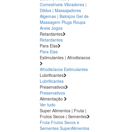
Comestíveis
Vibradores |
Dildos | Massajadores
Algemas | Baloiços
Gel de
Massagem
Plugs
Roupa
Aneis
Jogos
Retardantes
Retardantes
Para Elas
Para Elas
Estimulantes | Afrodisíacos
Afrodisíacos
Estimulantes
Lubrificantes
Lubrificantes
Preservativos
Preservativos
Alimentação
Ver tudo
Super Alimentos | Fruta |
Frutos Secos | Sementes
Fruta
Frutos Secos e
Sementes
SuperAlimentos