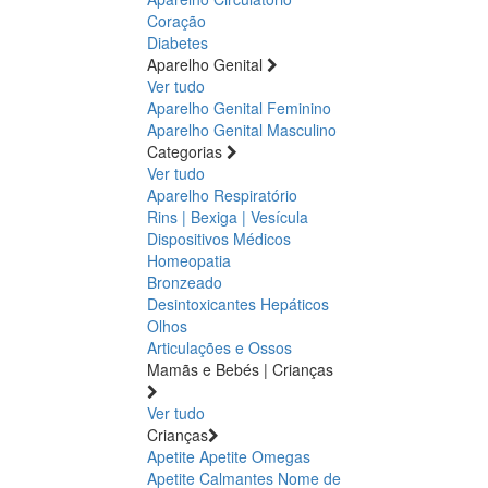
Coração
Diabetes
Aparelho Genital
Ver tudo
Aparelho Genital Feminino
Aparelho Genital Masculino
Categorias
Ver tudo
Aparelho Respiratório
Rins | Bexiga | Vesícula
Dispositivos Médicos
Homeopatia
Bronzeado
Desintoxicantes Hepáticos
Olhos
Articulações e Ossos
Mamãs e Bebés | Crianças
Ver tudo
Crianças
Apetite
Apetite
Omegas
Apetite
Calmantes
Nome de