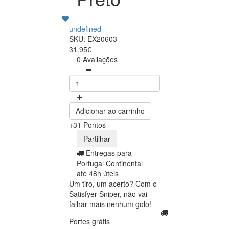
undefined
SKU: EX20603
31.95€
0 Avaliações
Adicionar ao carrinho
+31 Pontos
Partilhar
Entregas para
Portugal Continental
até 48h úteis
Um tiro, um acerto? Com o
Satisfyer Sniper, não vai
falhar mais nenhum golo!
Portes grátis