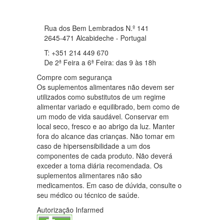
Rua dos Bem Lembrados N.º 141
2645-471 Alcabideche - Portugal
T: +351 214 449 670
De 2ª Feira a 6ª Feira: das 9 às 18h
Compre com segurança
Os suplementos alimentares não devem ser
utilizados como substitutos de um regime
alimentar variado e equilibrado, bem como de
um modo de vida saudável. Conservar em
local seco, fresco e ao abrigo da luz. Manter
fora do alcance das crianças. Não tomar em
caso de hipersensibilidade a um dos
componentes de cada produto. Não deverá
exceder a toma diária recomendada. Os
suplementos alimentares não são
medicamentos. Em caso de dúvida, consulte o
seu médico ou técnico de saúde.
Autorização Infarmed