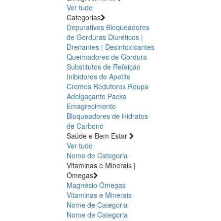
Ver tudo
Categorias
Depurativos
Bloqueadores
de Gorduras
Diuréticos |
Drenantes | Desintoxicantes
Queimadores de Gordura
Substitutos de Refeição
Inibidores de Apetite
Cremes Redutores
Roupa
Adelgaçante
Packs
Emagrecimento
Bloqueadores de Hidratos
de Carbono
Saúde e Bem Estar
Ver tudo
Nome de Categoria
Vitaminas e Minerais |
Ómegas
Magnésio
Ómegas
Vitaminas e Minerais
Nome de Categoria
Nome de Categoria