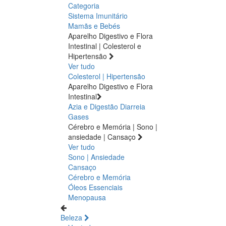
Categoria
Sistema Imunitário
Mamãs e Bebés
Aparelho Digestivo e Flora
Intestinal | Colesterol e
Hipertensão
Ver tudo
Colesterol | Hipertensão
Aparelho Digestivo e Flora
Intestinal
Azia e Digestão
Diarreia
Gases
Cérebro e Memória | Sono |
ansiedade | Cansaço
Ver tudo
Sono | Ansiedade
Cansaço
Cérebro e Memória
Óleos Essenciais
Menopausa
Beleza