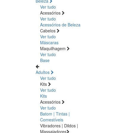
Beleza
Ver tudo
Acessórios
Ver tudo
Acessórios de Beleza
Cabelos
Ver tudo
Máscaras
Maquilhagem
Ver tudo
Base
Adultos
Ver tudo
Kits
Ver tudo
Kits
Acessórios
Ver tudo
Batom | Tintas |
Comestíveis
Vibradores | Dildos |
Massajadores