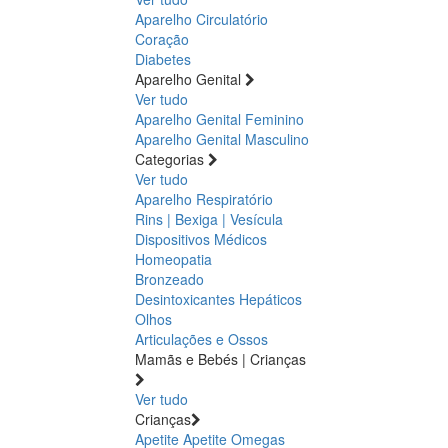
Aparelho Circulatório
Coração
Diabetes
Aparelho Genital
Ver tudo
Aparelho Genital Feminino
Aparelho Genital Masculino
Categorias
Ver tudo
Aparelho Respiratório
Rins | Bexiga | Vesícula
Dispositivos Médicos
Homeopatia
Bronzeado
Desintoxicantes Hepáticos
Olhos
Articulações e Ossos
Mamãs e Bebés | Crianças
Ver tudo
Crianças
Apetite
Apetite
Omegas