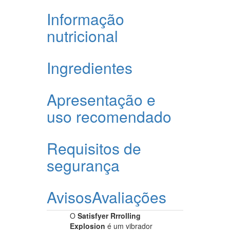
Informação
nutricional
Ingredientes
Apresentação e
uso recomendado
Requisitos de
segurança
Avisos
Avaliações
O
Satisfyer Rrrolling
Explosion
é um vibrador