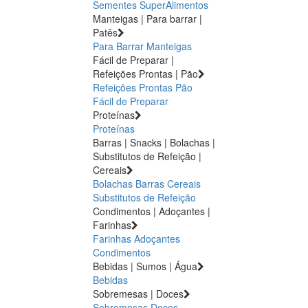
Sementes
SuperAlimentos
Manteigas | Para barrar |
Patês
Para Barrar
Manteigas
Fácil de Preparar |
Refeições Prontas | Pão
Refeições Prontas
Pão
Fácil de Preparar
Proteínas
Proteínas
Barras | Snacks | Bolachas |
Substitutos de Refeição |
Cereais
Bolachas
Barras
Cereais
Substitutos de Refeição
Condimentos | Adoçantes |
Farinhas
Farinhas
Adoçantes
Condimentos
Bebidas | Sumos | Água
Bebidas
Sobremesas | Doces
Sobremesas
Doces