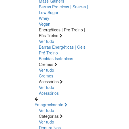
Mass Gainers
Barras Proteicas | Snacks |
Low Sugar
Whey
Vegan
Energéticos | Pre Treino |
Pós Treino
Ver tudo
Barras Energéticas | Geis
Pré Treino
Bebidas Isotonicas
Cremes
Ver tudo
Cremes
Acessórios
Ver tudo
Acessórios
Emagrecimento
Ver tudo
Categorias
Ver tudo
Depurativos