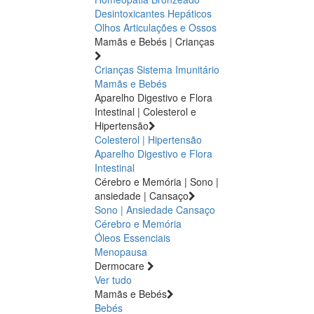
Desintoxicantes Hepáticos
Olhos
Articulações e Ossos
Mamãs e Bebés | Crianças
Crianças
Sistema Imunitário
Mamãs e Bebés
Aparelho Digestivo e Flora
Intestinal | Colesterol e
Hipertensão
Colesterol | Hipertensão
Aparelho Digestivo e Flora
Intestinal
Cérebro e Memória | Sono |
ansiedade | Cansaço
Sono | Ansiedade
Cansaço
Cérebro e Memória
Óleos Essenciais
Menopausa
Dermocare
Ver tudo
Mamãs e Bebés
Bebés