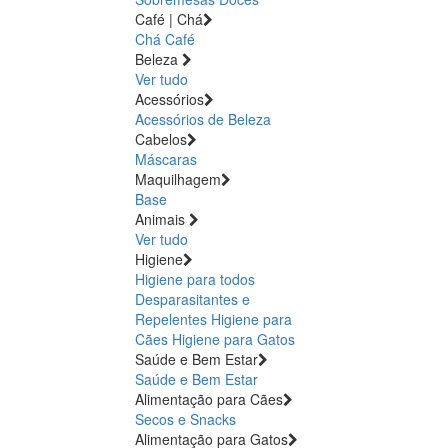
Café | Chá
Chá
Café
Beleza
Ver tudo
Acessórios
Acessórios de Beleza
Cabelos
Máscaras
Maquilhagem
Base
Animais
Ver tudo
Higiene
Higiene para todos
Desparasitantes e
Repelentes
Higiene para
Cães
Higiene para Gatos
Saúde e Bem Estar
Saúde e Bem Estar
Alimentação para Cães
Secos e Snacks
Alimentação para Gatos