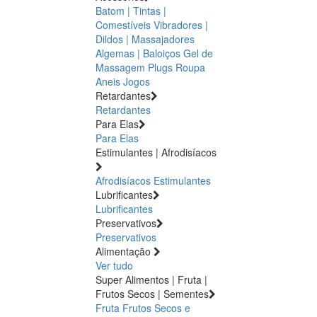
Batom | Tintas |
Comestíveis
Vibradores |
Dildos | Massajadores
Algemas | Baloiços
Gel de
Massagem
Plugs
Roupa
Aneis
Jogos
Retardantes
Retardantes
Para Elas
Para Elas
Estimulantes | Afrodisíacos
Afrodisíacos
Estimulantes
Lubrificantes
Lubrificantes
Preservativos
Preservativos
Alimentação
Ver tudo
Super Alimentos | Fruta |
Frutos Secos | Sementes
Fruta
Frutos Secos e