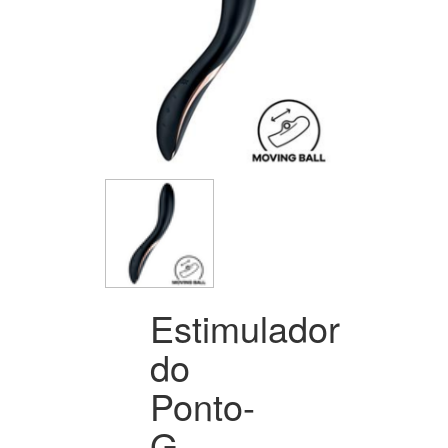
Estimulador
do
Ponto-
G