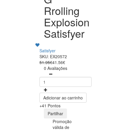
Rrolling
Explosion
Satisfyer
Satisfyer
SKU: EX20572
51.95€
41.56€
0 Avaliações
Adicionar ao carrinho
+41 Pontos
Partilhar
Promoção
válida de