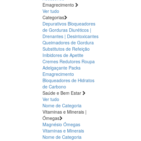
Emagrecimento
Ver tudo
Categorias
Depurativos
Bloqueadores
de Gorduras
Diuréticos |
Drenantes | Desintoxicantes
Queimadores de Gordura
Substitutos de Refeição
Inibidores de Apetite
Cremes Redutores
Roupa
Adelgaçante
Packs
Emagrecimento
Bloqueadores de Hidratos
de Carbono
Saúde e Bem Estar
Ver tudo
Nome de Categoria
Vitaminas e Minerais |
Ómegas
Magnésio
Ómegas
Vitaminas e Minerais
Nome de Categoria