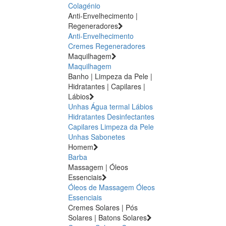
Colagénio
Anti-Envelhecimento |
Regeneradores
Anti-Envelhecimento
Cremes Regeneradores
Maquilhagem
Maquilhagem
Banho | Limpeza da Pele |
Hidratantes | Capilares |
Lábios
Unhas
Água termal
Lábios
Hidratantes
Desinfectantes
Capilares
Limpeza da Pele
Unhas
Sabonetes
Homem
Barba
Massagem | Óleos
Essenciais
Óleos de Massagem
Óleos
Essenciais
Cremes Solares | Pós
Solares | Batons Solares