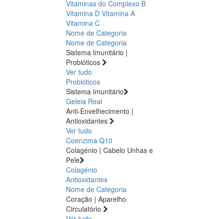
Vitaminas do Complexo B
Vitamina D
Vitamina A
Vitamina C
Nome de Categoria
Nome de Categoria
Sistema Imunitário |
Probióticos
Ver tudo
Probióticos
Sistema Imunitário
Geleia Real
Anti-Envelhecimento |
Antioxidantes
Ver tudo
Coenzima Q10
Colagénio | Cabelo Unhas e
Pele
Colagénio
Antioxidantes
Nome de Categoria
Coração | Aparelho
Circulatório
Ver tudo