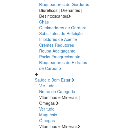
Bloqueadores de Gorduras
Diuréticos | Drenantes |
Desintoxicantes
Chás
Queimadores de Gordura
Substitutos de Refeição
Inibidores de Apetite
Cremes Redutores
Roupa Adelgaçante
Packs Emagrecimento
Bloqueadores de Hidratos
de Carbono
Saúde e Bem Estar
Ver tudo
Nome de Categoria
Vitaminas e Minerais |
Ómegas
Ver tudo
Magnésio
Ómegas
Vitaminas e Minerais