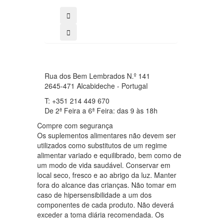
Rua dos Bem Lembrados N.º 141
2645-471 Alcabideche - Portugal
T: +351 214 449 670
De 2ª Feira a 6ª Feira: das 9 às 18h
Compre com segurança
Os suplementos alimentares não devem ser
utilizados como substitutos de um regime
alimentar variado e equilibrado, bem como de
um modo de vida saudável. Conservar em
local seco, fresco e ao abrigo da luz. Manter
fora do alcance das crianças. Não tomar em
caso de hipersensibilidade a um dos
componentes de cada produto. Não deverá
exceder a toma diária recomendada. Os