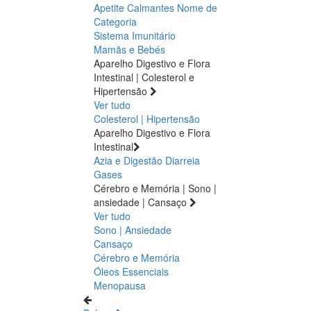
Apetite
Calmantes
Nome de
Categoria
Sistema Imunitário
Mamãs e Bebés
Aparelho Digestivo e Flora
Intestinal | Colesterol e
Hipertensão
Ver tudo
Colesterol | Hipertensão
Aparelho Digestivo e Flora
Intestinal
Azia e Digestão
Diarreia
Gases
Cérebro e Memória | Sono |
ansiedade | Cansaço
Ver tudo
Sono | Ansiedade
Cansaço
Cérebro e Memória
Óleos Essenciais
Menopausa