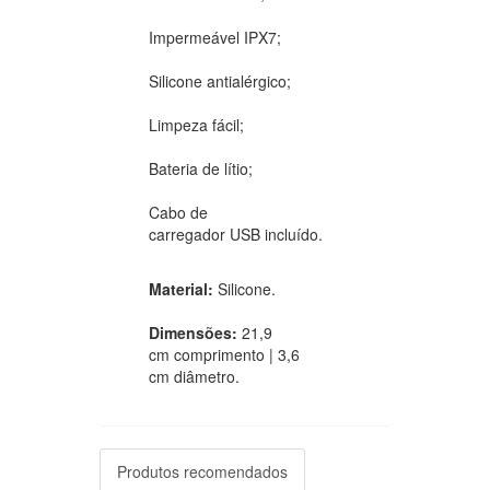
Impermeável IPX7;
Silicone antialérgico;
Limpeza fácil;
Bateria de lítio;
Cabo de
carregador USB incluído.
Material:
Silicone.
Dimensões:
21,9
cm comprimento | 3,6
cm diâmetro.
Produtos recomendados