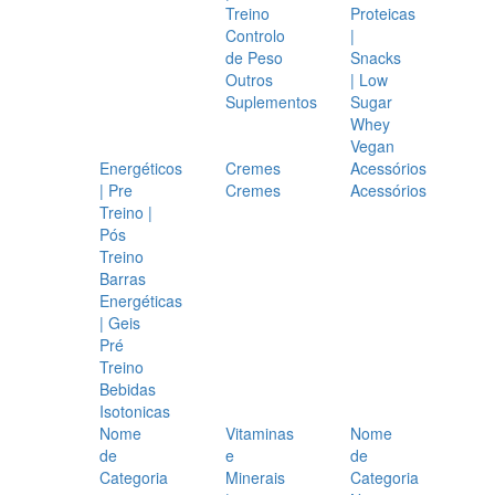
Treino
Proteicas
Controlo
|
de Peso
Snacks
Outros
| Low
Suplementos
Sugar
Whey
Vegan
Energéticos
Cremes
Acessórios
| Pre
Cremes
Acessórios
Treino |
Pós
Treino
Barras
Energéticas
| Geis
Pré
Treino
Bebidas
Isotonicas
Nome
Vitaminas
Nome
de
e
de
Categoria
Minerais
Categoria