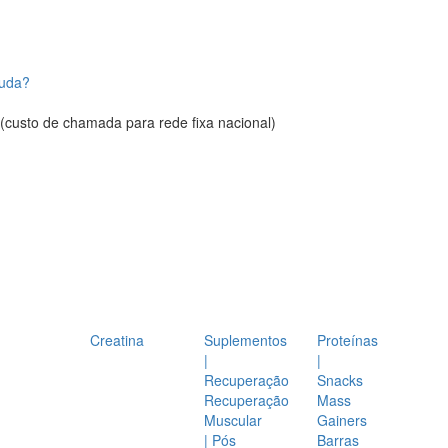
juda?
(custo de chamada para rede fixa nacional)
Creatina
Suplementos
Proteínas
|
|
Recuperação
Snacks
Recuperação
Mass
Muscular
Gainers
| Pós
Barras