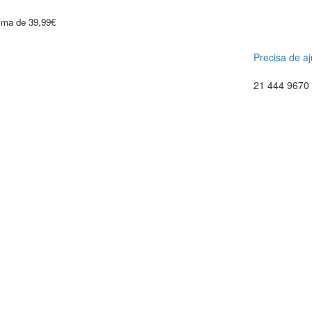
cima de 39,99€
Precisa de a
21 444 9670 