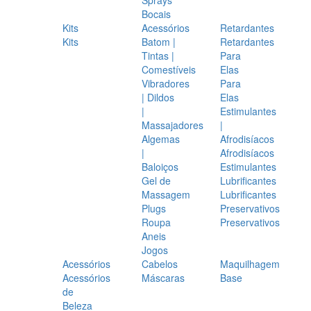
Bocais
Kits
Acessórios
Retardantes
Kits
Batom |
Retardantes
Tintas |
Para
Comestíveis
Elas
Vibradores
Para
| Dildos
Elas
|
Estimulantes
Massajadores
|
Algemas
Afrodisíacos
|
Afrodisíacos
Baloiços
Estimulantes
Gel de
Lubrificantes
Massagem
Lubrificantes
Plugs
Preservativos
Roupa
Preservativos
Aneis
Jogos
Acessórios
Cabelos
Maquilhagem
Acessórios
Máscaras
Base
de
Beleza