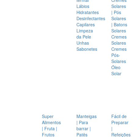
Lábios
Solares
Hidratantes
| Pós
Desinfectantes
Solares
Capilares
| Batons
Limpeza
Solares
da Pele
Cremes
Unhas
Solares
Sabonetes
Cremes
Pós-
Solares
Óleo
Solar
Super
Manteigas
Fácil de
Alimentos
| Para
Preparar
| Fruta |
barrar |
|
Frutos
Patês
Refeições