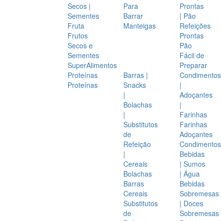
Secos |
Para
Prontas
Sementes
Barrar
| Pão
Fruta
Manteigas
Refeições
Frutos
Prontas
Secos e
Pão
Sementes
Fácil de
SuperAlimentos
Preparar
Proteínas
Barras |
Condimentos
Proteínas
Snacks
|
|
Adoçantes
Bolachas
|
|
Farinhas
Substitutos
Farinhas
de
Adoçantes
Refeição
Condimentos
|
Bebidas
Cereais
| Sumos
Bolachas
| Água
Barras
Bebidas
Cereais
Sobremesas
Substitutos
| Doces
de
Sobremesas