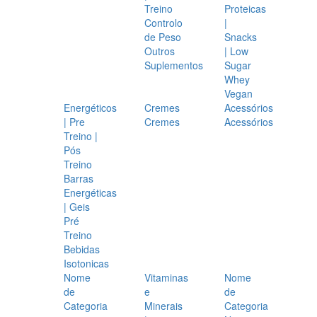
Treino
Proteicas
Controlo
|
de Peso
Snacks
Outros
| Low
Suplementos
Sugar
Whey
Vegan
Energéticos
Cremes
Acessórios
| Pre
Cremes
Acessórios
Treino |
Pós
Treino
Barras
Energéticas
| Geis
Pré
Treino
Bebidas
Isotonicas
Nome
Vitaminas
Nome
de
e
de
Categoria
Minerais
Categoria