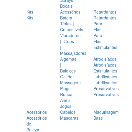
Bocais
Kits
Acessórios
Retardantes
Kits
Batom |
Retardantes
Tintas |
Para
Comestíveis
Elas
Vibradores
Para
| Dildos
Elas
|
Estimulantes
Massajadores
|
Algemas
Afrodisíacos
|
Afrodisíacos
Baloiços
Estimulantes
Gel de
Lubrificantes
Massagem
Lubrificantes
Plugs
Preservativos
Roupa
Preservativos
Aneis
Jogos
Acessórios
Cabelos
Maquilhagem
Acessórios
Máscaras
Base
de
Beleza