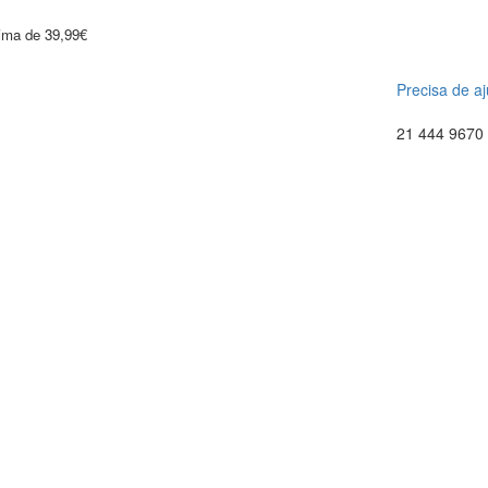
cima de 39,99€
Precisa de a
21 444 9670 