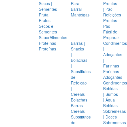
Secos |
Para
Prontas
Sementes
Barrar
| Pão
Fruta
Manteigas
Refeições
Frutos
Prontas
Secos e
Pão
Sementes
Fácil de
SuperAlimentos
Preparar
Proteínas
Barras |
Condimentos
Proteínas
Snacks
|
|
Adoçantes
Bolachas
|
|
Farinhas
Substitutos
Farinhas
de
Adoçantes
Refeição
Condimentos
|
Bebidas
Cereais
| Sumos
Bolachas
| Água
Barras
Bebidas
Cereais
Sobremesas
Substitutos
| Doces
de
Sobremesas