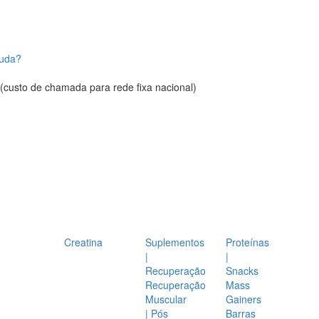
juda?
(custo de chamada para rede fixa nacional)
Creatina
Suplementos
Proteínas
|
|
Recuperação
Snacks
Recuperação
Mass
Muscular
Gainers
| Pós
Barras