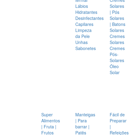
Lábios
Solares
Hidratantes
| Pós
Desinfectantes
Solares
Capilares
| Batons
Limpeza
Solares
da Pele
Cremes
Unhas
Solares
Sabonetes
Cremes
Pós-
Solares
Óleo
Solar
Super
Manteigas
Fácil de
Alimentos
| Para
Preparar
| Fruta |
barrar |
|
Frutos
Patês
Refeições