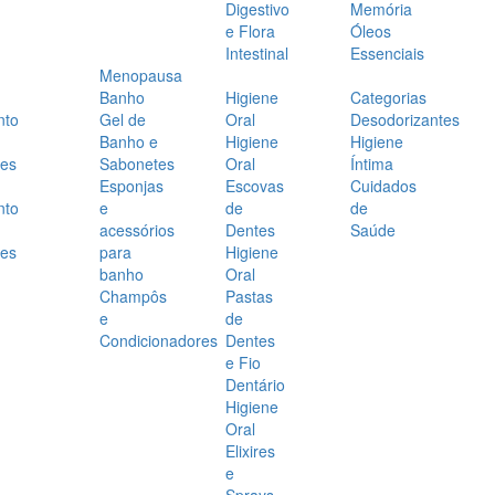
Digestivo
Memória
e Flora
Óleos
Intestinal
Essenciais
Menopausa
Banho
Higiene
Categorias
nto
Gel de
Oral
Desodorizantes
Banho e
Higiene
Higiene
es
Sabonetes
Oral
Íntima
Esponjas
Escovas
Cuidados
nto
e
de
de
acessórios
Dentes
Saúde
es
para
Higiene
banho
Oral
Champôs
Pastas
e
de
Condicionadores
Dentes
e Fio
Dentário
Higiene
Oral
Elixires
e
Sprays