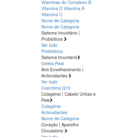
Vitaminas do Complexo B
Vitamina D
Vitamina A
Vitamina C
Nome de Categoria
Nome de Categoria
Sistema Imunitário |
Probióticos
Ver tudo
Probióticos
Sistema Imunitário
Geleia Real
Anti-Envelhecimento |
Antioxidantes
Ver tudo
Coenzima Q10
Colagénio | Cabelo Unhas e
Pele
Colagénio
Antioxidantes
Nome de Categoria
Coração | Aparelho
Circulatório
Ver tudo