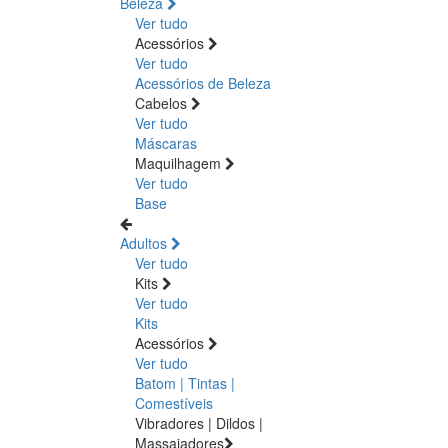
Beleza
Ver tudo
Acessórios
Ver tudo
Acessórios de Beleza
Cabelos
Ver tudo
Máscaras
Maquilhagem
Ver tudo
Base
Adultos
Ver tudo
Kits
Ver tudo
Kits
Acessórios
Ver tudo
Batom | Tintas |
Comestíveis
Vibradores | Dildos |
Massajadores