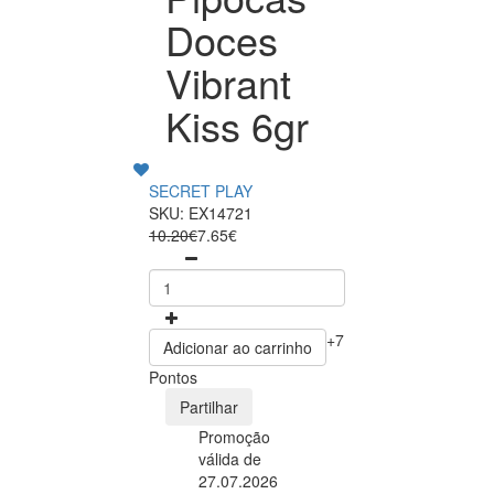
Doces
Vibrant
Kiss 6gr
SECRET PLAY
SKU: EX14721
10.20€
7.65€
+7
Adicionar ao carrinho
Pontos
Partilhar
Promoção
válida de
27.07.2026