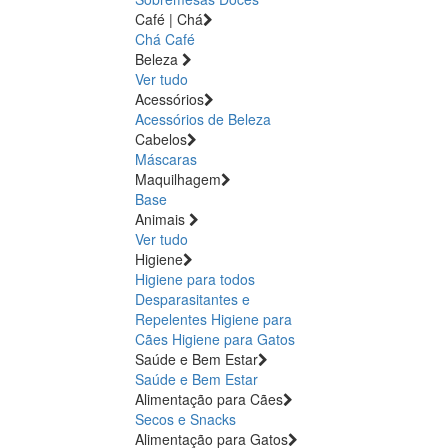
Café | Chá
Chá
Café
Beleza
Ver tudo
Acessórios
Acessórios de Beleza
Cabelos
Máscaras
Maquilhagem
Base
Animais
Ver tudo
Higiene
Higiene para todos
Desparasitantes e
Repelentes
Higiene para
Cães
Higiene para Gatos
Saúde e Bem Estar
Saúde e Bem Estar
Alimentação para Cães
Secos e Snacks
Alimentação para Gatos