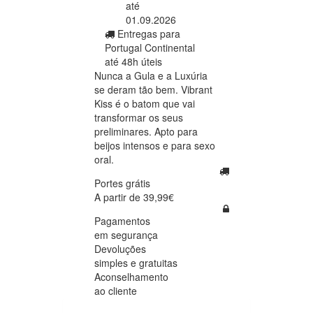
até
01.09.2026
Entregas para
Portugal Continental
até 48h úteis
Nunca a Gula e a Luxúria
se deram tão bem. Vibrant
Kiss é o batom que vai
transformar os seus
preliminares. Apto para
beijos intensos e para sexo
oral.
Portes grátis
A partir de 39,99€
Pagamentos
em segurança
Devoluções
simples e gratuitas
Aconselhamento
ao cliente