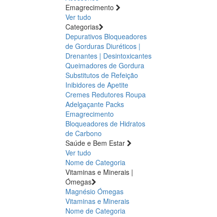
Emagrecimento
Ver tudo
Categorias
Depurativos
Bloqueadores
de Gorduras
Diuréticos |
Drenantes | Desintoxicantes
Queimadores de Gordura
Substitutos de Refeição
Inibidores de Apetite
Cremes Redutores
Roupa
Adelgaçante
Packs
Emagrecimento
Bloqueadores de Hidratos
de Carbono
Saúde e Bem Estar
Ver tudo
Nome de Categoria
Vitaminas e Minerais |
Ómegas
Magnésio
Ómegas
Vitaminas e Minerais
Nome de Categoria