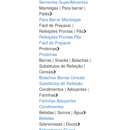
Sementes
SuperAlimentos
Manteigas | Para barrar |
Patês
Para Barrar
Manteigas
Fácil de Preparar |
Refeições Prontas | Pão
Refeições Prontas
Pão
Fácil de Preparar
Proteínas
Proteínas
Barras | Snacks | Bolachas |
Substitutos de Refeição |
Cereais
Bolachas
Barras
Cereais
Substitutos de Refeição
Condimentos | Adoçantes |
Farinhas
Farinhas
Adoçantes
Condimentos
Bebidas | Sumos | Água
Bebidas
Sobremesas | Doces
Sobremesas
Doces