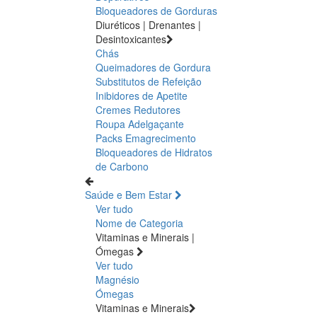
Bloqueadores de Gorduras
Diuréticos | Drenantes |
Desintoxicantes
Chás
Queimadores de Gordura
Substitutos de Refeição
Inibidores de Apetite
Cremes Redutores
Roupa Adelgaçante
Packs Emagrecimento
Bloqueadores de Hidratos
de Carbono
Saúde e Bem Estar
Ver tudo
Nome de Categoria
Vitaminas e Minerais |
Ómegas
Ver tudo
Magnésio
Ómegas
Vitaminas e Minerais