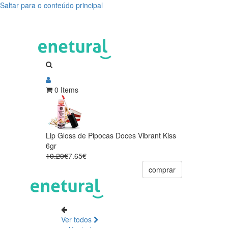
Saltar para o conteúdo principal
0 Items
Lip Gloss de Pipocas Doces Vibrant Kiss
6gr
10.20€
7.65€
comprar
Ver todos