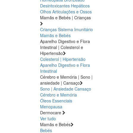
Desintoxicantes Hepáticos
Olhos
Articulações e Ossos
Mamãs e Bebés | Crianças
Crianças
Sistema Imunitário
Mamãs e Bebés
Aparelho Digestivo e Flora
Intestinal | Colesterol e
Hipertensão
Colesterol | Hipertensão
Aparelho Digestivo e Flora
Intestinal
Cérebro e Memória | Sono |
ansiedade | Cansaço
Sono | Ansiedade
Cansaço
Cérebro e Memória
Óleos Essenciais
Menopausa
Dermocare
Ver tudo
Mamãs e Bebés
Bebés