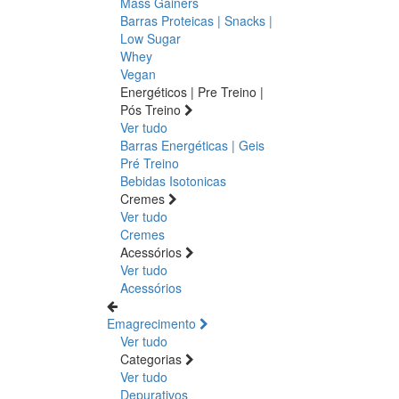
Mass Gainers
Barras Proteicas | Snacks |
Low Sugar
Whey
Vegan
Energéticos | Pre Treino |
Pós Treino
Ver tudo
Barras Energéticas | Geis
Pré Treino
Bebidas Isotonicas
Cremes
Ver tudo
Cremes
Acessórios
Ver tudo
Acessórios
Emagrecimento
Ver tudo
Categorias
Ver tudo
Depurativos