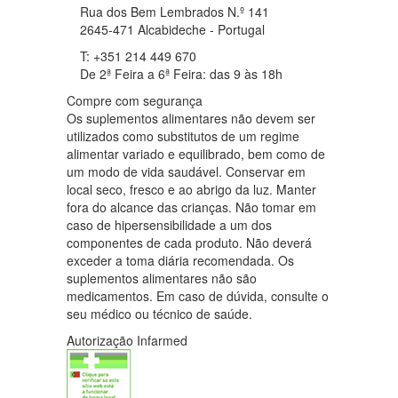
Rua dos Bem Lembrados N.º 141
2645-471 Alcabideche - Portugal
T: +351 214 449 670
De 2ª Feira a 6ª Feira: das 9 às 18h
Compre com segurança
Os suplementos alimentares não devem ser
utilizados como substitutos de um regime
alimentar variado e equilibrado, bem como de
um modo de vida saudável. Conservar em
local seco, fresco e ao abrigo da luz. Manter
fora do alcance das crianças. Não tomar em
caso de hipersensibilidade a um dos
componentes de cada produto. Não deverá
exceder a toma diária recomendada. Os
suplementos alimentares não são
medicamentos. Em caso de dúvida, consulte o
seu médico ou técnico de saúde.
Autorização Infarmed