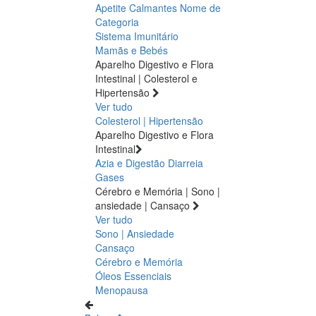
Apetite
Calmantes
Nome de
Categoria
Sistema Imunitário
Mamãs e Bebés
Aparelho Digestivo e Flora
Intestinal | Colesterol e
Hipertensão
Ver tudo
Colesterol | Hipertensão
Aparelho Digestivo e Flora
Intestinal
Azia e Digestão
Diarreia
Gases
Cérebro e Memória | Sono |
ansiedade | Cansaço
Ver tudo
Sono | Ansiedade
Cansaço
Cérebro e Memória
Óleos Essenciais
Menopausa