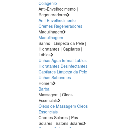
Colagénio
Anti-Envelhecimento |
Regeneradores
Anti-Envelhecimento
Cremes Regeneradores
Maquilhagem
Maquilhagem
Banho | Limpeza da Pele |
Hidratantes | Capilares |
Lábios
Unhas
Água termal
Lábios
Hidratantes
Desinfectantes
Capilares
Limpeza da Pele
Unhas
Sabonetes
Homem
Barba
Massagem | Óleos
Essenciais
Óleos de Massagem
Óleos
Essenciais
Cremes Solares | Pós
Solares | Batons Solares