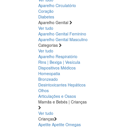
Aparelho Circulatório
Coração
Diabetes
Aparelho Genital
Ver tudo
Aparelho Genital Feminino
Aparelho Genital Masculino
Categorias
Ver tudo
Aparelho Respiratório
Rins | Bexiga | Vesícula
Dispositivos Médicos
Homeopatia
Bronzeado
Desintoxicantes Hepáticos
Olhos
Articulações e Ossos
Mamãs e Bebés | Crianças
Ver tudo
Crianças
Apetite
Apetite
Omegas