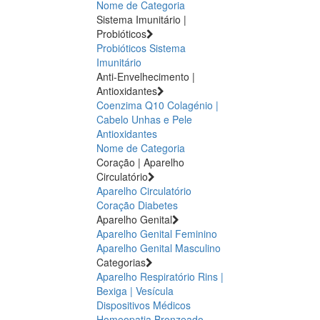
Nome de Categoria
Sistema Imunitário |
Probióticos
Probióticos
Sistema
Imunitário
Anti-Envelhecimento |
Antioxidantes
Coenzima Q10
Colagénio |
Cabelo Unhas e Pele
Antioxidantes
Nome de Categoria
Coração | Aparelho
Circulatório
Aparelho Circulatório
Coração
Diabetes
Aparelho Genital
Aparelho Genital Feminino
Aparelho Genital Masculino
Categorias
Aparelho Respiratório
Rins |
Bexiga | Vesícula
Dispositivos Médicos
Homeopatia
Bronzeado