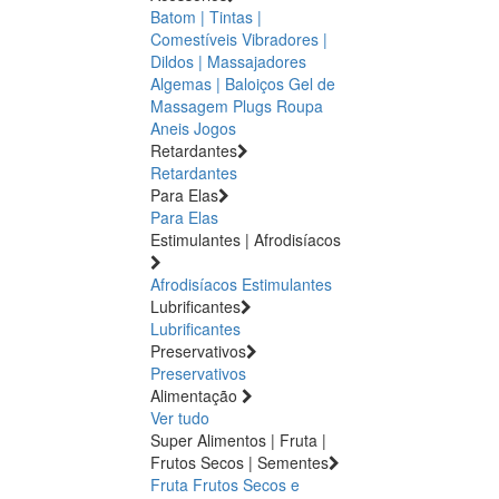
Batom | Tintas |
Comestíveis
Vibradores |
Dildos | Massajadores
Algemas | Baloiços
Gel de
Massagem
Plugs
Roupa
Aneis
Jogos
Retardantes
Retardantes
Para Elas
Para Elas
Estimulantes | Afrodisíacos
Afrodisíacos
Estimulantes
Lubrificantes
Lubrificantes
Preservativos
Preservativos
Alimentação
Ver tudo
Super Alimentos | Fruta |
Frutos Secos | Sementes
Fruta
Frutos Secos e