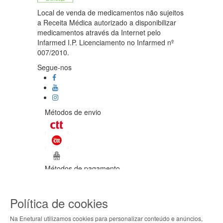
Local de venda de medicamentos não sujeitos
a Receita Médica autorizado a disponibilizar
medicamentos através da Internet pelo
Infarmed I.P. Licenciamento no Infarmed nº
007/2010.
Segue-nos
Métodos de envio
Métodos de pagamento
©Enetural 2026
Política de cookies
Todos os direitos reservados / Salvo
indicação de contrário as promoções
Na Enetural utilizamos cookies para personalizar conteúdo e anúncios,