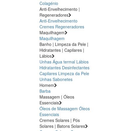
Colagénio
Anti-Envelhecimento |
Regeneradores
Anti-Envelhecimento
Cremes Regeneradores
Maquilhagem
Maquilhagem
Banho | Limpeza da Pele |
Hidratantes | Capilares |
Lábios
Unhas
Água termal
Lábios
Hidratantes
Desinfectantes
Capilares
Limpeza da Pele
Unhas
Sabonetes
Homem
Barba
Massagem | Óleos
Essenciais
Óleos de Massagem
Óleos
Essenciais
Cremes Solares | Pós
Solares | Batons Solares