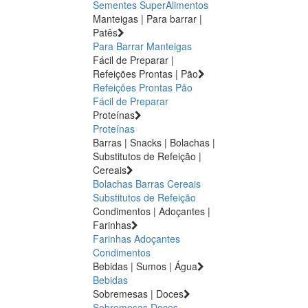
Sementes
SuperAlimentos
Manteigas | Para barrar |
Patês
Para Barrar
Manteigas
Fácil de Preparar |
Refeições Prontas | Pão
Refeições Prontas
Pão
Fácil de Preparar
Proteínas
Proteínas
Barras | Snacks | Bolachas |
Substitutos de Refeição |
Cereais
Bolachas
Barras
Cereais
Substitutos de Refeição
Condimentos | Adoçantes |
Farinhas
Farinhas
Adoçantes
Condimentos
Bebidas | Sumos | Água
Bebidas
Sobremesas | Doces
Sobremesas
Doces