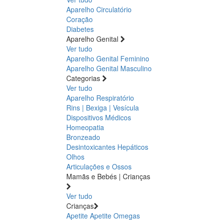
Aparelho Circulatório
Coração
Diabetes
Aparelho Genital
Ver tudo
Aparelho Genital Feminino
Aparelho Genital Masculino
Categorias
Ver tudo
Aparelho Respiratório
Rins | Bexiga | Vesícula
Dispositivos Médicos
Homeopatia
Bronzeado
Desintoxicantes Hepáticos
Olhos
Articulações e Ossos
Mamãs e Bebés | Crianças
Ver tudo
Crianças
Apetite
Apetite
Omegas