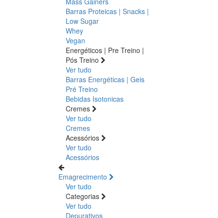
Mass Gainers
Barras Proteicas | Snacks |
Low Sugar
Whey
Vegan
Energéticos | Pre Treino |
Pós Treino
Ver tudo
Barras Energéticas | Geis
Pré Treino
Bebidas Isotonicas
Cremes
Ver tudo
Cremes
Acessórios
Ver tudo
Acessórios
Emagrecimento
Ver tudo
Categorias
Ver tudo
Depurativos