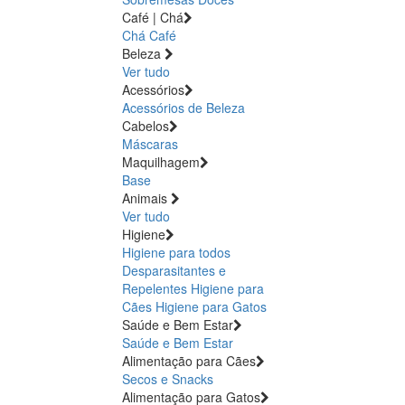
Café | Chá
Chá
Café
Beleza
Ver tudo
Acessórios
Acessórios de Beleza
Cabelos
Máscaras
Maquilhagem
Base
Animais
Ver tudo
Higiene
Higiene para todos
Desparasitantes e
Repelentes
Higiene para
Cães
Higiene para Gatos
Saúde e Bem Estar
Saúde e Bem Estar
Alimentação para Cães
Secos e Snacks
Alimentação para Gatos