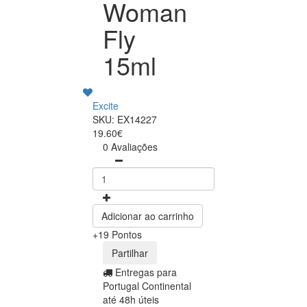
Woman
Fly
15ml
Excite
SKU: EX14227
19.60€
0 Avaliações
Adicionar ao carrinho
+19 Pontos
Partilhar
Entregas para
Portugal Continental
até 48h úteis