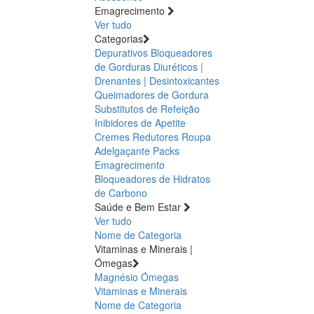
Emagrecimento
Ver tudo
Categorias
Depurativos
Bloqueadores
de Gorduras
Diuréticos |
Drenantes | Desintoxicantes
Queimadores de Gordura
Substitutos de Refeição
Inibidores de Apetite
Cremes Redutores
Roupa
Adelgaçante
Packs
Emagrecimento
Bloqueadores de Hidratos
de Carbono
Saúde e Bem Estar
Ver tudo
Nome de Categoria
Vitaminas e Minerais |
Ómegas
Magnésio
Ómegas
Vitaminas e Minerais
Nome de Categoria