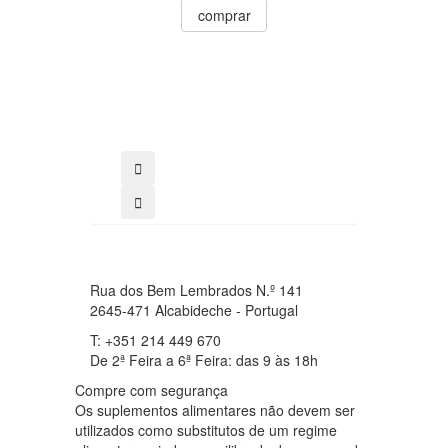
0
comprar
11.95€
comprar
Rua dos Bem Lembrados N.º 141
2645-471 Alcabideche - Portugal
T: +351 214 449 670
De 2ª Feira a 6ª Feira: das 9 às 18h
Compre com segurança
Os suplementos alimentares não devem ser
utilizados como substitutos de um regime