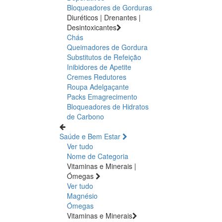
Bloqueadores de Gorduras
Diuréticos | Drenantes |
Desintoxicantes
Chás
Queimadores de Gordura
Substitutos de Refeição
Inibidores de Apetite
Cremes Redutores
Roupa Adelgaçante
Packs Emagrecimento
Bloqueadores de Hidratos
de Carbono
Saúde e Bem Estar
Ver tudo
Nome de Categoria
Vitaminas e Minerais |
Ómegas
Ver tudo
Magnésio
Ómegas
Vitaminas e Minerais