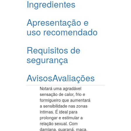
Ingredientes
Apresentação e
uso recomendado
Requisitos de
segurança
Avisos
Avaliações
Notará uma agradável
sensação de calor, frio e
formigueiro que aumentará
a sensibilidade nas zonas
intimas. É ideal para
prolongar e estimular a
relação sexual. Com
damiana, guaraná, maca,