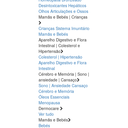
Desintoxicantes Hepáticos
Olhos
Articulações e Ossos
Mamãs e Bebés | Crianças
Crianças
Sistema Imunitário
Mamãs e Bebés
Aparelho Digestivo e Flora
Intestinal | Colesterol e
Hipertensão
Colesterol | Hipertensão
Aparelho Digestivo e Flora
Intestinal
Cérebro e Memória | Sono |
ansiedade | Cansaço
Sono | Ansiedade
Cansaço
Cérebro e Memória
Óleos Essenciais
Menopausa
Dermocare
Ver tudo
Mamãs e Bebés
Bebés