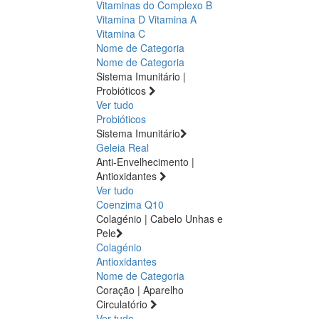
Vitaminas do Complexo B
Vitamina D
Vitamina A
Vitamina C
Nome de Categoria
Nome de Categoria
Sistema Imunitário |
Probióticos
Ver tudo
Probióticos
Sistema Imunitário
Geleia Real
Anti-Envelhecimento |
Antioxidantes
Ver tudo
Coenzima Q10
Colagénio | Cabelo Unhas e
Pele
Colagénio
Antioxidantes
Nome de Categoria
Coração | Aparelho
Circulatório
Ver tudo