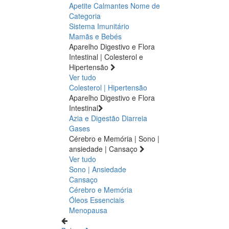
Apetite
Calmantes
Nome de
Categoria
Sistema Imunitário
Mamãs e Bebés
Aparelho Digestivo e Flora
Intestinal | Colesterol e
Hipertensão
Ver tudo
Colesterol | Hipertensão
Aparelho Digestivo e Flora
Intestinal
Azia e Digestão
Diarreia
Gases
Cérebro e Memória | Sono |
ansiedade | Cansaço
Ver tudo
Sono | Ansiedade
Cansaço
Cérebro e Memória
Óleos Essenciais
Menopausa