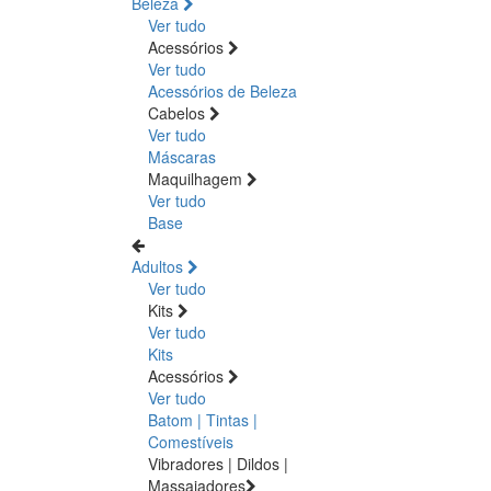
Beleza
Ver tudo
Acessórios
Ver tudo
Acessórios de Beleza
Cabelos
Ver tudo
Máscaras
Maquilhagem
Ver tudo
Base
Adultos
Ver tudo
Kits
Ver tudo
Kits
Acessórios
Ver tudo
Batom | Tintas |
Comestíveis
Vibradores | Dildos |
Massajadores