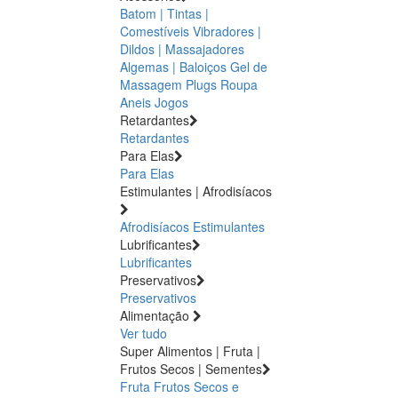
Batom | Tintas |
Comestíveis
Vibradores |
Dildos | Massajadores
Algemas | Baloiços
Gel de
Massagem
Plugs
Roupa
Aneis
Jogos
Retardantes
Retardantes
Para Elas
Para Elas
Estimulantes | Afrodisíacos
Afrodisíacos
Estimulantes
Lubrificantes
Lubrificantes
Preservativos
Preservativos
Alimentação
Ver tudo
Super Alimentos | Fruta |
Frutos Secos | Sementes
Fruta
Frutos Secos e