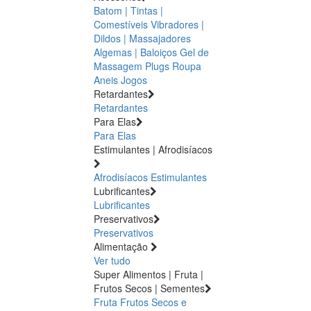
Batom | Tintas |
Comestíveis
Vibradores |
Dildos | Massajadores
Algemas | Baloiços
Gel de
Massagem
Plugs
Roupa
Aneis
Jogos
Retardantes
Retardantes
Para Elas
Para Elas
Estimulantes | Afrodisíacos
Afrodisíacos
Estimulantes
Lubrificantes
Lubrificantes
Preservativos
Preservativos
Alimentação
Ver tudo
Super Alimentos | Fruta |
Frutos Secos | Sementes
Fruta
Frutos Secos e