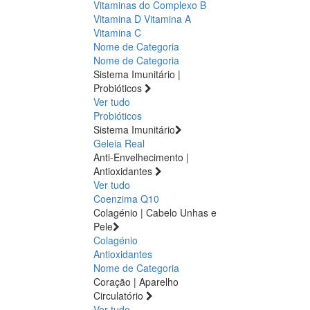
Vitaminas do Complexo B
Vitamina D
Vitamina A
Vitamina C
Nome de Categoria
Nome de Categoria
Sistema Imunitário |
Probióticos
Ver tudo
Probióticos
Sistema Imunitário
Geleia Real
Anti-Envelhecimento |
Antioxidantes
Ver tudo
Coenzima Q10
Colagénio | Cabelo Unhas e
Pele
Colagénio
Antioxidantes
Nome de Categoria
Coração | Aparelho
Circulatório
Ver tudo