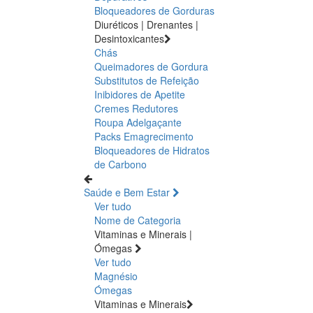
Bloqueadores de Gorduras
Diuréticos | Drenantes |
Desintoxicantes
Chás
Queimadores de Gordura
Substitutos de Refeição
Inibidores de Apetite
Cremes Redutores
Roupa Adelgaçante
Packs Emagrecimento
Bloqueadores de Hidratos
de Carbono
Saúde e Bem Estar
Ver tudo
Nome de Categoria
Vitaminas e Minerais |
Ómegas
Ver tudo
Magnésio
Ómegas
Vitaminas e Minerais