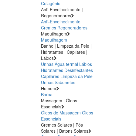
Colagénio
Anti-Envelhecimento |
Regeneradores
Anti-Envelhecimento
Cremes Regeneradores
Maquilhagem
Maquilhagem
Banho | Limpeza da Pele |
Hidratantes | Capilares |
Lábios
Unhas
Água termal
Lábios
Hidratantes
Desinfectantes
Capilares
Limpeza da Pele
Unhas
Sabonetes
Homem
Barba
Massagem | Óleos
Essenciais
Óleos de Massagem
Óleos
Essenciais
Cremes Solares | Pós
Solares | Batons Solares