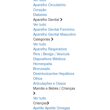
Aparelho Circulatório
Coração
Diabetes
Aparelho Genital
Ver tudo
Aparelho Genital Feminino
Aparelho Genital Masculino
Categorias
Ver tudo
Aparelho Respiratório
Rins | Bexiga | Vesícula
Dispositivos Médicos
Homeopatia
Bronzeado
Desintoxicantes Hepáticos
Olhos
Articulações e Ossos
Mamãs e Bebés | Crianças
Ver tudo
Crianças
Apetite
Apetite
Omegas