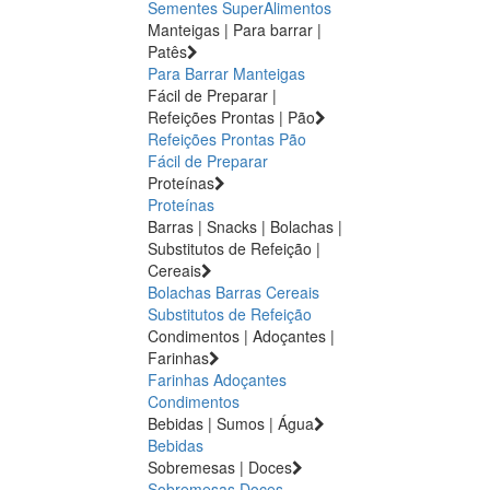
Sementes
SuperAlimentos
Manteigas | Para barrar |
Patês
Para Barrar
Manteigas
Fácil de Preparar |
Refeições Prontas | Pão
Refeições Prontas
Pão
Fácil de Preparar
Proteínas
Proteínas
Barras | Snacks | Bolachas |
Substitutos de Refeição |
Cereais
Bolachas
Barras
Cereais
Substitutos de Refeição
Condimentos | Adoçantes |
Farinhas
Farinhas
Adoçantes
Condimentos
Bebidas | Sumos | Água
Bebidas
Sobremesas | Doces
Sobremesas
Doces