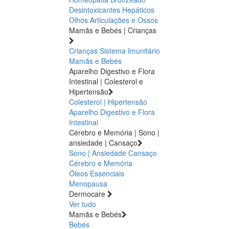
Desintoxicantes Hepáticos
Olhos
Articulações e Ossos
Mamãs e Bebés | Crianças
Crianças
Sistema Imunitário
Mamãs e Bebés
Aparelho Digestivo e Flora
Intestinal | Colesterol e
Hipertensão
Colesterol | Hipertensão
Aparelho Digestivo e Flora
Intestinal
Cérebro e Memória | Sono |
ansiedade | Cansaço
Sono | Ansiedade
Cansaço
Cérebro e Memória
Óleos Essenciais
Menopausa
Dermocare
Ver tudo
Mamãs e Bebés
Bebés