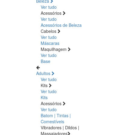
Beleza
Ver tudo
Acessórios
Ver tudo
Acessórios de Beleza
Cabelos
Ver tudo
Máscaras
Maquilhagem
Ver tudo
Base
Adultos
Ver tudo
Kits
Ver tudo
Kits
Acessórios
Ver tudo
Batom | Tintas |
Comestíveis
Vibradores | Dildos |
Massajadores