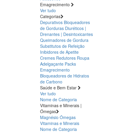
Emagrecimento
Ver tudo
Categorias
Depurativos
Bloqueadores
de Gorduras
Diuréticos |
Drenantes | Desintoxicantes
Queimadores de Gordura
Substitutos de Refeição
Inibidores de Apetite
Cremes Redutores
Roupa
Adelgaçante
Packs
Emagrecimento
Bloqueadores de Hidratos
de Carbono
Saúde e Bem Estar
Ver tudo
Nome de Categoria
Vitaminas e Minerais |
Ómegas
Magnésio
Ómegas
Vitaminas e Minerais
Nome de Categoria