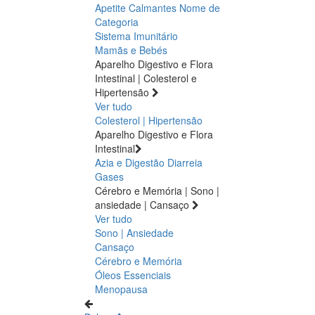
Apetite
Calmantes
Nome de
Categoria
Sistema Imunitário
Mamãs e Bebés
Aparelho Digestivo e Flora
Intestinal | Colesterol e
Hipertensão
Ver tudo
Colesterol | Hipertensão
Aparelho Digestivo e Flora
Intestinal
Azia e Digestão
Diarreia
Gases
Cérebro e Memória | Sono |
ansiedade | Cansaço
Ver tudo
Sono | Ansiedade
Cansaço
Cérebro e Memória
Óleos Essenciais
Menopausa