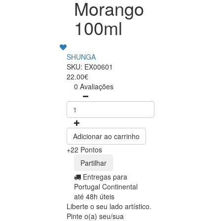
Morango
100ml
SHUNGA
SKU: EX00601
22.00€
0 Avaliações
Adicionar ao carrinho
+22 Pontos
Partilhar
Entregas para
Portugal Continental
até 48h úteis
Liberte o seu lado artístico.
Pinte o(a) seu/sua