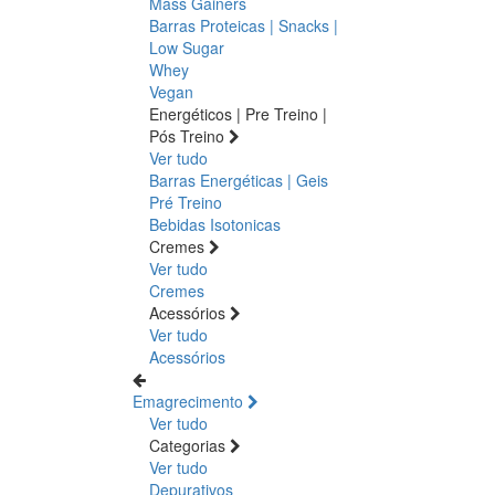
Mass Gainers
Barras Proteicas | Snacks |
Low Sugar
Whey
Vegan
Energéticos | Pre Treino |
Pós Treino
Ver tudo
Barras Energéticas | Geis
Pré Treino
Bebidas Isotonicas
Cremes
Ver tudo
Cremes
Acessórios
Ver tudo
Acessórios
Emagrecimento
Ver tudo
Categorias
Ver tudo
Depurativos