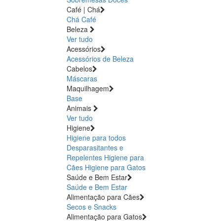
Café | Chá
Chá
Café
Beleza
Ver tudo
Acessórios
Acessórios de Beleza
Cabelos
Máscaras
Maquilhagem
Base
Animais
Ver tudo
Higiene
Higiene para todos
Desparasitantes e
Repelentes
Higiene para
Cães
Higiene para Gatos
Saúde e Bem Estar
Saúde e Bem Estar
Alimentação para Cães
Secos e Snacks
Alimentação para Gatos