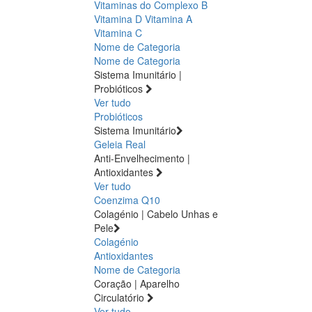
Vitaminas do Complexo B
Vitamina D
Vitamina A
Vitamina C
Nome de Categoria
Nome de Categoria
Sistema Imunitário |
Probióticos
Ver tudo
Probióticos
Sistema Imunitário
Geleia Real
Anti-Envelhecimento |
Antioxidantes
Ver tudo
Coenzima Q10
Colagénio | Cabelo Unhas e
Pele
Colagénio
Antioxidantes
Nome de Categoria
Coração | Aparelho
Circulatório
Ver tudo