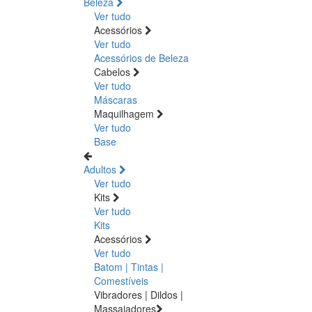
Beleza
Ver tudo
Acessórios
Ver tudo
Acessórios de Beleza
Cabelos
Ver tudo
Máscaras
Maquilhagem
Ver tudo
Base
Adultos
Ver tudo
Kits
Ver tudo
Kits
Acessórios
Ver tudo
Batom | Tintas |
Comestíveis
Vibradores | Dildos |
Massajadores