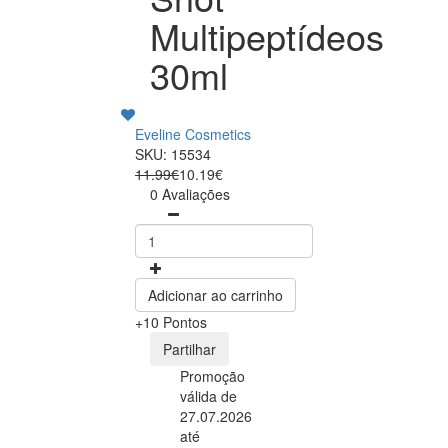
Multipeptídeos
30ml
Eveline Cosmetics
SKU: 15534
11.99€
10.19€
0 Avaliações
Adicionar ao carrinho
+10 Pontos
Partilhar
Promoção
válida de
27.07.2026
até