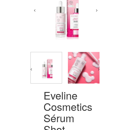
Eveline
Cosmetics
Sérum
Shot