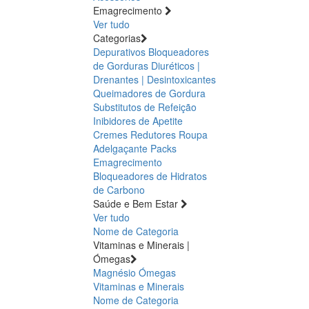
Emagrecimento
Ver tudo
Categorias
Depurativos
Bloqueadores
de Gorduras
Diuréticos |
Drenantes | Desintoxicantes
Queimadores de Gordura
Substitutos de Refeição
Inibidores de Apetite
Cremes Redutores
Roupa
Adelgaçante
Packs
Emagrecimento
Bloqueadores de Hidratos
de Carbono
Saúde e Bem Estar
Ver tudo
Nome de Categoria
Vitaminas e Minerais |
Ómegas
Magnésio
Ómegas
Vitaminas e Minerais
Nome de Categoria