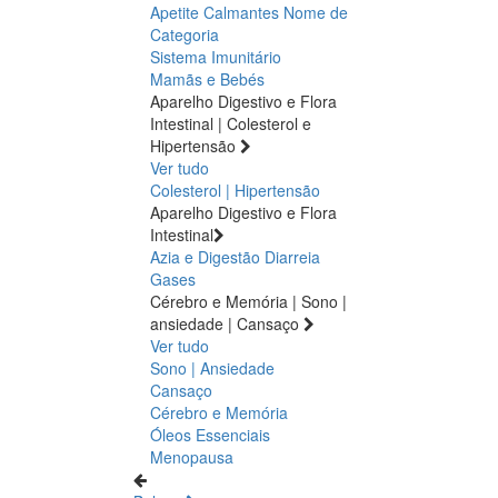
Apetite
Calmantes
Nome de
Categoria
Sistema Imunitário
Mamãs e Bebés
Aparelho Digestivo e Flora
Intestinal | Colesterol e
Hipertensão
Ver tudo
Colesterol | Hipertensão
Aparelho Digestivo e Flora
Intestinal
Azia e Digestão
Diarreia
Gases
Cérebro e Memória | Sono |
ansiedade | Cansaço
Ver tudo
Sono | Ansiedade
Cansaço
Cérebro e Memória
Óleos Essenciais
Menopausa