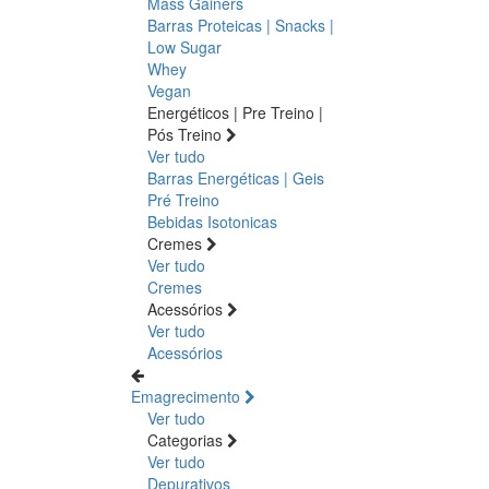
Mass Gainers
Barras Proteicas | Snacks |
Low Sugar
Whey
Vegan
Energéticos | Pre Treino |
Pós Treino
Ver tudo
Barras Energéticas | Geis
Pré Treino
Bebidas Isotonicas
Cremes
Ver tudo
Cremes
Acessórios
Ver tudo
Acessórios
Emagrecimento
Ver tudo
Categorias
Ver tudo
Depurativos