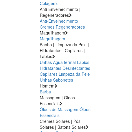
Colagénio
Anti-Envelhecimento |
Regeneradores
Anti-Envelhecimento
Cremes Regeneradores
Maquilhagem
Maquilhagem
Banho | Limpeza da Pele |
Hidratantes | Capilares |
Lábios
Unhas
Água termal
Lábios
Hidratantes
Desinfectantes
Capilares
Limpeza da Pele
Unhas
Sabonetes
Homem
Barba
Massagem | Óleos
Essenciais
Óleos de Massagem
Óleos
Essenciais
Cremes Solares | Pós
Solares | Batons Solares