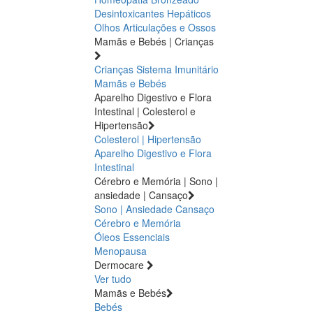
Desintoxicantes Hepáticos
Olhos
Articulações e Ossos
Mamãs e Bebés | Crianças
Crianças
Sistema Imunitário
Mamãs e Bebés
Aparelho Digestivo e Flora
Intestinal | Colesterol e
Hipertensão
Colesterol | Hipertensão
Aparelho Digestivo e Flora
Intestinal
Cérebro e Memória | Sono |
ansiedade | Cansaço
Sono | Ansiedade
Cansaço
Cérebro e Memória
Óleos Essenciais
Menopausa
Dermocare
Ver tudo
Mamãs e Bebés
Bebés