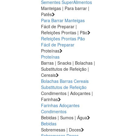
Sementes
SuperAlimentos
Manteigas | Para barrar |
Patês
Para Barrar
Manteigas
Fácil de Preparar |
Refeições Prontas | Pão
Refeições Prontas
Pão
Fácil de Preparar
Proteínas
Proteínas
Barras | Snacks | Bolachas |
Substitutos de Refeição |
Cereais
Bolachas
Barras
Cereais
Substitutos de Refeição
Condimentos | Adoçantes |
Farinhas
Farinhas
Adoçantes
Condimentos
Bebidas | Sumos | Água
Bebidas
Sobremesas | Doces
Sobremesas
Doces