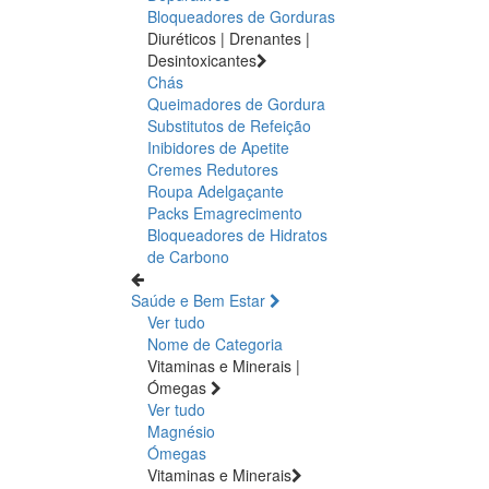
Bloqueadores de Gorduras
Diuréticos | Drenantes |
Desintoxicantes
Chás
Queimadores de Gordura
Substitutos de Refeição
Inibidores de Apetite
Cremes Redutores
Roupa Adelgaçante
Packs Emagrecimento
Bloqueadores de Hidratos
de Carbono
Saúde e Bem Estar
Ver tudo
Nome de Categoria
Vitaminas e Minerais |
Ómegas
Ver tudo
Magnésio
Ómegas
Vitaminas e Minerais