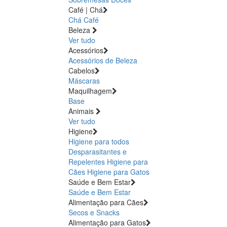
Café | Chá
Chá
Café
Beleza
Ver tudo
Acessórios
Acessórios de Beleza
Cabelos
Máscaras
Maquilhagem
Base
Animais
Ver tudo
Higiene
Higiene para todos
Desparasitantes e
Repelentes
Higiene para
Cães
Higiene para Gatos
Saúde e Bem Estar
Saúde e Bem Estar
Alimentação para Cães
Secos e Snacks
Alimentação para Gatos