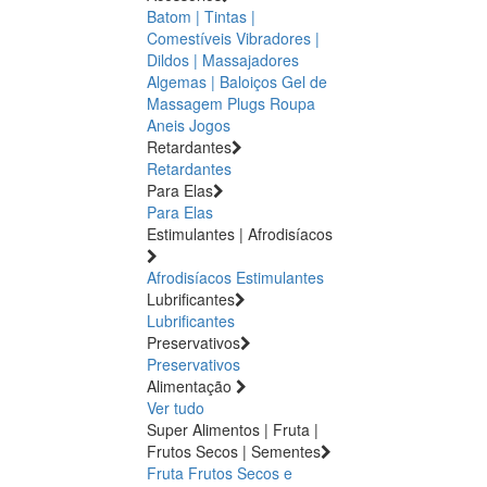
Batom | Tintas |
Comestíveis
Vibradores |
Dildos | Massajadores
Algemas | Baloiços
Gel de
Massagem
Plugs
Roupa
Aneis
Jogos
Retardantes
Retardantes
Para Elas
Para Elas
Estimulantes | Afrodisíacos
Afrodisíacos
Estimulantes
Lubrificantes
Lubrificantes
Preservativos
Preservativos
Alimentação
Ver tudo
Super Alimentos | Fruta |
Frutos Secos | Sementes
Fruta
Frutos Secos e