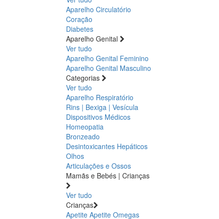
Aparelho Circulatório
Coração
Diabetes
Aparelho Genital
Ver tudo
Aparelho Genital Feminino
Aparelho Genital Masculino
Categorias
Ver tudo
Aparelho Respiratório
Rins | Bexiga | Vesícula
Dispositivos Médicos
Homeopatia
Bronzeado
Desintoxicantes Hepáticos
Olhos
Articulações e Ossos
Mamãs e Bebés | Crianças
Ver tudo
Crianças
Apetite
Apetite
Omegas