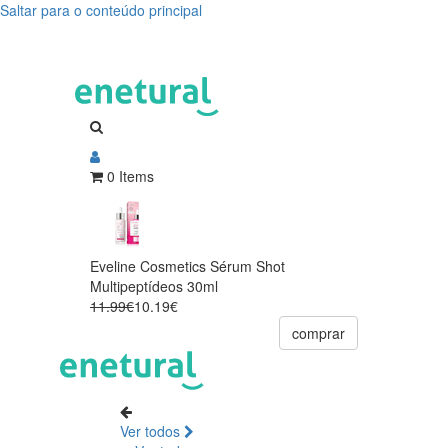
Saltar para o conteúdo principal
0 Items
Eveline Cosmetics Sérum Shot
Multipeptídeos 30ml
11.99€
10.19€
comprar
Ver todos