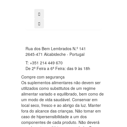
Rua dos Bem Lembrados N.º 141
2645-471 Alcabideche - Portugal
T: +351 214 449 670
De 2ª Feira a 6ª Feira: das 9 às 18h
Compre com segurança
Os suplementos alimentares não devem ser
utilizados como substitutos de um regime
alimentar variado e equilibrado, bem como de
um modo de vida saudável. Conservar em
local seco, fresco e ao abrigo da luz. Manter
fora do alcance das crianças. Não tomar em
caso de hipersensibilidade a um dos
componentes de cada produto. Não deverá