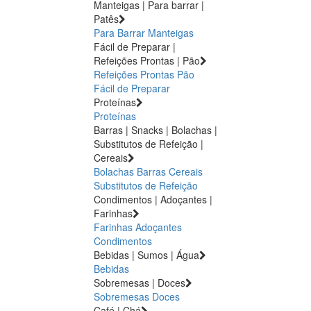
Manteigas | Para barrar |
Patês
Para Barrar
Manteigas
Fácil de Preparar |
Refeições Prontas | Pão
Refeições Prontas
Pão
Fácil de Preparar
Proteínas
Proteínas
Barras | Snacks | Bolachas |
Substitutos de Refeição |
Cereais
Bolachas
Barras
Cereais
Substitutos de Refeição
Condimentos | Adoçantes |
Farinhas
Farinhas
Adoçantes
Condimentos
Bebidas | Sumos | Água
Bebidas
Sobremesas | Doces
Sobremesas
Doces
Café | Chá