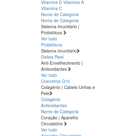
Vitamina D
Vitamina A
Vitamina C
Nome de Categoria
Nome de Categoria
Sistema Imunitário |
Probióticos
Ver tudo
Probióticos
Sistema Imunitário
Geleia Real
Anti-Envelhecimento |
Antioxidantes
Ver tudo
Coenzima Q10
Colagénio | Cabelo Unhas e
Pele
Colagénio
Antioxidantes
Nome de Categoria
Coração | Aparelho
Circulatório
Ver tudo
Aparelho Circulatório