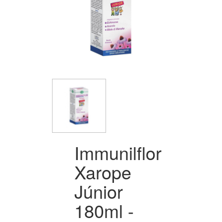
Immunilflor
Xarope
Júnior
180ml -