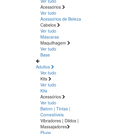
Ver tudo
Acessórios
Ver tudo
Acessórios de Beleza
Cabelos
Ver tudo
Máscaras
Maquilhagem
Ver tudo
Base
Adultos
Ver tudo
Kits
Ver tudo
Kits
Acessórios
Ver tudo
Batom | Tintas |
Comestíveis
Vibradores | Dildos |
Massajadores
Plugs