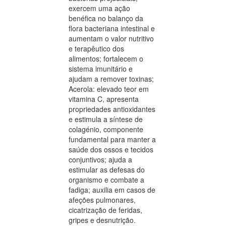
exercem uma ação
benéfica no balanço da
flora bacteriana intestinal e
aumentam o valor nutritivo
e terapêutico dos
alimentos; fortalecem o
sistema imunitário e
ajudam a remover toxinas;
Acerola: elevado teor em
vitamina C, apresenta
propriedades antioxidantes
e estimula a síntese de
colagénio, componente
fundamental para manter a
saúde dos ossos e tecidos
conjuntivos; ajuda a
estimular as defesas do
organismo e combate a
fadiga; auxilia em casos de
afeções pulmonares,
cicatrização de feridas,
gripes e desnutrição.