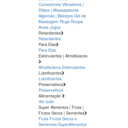
Comestíveis
Vibradores |
Dildos | Massajadores
Algemas | Baloiços
Gel de
Massagem
Plugs
Roupa
Aneis
Jogos
Retardantes
Retardantes
Para Elas
Para Elas
Estimulantes | Afrodisíacos
Afrodisíacos
Estimulantes
Lubrificantes
Lubrificantes
Preservativos
Preservativos
Alimentação
Ver tudo
Super Alimentos | Fruta |
Frutos Secos | Sementes
Fruta
Frutos Secos e
Sementes
SuperAlimentos