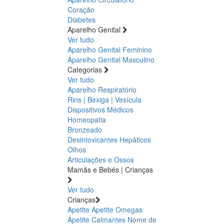
Coração
Diabetes
Aparelho Genital
Ver tudo
Aparelho Genital Feminino
Aparelho Genital Masculino
Categorias
Ver tudo
Aparelho Respiratório
Rins | Bexiga | Vesícula
Dispositivos Médicos
Homeopatia
Bronzeado
Desintoxicantes Hepáticos
Olhos
Articulações e Ossos
Mamãs e Bebés | Crianças
Ver tudo
Crianças
Apetite
Apetite
Omegas
Apetite
Calmantes
Nome de