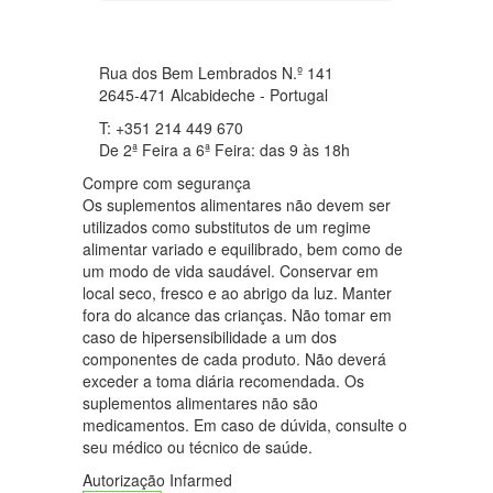
Rua dos Bem Lembrados N.º 141
2645-471 Alcabideche - Portugal
T: +351 214 449 670
De 2ª Feira a 6ª Feira: das 9 às 18h
Compre com segurança
Os suplementos alimentares não devem ser
utilizados como substitutos de um regime
alimentar variado e equilibrado, bem como de
um modo de vida saudável. Conservar em
local seco, fresco e ao abrigo da luz. Manter
fora do alcance das crianças. Não tomar em
caso de hipersensibilidade a um dos
componentes de cada produto. Não deverá
exceder a toma diária recomendada. Os
suplementos alimentares não são
medicamentos. Em caso de dúvida, consulte o
seu médico ou técnico de saúde.
Autorização Infarmed