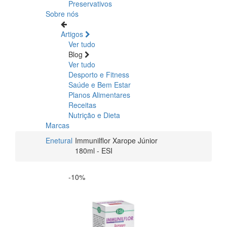
Preservativos
Sobre nós
Artigos
Ver tudo
Blog
Ver tudo
Desporto e Fitness
Saúde e Bem Estar
Planos Alimentares
Receitas
Nutrição e Dieta
Marcas
Enetural
Immunilflor Xarope Júnior
180ml - ESI
-10%