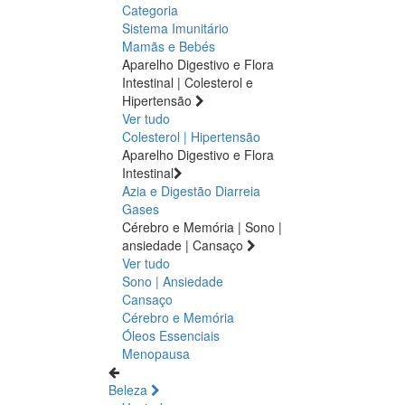
Categoria
Sistema Imunitário
Mamãs e Bebés
Aparelho Digestivo e Flora
Intestinal | Colesterol e
Hipertensão
Ver tudo
Colesterol | Hipertensão
Aparelho Digestivo e Flora
Intestinal
Azia e Digestão
Diarreia
Gases
Cérebro e Memória | Sono |
ansiedade | Cansaço
Ver tudo
Sono | Ansiedade
Cansaço
Cérebro e Memória
Óleos Essenciais
Menopausa
Beleza