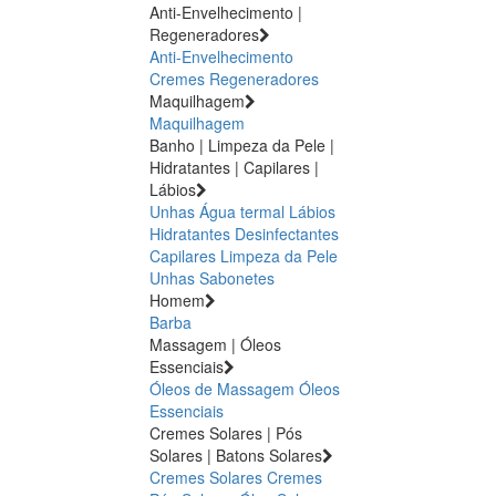
Anti-Envelhecimento |
Regeneradores
Anti-Envelhecimento
Cremes Regeneradores
Maquilhagem
Maquilhagem
Banho | Limpeza da Pele |
Hidratantes | Capilares |
Lábios
Unhas
Água termal
Lábios
Hidratantes
Desinfectantes
Capilares
Limpeza da Pele
Unhas
Sabonetes
Homem
Barba
Massagem | Óleos
Essenciais
Óleos de Massagem
Óleos
Essenciais
Cremes Solares | Pós
Solares | Batons Solares
Cremes Solares
Cremes