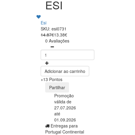
ESI
Esi
SKU: esi0731
14.87€
13.38€
0 Avaliações
Adicionar ao carrinho
+13 Pontos
Partilhar
Promoção
válida de
27.07.2026
até
01.09.2026
Entregas para
Portugal Continental