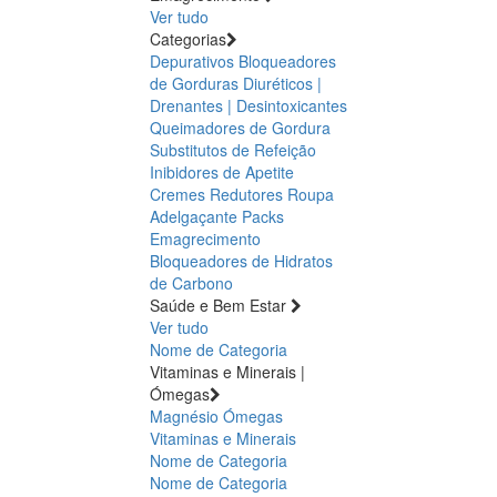
Ver tudo
Categorias
Depurativos
Bloqueadores
de Gorduras
Diuréticos |
Drenantes | Desintoxicantes
Queimadores de Gordura
Substitutos de Refeição
Inibidores de Apetite
Cremes Redutores
Roupa
Adelgaçante
Packs
Emagrecimento
Bloqueadores de Hidratos
de Carbono
Saúde e Bem Estar
Ver tudo
Nome de Categoria
Vitaminas e Minerais |
Ómegas
Magnésio
Ómegas
Vitaminas e Minerais
Nome de Categoria
Nome de Categoria