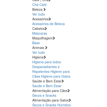
Chá
Café
Beleza
Ver tudo
Acessórios
Acessórios de Beleza
Cabelos
Máscaras
Maquilhagem
Base
Animais
Ver tudo
Higiene
Higiene para todos
Desparasitantes e
Repelentes
Higiene para
Cães
Higiene para Gatos
Saúde e Bem Estar
Saúde e Bem Estar
Alimentação para Cães
Secos e Snacks
Alimentação para Gatos
Secos e Snacks
Húmidos