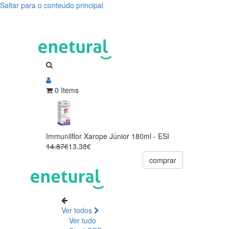
Saltar para o conteúdo principal
0 Items
Immunilflor Xarope Júnior 180ml - ESI
14.87€
13.38€
comprar
Ver todos
Ver tudo