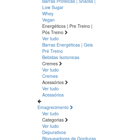
Barras Proteicas | Snacks |
Low Sugar
Whey
Vegan
Energéticos | Pre Treino |
Pós Treino
Ver tudo
Barras Energéticas | Geis
Pré Treino
Bebidas Isotonicas
Cremes
Ver tudo
Cremes
Acessórios
Ver tudo
Acessórios
Emagrecimento
Ver tudo
Categorias
Ver tudo
Depurativos
Bloqueadores de Gorduras