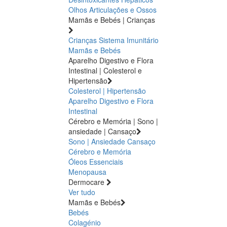
Olhos
Articulações e Ossos
Mamãs e Bebés | Crianças
Crianças
Sistema Imunitário
Mamãs e Bebés
Aparelho Digestivo e Flora
Intestinal | Colesterol e
Hipertensão
Colesterol | Hipertensão
Aparelho Digestivo e Flora
Intestinal
Cérebro e Memória | Sono |
ansiedade | Cansaço
Sono | Ansiedade
Cansaço
Cérebro e Memória
Óleos Essenciais
Menopausa
Dermocare
Ver tudo
Mamãs e Bebés
Bebés
Colagénio