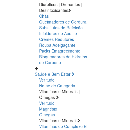
Diuréticos | Drenantes |
Desintoxicantes
Chás
Queimadores de Gordura
Substitutos de Refeição
Inibidores de Apetite
Cremes Redutores
Roupa Adelgaçante
Packs Emagrecimento
Bloqueadores de Hidratos
de Carbono
Saúde e Bem Estar
Ver tudo
Nome de Categoria
Vitaminas e Minerais |
Ómegas
Ver tudo
Magnésio
Ómegas
Vitaminas e Minerais
Vitaminas do Complexo B