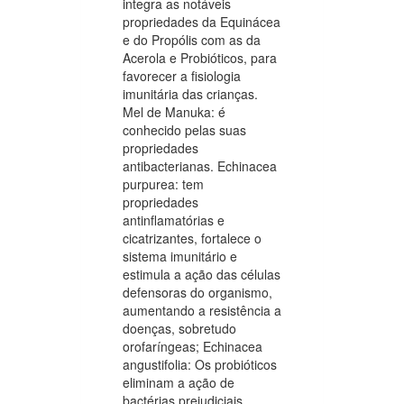
integra as notáveis
propriedades da Equinácea
e do Propólis com as da
Acerola e Probióticos, para
favorecer a fisiologia
imunitária das crianças.
Mel de Manuka: é
conhecido pelas suas
propriedades
antibacterianas. Echinacea
purpurea: tem
propriedades
antinflamatórias e
cicatrizantes, fortalece o
sistema imunitário e
estimula a ação das células
defensoras do organismo,
aumentando a resistência a
doenças, sobretudo
orofaríngeas; Echinacea
angustifolia: Os probióticos
eliminam a ação de
bactérias prejudiciais,