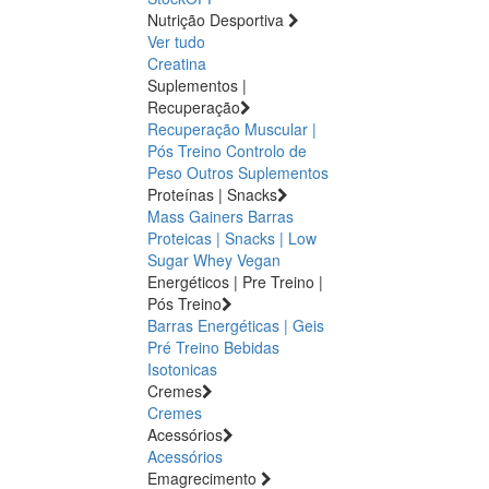
Nutrição Desportiva
Ver tudo
Creatina
Suplementos |
Recuperação
Recuperação Muscular |
Pós Treino
Controlo de
Peso
Outros Suplementos
Proteínas | Snacks
Mass Gainers
Barras
Proteicas | Snacks | Low
Sugar
Whey
Vegan
Energéticos | Pre Treino |
Pós Treino
Barras Energéticas | Geis
Pré Treino
Bebidas
Isotonicas
Cremes
Cremes
Acessórios
Acessórios
Emagrecimento