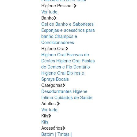
Higiene Pessoal
Ver tudo
Banho
Gel de Banho e Sabonetes
Esponjas e acessórios para
banho
Champôs e
Condicionadores
Higiene Oral
Higiene Oral Escovas de
Dentes
Higiene Oral Pastas
de Dentes e Fio Dentário
Higiene Oral Elixires e
Sprays Bocais
Categorias
Desodorizantes
Higiene
Íntima
Cuidados de Saúde
Adultos
Ver tudo
Kits
Kits
Acessórios
Batom | Tintas |