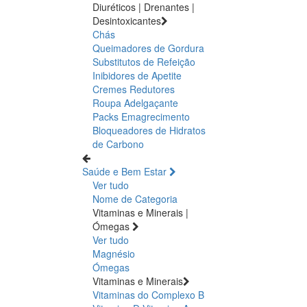
Diuréticos | Drenantes |
Desintoxicantes
Chás
Queimadores de Gordura
Substitutos de Refeição
Inibidores de Apetite
Cremes Redutores
Roupa Adelgaçante
Packs Emagrecimento
Bloqueadores de Hidratos
de Carbono
Saúde e Bem Estar
Ver tudo
Nome de Categoria
Vitaminas e Minerais |
Ómegas
Ver tudo
Magnésio
Ómegas
Vitaminas e Minerais
Vitaminas do Complexo B