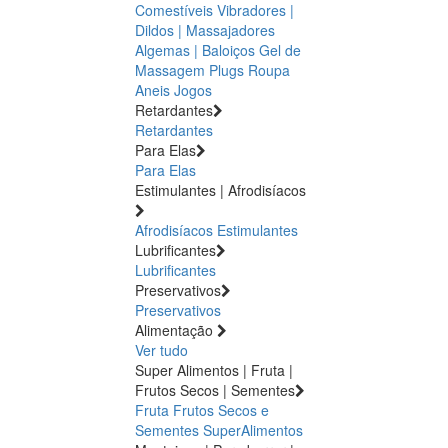
Comestíveis
Vibradores |
Dildos | Massajadores
Algemas | Baloiços
Gel de
Massagem
Plugs
Roupa
Aneis
Jogos
Retardantes
Retardantes
Para Elas
Para Elas
Estimulantes | Afrodisíacos
Afrodisíacos
Estimulantes
Lubrificantes
Lubrificantes
Preservativos
Preservativos
Alimentação
Ver tudo
Super Alimentos | Fruta |
Frutos Secos | Sementes
Fruta
Frutos Secos e
Sementes
SuperAlimentos