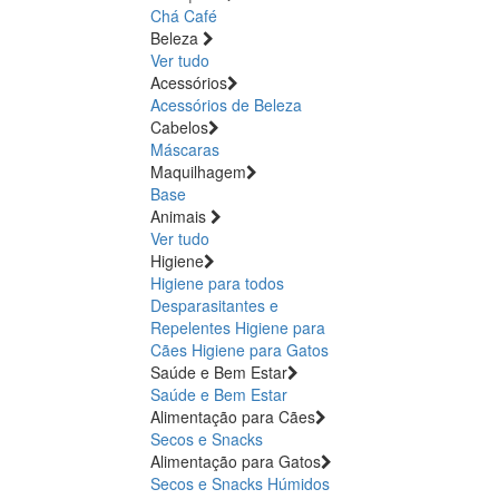
Chá
Café
Beleza
Ver tudo
Acessórios
Acessórios de Beleza
Cabelos
Máscaras
Maquilhagem
Base
Animais
Ver tudo
Higiene
Higiene para todos
Desparasitantes e
Repelentes
Higiene para
Cães
Higiene para Gatos
Saúde e Bem Estar
Saúde e Bem Estar
Alimentação para Cães
Secos e Snacks
Alimentação para Gatos
Secos e Snacks
Húmidos