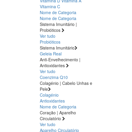
Vitamina D
Vitamina A
Vitamina C
Nome de Categoria
Nome de Categoria
Sistema Imunitário |
Probióticos
Ver tudo
Probióticos
Sistema Imunitário
Geleia Real
Anti-Envelhecimento |
Antioxidantes
Ver tudo
Coenzima Q10
Colagénio | Cabelo Unhas e
Pele
Colagénio
Antioxidantes
Nome de Categoria
Coração | Aparelho
Circulatório
Ver tudo
Aparelho Circulatório