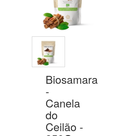
Biosamara
-
Canela
do
Ceilão -