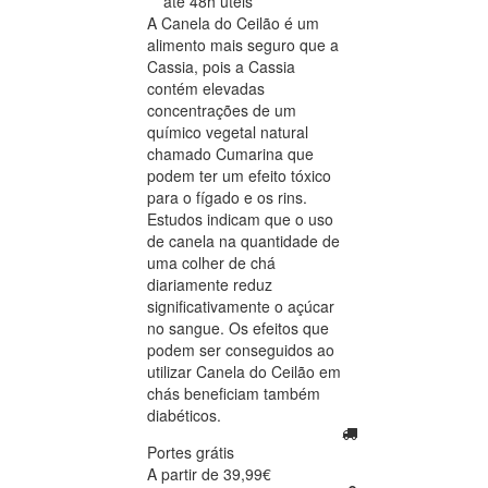
até 48h úteis
A Canela do Ceilão é um
alimento mais seguro que a
Cassia, pois a Cassia
contém elevadas
concentrações de um
químico vegetal natural
chamado Cumarina que
podem ter um efeito tóxico
para o fígado e os rins.
Estudos indicam que o uso
de canela na quantidade de
uma colher de chá
diariamente reduz
significativamente o açúcar
no sangue. Os efeitos que
podem ser conseguidos ao
utilizar Canela do Ceilão em
chás beneficiam também
diabéticos.
Portes grátis
A partir de 39,99€