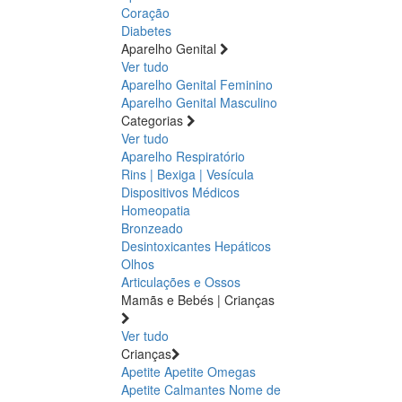
Coração
Diabetes
Aparelho Genital
Ver tudo
Aparelho Genital Feminino
Aparelho Genital Masculino
Categorias
Ver tudo
Aparelho Respiratório
Rins | Bexiga | Vesícula
Dispositivos Médicos
Homeopatia
Bronzeado
Desintoxicantes Hepáticos
Olhos
Articulações e Ossos
Mamãs e Bebés | Crianças
Ver tudo
Crianças
Apetite
Apetite
Omegas
Apetite
Calmantes
Nome de