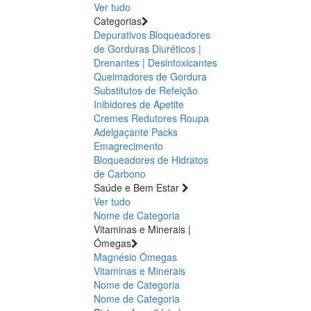
Ver tudo
Categorias
Depurativos
Bloqueadores
de Gorduras
Diuréticos |
Drenantes | Desintoxicantes
Queimadores de Gordura
Substitutos de Refeição
Inibidores de Apetite
Cremes Redutores
Roupa
Adelgaçante
Packs
Emagrecimento
Bloqueadores de Hidratos
de Carbono
Saúde e Bem Estar
Ver tudo
Nome de Categoria
Vitaminas e Minerais |
Ómegas
Magnésio
Ómegas
Vitaminas e Minerais
Nome de Categoria
Nome de Categoria