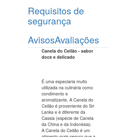
Requisitos de
segurança
Avisos
Avaliações
Canela do Ceilão - sabor
doce e delicado
É uma especiaria muito
utilizada na culinária como
condimento e
aromatizante. A Canela do
Ceilão é proveniente do Sri
Lanka e é diferente da
Cassia (espécie de Canela
da China e da Indonésia).
A Canela do Ceilão é um
alimento mais seguro que a