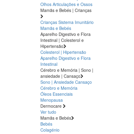
Olhos
Articulações e Ossos
Mamãs e Bebés | Crianças
Crianças
Sistema Imunitário
Mamãs e Bebés
Aparelho Digestivo e Flora
Intestinal | Colesterol e
Hipertensão
Colesterol | Hipertensão
Aparelho Digestivo e Flora
Intestinal
Cérebro e Memória | Sono |
ansiedade | Cansaço
Sono | Ansiedade
Cansaço
Cérebro e Memória
Óleos Essenciais
Menopausa
Dermocare
Ver tudo
Mamãs e Bebés
Bebés
Colagénio