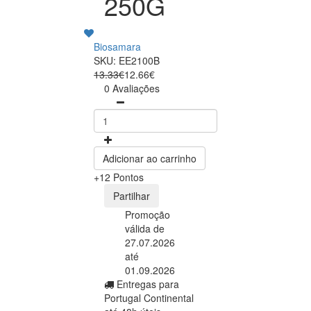
250G
Biosamara
SKU: EE2100B
13.33€
12.66€
0 Avaliações
Adicionar ao carrinho
+12 Pontos
Partilhar
Promoção
válida de
27.07.2026
até
01.09.2026
Entregas para
Portugal Continental