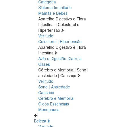
Categoria
Sistema Imunitário
Mamãs e Bebés
Aparelho Digestivo e Flora
Intestinal | Colesterol e
Hipertensão
Ver tudo
Colesterol | Hipertensão
Aparelho Digestivo e Flora
Intestinal
Azia e Digestão
Diarreia
Gases
Cérebro e Memória | Sono |
ansiedade | Cansaço
Ver tudo
Sono | Ansiedade
Cansaço
Cérebro e Memória
Óleos Essenciais
Menopausa
Beleza
Ver tudo