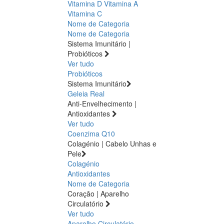
Vitamina D
Vitamina A
Vitamina C
Nome de Categoria
Nome de Categoria
Sistema Imunitário |
Probióticos
Ver tudo
Probióticos
Sistema Imunitário
Geleia Real
Anti-Envelhecimento |
Antioxidantes
Ver tudo
Coenzima Q10
Colagénio | Cabelo Unhas e
Pele
Colagénio
Antioxidantes
Nome de Categoria
Coração | Aparelho
Circulatório
Ver tudo
Aparelho Circulatório