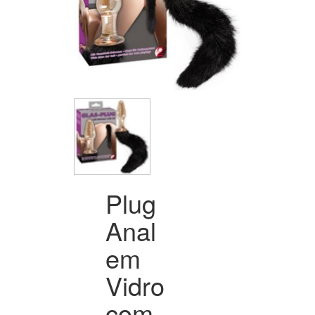
Plug
Anal
em
Vidro
com