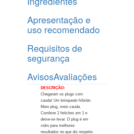
Ingredientes
Apresentação e
uso recomendado
Requisitos de
segurança
Avisos
Avaliações
DESCRIÇÃO:
Chegaram os plugs com
cauda!
Um brinquedo híbrido:
Meio plug
, meio cauda.
Combine 2 fetiches em 1 e
deixe-se levar. O plug
é em
vidro para melhores
resultados no que diz respeito