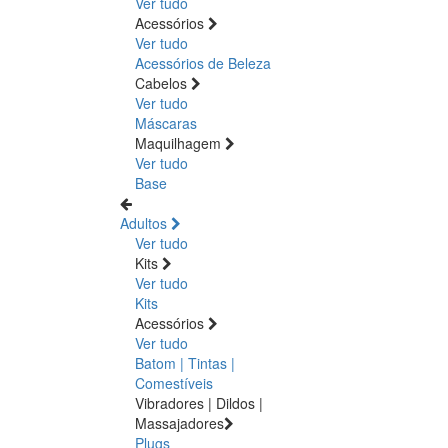
Ver tudo
Acessórios
Ver tudo
Acessórios de Beleza
Cabelos
Ver tudo
Máscaras
Maquilhagem
Ver tudo
Base
Adultos
Ver tudo
Kits
Ver tudo
Kits
Acessórios
Ver tudo
Batom | Tintas |
Comestíveis
Vibradores | Dildos |
Massajadores
Plugs