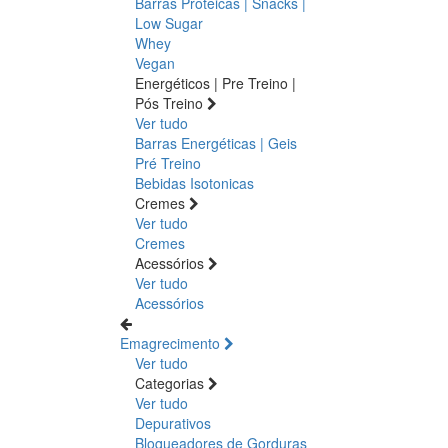
Barras Proteicas | Snacks |
Low Sugar
Whey
Vegan
Energéticos | Pre Treino |
Pós Treino
Ver tudo
Barras Energéticas | Geis
Pré Treino
Bebidas Isotonicas
Cremes
Ver tudo
Cremes
Acessórios
Ver tudo
Acessórios
Emagrecimento
Ver tudo
Categorias
Ver tudo
Depurativos
Bloqueadores de Gorduras