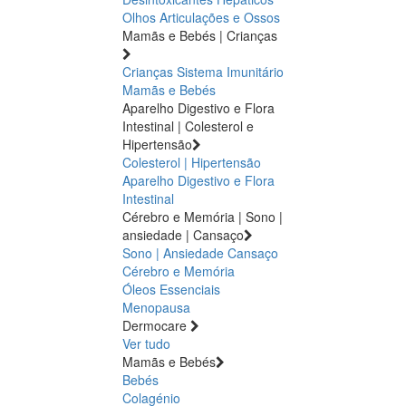
Olhos
Articulações e Ossos
Mamãs e Bebés | Crianças
Crianças
Sistema Imunitário
Mamãs e Bebés
Aparelho Digestivo e Flora
Intestinal | Colesterol e
Hipertensão
Colesterol | Hipertensão
Aparelho Digestivo e Flora
Intestinal
Cérebro e Memória | Sono |
ansiedade | Cansaço
Sono | Ansiedade
Cansaço
Cérebro e Memória
Óleos Essenciais
Menopausa
Dermocare
Ver tudo
Mamãs e Bebés
Bebés
Colagénio