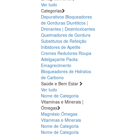
Ver tudo
Categorias
Depurativos
Bloqueadores
de Gorduras
Diuréticos |
Drenantes | Desintoxicantes
Queimadores de Gordura
Substitutos de Refeição
Inibidores de Apetite
Cremes Redutores
Roupa
Adelgaçante
Packs
Emagrecimento
Bloqueadores de Hidratos
de Carbono
Saúde e Bem Estar
Ver tudo
Nome de Categoria
Vitaminas e Minerais |
Ómegas
Magnésio
Ómegas
Vitaminas e Minerais
Nome de Categoria
Nome de Categoria