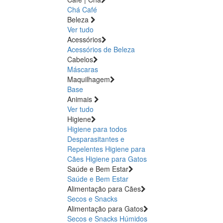
Chá
Café
Beleza
Ver tudo
Acessórios
Acessórios de Beleza
Cabelos
Máscaras
Maquilhagem
Base
Animais
Ver tudo
Higiene
Higiene para todos
Desparasitantes e
Repelentes
Higiene para
Cães
Higiene para Gatos
Saúde e Bem Estar
Saúde e Bem Estar
Alimentação para Cães
Secos e Snacks
Alimentação para Gatos
Secos e Snacks
Húmidos