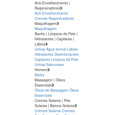
Anti-Envelhecimento |
Regeneradores
Anti-Envelhecimento
Cremes Regeneradores
Maquilhagem
Maquilhagem
Banho | Limpeza da Pele |
Hidratantes | Capilares |
Lábios
Unhas
Água termal
Lábios
Hidratantes
Desinfectantes
Capilares
Limpeza da Pele
Unhas
Sabonetes
Homem
Barba
Massagem | Óleos
Essenciais
Óleos de Massagem
Óleos
Essenciais
Cremes Solares | Pós
Solares | Batons Solares
Cremes Solares
Cremes