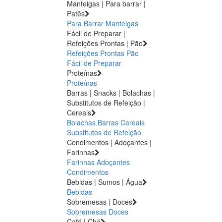
Manteigas | Para barrar |
Patês
Para Barrar
Manteigas
Fácil de Preparar |
Refeições Prontas | Pão
Refeições Prontas
Pão
Fácil de Preparar
Proteínas
Proteínas
Barras | Snacks | Bolachas |
Substitutos de Refeição |
Cereais
Bolachas
Barras
Cereais
Substitutos de Refeição
Condimentos | Adoçantes |
Farinhas
Farinhas
Adoçantes
Condimentos
Bebidas | Sumos | Água
Bebidas
Sobremesas | Doces
Sobremesas
Doces
Café | Chá