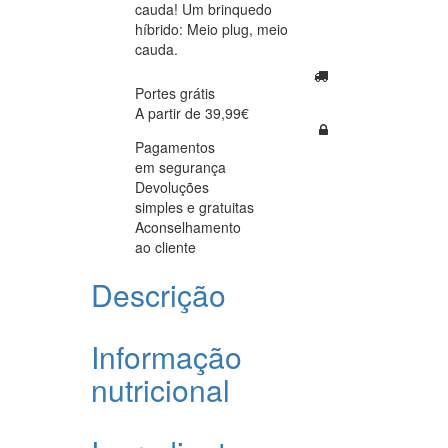
cauda! Um brinquedo
híbrido: Meio plug, meio
cauda.
Portes grátis
A partir de 39,99€
Pagamentos
em segurança
Devoluções
simples e gratuitas
Aconselhamento
ao cliente
Descrição
Informação
nutricional