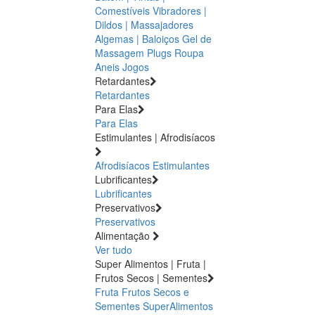
Comestíveis
Vibradores |
Dildos | Massajadores
Algemas | Baloiços
Gel de
Massagem
Plugs
Roupa
Aneis
Jogos
Retardantes
Retardantes
Para Elas
Para Elas
Estimulantes | Afrodisíacos
Afrodisíacos
Estimulantes
Lubrificantes
Lubrificantes
Preservativos
Preservativos
Alimentação
Ver tudo
Super Alimentos | Fruta |
Frutos Secos | Sementes
Fruta
Frutos Secos e
Sementes
SuperAlimentos