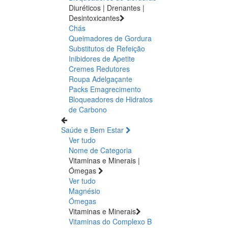
Diuréticos | Drenantes |
Desintoxicantes
Chás
Queimadores de Gordura
Substitutos de Refeição
Inibidores de Apetite
Cremes Redutores
Roupa Adelgaçante
Packs Emagrecimento
Bloqueadores de Hidratos
de Carbono
Saúde e Bem Estar
Ver tudo
Nome de Categoria
Vitaminas e Minerais |
Ómegas
Ver tudo
Magnésio
Ómegas
Vitaminas e Minerais
Vitaminas do Complexo B