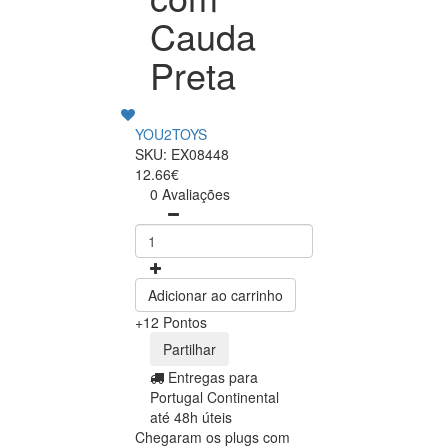
Cauda
Preta
YOU2TOYS
SKU: EX08448
12.66€
0 Avaliações
Adicionar ao carrinho
+12 Pontos
Partilhar
Entregas para
Portugal Continental
até 48h úteis
Chegaram os plugs com