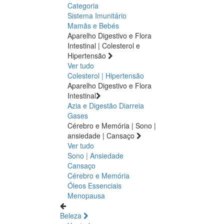
Categoria
Sistema Imunitário
Mamãs e Bebés
Aparelho Digestivo e Flora
Intestinal | Colesterol e
Hipertensão
Ver tudo
Colesterol | Hipertensão
Aparelho Digestivo e Flora
Intestinal
Azia e Digestão
Diarreia
Gases
Cérebro e Memória | Sono |
ansiedade | Cansaço
Ver tudo
Sono | Ansiedade
Cansaço
Cérebro e Memória
Óleos Essenciais
Menopausa
Beleza