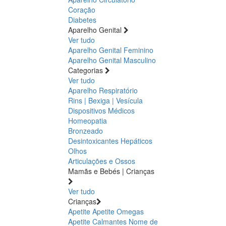
Coração
Diabetes
Aparelho Genital
Ver tudo
Aparelho Genital Feminino
Aparelho Genital Masculino
Categorias
Ver tudo
Aparelho Respiratório
Rins | Bexiga | Vesícula
Dispositivos Médicos
Homeopatia
Bronzeado
Desintoxicantes Hepáticos
Olhos
Articulações e Ossos
Mamãs e Bebés | Crianças
Ver tudo
Crianças
Apetite
Apetite
Omegas
Apetite
Calmantes
Nome de