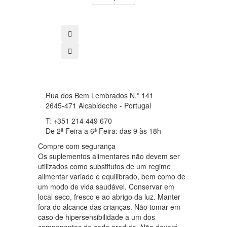
comprar
Rua dos Bem Lembrados N.º 141
2645-471 Alcabideche - Portugal
T: +351 214 449 670
De 2ª Feira a 6ª Feira: das 9 às 18h
Compre com segurança
Os suplementos alimentares não devem ser
utilizados como substitutos de um regime
alimentar variado e equilibrado, bem como de
um modo de vida saudável. Conservar em
local seco, fresco e ao abrigo da luz. Manter
fora do alcance das crianças. Não tomar em
caso de hipersensibilidade a um dos