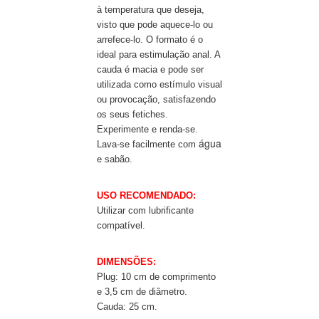
à temperatura que deseja,
visto que pode aquece-lo ou
arrefece-lo. O formato é o
ideal para estimulação anal. A
cauda é macia e pode ser
utilizada como estímulo visual
ou provocação, satisfazendo
os seus fetiches.
Experimente e renda-se.
água
Lava-se facilmente com
e sabão.
USO RECOMENDADO:
Utilizar com lubrificante
compatível.
DIMENSÕES:
Plug: 10 cm de comprimento
e 3,5 cm de diâmetro.
Cauda: 25 cm.