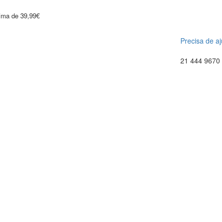
cima de 39,99€
Precisa de a
21 444 9670 