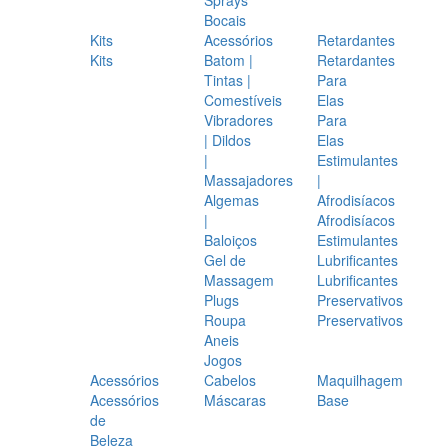
Bocais
Kits
Acessórios
Retardantes
Kits
Batom |
Retardantes
Tintas |
Para
Comestíveis
Elas
Vibradores
Para
| Dildos
Elas
|
Estimulantes
Massajadores
|
Algemas
Afrodisíacos
|
Afrodisíacos
Baloiços
Estimulantes
Gel de
Lubrificantes
Massagem
Lubrificantes
Plugs
Preservativos
Roupa
Preservativos
Aneis
Jogos
Acessórios
Cabelos
Maquilhagem
Acessórios
Máscaras
Base
de
Beleza