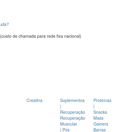
juda?
(custo de chamada para rede fixa nacional)
Creatina
Suplementos
Proteínas
|
|
Recuperação
Snacks
Recuperação
Mass
Muscular
Gainers
| Pós
Barras