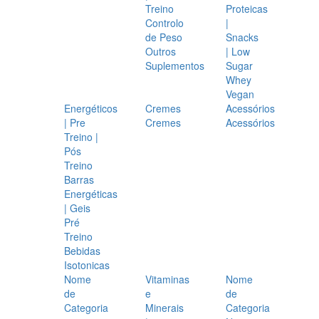
Treino
Proteicas
Controlo
|
de Peso
Snacks
Outros
| Low
Suplementos
Sugar
Whey
Vegan
Energéticos
Cremes
Acessórios
| Pre
Cremes
Acessórios
Treino |
Pós
Treino
Barras
Energéticas
| Geis
Pré
Treino
Bebidas
Isotonicas
Nome
Vitaminas
Nome
de
e
de
Categoria
Minerais
Categoria