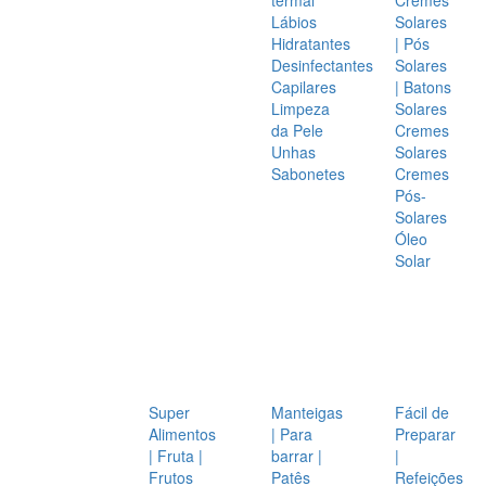
Lábios
Solares
Hidratantes
| Pós
Desinfectantes
Solares
Capilares
| Batons
Limpeza
Solares
da Pele
Cremes
Unhas
Solares
Sabonetes
Cremes
Pós-
Solares
Óleo
Solar
Super
Manteigas
Fácil de
Alimentos
| Para
Preparar
| Fruta |
barrar |
|
Frutos
Patês
Refeições