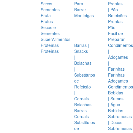
Secos |
Para
Prontas
Sementes
Barrar
| Pão
Fruta
Manteigas
Refeições
Frutos
Prontas
Secos e
Pão
Sementes
Fácil de
SuperAlimentos
Preparar
Proteínas
Barras |
Condimentos
Proteínas
Snacks
|
|
Adoçantes
Bolachas
|
|
Farinhas
Substitutos
Farinhas
de
Adoçantes
Refeição
Condimentos
|
Bebidas
Cereais
| Sumos
Bolachas
| Água
Barras
Bebidas
Cereais
Sobremesas
Substitutos
| Doces
de
Sobremesas