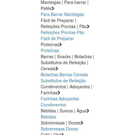
Manteigas | Para barrar |
Patês
Para Barrar
Manteigas
Fácil de Preparar |
Refeições Prontas | Pão
Refeições Prontas
Pão
Fácil de Preparar
Proteínas
Proteínas
Barras | Snacks | Bolachas |
Substitutos de Refeição |
Cereais
Bolachas
Barras
Cereais
Substitutos de Refeição
Condimentos | Adoçantes |
Farinhas
Farinhas
Adoçantes
Condimentos
Bebidas | Sumos | Água
Bebidas
Sobremesas | Doces
Sobremesas
Doces
Café | Chá