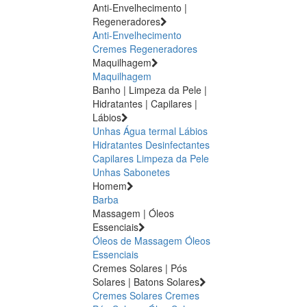
Anti-Envelhecimento |
Regeneradores
Anti-Envelhecimento
Cremes Regeneradores
Maquilhagem
Maquilhagem
Banho | Limpeza da Pele |
Hidratantes | Capilares |
Lábios
Unhas
Água termal
Lábios
Hidratantes
Desinfectantes
Capilares
Limpeza da Pele
Unhas
Sabonetes
Homem
Barba
Massagem | Óleos
Essenciais
Óleos de Massagem
Óleos
Essenciais
Cremes Solares | Pós
Solares | Batons Solares
Cremes Solares
Cremes