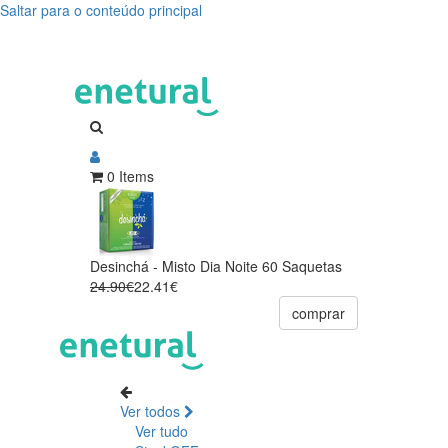
Saltar para o conteúdo principal
0 Items
Desinchá - Misto Dia Noite 60 Saquetas
24.90€
22.41€
comprar
Ver todos
Ver tudo