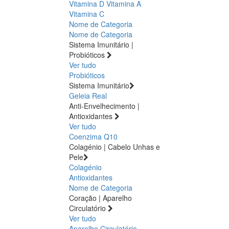
Vitamina D
Vitamina A
Vitamina C
Nome de Categoria
Nome de Categoria
Sistema Imunitário |
Probióticos
Ver tudo
Probióticos
Sistema Imunitário
Geleia Real
Anti-Envelhecimento |
Antioxidantes
Ver tudo
Coenzima Q10
Colagénio | Cabelo Unhas e
Pele
Colagénio
Antioxidantes
Nome de Categoria
Coração | Aparelho
Circulatório
Ver tudo
Aparelho Circulatório