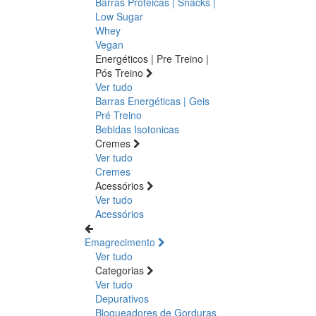
Barras Proteicas | Snacks |
Low Sugar
Whey
Vegan
Energéticos | Pre Treino |
Pós Treino
Ver tudo
Barras Energéticas | Geis
Pré Treino
Bebidas Isotonicas
Cremes
Ver tudo
Cremes
Acessórios
Ver tudo
Acessórios
Emagrecimento
Ver tudo
Categorias
Ver tudo
Depurativos
Bloqueadores de Gorduras