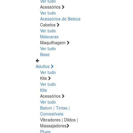
Ver tudo
Acessórios
Ver tudo
Acessórios de Beleza
Cabelos
Ver tudo
Máscaras
Maquilhagem
Ver tudo
Base
Adultos
Ver tudo
Kits
Ver tudo
Kits
Acessórios
Ver tudo
Batom | Tintas |
Comestíveis
Vibradores | Dildos |
Massajadores
Plugs