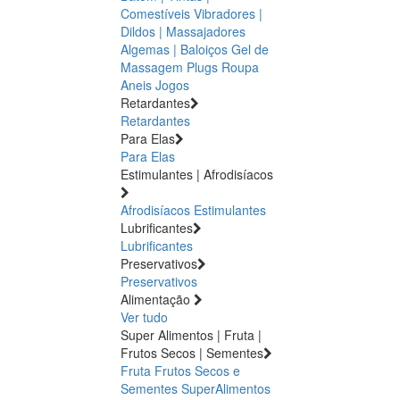
Comestíveis
Vibradores |
Dildos | Massajadores
Algemas | Baloiços
Gel de
Massagem
Plugs
Roupa
Aneis
Jogos
Retardantes
Retardantes
Para Elas
Para Elas
Estimulantes | Afrodisíacos
Afrodisíacos
Estimulantes
Lubrificantes
Lubrificantes
Preservativos
Preservativos
Alimentação
Ver tudo
Super Alimentos | Fruta |
Frutos Secos | Sementes
Fruta
Frutos Secos e
Sementes
SuperAlimentos