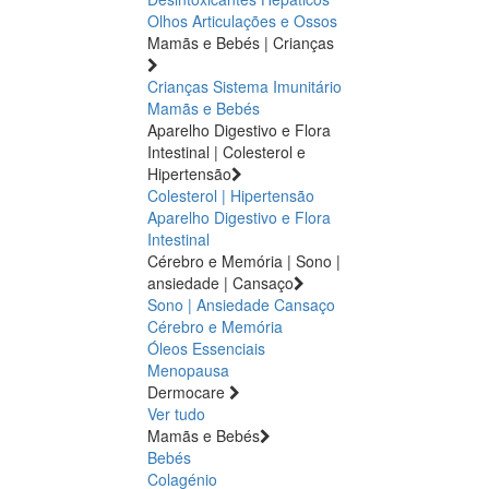
Olhos
Articulações e Ossos
Mamãs e Bebés | Crianças
Crianças
Sistema Imunitário
Mamãs e Bebés
Aparelho Digestivo e Flora
Intestinal | Colesterol e
Hipertensão
Colesterol | Hipertensão
Aparelho Digestivo e Flora
Intestinal
Cérebro e Memória | Sono |
ansiedade | Cansaço
Sono | Ansiedade
Cansaço
Cérebro e Memória
Óleos Essenciais
Menopausa
Dermocare
Ver tudo
Mamãs e Bebés
Bebés
Colagénio