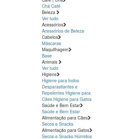
Chá
Café
Beleza
Ver tudo
Acessórios
Acessórios de Beleza
Cabelos
Máscaras
Maquilhagem
Base
Animais
Ver tudo
Higiene
Higiene para todos
Desparasitantes e
Repelentes
Higiene para
Cães
Higiene para Gatos
Saúde e Bem Estar
Saúde e Bem Estar
Alimentação para Cães
Secos e Snacks
Alimentação para Gatos
Secos e Snacks
Húmidos