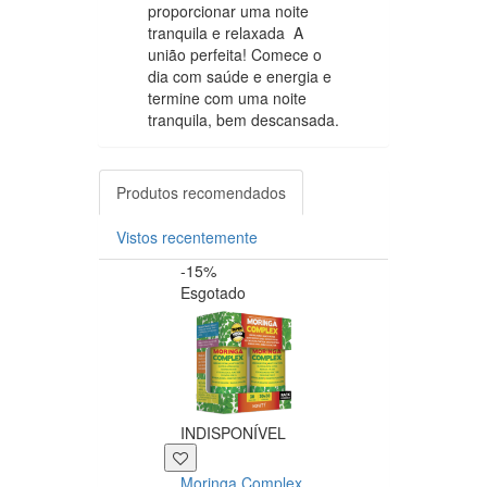
proporcionar uma noite
tranquila e relaxada A
união perfeita! Comece o
dia com saúde e energia e
termine com uma noite
tranquila, bem descansada.
Produtos recomendados
Vistos recentemente
-15%
-20%
Esgotado
INDISPONÍVEL
+39 P
Moringa Complex