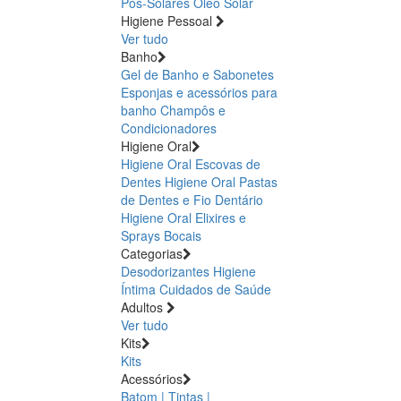
Pós-Solares
Óleo Solar
Higiene Pessoal
Ver tudo
Banho
Gel de Banho e Sabonetes
Esponjas e acessórios para
banho
Champôs e
Condicionadores
Higiene Oral
Higiene Oral Escovas de
Dentes
Higiene Oral Pastas
de Dentes e Fio Dentário
Higiene Oral Elixires e
Sprays Bocais
Categorias
Desodorizantes
Higiene
Íntima
Cuidados de Saúde
Adultos
Ver tudo
Kits
Kits
Acessórios
Batom | Tintas |