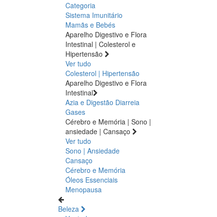
Categoria
Sistema Imunitário
Mamãs e Bebés
Aparelho Digestivo e Flora
Intestinal | Colesterol e
Hipertensão
Ver tudo
Colesterol | Hipertensão
Aparelho Digestivo e Flora
Intestinal
Azia e Digestão
Diarreia
Gases
Cérebro e Memória | Sono |
ansiedade | Cansaço
Ver tudo
Sono | Ansiedade
Cansaço
Cérebro e Memória
Óleos Essenciais
Menopausa
Beleza