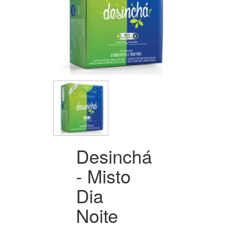
Desinchá
- Misto
Dia
Noite