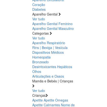
Coração
Diabetes
Aparelho Genital
Ver tudo
Aparelho Genital Feminino
Aparelho Genital Masculino
Categorias
Ver tudo
Aparelho Respiratório
Rins | Bexiga | Vesícula
Dispositivos Médicos
Homeopatia
Bronzeado
Desintoxicantes Hepáticos
Olhos
Articulações e Ossos
Mamãs e Bebés | Crianças
Ver tudo
Crianças
Apetite
Apetite
Omegas
Apetite
Calmantes
Nome de