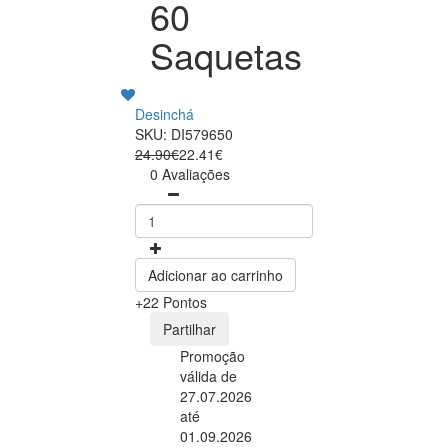
60
Saquetas
Desinchá
SKU: DI579650
24.90€
22.41€
0 Avaliações
Adicionar ao carrinho
+22 Pontos
Partilhar
Promoção
válida de
27.07.2026
até
01.09.2026