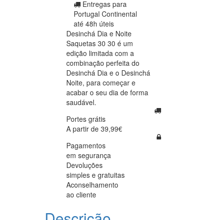
Entregas para
Portugal Continental
até 48h úteis
Desinchá Dia e Noite
Saquetas 30 30 é um
edição limitada com a
combinação perfeita do
Desinchá Dia e o Desinchá
Noite, para começar e
acabar o seu dia de forma
saudável.
Portes grátis
A partir de 39,99€
Pagamentos
em segurança
Devoluções
simples e gratuitas
Aconselhamento
ao cliente
Descrição