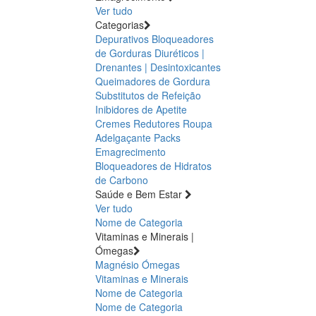
Ver tudo
Categorias
Depurativos
Bloqueadores
de Gorduras
Diuréticos |
Drenantes | Desintoxicantes
Queimadores de Gordura
Substitutos de Refeição
Inibidores de Apetite
Cremes Redutores
Roupa
Adelgaçante
Packs
Emagrecimento
Bloqueadores de Hidratos
de Carbono
Saúde e Bem Estar
Ver tudo
Nome de Categoria
Vitaminas e Minerais |
Ómegas
Magnésio
Ómegas
Vitaminas e Minerais
Nome de Categoria
Nome de Categoria