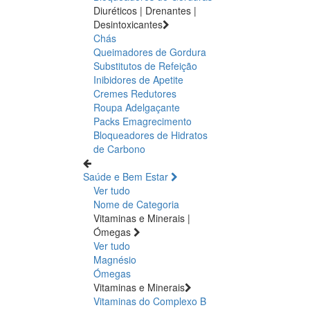
Diuréticos | Drenantes |
Desintoxicantes
Chás
Queimadores de Gordura
Substitutos de Refeição
Inibidores de Apetite
Cremes Redutores
Roupa Adelgaçante
Packs Emagrecimento
Bloqueadores de Hidratos
de Carbono
Saúde e Bem Estar
Ver tudo
Nome de Categoria
Vitaminas e Minerais |
Ómegas
Ver tudo
Magnésio
Ómegas
Vitaminas e Minerais
Vitaminas do Complexo B