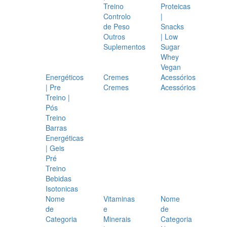
Treino
Proteicas
Controlo
|
de Peso
Snacks
Outros
| Low
Suplementos
Sugar
Whey
Vegan
Energéticos
Cremes
Acessórios
| Pre
Cremes
Acessórios
Treino |
Pós
Treino
Barras
Energéticas
| Geis
Pré
Treino
Bebidas
Isotonicas
Nome
Vitaminas
Nome
de
e
de
Categoria
Minerais
Categoria