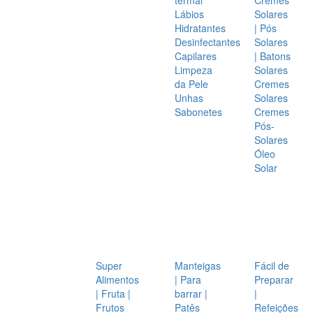
Lábios
Solares
Hidratantes
| Pós
Desinfectantes
Solares
Capilares
| Batons
Limpeza
Solares
da Pele
Cremes
Unhas
Solares
Sabonetes
Cremes
Pós-
Solares
Óleo
Solar
Super
Manteigas
Fácil de
Alimentos
| Para
Preparar
| Fruta |
barrar |
|
Frutos
Patês
Refeições