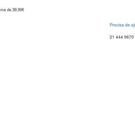
cima de 39,99€
Precisa de a
21 444 9670 