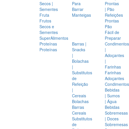
Secos |
Para
Prontas
Sementes
Barrar
| Pão
Fruta
Manteigas
Refeições
Frutos
Prontas
Secos e
Pão
Sementes
Fácil de
SuperAlimentos
Preparar
Proteínas
Barras |
Condimentos
Proteínas
Snacks
|
|
Adoçantes
Bolachas
|
|
Farinhas
Substitutos
Farinhas
de
Adoçantes
Refeição
Condimentos
|
Bebidas
Cereais
| Sumos
Bolachas
| Água
Barras
Bebidas
Cereais
Sobremesas
Substitutos
| Doces
de
Sobremesas