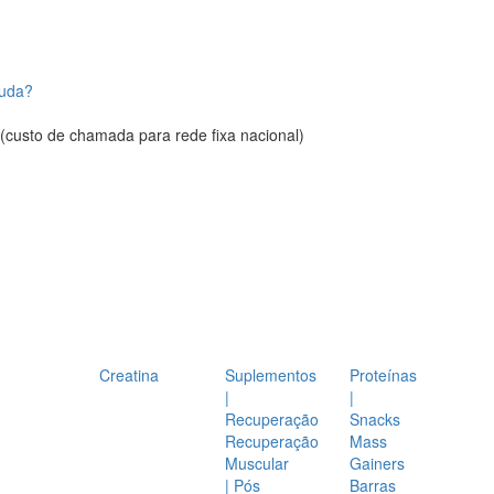
juda?
(custo de chamada para rede fixa nacional)
Creatina
Suplementos
Proteínas
|
|
Recuperação
Snacks
Recuperação
Mass
Muscular
Gainers
| Pós
Barras