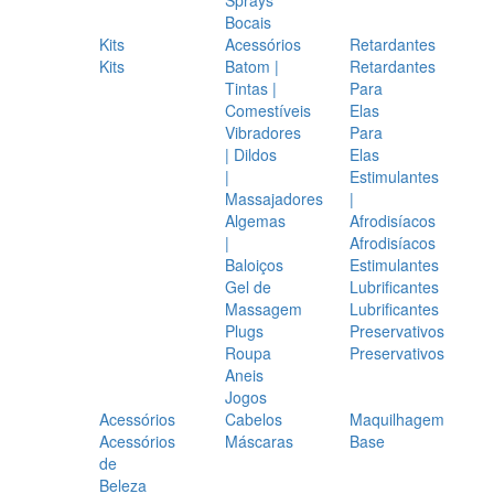
Bocais
Kits
Acessórios
Retardantes
Kits
Batom |
Retardantes
Tintas |
Para
Comestíveis
Elas
Vibradores
Para
| Dildos
Elas
|
Estimulantes
Massajadores
|
Algemas
Afrodisíacos
|
Afrodisíacos
Baloiços
Estimulantes
Gel de
Lubrificantes
Massagem
Lubrificantes
Plugs
Preservativos
Roupa
Preservativos
Aneis
Jogos
Acessórios
Cabelos
Maquilhagem
Acessórios
Máscaras
Base
de
Beleza