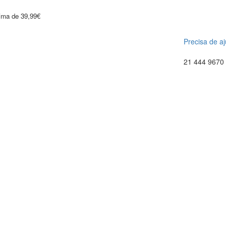
cima de 39,99€
Precisa de a
21 444 9670 