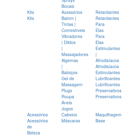
Bocais
Kits
Acessórios
Retardantes
Kits
Batom |
Retardantes
Tintas |
Para
Comestíveis
Elas
Vibradores
Para
| Dildos
Elas
|
Estimulantes
Massajadores
|
Algemas
Afrodisíacos
|
Afrodisíacos
Baloiços
Estimulantes
Gel de
Lubrificantes
Massagem
Lubrificantes
Plugs
Preservativos
Roupa
Preservativos
Aneis
Jogos
Acessórios
Cabelos
Maquilhagem
Acessórios
Máscaras
Base
de
Beleza