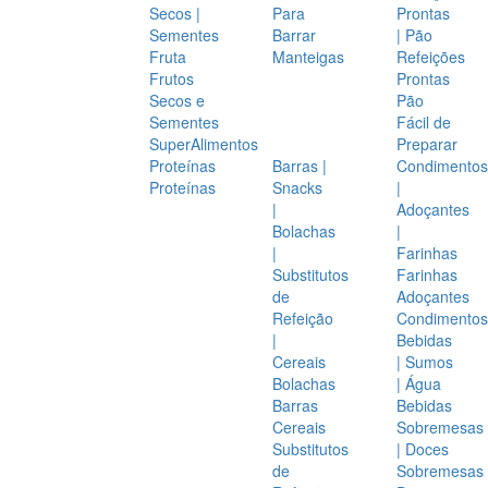
Secos |
Para
Prontas
Sementes
Barrar
| Pão
Fruta
Manteigas
Refeições
Frutos
Prontas
Secos e
Pão
Sementes
Fácil de
SuperAlimentos
Preparar
Proteínas
Barras |
Condimentos
Proteínas
Snacks
|
|
Adoçantes
Bolachas
|
|
Farinhas
Substitutos
Farinhas
de
Adoçantes
Refeição
Condimentos
|
Bebidas
Cereais
| Sumos
Bolachas
| Água
Barras
Bebidas
Cereais
Sobremesas
Substitutos
| Doces
de
Sobremesas