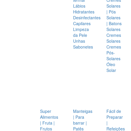
Lábios
Solares
Hidratantes
| Pós
Desinfectantes
Solares
Capilares
| Batons
Limpeza
Solares
da Pele
Cremes
Unhas
Solares
Sabonetes
Cremes
Pós-
Solares
Óleo
Solar
Super
Manteigas
Fácil de
Alimentos
| Para
Preparar
| Fruta |
barrar |
|
Frutos
Patês
Refeições