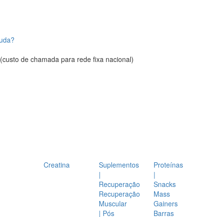
juda?
(custo de chamada para rede fixa nacional)
Creatina
Suplementos
Proteínas
|
|
Recuperação
Snacks
Recuperação
Mass
Muscular
Gainers
| Pós
Barras