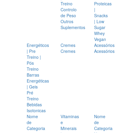
Treino
Proteicas
Controlo
|
de Peso
Snacks
Outros
| Low
Suplementos
Sugar
Whey
Vegan
Energéticos
Cremes
Acessórios
| Pre
Cremes
Acessórios
Treino |
Pós
Treino
Barras
Energéticas
| Geis
Pré
Treino
Bebidas
Isotonicas
Nome
Vitaminas
Nome
de
e
de
Categoria
Minerais
Categoria