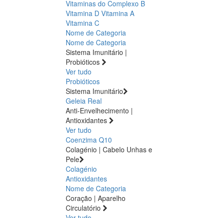
Vitaminas do Complexo B
Vitamina D
Vitamina A
Vitamina C
Nome de Categoria
Nome de Categoria
Sistema Imunitário |
Probióticos
Ver tudo
Probióticos
Sistema Imunitário
Geleia Real
Anti-Envelhecimento |
Antioxidantes
Ver tudo
Coenzima Q10
Colagénio | Cabelo Unhas e
Pele
Colagénio
Antioxidantes
Nome de Categoria
Coração | Aparelho
Circulatório
Ver tudo