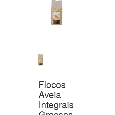
Flocos
Aveia
Integrais
Grossos