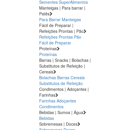
Sementes
SuperAlimentos
Manteigas | Para barrar |
Patês
Para Barrar
Manteigas
Fácil de Preparar |
Refeições Prontas | Pão
Refeições Prontas
Pão
Fácil de Preparar
Proteínas
Proteínas
Barras | Snacks | Bolachas |
Substitutos de Refeição |
Cereais
Bolachas
Barras
Cereais
Substitutos de Refeição
Condimentos | Adoçantes |
Farinhas
Farinhas
Adoçantes
Condimentos
Bebidas | Sumos | Água
Bebidas
Sobremesas | Doces
Sobremesas
Doces