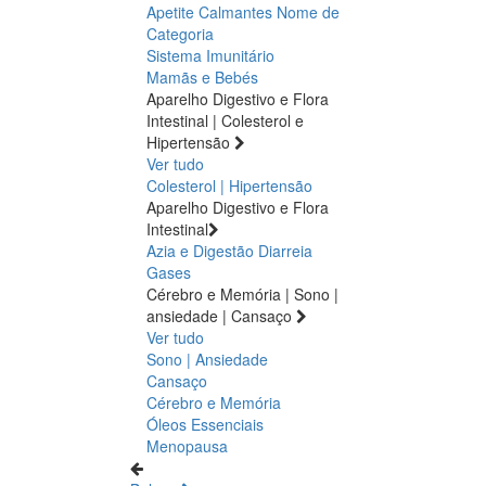
Apetite
Calmantes
Nome de
Categoria
Sistema Imunitário
Mamãs e Bebés
Aparelho Digestivo e Flora
Intestinal | Colesterol e
Hipertensão
Ver tudo
Colesterol | Hipertensão
Aparelho Digestivo e Flora
Intestinal
Azia e Digestão
Diarreia
Gases
Cérebro e Memória | Sono |
ansiedade | Cansaço
Ver tudo
Sono | Ansiedade
Cansaço
Cérebro e Memória
Óleos Essenciais
Menopausa