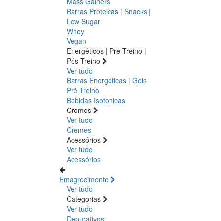
Mass Gainers
Barras Proteicas | Snacks |
Low Sugar
Whey
Vegan
Energéticos | Pre Treino |
Pós Treino
Ver tudo
Barras Energéticas | Geis
Pré Treino
Bebidas Isotonicas
Cremes
Ver tudo
Cremes
Acessórios
Ver tudo
Acessórios
Emagrecimento
Ver tudo
Categorias
Ver tudo
Depurativos