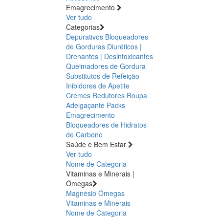
Emagrecimento
Ver tudo
Categorias
Depurativos
Bloqueadores
de Gorduras
Diuréticos |
Drenantes | Desintoxicantes
Queimadores de Gordura
Substitutos de Refeição
Inibidores de Apetite
Cremes Redutores
Roupa
Adelgaçante
Packs
Emagrecimento
Bloqueadores de Hidratos
de Carbono
Saúde e Bem Estar
Ver tudo
Nome de Categoria
Vitaminas e Minerais |
Ómegas
Magnésio
Ómegas
Vitaminas e Minerais
Nome de Categoria