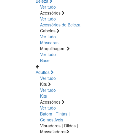
Beleza
Ver tudo
Acessórios
Ver tudo
Acessórios de Beleza
Cabelos
Ver tudo
Máscaras
Maquilhagem
Ver tudo
Base
Adultos
Ver tudo
Kits
Ver tudo
Kits
Acessórios
Ver tudo
Batom | Tintas |
Comestíveis
Vibradores | Dildos |
Massajadores