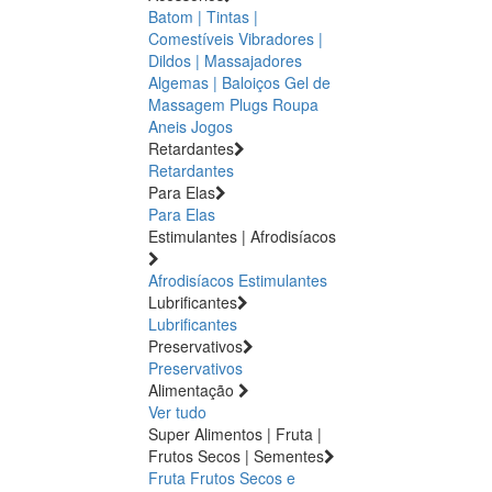
Batom | Tintas |
Comestíveis
Vibradores |
Dildos | Massajadores
Algemas | Baloiços
Gel de
Massagem
Plugs
Roupa
Aneis
Jogos
Retardantes
Retardantes
Para Elas
Para Elas
Estimulantes | Afrodisíacos
Afrodisíacos
Estimulantes
Lubrificantes
Lubrificantes
Preservativos
Preservativos
Alimentação
Ver tudo
Super Alimentos | Fruta |
Frutos Secos | Sementes
Fruta
Frutos Secos e