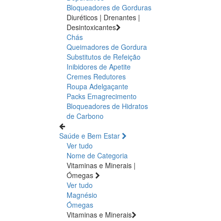
Bloqueadores de Gorduras
Diuréticos | Drenantes |
Desintoxicantes
Chás
Queimadores de Gordura
Substitutos de Refeição
Inibidores de Apetite
Cremes Redutores
Roupa Adelgaçante
Packs Emagrecimento
Bloqueadores de Hidratos
de Carbono
Saúde e Bem Estar
Ver tudo
Nome de Categoria
Vitaminas e Minerais |
Ómegas
Ver tudo
Magnésio
Ómegas
Vitaminas e Minerais