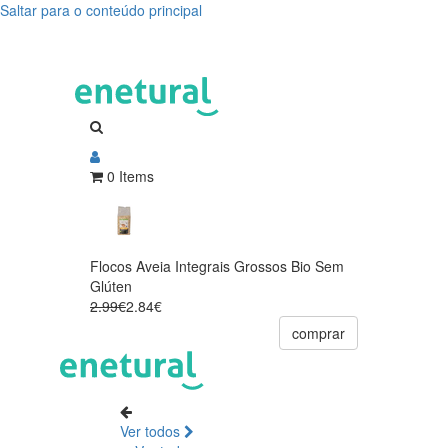
Saltar para o conteúdo principal
0 Items
Flocos Aveia Integrais Grossos Bio Sem
Glúten
2.99€
2.84€
comprar
Ver todos