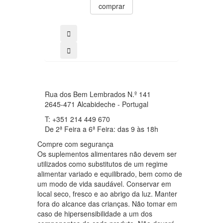
9.00€
comprar
comprar
Rua dos Bem Lembrados N.º 141
2645-471 Alcabideche - Portugal
T: +351 214 449 670
De 2ª Feira a 6ª Feira: das 9 às 18h
Compre com segurança
Os suplementos alimentares não devem ser
utilizados como substitutos de um regime
alimentar variado e equilibrado, bem como de
um modo de vida saudável. Conservar em
local seco, fresco e ao abrigo da luz. Manter
fora do alcance das crianças. Não tomar em
caso de hipersensibilidade a um dos