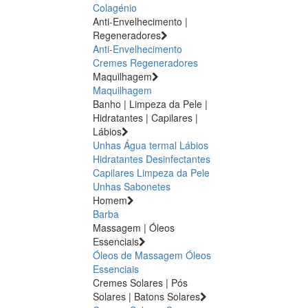
Colagénio
Anti-Envelhecimento |
Regeneradores
Anti-Envelhecimento
Cremes Regeneradores
Maquilhagem
Maquilhagem
Banho | Limpeza da Pele |
Hidratantes | Capilares |
Lábios
Unhas
Água termal
Lábios
Hidratantes
Desinfectantes
Capilares
Limpeza da Pele
Unhas
Sabonetes
Homem
Barba
Massagem | Óleos
Essenciais
Óleos de Massagem
Óleos
Essenciais
Cremes Solares | Pós
Solares | Batons Solares