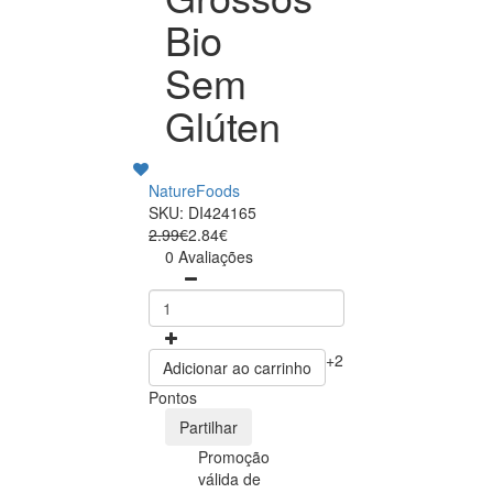
Bio
Sem
Glúten
NatureFoods
SKU: DI424165
2.99€
2.84€
0 Avaliações
+2
Adicionar ao carrinho
Pontos
Partilhar
Promoção
válida de