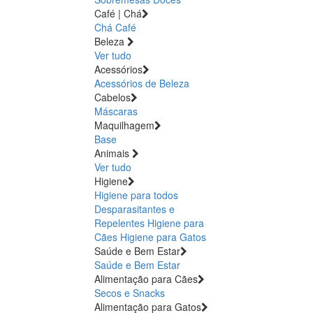
Café | Chá
Chá
Café
Beleza
Ver tudo
Acessórios
Acessórios de Beleza
Cabelos
Máscaras
Maquilhagem
Base
Animais
Ver tudo
Higiene
Higiene para todos
Desparasitantes e
Repelentes
Higiene para
Cães
Higiene para Gatos
Saúde e Bem Estar
Saúde e Bem Estar
Alimentação para Cães
Secos e Snacks
Alimentação para Gatos