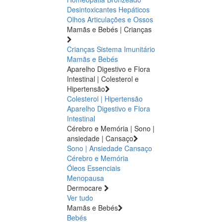
Desintoxicantes Hepáticos
Olhos
Articulações e Ossos
Mamãs e Bebés | Crianças
Crianças
Sistema Imunitário
Mamãs e Bebés
Aparelho Digestivo e Flora
Intestinal | Colesterol e
Hipertensão
Colesterol | Hipertensão
Aparelho Digestivo e Flora
Intestinal
Cérebro e Memória | Sono |
ansiedade | Cansaço
Sono | Ansiedade
Cansaço
Cérebro e Memória
Óleos Essenciais
Menopausa
Dermocare
Ver tudo
Mamãs e Bebés
Bebés