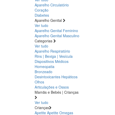
Aparelho Circulatório
Coração
Diabetes
Aparelho Genital
Ver tudo
Aparelho Genital Feminino
Aparelho Genital Masculino
Categorias
Ver tudo
Aparelho Respiratório
Rins | Bexiga | Vesícula
Dispositivos Médicos
Homeopatia
Bronzeado
Desintoxicantes Hepáticos
Olhos
Articulações e Ossos
Mamãs e Bebés | Crianças
Ver tudo
Crianças
Apetite
Apetite
Omegas