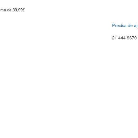
cima de 39,99€
Precisa de a
21 444 9670 