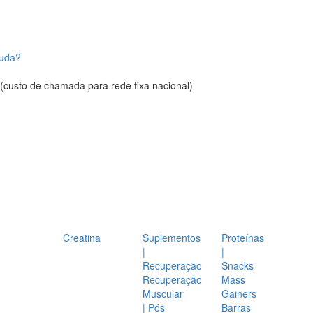
juda?
(custo de chamada para rede fixa nacional)
Creatina
Suplementos
Proteínas
|
|
Recuperação
Snacks
Recuperação
Mass
Muscular
Gainers
| Pós
Barras