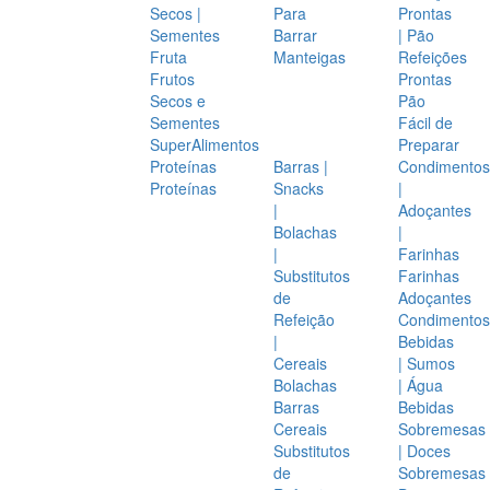
Secos |
Para
Prontas
Sementes
Barrar
| Pão
Fruta
Manteigas
Refeições
Frutos
Prontas
Secos e
Pão
Sementes
Fácil de
SuperAlimentos
Preparar
Proteínas
Barras |
Condimentos
Proteínas
Snacks
|
|
Adoçantes
Bolachas
|
|
Farinhas
Substitutos
Farinhas
de
Adoçantes
Refeição
Condimentos
|
Bebidas
Cereais
| Sumos
Bolachas
| Água
Barras
Bebidas
Cereais
Sobremesas
Substitutos
| Doces
de
Sobremesas