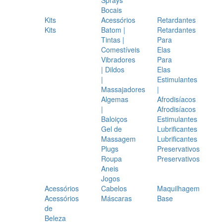
Bocais
Kits
Acessórios
Retardantes
Kits
Batom |
Retardantes
Tintas |
Para
Comestíveis
Elas
Vibradores
Para
| Dildos
Elas
|
Estimulantes
Massajadores
|
Algemas
Afrodisíacos
|
Afrodisíacos
Baloiços
Estimulantes
Gel de
Lubrificantes
Massagem
Lubrificantes
Plugs
Preservativos
Roupa
Preservativos
Aneis
Jogos
Acessórios
Cabelos
Maquilhagem
Acessórios
Máscaras
Base
de
Beleza