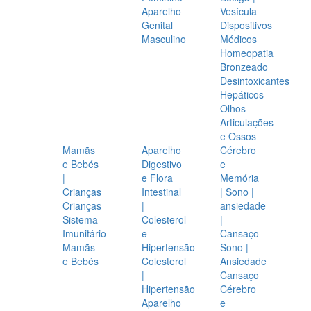
Aparelho
Vesícula
Genital
Dispositivos
Masculino
Médicos
Homeopatia
Bronzeado
Desintoxicantes
Hepáticos
Olhos
Articulações
e Ossos
Mamãs
Aparelho
Cérebro
e Bebés
Digestivo
e
|
e Flora
Memória
Crianças
Intestinal
| Sono |
Crianças
|
ansiedade
Sistema
Colesterol
|
Imunitário
e
Cansaço
Mamãs
Hipertensão
Sono |
e Bebés
Colesterol
Ansiedade
|
Cansaço
Hipertensão
Cérebro
Aparelho
e