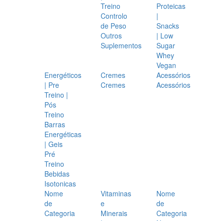
Treino
Proteicas
Controlo
|
de Peso
Snacks
Outros
| Low
Suplementos
Sugar
Whey
Vegan
Energéticos
Cremes
Acessórios
| Pre
Cremes
Acessórios
Treino |
Pós
Treino
Barras
Energéticas
| Geis
Pré
Treino
Bebidas
Isotonicas
Nome
Vitaminas
Nome
de
e
de
Categoria
Minerais
Categoria