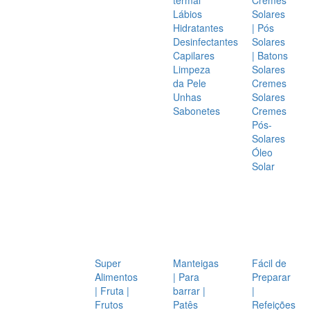
Lábios
Solares
Hidratantes
| Pós
Desinfectantes
Solares
Capilares
| Batons
Limpeza
Solares
da Pele
Cremes
Unhas
Solares
Sabonetes
Cremes
Pós-
Solares
Óleo
Solar
Super
Manteigas
Fácil de
Alimentos
| Para
Preparar
| Fruta |
barrar |
|
Frutos
Patês
Refeições