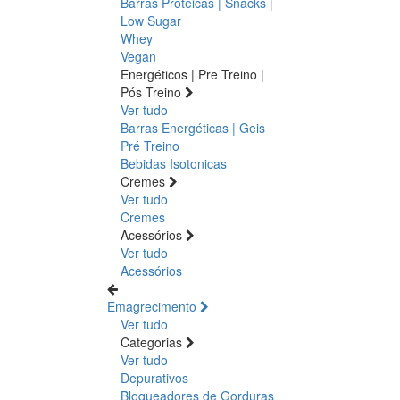
Barras Proteicas | Snacks |
Low Sugar
Whey
Vegan
Energéticos | Pre Treino |
Pós Treino
Ver tudo
Barras Energéticas | Geis
Pré Treino
Bebidas Isotonicas
Cremes
Ver tudo
Cremes
Acessórios
Ver tudo
Acessórios
Emagrecimento
Ver tudo
Categorias
Ver tudo
Depurativos
Bloqueadores de Gorduras