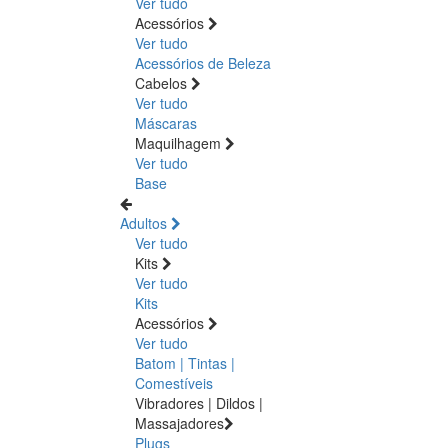
Ver tudo
Acessórios
Ver tudo
Acessórios de Beleza
Cabelos
Ver tudo
Máscaras
Maquilhagem
Ver tudo
Base
Adultos
Ver tudo
Kits
Ver tudo
Kits
Acessórios
Ver tudo
Batom | Tintas |
Comestíveis
Vibradores | Dildos |
Massajadores
Plugs