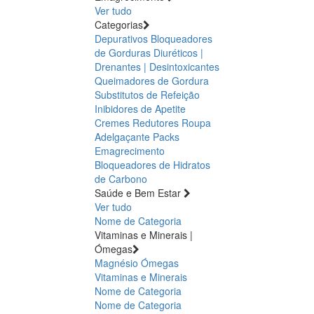
Ver tudo
Categorias
Depurativos
Bloqueadores
de Gorduras
Diuréticos |
Drenantes | Desintoxicantes
Queimadores de Gordura
Substitutos de Refeição
Inibidores de Apetite
Cremes Redutores
Roupa
Adelgaçante
Packs
Emagrecimento
Bloqueadores de Hidratos
de Carbono
Saúde e Bem Estar
Ver tudo
Nome de Categoria
Vitaminas e Minerais |
Ómegas
Magnésio
Ómegas
Vitaminas e Minerais
Nome de Categoria
Nome de Categoria