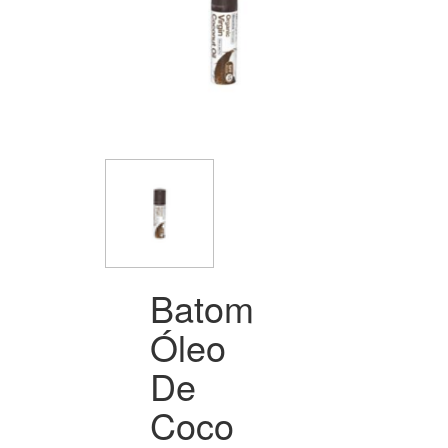
Batom
Óleo
De
Coco