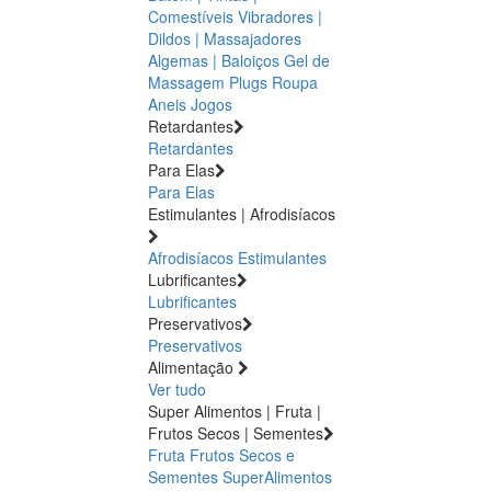
Comestíveis
Vibradores |
Dildos | Massajadores
Algemas | Baloiços
Gel de
Massagem
Plugs
Roupa
Aneis
Jogos
Retardantes
Retardantes
Para Elas
Para Elas
Estimulantes | Afrodisíacos
Afrodisíacos
Estimulantes
Lubrificantes
Lubrificantes
Preservativos
Preservativos
Alimentação
Ver tudo
Super Alimentos | Fruta |
Frutos Secos | Sementes
Fruta
Frutos Secos e
Sementes
SuperAlimentos