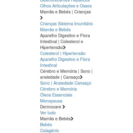
Olhos
Articulações e Ossos
Mamãs e Bebés | Crianças
Crianças
Sistema Imunitário
Mamãs e Bebés
Aparelho Digestivo e Flora
Intestinal | Colesterol e
Hipertensão
Colesterol | Hipertensão
Aparelho Digestivo e Flora
Intestinal
Cérebro e Memória | Sono |
ansiedade | Cansaço
Sono | Ansiedade
Cansaço
Cérebro e Memória
Óleos Essenciais
Menopausa
Dermocare
Ver tudo
Mamãs e Bebés
Bebés
Colagénio