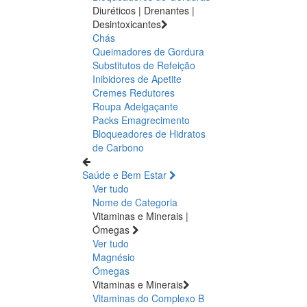
Diuréticos | Drenantes |
Desintoxicantes
Chás
Queimadores de Gordura
Substitutos de Refeição
Inibidores de Apetite
Cremes Redutores
Roupa Adelgaçante
Packs Emagrecimento
Bloqueadores de Hidratos
de Carbono
Saúde e Bem Estar
Ver tudo
Nome de Categoria
Vitaminas e Minerais |
Ómegas
Ver tudo
Magnésio
Ómegas
Vitaminas e Minerais
Vitaminas do Complexo B