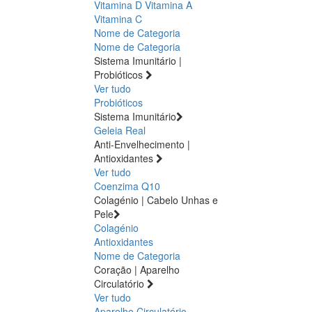
Vitamina D
Vitamina A
Vitamina C
Nome de Categoria
Nome de Categoria
Sistema Imunitário |
Probióticos
Ver tudo
Probióticos
Sistema Imunitário
Geleia Real
Anti-Envelhecimento |
Antioxidantes
Ver tudo
Coenzima Q10
Colagénio | Cabelo Unhas e
Pele
Colagénio
Antioxidantes
Nome de Categoria
Coração | Aparelho
Circulatório
Ver tudo
Aparelho Circulatório