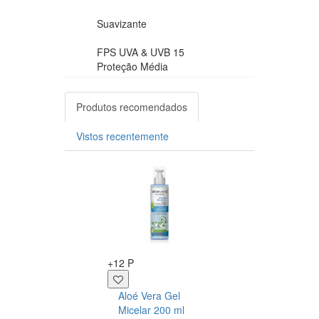
Suavizante
FPS UVA & UVB 15
Proteção Média
Produtos recomendados
Vistos recentemente
-5%
+12 P
+8 P
Aloé Vera Gel
Aloe Vera
Micelar 200 ml