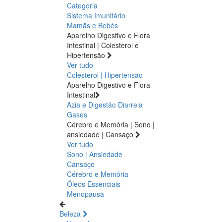
Categoria
Sistema Imunitário
Mamãs e Bebés
Aparelho Digestivo e Flora
Intestinal | Colesterol e
Hipertensão
Ver tudo
Colesterol | Hipertensão
Aparelho Digestivo e Flora
Intestinal
Azia e Digestão
Diarreia
Gases
Cérebro e Memória | Sono |
ansiedade | Cansaço
Ver tudo
Sono | Ansiedade
Cansaço
Cérebro e Memória
Óleos Essenciais
Menopausa
Beleza