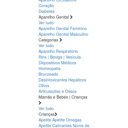
Coração
Diabetes
Aparelho Genital
Ver tudo
Aparelho Genital Feminino
Aparelho Genital Masculino
Categorias
Ver tudo
Aparelho Respiratório
Rins | Bexiga | Vesícula
Dispositivos Médicos
Homeopatia
Bronzeado
Desintoxicantes Hepáticos
Olhos
Articulações e Ossos
Mamãs e Bebés | Crianças
Ver tudo
Crianças
Apetite
Apetite
Omegas
Apetite
Calmantes
Nome de