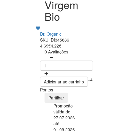
Virgem
Bio
Dr. Organic
SKU: DI345866
4.69€
4.22€
0 Avaliações
+4
Adicionar ao carrinho
Pontos
Partilhar
Promoção
válida de
27.07.2026
até
01.09.2026