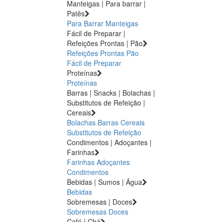
Manteigas | Para barrar |
Patês
Para Barrar
Manteigas
Fácil de Preparar |
Refeições Prontas | Pão
Refeições Prontas
Pão
Fácil de Preparar
Proteínas
Proteínas
Barras | Snacks | Bolachas |
Substitutos de Refeição |
Cereais
Bolachas
Barras
Cereais
Substitutos de Refeição
Condimentos | Adoçantes |
Farinhas
Farinhas
Adoçantes
Condimentos
Bebidas | Sumos | Água
Bebidas
Sobremesas | Doces
Sobremesas
Doces
Café | Chá