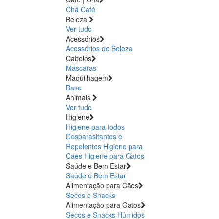
Chá
Café
Beleza
Ver tudo
Acessórios
Acessórios de Beleza
Cabelos
Máscaras
Maquilhagem
Base
Animais
Ver tudo
Higiene
Higiene para todos
Desparasitantes e
Repelentes
Higiene para
Cães
Higiene para Gatos
Saúde e Bem Estar
Saúde e Bem Estar
Alimentação para Cães
Secos e Snacks
Alimentação para Gatos
Secos e Snacks
Húmidos