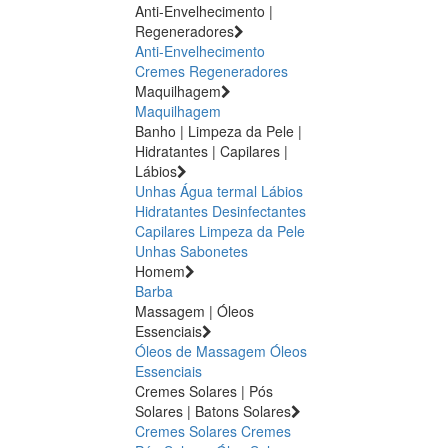
Anti-Envelhecimento |
Regeneradores
Anti-Envelhecimento
Cremes Regeneradores
Maquilhagem
Maquilhagem
Banho | Limpeza da Pele |
Hidratantes | Capilares |
Lábios
Unhas
Água termal
Lábios
Hidratantes
Desinfectantes
Capilares
Limpeza da Pele
Unhas
Sabonetes
Homem
Barba
Massagem | Óleos
Essenciais
Óleos de Massagem
Óleos
Essenciais
Cremes Solares | Pós
Solares | Batons Solares
Cremes Solares
Cremes