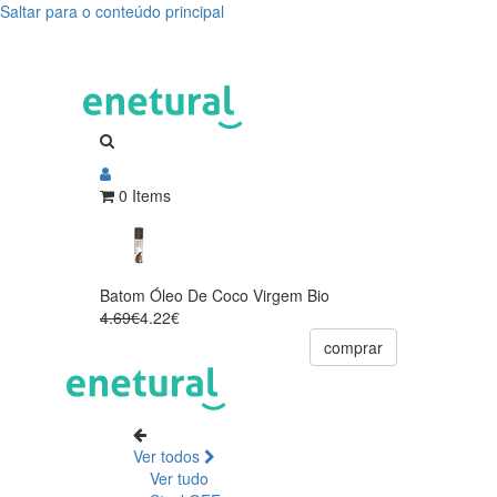
Saltar para o conteúdo principal
0 Items
Batom Óleo De Coco Virgem Bio
4.69€
4.22€
comprar
Ver todos
Ver tudo