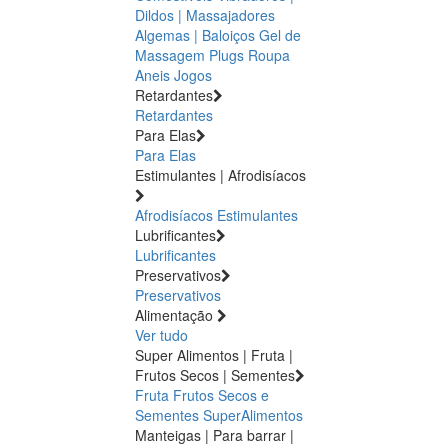
Dildos | Massajadores
Algemas | Baloiços
Gel de
Massagem
Plugs
Roupa
Aneis
Jogos
Retardantes
Retardantes
Para Elas
Para Elas
Estimulantes | Afrodisíacos
Afrodisíacos
Estimulantes
Lubrificantes
Lubrificantes
Preservativos
Preservativos
Alimentação
Ver tudo
Super Alimentos | Fruta |
Frutos Secos | Sementes
Fruta
Frutos Secos e
Sementes
SuperAlimentos
Manteigas | Para barrar |