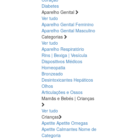
Diabetes
Aparelho Genital
Ver tudo
Aparelho Genital Feminino
Aparelho Genital Masculino
Categorias
Ver tudo
Aparelho Respiratório
Rins | Bexiga | Vesícula
Dispositivos Médicos
Homeopatia
Bronzeado
Desintoxicantes Hepáticos
Olhos
Articulações e Ossos
Mamãs e Bebés | Crianças
Ver tudo
Crianças
Apetite
Apetite
Omegas
Apetite
Calmantes
Nome de
Categoria