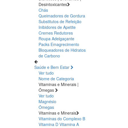
Desintoxicantes
Chás
Queimadores de Gordura
Substitutos de Refeição
Inibidores de Apetite
Cremes Redutores
Roupa Adelgaçante
Packs Emagrecimento
Bloqueadores de Hidratos
de Carbono
Saúde e Bem Estar
Ver tudo
Nome de Categoria
Vitaminas e Minerais |
Ómegas
Ver tudo
Magnésio
Ómegas
Vitaminas e Minerais
Vitaminas do Complexo B
Vitamina D
Vitamina A