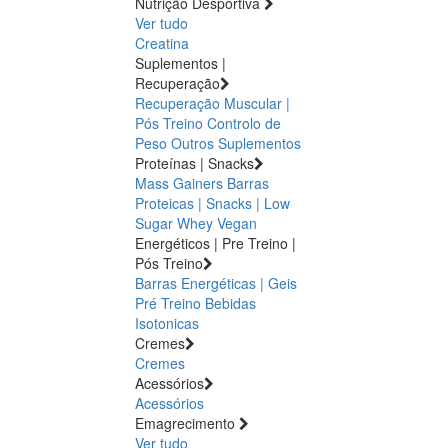
Nutrição Desportiva
Ver tudo
Creatina
Suplementos |
Recuperação
Recuperação Muscular |
Pós Treino
Controlo de
Peso
Outros Suplementos
Proteínas | Snacks
Mass Gainers
Barras
Proteicas | Snacks | Low
Sugar
Whey
Vegan
Energéticos | Pre Treino |
Pós Treino
Barras Energéticas | Geis
Pré Treino
Bebidas
Isotonicas
Cremes
Cremes
Acessórios
Acessórios
Emagrecimento
Ver tudo