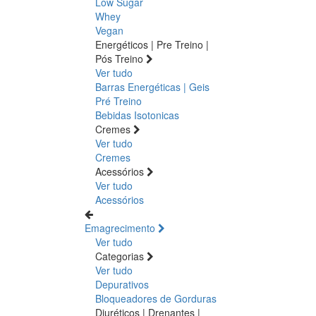
Low Sugar
Whey
Vegan
Energéticos | Pre Treino |
Pós Treino
Ver tudo
Barras Energéticas | Geis
Pré Treino
Bebidas Isotonicas
Cremes
Ver tudo
Cremes
Acessórios
Ver tudo
Acessórios
Emagrecimento
Ver tudo
Categorias
Ver tudo
Depurativos
Bloqueadores de Gorduras
Diuréticos | Drenantes |