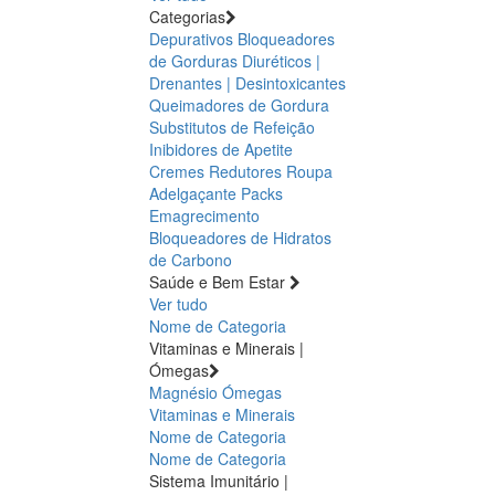
Categorias
Depurativos
Bloqueadores
de Gorduras
Diuréticos |
Drenantes | Desintoxicantes
Queimadores de Gordura
Substitutos de Refeição
Inibidores de Apetite
Cremes Redutores
Roupa
Adelgaçante
Packs
Emagrecimento
Bloqueadores de Hidratos
de Carbono
Saúde e Bem Estar
Ver tudo
Nome de Categoria
Vitaminas e Minerais |
Ómegas
Magnésio
Ómegas
Vitaminas e Minerais
Nome de Categoria
Nome de Categoria
Sistema Imunitário |