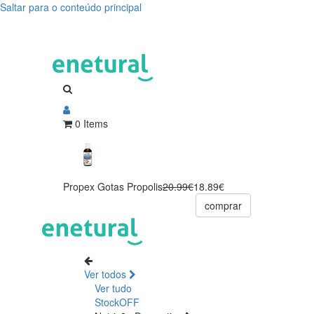
Saltar para o conteúdo principal
0 Items
Propex Gotas Propolis
20.99€
18.89€
comprar
Ver todos
Ver tudo
StockOFF