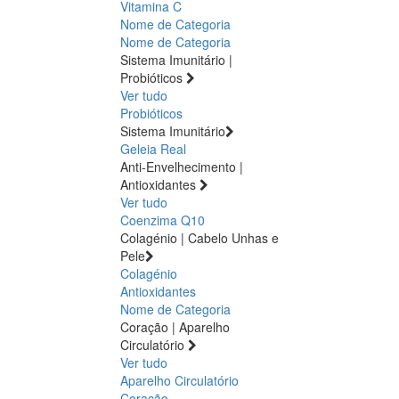
Vitamina C
Nome de Categoria
Nome de Categoria
Sistema Imunitário |
Probióticos
Ver tudo
Probióticos
Sistema Imunitário
Geleia Real
Anti-Envelhecimento |
Antioxidantes
Ver tudo
Coenzima Q10
Colagénio | Cabelo Unhas e
Pele
Colagénio
Antioxidantes
Nome de Categoria
Coração | Aparelho
Circulatório
Ver tudo
Aparelho Circulatório
Coração