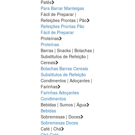
Patês
Para Barrar
Manteigas
Fácil de Preparar |
Refeições Prontas | Pão
Refeições Prontas
Pão
Fácil de Preparar
Proteínas
Proteínas
Barras | Snacks | Bolachas |
Substitutos de Refeição |
Cereais
Bolachas
Barras
Cereais
Substitutos de Refeição
Condimentos | Adoçantes |
Farinhas
Farinhas
Adoçantes
Condimentos
Bebidas | Sumos | Água
Bebidas
Sobremesas | Doces
Sobremesas
Doces
Café | Chá
Chá
Café