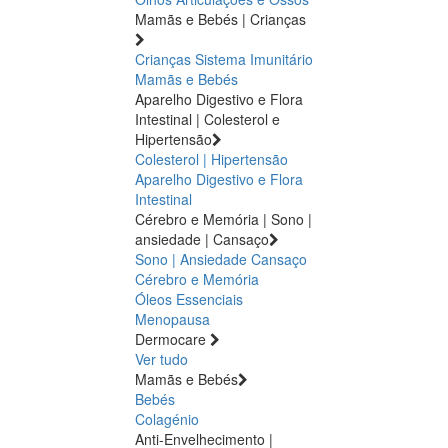
Mamãs e Bebés | Crianças
Crianças
Sistema Imunitário
Mamãs e Bebés
Aparelho Digestivo e Flora
Intestinal | Colesterol e
Hipertensão
Colesterol | Hipertensão
Aparelho Digestivo e Flora
Intestinal
Cérebro e Memória | Sono |
ansiedade | Cansaço
Sono | Ansiedade
Cansaço
Cérebro e Memória
Óleos Essenciais
Menopausa
Dermocare
Ver tudo
Mamãs e Bebés
Bebés
Colagénio
Anti-Envelhecimento |