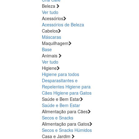
Beleza
Ver tudo
Acessórios
Acessórios de Beleza
Cabelos
Máscaras
Maquilhagem
Base
Animais
Ver tudo
Higiene
Higiene para todos
Desparasitantes e
Repelentes
Higiene para
Cães
Higiene para Gatos
Saúde e Bem Estar
Saúde e Bem Estar
Alimentação para Cães
Secos e Snacks
Alimentação para Gatos
Secos e Snacks
Húmidos
Casa e Jardim