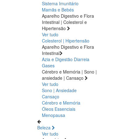
Sistema Imunitário
Mamãs e Bebés
Aparelho Digestivo e Flora
Intestinal | Colesterol e
Hipertensão
Ver tudo
Colesterol | Hipertensão
Aparelho Digestivo e Flora
Intestinal
Azia e Digestão
Diarreia
Gases
Cérebro e Memória | Sono |
ansiedade | Cansaço
Ver tudo
Sono | Ansiedade
Cansaço
Cérebro e Memória
Óleos Essenciais
Menopausa
Beleza
Ver tudo