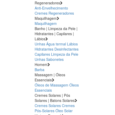
Regeneradores
Anti-Envelhecimento
Cremes Regeneradores
Maquilhagem
Maquilhagem
Banho | Limpeza da Pele |
Hidratantes | Capilares |
Lábios
Unhas
Água termal
Lábios
Hidratantes
Desinfectantes
Capilares
Limpeza da Pele
Unhas
Sabonetes
Homem
Barba
Massagem | Óleos
Essenciais
Óleos de Massagem
Óleos
Essenciais
Cremes Solares | Pós
Solares | Batons Solares
Cremes Solares
Cremes
Pós-Solares
Óleo Solar