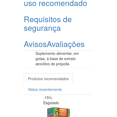
uso recomendado
Requisitos de
segurança
Avisos
Avaliações
Suplemento alimentar, em
gotas, à base de extrato
alcoólico de própolis.
Produtos recomendados
Vistos recentemente
-15%
-20%
Esgotado