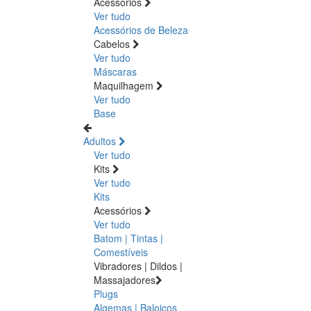
Acessórios
Ver tudo
Acessórios de Beleza
Cabelos
Ver tudo
Máscaras
Maquilhagem
Ver tudo
Base
Adultos
Ver tudo
Kits
Ver tudo
Kits
Acessórios
Ver tudo
Batom | Tintas |
Comestíveis
Vibradores | Dildos |
Massajadores
Plugs
Algemas | Baloiços