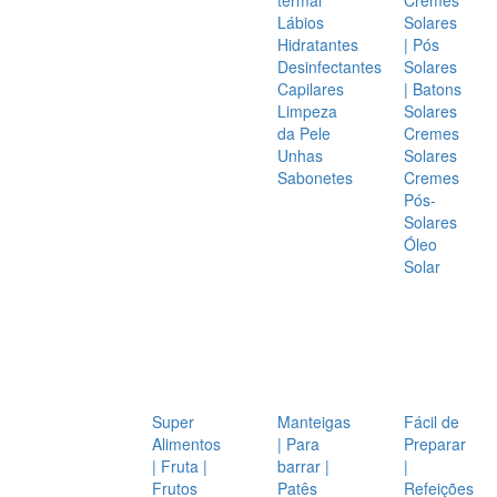
Lábios
Solares
Hidratantes
| Pós
Desinfectantes
Solares
Capilares
| Batons
Limpeza
Solares
da Pele
Cremes
Unhas
Solares
Sabonetes
Cremes
Pós-
Solares
Óleo
Solar
Super
Manteigas
Fácil de
Alimentos
| Para
Preparar
| Fruta |
barrar |
|
Frutos
Patês
Refeições