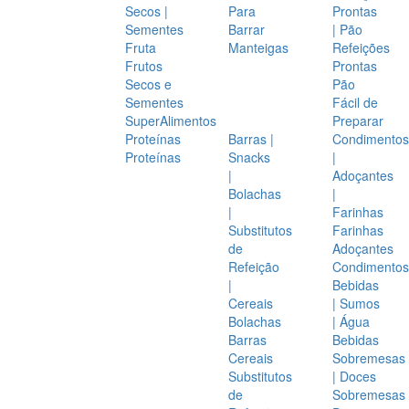
Secos |
Para
Prontas
Sementes
Barrar
| Pão
Fruta
Manteigas
Refeições
Frutos
Prontas
Secos e
Pão
Sementes
Fácil de
SuperAlimentos
Preparar
Proteínas
Barras |
Condimentos
Proteínas
Snacks
|
|
Adoçantes
Bolachas
|
|
Farinhas
Substitutos
Farinhas
de
Adoçantes
Refeição
Condimentos
|
Bebidas
Cereais
| Sumos
Bolachas
| Água
Barras
Bebidas
Cereais
Sobremesas
Substitutos
| Doces
de
Sobremesas