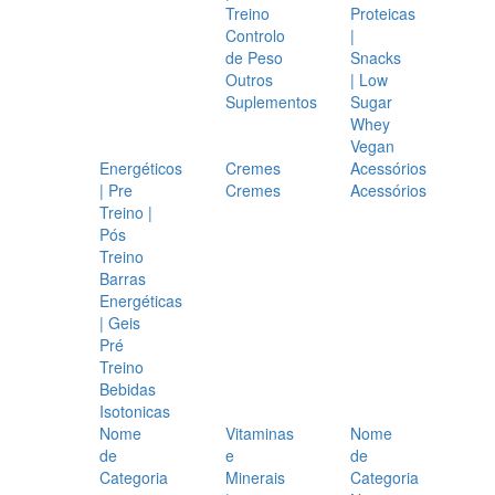
Treino
Proteicas
Controlo
|
de Peso
Snacks
Outros
| Low
Suplementos
Sugar
Whey
Vegan
Energéticos
Cremes
Acessórios
| Pre
Cremes
Acessórios
Treino |
Pós
Treino
Barras
Energéticas
| Geis
Pré
Treino
Bebidas
Isotonicas
Nome
Vitaminas
Nome
de
e
de
Categoria
Minerais
Categoria