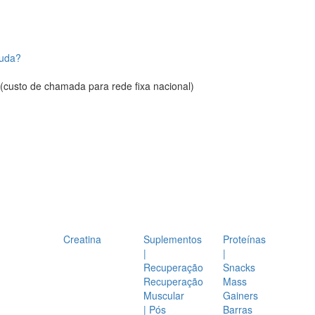
juda?
(custo de chamada para rede fixa nacional)
Creatina
Suplementos
Proteínas
|
|
Recuperação
Snacks
Recuperação
Mass
Muscular
Gainers
| Pós
Barras