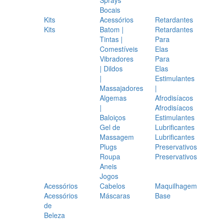
Bocais
Kits
Acessórios
Retardantes
Kits
Batom |
Retardantes
Tintas |
Para
Comestíveis
Elas
Vibradores
Para
| Dildos
Elas
|
Estimulantes
Massajadores
|
Algemas
Afrodisíacos
|
Afrodisíacos
Baloiços
Estimulantes
Gel de
Lubrificantes
Massagem
Lubrificantes
Plugs
Preservativos
Roupa
Preservativos
Aneis
Jogos
Acessórios
Cabelos
Maquilhagem
Acessórios
Máscaras
Base
de
Beleza