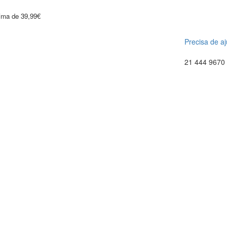
cima de 39,99€
Precisa de a
21 444 9670 