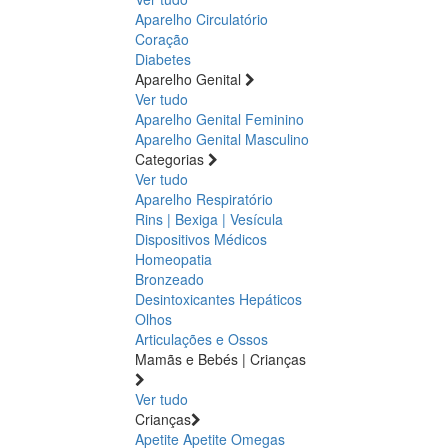
Aparelho Circulatório
Coração
Diabetes
Aparelho Genital
Ver tudo
Aparelho Genital Feminino
Aparelho Genital Masculino
Categorias
Ver tudo
Aparelho Respiratório
Rins | Bexiga | Vesícula
Dispositivos Médicos
Homeopatia
Bronzeado
Desintoxicantes Hepáticos
Olhos
Articulações e Ossos
Mamãs e Bebés | Crianças
Ver tudo
Crianças
Apetite
Apetite
Omegas