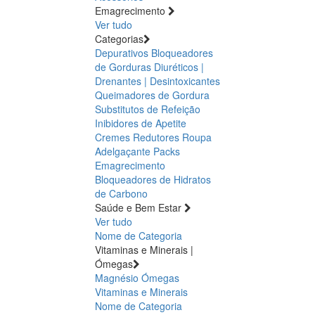
Emagrecimento
Ver tudo
Categorias
Depurativos
Bloqueadores
de Gorduras
Diuréticos |
Drenantes | Desintoxicantes
Queimadores de Gordura
Substitutos de Refeição
Inibidores de Apetite
Cremes Redutores
Roupa
Adelgaçante
Packs
Emagrecimento
Bloqueadores de Hidratos
de Carbono
Saúde e Bem Estar
Ver tudo
Nome de Categoria
Vitaminas e Minerais |
Ómegas
Magnésio
Ómegas
Vitaminas e Minerais
Nome de Categoria