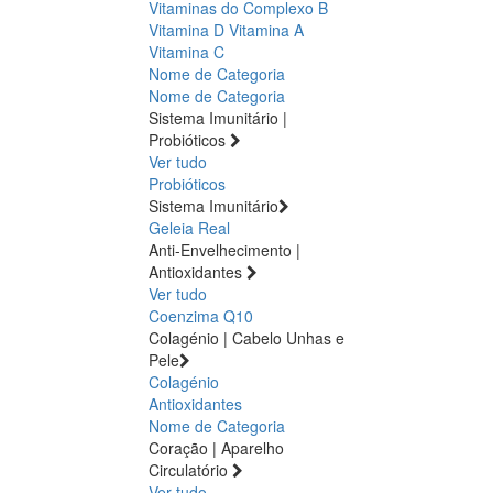
Vitaminas do Complexo B
Vitamina D
Vitamina A
Vitamina C
Nome de Categoria
Nome de Categoria
Sistema Imunitário |
Probióticos
Ver tudo
Probióticos
Sistema Imunitário
Geleia Real
Anti-Envelhecimento |
Antioxidantes
Ver tudo
Coenzima Q10
Colagénio | Cabelo Unhas e
Pele
Colagénio
Antioxidantes
Nome de Categoria
Coração | Aparelho
Circulatório
Ver tudo