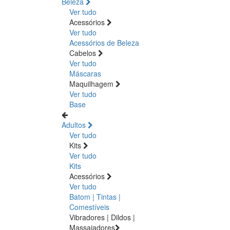
Beleza
Ver tudo
Acessórios
Ver tudo
Acessórios de Beleza
Cabelos
Ver tudo
Máscaras
Maquilhagem
Ver tudo
Base
Adultos
Ver tudo
Kits
Ver tudo
Kits
Acessórios
Ver tudo
Batom | Tintas |
Comestíveis
Vibradores | Dildos |
Massajadores