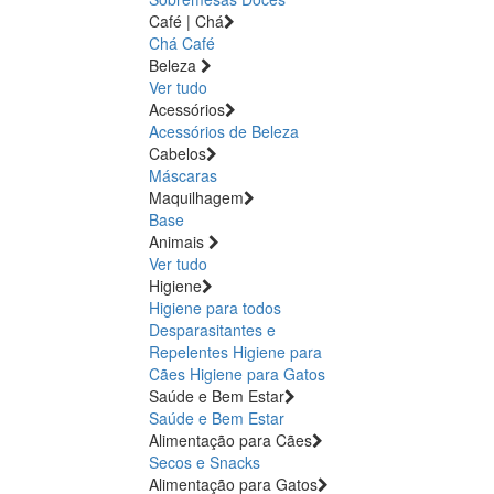
Café | Chá
Chá
Café
Beleza
Ver tudo
Acessórios
Acessórios de Beleza
Cabelos
Máscaras
Maquilhagem
Base
Animais
Ver tudo
Higiene
Higiene para todos
Desparasitantes e
Repelentes
Higiene para
Cães
Higiene para Gatos
Saúde e Bem Estar
Saúde e Bem Estar
Alimentação para Cães
Secos e Snacks
Alimentação para Gatos