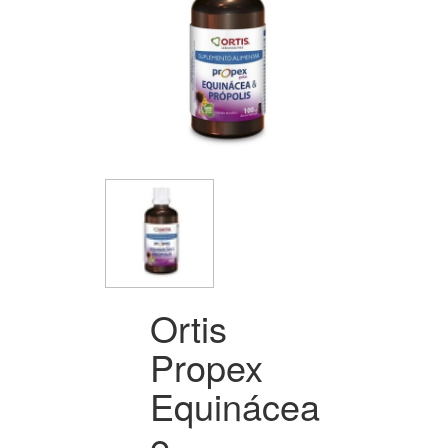
Ortis
Propex
Equinácea
e