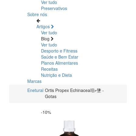
Ver tudo
Preservativos
Sobre nós
Artigos
Ver tudo
Blog
Ver tudo
Desporto e Fitness
Saúde e Bem Estar
Planos Alimentares
Receitas
Nutrição e Dieta
Marcas
Enetural
Ortis Propex Echinacea㺺⦢墬 -
Gotas
-10%