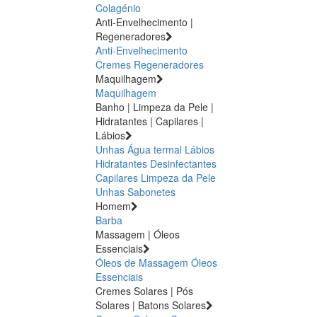
Colagénio
Anti-Envelhecimento |
Regeneradores
Anti-Envelhecimento
Cremes Regeneradores
Maquilhagem
Maquilhagem
Banho | Limpeza da Pele |
Hidratantes | Capilares |
Lábios
Unhas
Água termal
Lábios
Hidratantes
Desinfectantes
Capilares
Limpeza da Pele
Unhas
Sabonetes
Homem
Barba
Massagem | Óleos
Essenciais
Óleos de Massagem
Óleos
Essenciais
Cremes Solares | Pós
Solares | Batons Solares