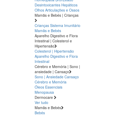
Desintoxicantes Hepáticos
Olhos
Articulações e Ossos
Mamãs e Bebés | Crianças
Crianças
Sistema Imunitário
Mamãs e Bebés
Aparelho Digestivo e Flora
Intestinal | Colesterol e
Hipertensão
Colesterol | Hipertensão
Aparelho Digestivo e Flora
Intestinal
Cérebro e Memória | Sono |
ansiedade | Cansaço
Sono | Ansiedade
Cansaço
Cérebro e Memória
Óleos Essenciais
Menopausa
Dermocare
Ver tudo
Mamãs e Bebés
Bebés