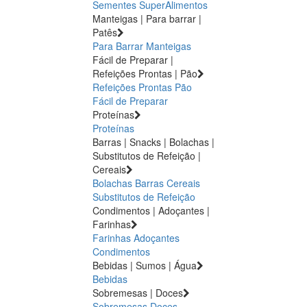
Sementes
SuperAlimentos
Manteigas | Para barrar |
Patês
Para Barrar
Manteigas
Fácil de Preparar |
Refeições Prontas | Pão
Refeições Prontas
Pão
Fácil de Preparar
Proteínas
Proteínas
Barras | Snacks | Bolachas |
Substitutos de Refeição |
Cereais
Bolachas
Barras
Cereais
Substitutos de Refeição
Condimentos | Adoçantes |
Farinhas
Farinhas
Adoçantes
Condimentos
Bebidas | Sumos | Água
Bebidas
Sobremesas | Doces
Sobremesas
Doces