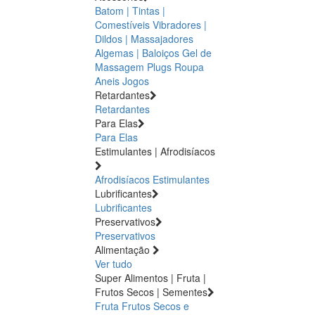
Batom | Tintas |
Comestíveis
Vibradores |
Dildos | Massajadores
Algemas | Baloiços
Gel de
Massagem
Plugs
Roupa
Aneis
Jogos
Retardantes
Retardantes
Para Elas
Para Elas
Estimulantes | Afrodisíacos
Afrodisíacos
Estimulantes
Lubrificantes
Lubrificantes
Preservativos
Preservativos
Alimentação
Ver tudo
Super Alimentos | Fruta |
Frutos Secos | Sementes
Fruta
Frutos Secos e