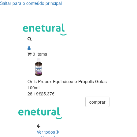
Saltar para o conteúdo principal
0 Items
Ortis Propex Equinácea e Própolis Gotas
100ml
28.19€
25.37€
comprar
Ver todos