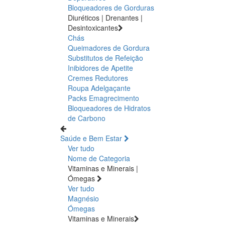
Bloqueadores de Gorduras
Diuréticos | Drenantes |
Desintoxicantes
Chás
Queimadores de Gordura
Substitutos de Refeição
Inibidores de Apetite
Cremes Redutores
Roupa Adelgaçante
Packs Emagrecimento
Bloqueadores de Hidratos
de Carbono
Saúde e Bem Estar
Ver tudo
Nome de Categoria
Vitaminas e Minerais |
Ómegas
Ver tudo
Magnésio
Ómegas
Vitaminas e Minerais