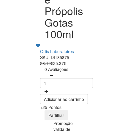
Própolis
Gotas
100ml
Ortis Laboratoires
SKU: DI185875
28.19€
25.37€
0 Avaliações
Adicionar ao carrinho
+25 Pontos
Partilhar
Promoção
válida de