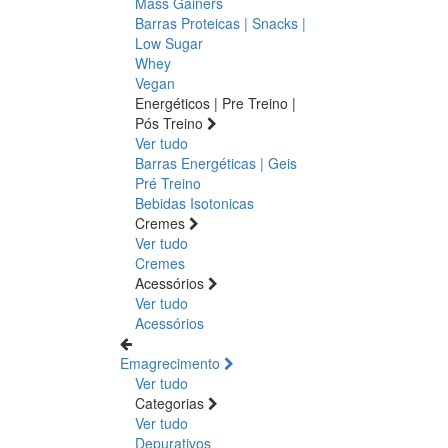
Mass Gainers
Barras Proteicas | Snacks |
Low Sugar
Whey
Vegan
Energéticos | Pre Treino |
Pós Treino
Ver tudo
Barras Energéticas | Geis
Pré Treino
Bebidas Isotonicas
Cremes
Ver tudo
Cremes
Acessórios
Ver tudo
Acessórios
Emagrecimento
Ver tudo
Categorias
Ver tudo
Depurativos