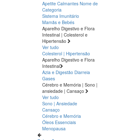
Apetite
Calmantes
Nome de
Categoria
Sistema Imunitário
Mamãs e Bebés
Aparelho Digestivo e Flora
Intestinal | Colesterol e
Hipertensão
Ver tudo
Colesterol | Hipertensão
Aparelho Digestivo e Flora
Intestinal
Azia e Digestão
Diarreia
Gases
Cérebro e Memória | Sono |
ansiedade | Cansaço
Ver tudo
Sono | Ansiedade
Cansaço
Cérebro e Memória
Óleos Essenciais
Menopausa