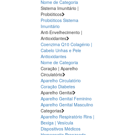
Nome de Categoria
Sistema Imunitário |
Probióticos
Probióticos
Sistema
Imunitário
Anti-Envelhecimento |
Antioxidantes
Coenzima Q10
Colagénio |
Cabelo Unhas e Pele
Antioxidantes
Nome de Categoria
Coração | Aparelho
Circulatório
Aparelho Circulatório
Coração
Diabetes
Aparelho Genital
Aparelho Genital Feminino
Aparelho Genital Masculino
Categorias
Aparelho Respiratório
Rins |
Bexiga | Vesícula
Dispositivos Médicos
Homeopatia
Bronzeado