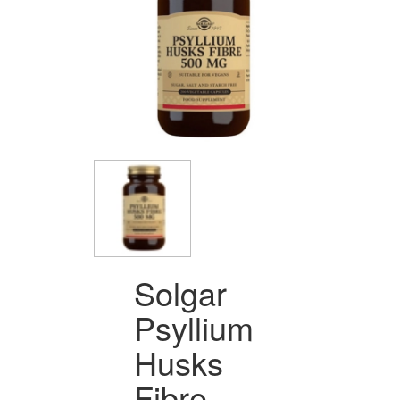
Solgar
Psyllium
Husks
Fibre