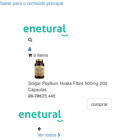
Saltar para o conteúdo principal
0 Items
Solgar Psyllium Husks Fibre 500mg 200
Cápsulas
26.78€
25.44€
comprar
Ver todos