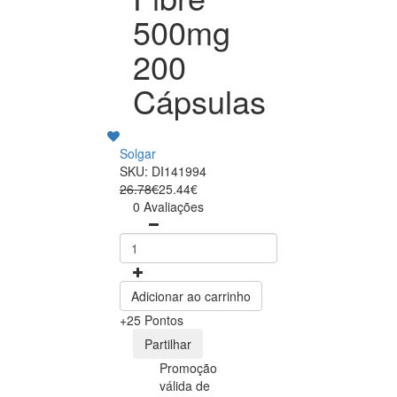
500mg
200
Cápsulas
Solgar
SKU: DI141994
26.78€
25.44€
0 Avaliações
Adicionar ao carrinho
+25 Pontos
Partilhar
Promoção
válida de