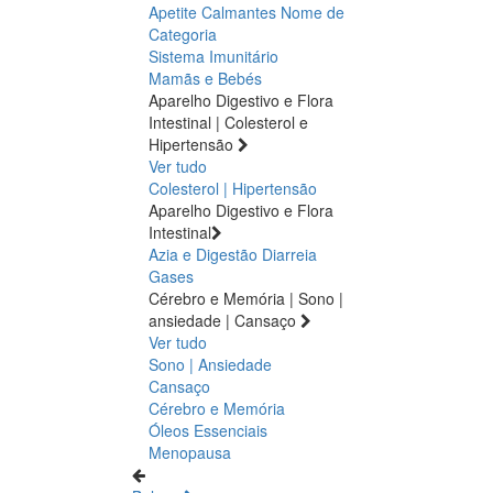
Apetite
Calmantes
Nome de
Categoria
Sistema Imunitário
Mamãs e Bebés
Aparelho Digestivo e Flora
Intestinal | Colesterol e
Hipertensão
Ver tudo
Colesterol | Hipertensão
Aparelho Digestivo e Flora
Intestinal
Azia e Digestão
Diarreia
Gases
Cérebro e Memória | Sono |
ansiedade | Cansaço
Ver tudo
Sono | Ansiedade
Cansaço
Cérebro e Memória
Óleos Essenciais
Menopausa