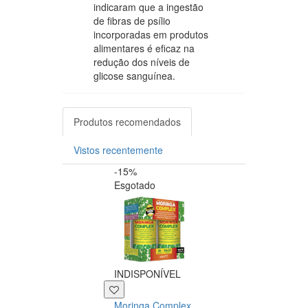
indicaram que a ingestão
de fibras de psílio
incorporadas em produtos
alimentares é eficaz na
redução dos níveis de
glicose sanguínea.
Produtos recomendados
Vistos recentemente
-15%
-20%
Esgotado
INDISPONÍVEL
+39 P
Moringa Complex