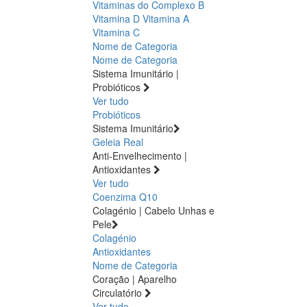
Vitaminas do Complexo B
Vitamina D
Vitamina A
Vitamina C
Nome de Categoria
Nome de Categoria
Sistema Imunitário |
Probióticos
Ver tudo
Probióticos
Sistema Imunitário
Geleia Real
Anti-Envelhecimento |
Antioxidantes
Ver tudo
Coenzima Q10
Colagénio | Cabelo Unhas e
Pele
Colagénio
Antioxidantes
Nome de Categoria
Coração | Aparelho
Circulatório
Ver tudo