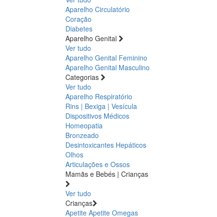
Aparelho Circulatório
Coração
Diabetes
Aparelho Genital
Ver tudo
Aparelho Genital Feminino
Aparelho Genital Masculino
Categorias
Ver tudo
Aparelho Respiratório
Rins | Bexiga | Vesícula
Dispositivos Médicos
Homeopatia
Bronzeado
Desintoxicantes Hepáticos
Olhos
Articulações e Ossos
Mamãs e Bebés | Crianças
Ver tudo
Crianças
Apetite
Apetite
Omegas