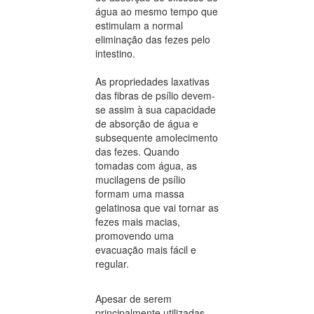
água ao mesmo tempo que
estimulam a normal
eliminação das fezes pelo
intestino.
As propriedades laxativas
das fibras de psílio devem-
se assim à sua capacidade
de absorção de água e
subsequente amolecimento
das fezes. Quando
tomadas com água, as
mucilagens de psílio
formam uma massa
gelatinosa que vai tornar as
fezes mais macias,
promovendo uma
evacuação mais fácil e
regular.
Apesar de serem
principalmente utilizadas