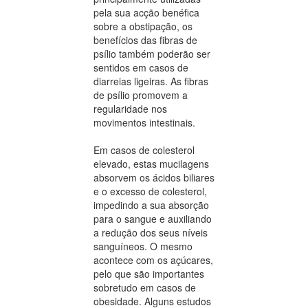
pela sua acção benéfica
sobre a obstipação, os
benefícios das fibras de
psílio também poderão ser
sentidos em casos de
diarreias ligeiras. As fibras
de psílio promovem a
regularidade nos
movimentos intestinais.
Em casos de colesterol
elevado, estas mucilagens
absorvem os ácidos biliares
e o excesso de colesterol,
impedindo a sua absorção
para o sangue e auxiliando
a redução dos seus níveis
sanguíneos. O mesmo
acontece com os açúcares,
pelo que são importantes
sobretudo em casos de
obesidade. Alguns estudos