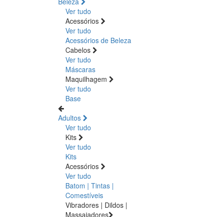
Beleza
Ver tudo
Acessórios
Ver tudo
Acessórios de Beleza
Cabelos
Ver tudo
Máscaras
Maquilhagem
Ver tudo
Base
Adultos
Ver tudo
Kits
Ver tudo
Kits
Acessórios
Ver tudo
Batom | Tintas |
Comestíveis
Vibradores | Dildos |
Massajadores