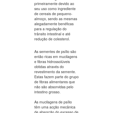
primeiramente devido ao
seu uso como ingrediente
de cereais de pequeno-
almoço, sendo as mesmas
alegadamente benéficas
para a regulação do
trânsito intestinal e até
redução de colesterol.
As sementes de psílio são
então ricas em mucilagens
e fibras hidrossolúveis
obtidas através do
revestimento da semente.
Estas fazem parte do grupo
de fibras alimentares que
não são absorvidas pelo
intestino grosso.
As mucilagens de psílio
têm uma acção mecânica
de absorção do excesso de