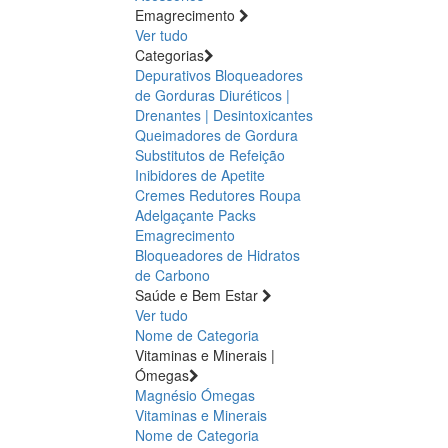
Emagrecimento
Ver tudo
Categorias
Depurativos
Bloqueadores
de Gorduras
Diuréticos |
Drenantes | Desintoxicantes
Queimadores de Gordura
Substitutos de Refeição
Inibidores de Apetite
Cremes Redutores
Roupa
Adelgaçante
Packs
Emagrecimento
Bloqueadores de Hidratos
de Carbono
Saúde e Bem Estar
Ver tudo
Nome de Categoria
Vitaminas e Minerais |
Ómegas
Magnésio
Ómegas
Vitaminas e Minerais
Nome de Categoria