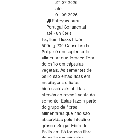
27.07.2026
até
01.09.2026
Entregas para
Portugal Continental
até 48h úteis
Psyllium Husks Fibre
500mg 200 Cápsulas da
Solgar é um suplemento
alimentar que fornece fibra
de psílio em cápsulas
vegetais. As sementes de
psílio são então ricas em
mucilagens e fibras
hidrossolúveis obtidas
através do revestimento da
semente. Estas fazem parte
do grupo de fibras
alimentares que não são
absorvidas pelo intestino
grosso. Solgar Fibra de
Psílio em Pó fornece fibra
de psílio em cápsulas