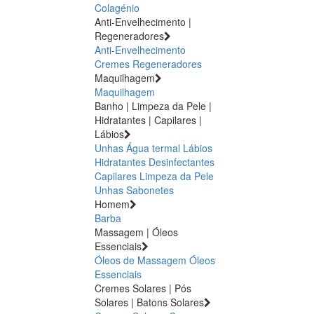
Colagénio
Anti-Envelhecimento |
Regeneradores
Anti-Envelhecimento
Cremes Regeneradores
Maquilhagem
Maquilhagem
Banho | Limpeza da Pele |
Hidratantes | Capilares |
Lábios
Unhas
Água termal
Lábios
Hidratantes
Desinfectantes
Capilares
Limpeza da Pele
Unhas
Sabonetes
Homem
Barba
Massagem | Óleos
Essenciais
Óleos de Massagem
Óleos
Essenciais
Cremes Solares | Pós
Solares | Batons Solares