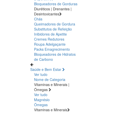
Bloqueadores de Gorduras
Diuréticos | Drenantes |
Desintoxicantes
Chás
Queimadores de Gordura
Substitutos de Refeição
Inibidores de Apetite
Cremes Redutores
Roupa Adelgaçante
Packs Emagrecimento
Bloqueadores de Hidratos
de Carbono
Saúde e Bem Estar
Ver tudo
Nome de Categoria
Vitaminas e Minerais |
Ómegas
Ver tudo
Magnésio
Ómegas
Vitaminas e Minerais