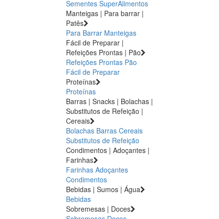
Sementes
SuperAlimentos
Manteigas | Para barrar |
Patês
Para Barrar
Manteigas
Fácil de Preparar |
Refeições Prontas | Pão
Refeições Prontas
Pão
Fácil de Preparar
Proteínas
Proteínas
Barras | Snacks | Bolachas |
Substitutos de Refeição |
Cereais
Bolachas
Barras
Cereais
Substitutos de Refeição
Condimentos | Adoçantes |
Farinhas
Farinhas
Adoçantes
Condimentos
Bebidas | Sumos | Água
Bebidas
Sobremesas | Doces
Sobremesas
Doces