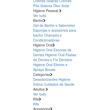
Cremes Solares
Cremes
Pós-Solares
Óleo Solar
Higiene Pessoal
Ver tudo
Banho
Gel de Banho e Sabonetes
Esponjas e acessórios para
banho
Champôs e
Condicionadores
Higiene Oral
Higiene Oral Escovas de
Dentes
Higiene Oral Pastas
de Dentes e Fio Dentário
Higiene Oral Elixires e
Sprays Bocais
Categorias
Desodorizantes
Higiene
Íntima
Cuidados de Saúde
Adultos
Ver tudo
Kits
Kits
Acessórios