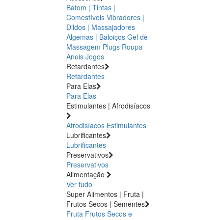
Batom | Tintas |
Comestíveis
Vibradores |
Dildos | Massajadores
Algemas | Baloiços
Gel de
Massagem
Plugs
Roupa
Aneis
Jogos
Retardantes
Retardantes
Para Elas
Para Elas
Estimulantes | Afrodisíacos
Afrodisíacos
Estimulantes
Lubrificantes
Lubrificantes
Preservativos
Preservativos
Alimentação
Ver tudo
Super Alimentos | Fruta |
Frutos Secos | Sementes
Fruta
Frutos Secos e