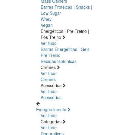
Mass Gainers
Barras Proteicas | Snacks |
Low Sugar
Whey
Vegan
Energéticos | Pre Treino |
Pós Treino
Ver tudo
Barras Energéticas | Geis
Pré Treino
Bebidas Isotonicas
Cremes
Ver tudo
Cremes
Acessórios
Ver tudo
Acessórios
Emagrecimento
Ver tudo
Categorias
Ver tudo
Depurativos