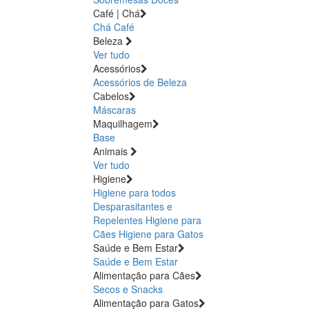
Café | Chá
Chá
Café
Beleza
Ver tudo
Acessórios
Acessórios de Beleza
Cabelos
Máscaras
Maquilhagem
Base
Animais
Ver tudo
Higiene
Higiene para todos
Desparasitantes e
Repelentes
Higiene para
Cães
Higiene para Gatos
Saúde e Bem Estar
Saúde e Bem Estar
Alimentação para Cães
Secos e Snacks
Alimentação para Gatos