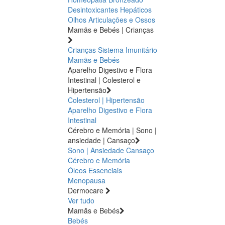
Desintoxicantes Hepáticos
Olhos
Articulações e Ossos
Mamãs e Bebés | Crianças
Crianças
Sistema Imunitário
Mamãs e Bebés
Aparelho Digestivo e Flora
Intestinal | Colesterol e
Hipertensão
Colesterol | Hipertensão
Aparelho Digestivo e Flora
Intestinal
Cérebro e Memória | Sono |
ansiedade | Cansaço
Sono | Ansiedade
Cansaço
Cérebro e Memória
Óleos Essenciais
Menopausa
Dermocare
Ver tudo
Mamãs e Bebés
Bebés