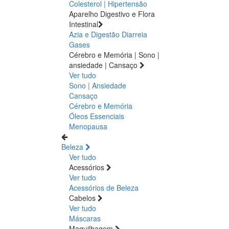
Colesterol | Hipertensão
Aparelho Digestivo e Flora
Intestinal
Azia e Digestão
Diarreia
Gases
Cérebro e Memória | Sono |
ansiedade | Cansaço
Ver tudo
Sono | Ansiedade
Cansaço
Cérebro e Memória
Óleos Essenciais
Menopausa
Beleza
Ver tudo
Acessórios
Ver tudo
Acessórios de Beleza
Cabelos
Ver tudo
Máscaras
Maquilhagem