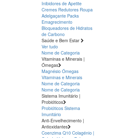
Inibidores de Apetite
Cremes Redutores
Roupa
Adelgaçante
Packs
Emagrecimento
Bloqueadores de Hidratos
de Carbono
Saúde e Bem Estar
Ver tudo
Nome de Categoria
Vitaminas e Minerais |
Ómegas
Magnésio
Ómegas
Vitaminas e Minerais
Nome de Categoria
Nome de Categoria
Sistema Imunitário |
Probióticos
Probióticos
Sistema
Imunitário
Anti-Envelhecimento |
Antioxidantes
Coenzima Q10
Colagénio |