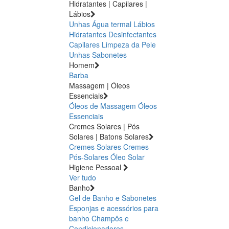
Hidratantes | Capilares |
Lábios
Unhas
Água termal
Lábios
Hidratantes
Desinfectantes
Capilares
Limpeza da Pele
Unhas
Sabonetes
Homem
Barba
Massagem | Óleos
Essenciais
Óleos de Massagem
Óleos
Essenciais
Cremes Solares | Pós
Solares | Batons Solares
Cremes Solares
Cremes
Pós-Solares
Óleo Solar
Higiene Pessoal
Ver tudo
Banho
Gel de Banho e Sabonetes
Esponjas e acessórios para
banho
Champôs e
Condicionadores