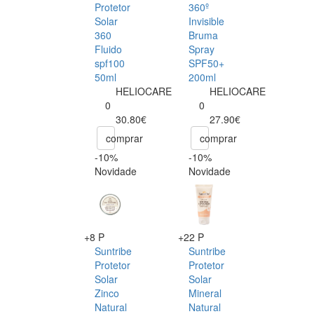
Protetor
360º
Solar
Invisible
360
Bruma
Fluido
Spray
spf100
SPF50+
50ml
200ml
HELIOCARE
HELIOCARE
0
0
30.80€
27.90€
comprar
comprar
-10%
-10%
Novidade
Novidade
+8 P
+22 P
Suntribe
Suntribe
Protetor
Protetor
Solar
Solar
Zinco
Mineral
Natural
Natural