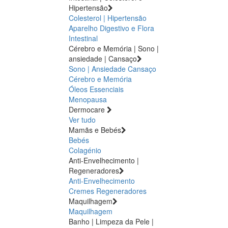
Hipertensão
Colesterol | Hipertensão
Aparelho Digestivo e Flora
Intestinal
Cérebro e Memória | Sono |
ansiedade | Cansaço
Sono | Ansiedade
Cansaço
Cérebro e Memória
Óleos Essenciais
Menopausa
Dermocare
Ver tudo
Mamãs e Bebés
Bebés
Colagénio
Anti-Envelhecimento |
Regeneradores
Anti-Envelhecimento
Cremes Regeneradores
Maquilhagem
Maquilhagem
Banho | Limpeza da Pele |