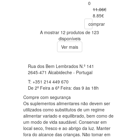
0
11.06€
8.85€
comprar
A mostrar 12 produtos de 123
disponíveis
Ver mais
Rua dos Bem Lembrados N.º 141
2645-471 Alcabideche - Portugal
T: +351 214 449 670
De 2ª Feira a 6ª Feira: das 9 às 18h
Compre com segurança
Os suplementos alimentares não devem ser
utilizados como substitutos de um regime
alimentar variado e equilibrado, bem como de
um modo de vida saudável. Conservar em
local seco, fresco e ao abrigo da luz. Manter
fora do alcance das crianças. Não tomar em