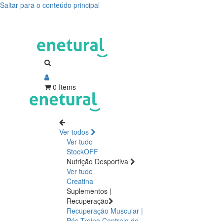
Saltar para o conteúdo principal
0 Items
Ver todos
Ver tudo
StockOFF
Nutrição Desportiva
Ver tudo
Creatina
Suplementos |
Recuperação
Recuperação Muscular |
Pós Treino
Controlo de