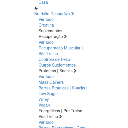
Casa
Nutrição Desportiva
Ver tudo
Creatina
Suplementos |
Recuperação
Ver tudo
Recuperação Muscular |
Pós Treino
Controlo de Peso
Outros Suplementos
Proteínas | Snacks
Ver tudo
Mass Gainers
Barras Proteicas | Snacks |
Low Sugar
Whey
Vegan
Energéticos | Pre Treino |
Pós Treino
Ver tudo
Barras Energéticas | Geis