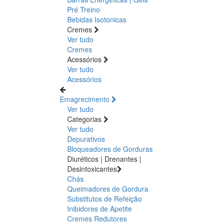
Pré Treino
Bebidas Isotonicas
Cremes
Ver tudo
Cremes
Acessórios
Ver tudo
Acessórios
Emagrecimento
Ver tudo
Categorias
Ver tudo
Depurativos
Bloqueadores de Gorduras
Diuréticos | Drenantes |
Desintoxicantes
Chás
Queimadores de Gordura
Substitutos de Refeição
Inibidores de Apetite
Cremes Redutores