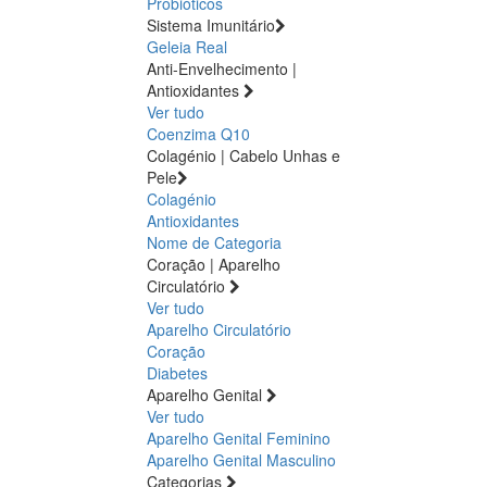
Probióticos
Sistema Imunitário
Geleia Real
Anti-Envelhecimento |
Antioxidantes
Ver tudo
Coenzima Q10
Colagénio | Cabelo Unhas e
Pele
Colagénio
Antioxidantes
Nome de Categoria
Coração | Aparelho
Circulatório
Ver tudo
Aparelho Circulatório
Coração
Diabetes
Aparelho Genital
Ver tudo
Aparelho Genital Feminino
Aparelho Genital Masculino
Categorias