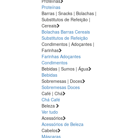
Proteínas
Proteínas
Barras | Snacks | Bolachas |
Substitutos de Refeição |
Cereais
Bolachas
Barras
Cereais
Substitutos de Refeição
Condimentos | Adoçantes |
Farinhas
Farinhas
Adoçantes
Condimentos
Bebidas | Sumos | Água
Bebidas
Sobremesas | Doces
Sobremesas
Doces
Café | Chá
Chá
Café
Beleza
Ver tudo
Acessórios
Acessórios de Beleza
Cabelos
Máscaras