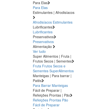
Para Elas
Para Elas
Estimulantes | Afrodisíacos
Afrodisíacos
Estimulantes
Lubrificantes
Lubrificantes
Preservativos
Preservativos
Alimentação
Ver tudo
Super Alimentos | Fruta |
Frutos Secos | Sementes
Fruta
Frutos Secos e
Sementes
SuperAlimentos
Manteigas | Para barrar |
Patês
Para Barrar
Manteigas
Fácil de Preparar |
Refeições Prontas | Pão
Refeições Prontas
Pão
Fácil de Preparar