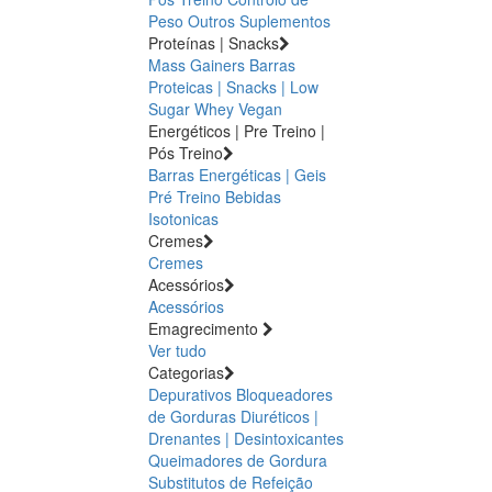
Peso
Outros Suplementos
Proteínas | Snacks
Mass Gainers
Barras
Proteicas | Snacks | Low
Sugar
Whey
Vegan
Energéticos | Pre Treino |
Pós Treino
Barras Energéticas | Geis
Pré Treino
Bebidas
Isotonicas
Cremes
Cremes
Acessórios
Acessórios
Emagrecimento
Ver tudo
Categorias
Depurativos
Bloqueadores
de Gorduras
Diuréticos |
Drenantes | Desintoxicantes
Queimadores de Gordura
Substitutos de Refeição