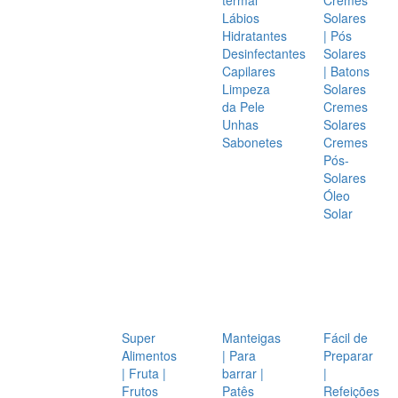
Lábios
Solares
Hidratantes
| Pós
Desinfectantes
Solares
Capilares
| Batons
Limpeza
Solares
da Pele
Cremes
Unhas
Solares
Sabonetes
Cremes
Pós-
Solares
Óleo
Solar
Super
Manteigas
Fácil de
Alimentos
| Para
Preparar
| Fruta |
barrar |
|
Frutos
Patês
Refeições