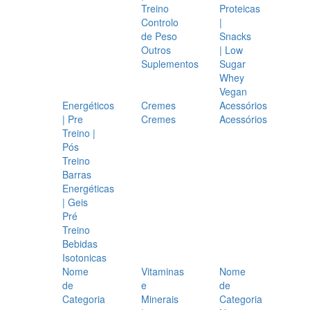
Treino
Proteicas
Controlo
|
de Peso
Snacks
Outros
| Low
Suplementos
Sugar
Whey
Vegan
Energéticos
Cremes
Acessórios
| Pre
Cremes
Acessórios
Treino |
Pós
Treino
Barras
Energéticas
| Geis
Pré
Treino
Bebidas
Isotonicas
Nome
Vitaminas
Nome
de
e
de
Categoria
Minerais
Categoria