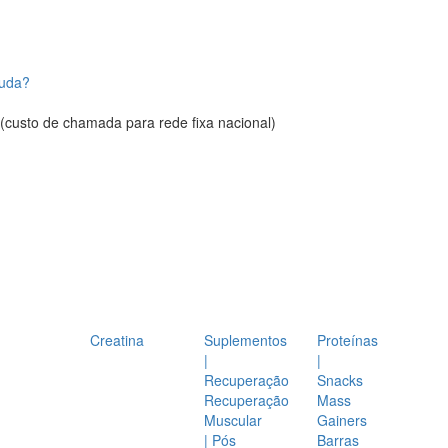
juda?
(custo de chamada para rede fixa nacional)
Creatina
Suplementos
Proteínas
|
|
Recuperação
Snacks
Recuperação
Mass
Muscular
Gainers
| Pós
Barras