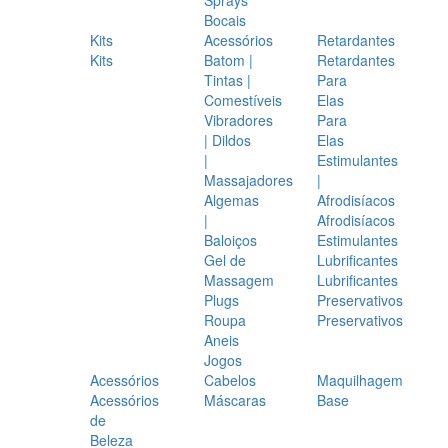
Bocais
Kits
Acessórios
Retardantes
Kits
Batom |
Retardantes
Tintas |
Para
Comestíveis
Elas
Vibradores
Para
| Dildos
Elas
|
Estimulantes
Massajadores
|
Algemas
Afrodisíacos
|
Afrodisíacos
Baloiços
Estimulantes
Gel de
Lubrificantes
Massagem
Lubrificantes
Plugs
Preservativos
Roupa
Preservativos
Aneis
Jogos
Acessórios
Cabelos
Maquilhagem
Acessórios
Máscaras
Base
de
Beleza