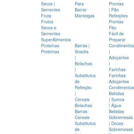
Secos |
Para
Prontas
Sementes
Barrar
| Pão
Fruta
Manteigas
Refeições
Frutos
Prontas
Secos e
Pão
Sementes
Fácil de
SuperAlimentos
Preparar
Proteínas
Barras |
Condimentos
Proteínas
Snacks
|
|
Adoçantes
Bolachas
|
|
Farinhas
Substitutos
Farinhas
de
Adoçantes
Refeição
Condimentos
|
Bebidas
Cereais
| Sumos
Bolachas
| Água
Barras
Bebidas
Cereais
Sobremesas
Substitutos
| Doces
de
Sobremesas