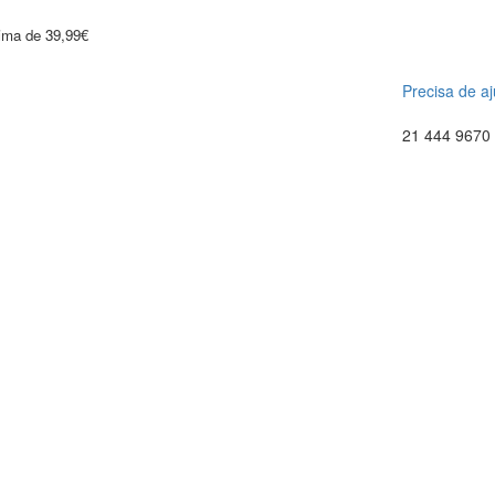
cima de 39,99€
Precisa de a
21 444 9670 