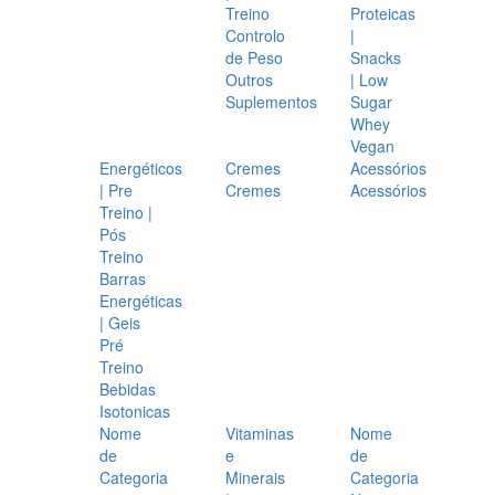
Treino
Proteicas
Controlo
|
de Peso
Snacks
Outros
| Low
Suplementos
Sugar
Whey
Vegan
Energéticos
Cremes
Acessórios
| Pre
Cremes
Acessórios
Treino |
Pós
Treino
Barras
Energéticas
| Geis
Pré
Treino
Bebidas
Isotonicas
Nome
Vitaminas
Nome
de
e
de
Categoria
Minerais
Categoria