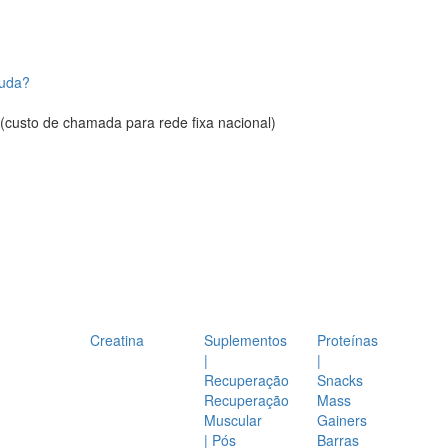
juda?
(custo de chamada para rede fixa nacional)
Creatina
Suplementos
Proteínas
|
|
Recuperação
Snacks
Recuperação
Mass
Muscular
Gainers
| Pós
Barras