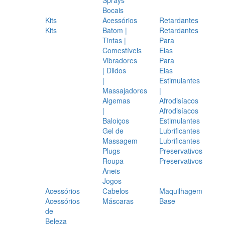
Bocais
Kits
Acessórios
Retardantes
Kits
Batom |
Retardantes
Tintas |
Para
Comestíveis
Elas
Vibradores
Para
| Dildos
Elas
|
Estimulantes
Massajadores
|
Algemas
Afrodisíacos
|
Afrodisíacos
Baloiços
Estimulantes
Gel de
Lubrificantes
Massagem
Lubrificantes
Plugs
Preservativos
Roupa
Preservativos
Aneis
Jogos
Acessórios
Cabelos
Maquilhagem
Acessórios
Máscaras
Base
de
Beleza