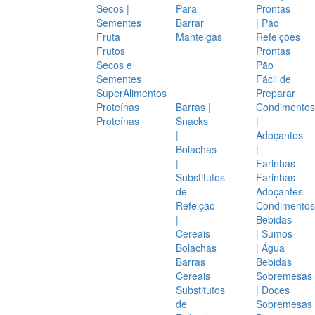
Secos |
Para
Prontas
Sementes
Barrar
| Pão
Fruta
Manteigas
Refeições
Frutos
Prontas
Secos e
Pão
Sementes
Fácil de
SuperAlimentos
Preparar
Proteínas
Barras |
Condimentos
Proteínas
Snacks
|
|
Adoçantes
Bolachas
|
|
Farinhas
Substitutos
Farinhas
de
Adoçantes
Refeição
Condimentos
|
Bebidas
Cereais
| Sumos
Bolachas
| Água
Barras
Bebidas
Cereais
Sobremesas
Substitutos
| Doces
de
Sobremesas