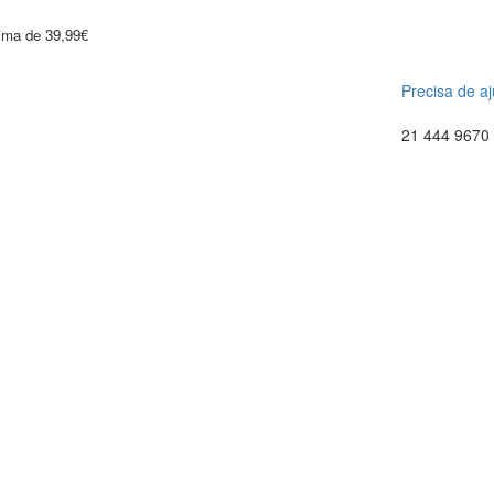
cima de 39,99€
Precisa de a
21 444 9670 