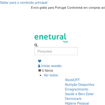
Saltar para o conteúdo principal
SHOP_PRODUCT_NAME
Envio grátis para Portugal Continental em compras a
Iniciar sessão
0 Items
Ver todos
StockOFF
Nutrição Desportiva
Emagrecimento
Saúde e Bem Estar
Dermocare
Higiene Pessoal