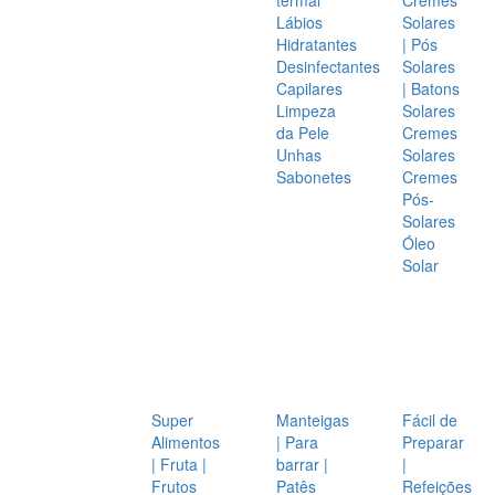
Lábios
Solares
Hidratantes
| Pós
Desinfectantes
Solares
Capilares
| Batons
Limpeza
Solares
da Pele
Cremes
Unhas
Solares
Sabonetes
Cremes
Pós-
Solares
Óleo
Solar
Super
Manteigas
Fácil de
Alimentos
| Para
Preparar
| Fruta |
barrar |
|
Frutos
Patês
Refeições