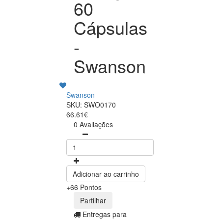
60
Cápsulas
-
Swanson
Swanson
SKU: SWO0170
66.61€
0 Avaliações
Adicionar ao carrinho
+66 Pontos
Partilhar
Entregas para