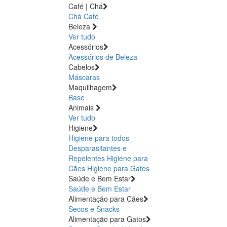
Café | Chá
Chá
Café
Beleza
Ver tudo
Acessórios
Acessórios de Beleza
Cabelos
Máscaras
Maquilhagem
Base
Animais
Ver tudo
Higiene
Higiene para todos
Desparasitantes e
Repelentes
Higiene para
Cães
Higiene para Gatos
Saúde e Bem Estar
Saúde e Bem Estar
Alimentação para Cães
Secos e Snacks
Alimentação para Gatos