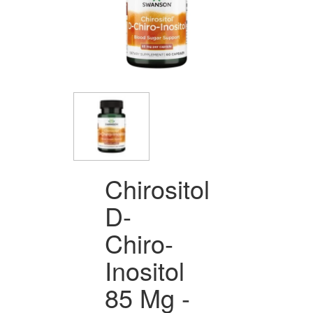
Chirositol
D-
Chiro-
Inositol
85 Mg -