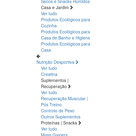
Secos e Snacks
Húmidos
Casa e Jardim
Ver tudo
Produtos Ecológicos para
Cozinha
Produtos Ecológicos para
Casa de Banho e Higiene
Produtos Ecológicos para
Casa
Nutrição Desportiva
Ver tudo
Creatina
Suplementos |
Recuperação
Ver tudo
Recuperação Muscular |
Pós Treino
Controlo de Peso
Outros Suplementos
Proteínas | Snacks
Ver tudo
Mass Gainers