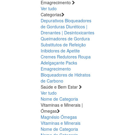
Emagrecimento
Ver tudo
Categorias
Depurativos
Bloqueadores
de Gorduras
Diuréticos |
Drenantes | Desintoxicantes
Queimadores de Gordura
Substitutos de Refeição
Inibidores de Apetite
Cremes Redutores
Roupa
Adelgaçante
Packs
Emagrecimento
Bloqueadores de Hidratos
de Carbono
Saúde e Bem Estar
Ver tudo
Nome de Categoria
Vitaminas e Minerais |
Ómegas
Magnésio
Ómegas
Vitaminas e Minerais
Nome de Categoria
Nome de Categoria