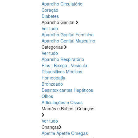
Aparelho Circulatório
Coração
Diabetes
Aparelho Genital
Ver tudo
Aparelho Genital Feminino
Aparelho Genital Masculino
Categorias
Ver tudo
Aparelho Respiratório
Rins | Bexiga | Vesícula
Dispositivos Médicos
Homeopatia
Bronzeado
Desintoxicantes Hepáticos
Olhos
Articulações e Ossos
Mamãs e Bebés | Crianças
Ver tudo
Crianças
Apetite
Apetite
Omegas