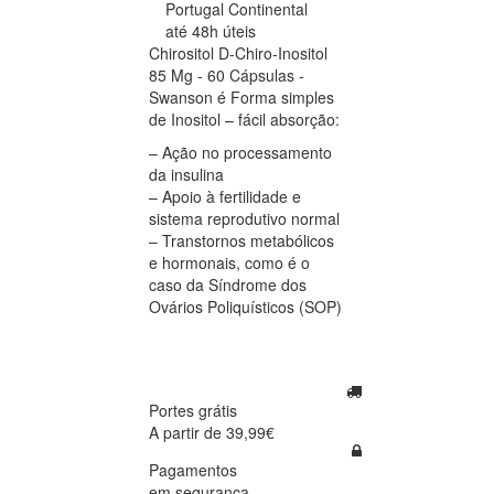
Portugal Continental
até 48h úteis
Chirositol D-Chiro-Inositol
85 Mg - 60 Cápsulas -
Swanson é Forma simples
de Inositol – fácil absorção:
– Ação no processamento
da insulina
– Apoio à fertilidade e
sistema reprodutivo normal
– Transtornos metabólicos
e hormonais, como é o
caso da Síndrome dos
Ovários Poliquísticos (SOP)
Portes grátis
A partir de 39,99€
Pagamentos
em segurança