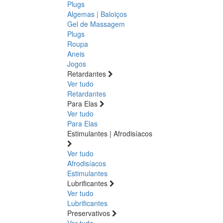
Plugs
Algemas | Baloiços
Gel de Massagem
Plugs
Roupa
Aneis
Jogos
Retardantes
Ver tudo
Retardantes
Para Elas
Ver tudo
Para Elas
Estimulantes | Afrodisíacos
Ver tudo
Afrodisíacos
Estimulantes
Lubrificantes
Ver tudo
Lubrificantes
Preservativos
Ver tudo