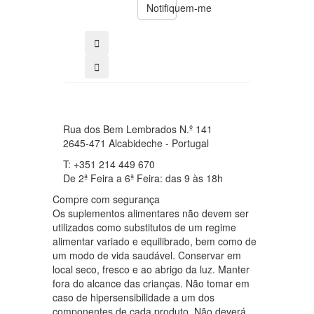
39.20€
Notifiquem-me
comprar
Rua dos Bem Lembrados N.º 141
2645-471 Alcabideche - Portugal
T: +351 214 449 670
De 2ª Feira a 6ª Feira: das 9 às 18h
Compre com segurança
Os suplementos alimentares não devem ser
utilizados como substitutos de um regime
alimentar variado e equilibrado, bem como de
um modo de vida saudável. Conservar em
local seco, fresco e ao abrigo da luz. Manter
fora do alcance das crianças. Não tomar em
caso de hipersensibilidade a um dos
componentes de cada produto. Não deverá