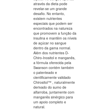
através da dieta pode
revelar-se um grande
desafio. No entanto,
existem nutrientes
especiais que podem ser
encontrados na natureza
que promovem a função da
insulina e mantêm os níveis
de açúcar no sangue
dentro da gama normal.
Além dos nutrientes D-
Chiro-Inositol e manganês,
a fórmula oferecida pela
Swanson contém também
o patenteado e
cientificamente validado
Chirositol™ , naturalmente
derivado do sumo de
alfarroba, juntamente com
manganês sinérgico para
um apoio completo e
natural.