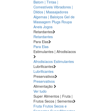
Batom | Tintas |
Comestíveis
Vibradores |
Dildos | Massajadores
Algemas | Baloiços
Gel de
Massagem
Plugs
Roupa
Aneis
Jogos
Retardantes
Retardantes
Para Elas
Para Elas
Estimulantes | Afrodisíacos
Afrodisíacos
Estimulantes
Lubrificantes
Lubrificantes
Preservativos
Preservativos
Alimentação
Ver tudo
Super Alimentos | Fruta |
Frutos Secos | Sementes
Fruta
Frutos Secos e
Sementes
SuperAlimentos