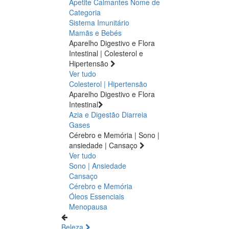
Apetite
Calmantes
Nome de
Categoria
Sistema Imunitário
Mamãs e Bebés
Aparelho Digestivo e Flora
Intestinal | Colesterol e
Hipertensão
Ver tudo
Colesterol | Hipertensão
Aparelho Digestivo e Flora
Intestinal
Azia e Digestão
Diarreia
Gases
Cérebro e Memória | Sono |
ansiedade | Cansaço
Ver tudo
Sono | Ansiedade
Cansaço
Cérebro e Memória
Óleos Essenciais
Menopausa
Beleza