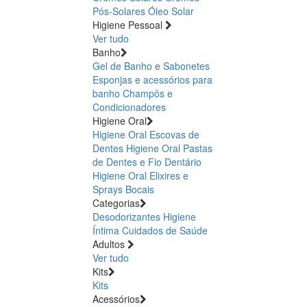
Pós-Solares
Óleo Solar
Higiene Pessoal
Ver tudo
Banho
Gel de Banho e Sabonetes
Esponjas e acessórios para
banho
Champôs e
Condicionadores
Higiene Oral
Higiene Oral Escovas de
Dentes
Higiene Oral Pastas
de Dentes e Fio Dentário
Higiene Oral Elixires e
Sprays Bocais
Categorias
Desodorizantes
Higiene
Íntima
Cuidados de Saúde
Adultos
Ver tudo
Kits
Kits
Acessórios