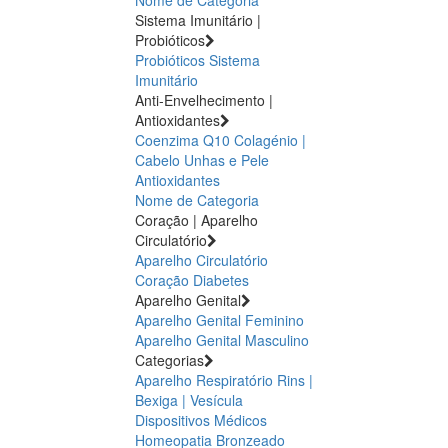
Sistema Imunitário |
Probióticos
Probióticos
Sistema
Imunitário
Anti-Envelhecimento |
Antioxidantes
Coenzima Q10
Colagénio |
Cabelo Unhas e Pele
Antioxidantes
Nome de Categoria
Coração | Aparelho
Circulatório
Aparelho Circulatório
Coração
Diabetes
Aparelho Genital
Aparelho Genital Feminino
Aparelho Genital Masculino
Categorias
Aparelho Respiratório
Rins |
Bexiga | Vesícula
Dispositivos Médicos
Homeopatia
Bronzeado