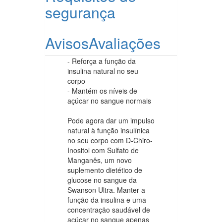
segurança
Avisos
Avaliações
- Reforça a função da
insulina natural no seu
corpo
- Mantém os níveis de
açúcar no sangue normais
Pode agora dar um impulso
natural à função insulínica
no seu corpo com D-Chiro-
Inositol com Sulfato de
Manganês, um novo
suplemento dietético de
glucose no sangue da
Swanson Ultra. Manter a
função da insulina e uma
concentração saudável de
açúcar no sangue apenas