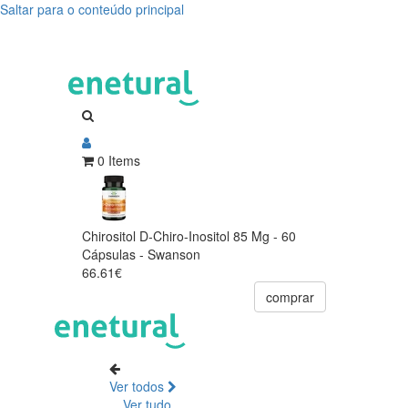
Saltar para o conteúdo principal
0 Items
Chirositol D-Chiro-Inositol 85 Mg - 60
Cápsulas - Swanson
66.61€
comprar
Ver todos
Ver tudo