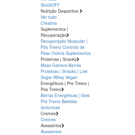
StockOFF
Nutrição Desportiva
Ver tudo
Creatina
Suplementos |
Recuperação
Recuperação Muscular |
Pós Treino
Controlo de
Peso
Outros Suplementos
Proteínas | Snacks
Mass Gainers
Barras
Proteicas | Snacks | Low
Sugar
Whey
Vegan
Energéticos | Pre Treino |
Pós Treino
Barras Energéticas | Geis
Pré Treino
Bebidas
Isotonicas
Cremes
Cremes
Acessórios
Acessórios