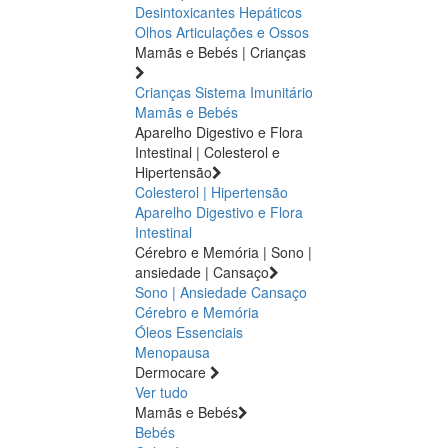
Desintoxicantes Hepáticos
Olhos
Articulações e Ossos
Mamãs e Bebés | Crianças
Crianças
Sistema Imunitário
Mamãs e Bebés
Aparelho Digestivo e Flora
Intestinal | Colesterol e
Hipertensão
Colesterol | Hipertensão
Aparelho Digestivo e Flora
Intestinal
Cérebro e Memória | Sono |
ansiedade | Cansaço
Sono | Ansiedade
Cansaço
Cérebro e Memória
Óleos Essenciais
Menopausa
Dermocare
Ver tudo
Mamãs e Bebés
Bebés