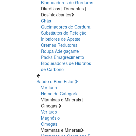
Bloqueadores de Gorduras
Diuréticos | Drenantes |
Desintoxicantes
Chás
Queimadores de Gordura
Substitutos de Refeição
Inibidores de Apetite
Cremes Redutores
Roupa Adelgaçante
Packs Emagrecimento
Bloqueadores de Hidratos
de Carbono
Saúde e Bem Estar
Ver tudo
Nome de Categoria
Vitaminas e Minerais |
Ómegas
Ver tudo
Magnésio
Ómegas
Vitaminas e Minerais
Vitaminas do Complexo B