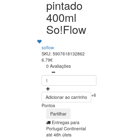
pintado
400ml
So!Flow
soflow
SKU: 5907618132862
6.79€
0 Avaliações
+6
Adicionar ao carrinho
Pontos
Partilhar
Entregas para
Portugal Continental
até 48h úteis