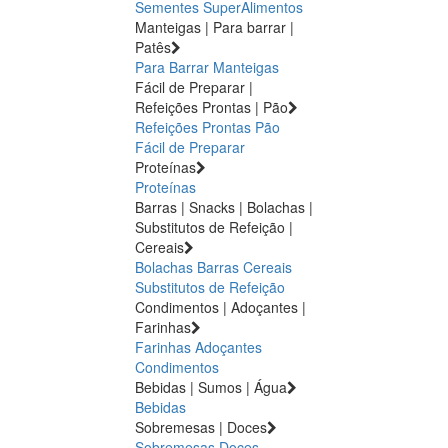
Sementes
SuperAlimentos
Manteigas | Para barrar |
Patês
Para Barrar
Manteigas
Fácil de Preparar |
Refeições Prontas | Pão
Refeições Prontas
Pão
Fácil de Preparar
Proteínas
Proteínas
Barras | Snacks | Bolachas |
Substitutos de Refeição |
Cereais
Bolachas
Barras
Cereais
Substitutos de Refeição
Condimentos | Adoçantes |
Farinhas
Farinhas
Adoçantes
Condimentos
Bebidas | Sumos | Água
Bebidas
Sobremesas | Doces
Sobremesas
Doces