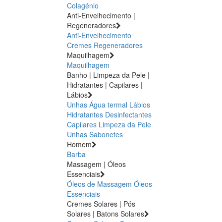
Colagénio
Anti-Envelhecimento |
Regeneradores
Anti-Envelhecimento
Cremes Regeneradores
Maquilhagem
Maquilhagem
Banho | Limpeza da Pele |
Hidratantes | Capilares |
Lábios
Unhas
Água termal
Lábios
Hidratantes
Desinfectantes
Capilares
Limpeza da Pele
Unhas
Sabonetes
Homem
Barba
Massagem | Óleos
Essenciais
Óleos de Massagem
Óleos
Essenciais
Cremes Solares | Pós
Solares | Batons Solares