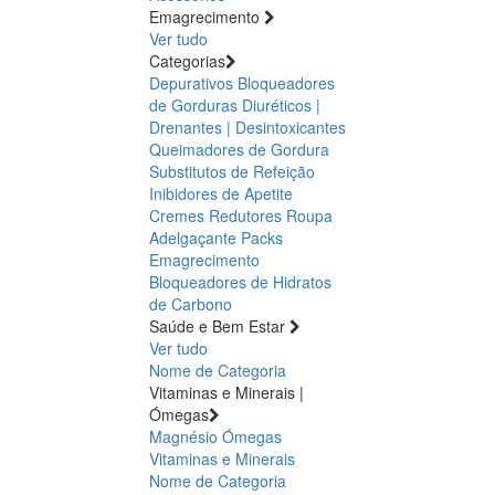
Emagrecimento
Ver tudo
Categorias
Depurativos
Bloqueadores
de Gorduras
Diuréticos |
Drenantes | Desintoxicantes
Queimadores de Gordura
Substitutos de Refeição
Inibidores de Apetite
Cremes Redutores
Roupa
Adelgaçante
Packs
Emagrecimento
Bloqueadores de Hidratos
de Carbono
Saúde e Bem Estar
Ver tudo
Nome de Categoria
Vitaminas e Minerais |
Ómegas
Magnésio
Ómegas
Vitaminas e Minerais
Nome de Categoria