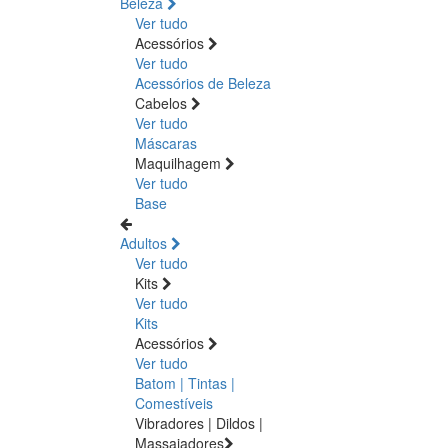
Beleza
Ver tudo
Acessórios
Ver tudo
Acessórios de Beleza
Cabelos
Ver tudo
Máscaras
Maquilhagem
Ver tudo
Base
Adultos
Ver tudo
Kits
Ver tudo
Kits
Acessórios
Ver tudo
Batom | Tintas |
Comestíveis
Vibradores | Dildos |
Massajadores