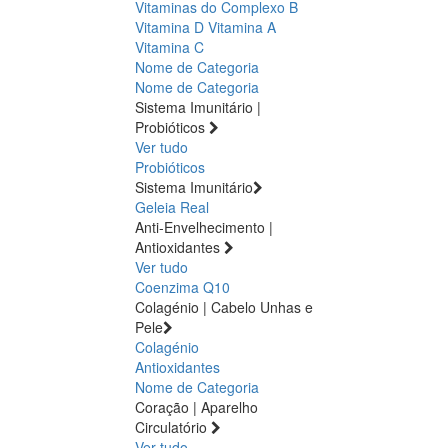
Vitaminas do Complexo B
Vitamina D
Vitamina A
Vitamina C
Nome de Categoria
Nome de Categoria
Sistema Imunitário |
Probióticos
Ver tudo
Probióticos
Sistema Imunitário
Geleia Real
Anti-Envelhecimento |
Antioxidantes
Ver tudo
Coenzima Q10
Colagénio | Cabelo Unhas e
Pele
Colagénio
Antioxidantes
Nome de Categoria
Coração | Aparelho
Circulatório
Ver tudo