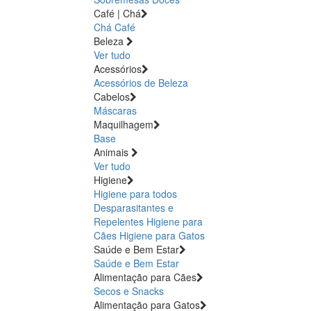
Café | Chá
Chá
Café
Beleza
Ver tudo
Acessórios
Acessórios de Beleza
Cabelos
Máscaras
Maquilhagem
Base
Animais
Ver tudo
Higiene
Higiene para todos
Desparasitantes e
Repelentes
Higiene para
Cães
Higiene para Gatos
Saúde e Bem Estar
Saúde e Bem Estar
Alimentação para Cães
Secos e Snacks
Alimentação para Gatos