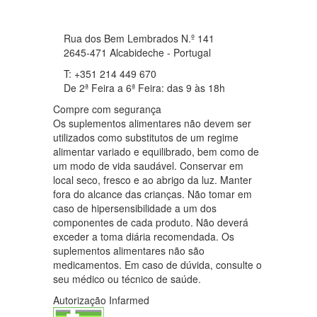
Rua dos Bem Lembrados N.º 141
2645-471 Alcabideche - Portugal
T: +351 214 449 670
De 2ª Feira a 6ª Feira: das 9 às 18h
Compre com segurança
Os suplementos alimentares não devem ser
utilizados como substitutos de um regime
alimentar variado e equilibrado, bem como de
um modo de vida saudável. Conservar em
local seco, fresco e ao abrigo da luz. Manter
fora do alcance das crianças. Não tomar em
caso de hipersensibilidade a um dos
componentes de cada produto. Não deverá
exceder a toma diária recomendada. Os
suplementos alimentares não são
medicamentos. Em caso de dúvida, consulte o
seu médico ou técnico de saúde.
Autorização Infarmed