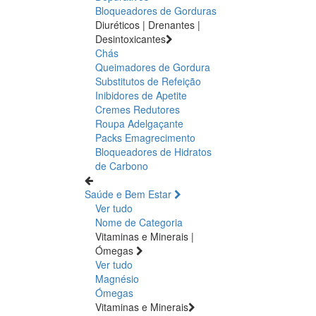
Bloqueadores de Gorduras
Diuréticos | Drenantes |
Desintoxicantes
Chás
Queimadores de Gordura
Substitutos de Refeição
Inibidores de Apetite
Cremes Redutores
Roupa Adelgaçante
Packs Emagrecimento
Bloqueadores de Hidratos
de Carbono
Saúde e Bem Estar
Ver tudo
Nome de Categoria
Vitaminas e Minerais |
Ómegas
Ver tudo
Magnésio
Ómegas
Vitaminas e Minerais