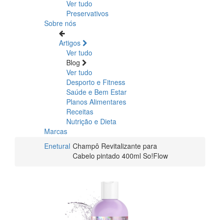
Ver tudo
Preservativos
Sobre nós
Artigos
Ver tudo
Blog
Ver tudo
Desporto e Fitness
Saúde e Bem Estar
Planos Alimentares
Receitas
Nutrição e Dieta
Marcas
Enetural
Champô Revitalizante para
Cabelo pintado 400ml So!Flow