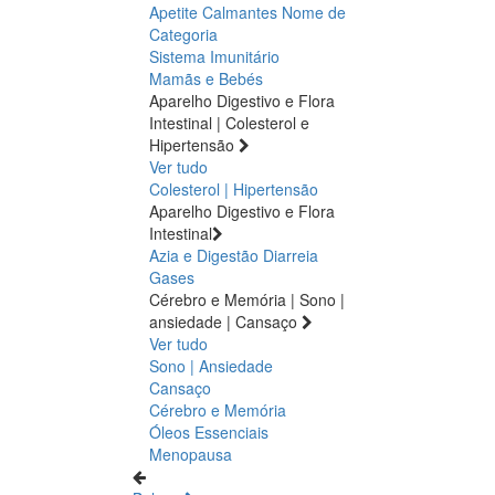
Apetite
Calmantes
Nome de
Categoria
Sistema Imunitário
Mamãs e Bebés
Aparelho Digestivo e Flora
Intestinal | Colesterol e
Hipertensão
Ver tudo
Colesterol | Hipertensão
Aparelho Digestivo e Flora
Intestinal
Azia e Digestão
Diarreia
Gases
Cérebro e Memória | Sono |
ansiedade | Cansaço
Ver tudo
Sono | Ansiedade
Cansaço
Cérebro e Memória
Óleos Essenciais
Menopausa