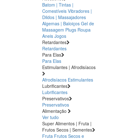
Batom | Tintas |
Comestíveis
Vibradores |
Dildos | Massajadores
Algemas | Baloiços
Gel de
Massagem
Plugs
Roupa
Aneis
Jogos
Retardantes
Retardantes
Para Elas
Para Elas
Estimulantes | Afrodisíacos
Afrodisíacos
Estimulantes
Lubrificantes
Lubrificantes
Preservativos
Preservativos
Alimentação
Ver tudo
Super Alimentos | Fruta |
Frutos Secos | Sementes
Fruta
Frutos Secos e