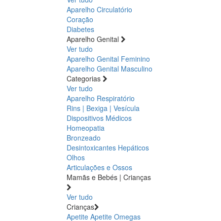
Aparelho Circulatório
Coração
Diabetes
Aparelho Genital
Ver tudo
Aparelho Genital Feminino
Aparelho Genital Masculino
Categorias
Ver tudo
Aparelho Respiratório
Rins | Bexiga | Vesícula
Dispositivos Médicos
Homeopatia
Bronzeado
Desintoxicantes Hepáticos
Olhos
Articulações e Ossos
Mamãs e Bebés | Crianças
Ver tudo
Crianças
Apetite
Apetite
Omegas