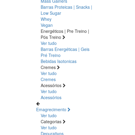
Mass Gainers
Barras Proteicas | Snacks |
Low Sugar
Whey
Vegan
Energéticos | Pre Treino |
Pós Treino
Ver tudo
Barras Energéticas | Geis
Pré Treino
Bebidas Isotonicas
Cremes
Ver tudo
Cremes
Acessórios
Ver tudo
Acessórios
Emagrecimento
Ver tudo
Categorias
Ver tudo
Depurativos