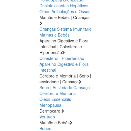
Desintoxicantes Hepáticos
Olhos
Articulações e Ossos
Mamãs e Bebés | Crianças
Crianças
Sistema Imunitário
Mamãs e Bebés
Aparelho Digestivo e Flora
Intestinal | Colesterol e
Hipertensão
Colesterol | Hipertensão
Aparelho Digestivo e Flora
Intestinal
Cérebro e Memória | Sono |
ansiedade | Cansaço
Sono | Ansiedade
Cansaço
Cérebro e Memória
Óleos Essenciais
Menopausa
Dermocare
Ver tudo
Mamãs e Bebés
Bebés