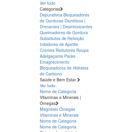
Ver tudo
Categorias
Depurativos
Bloqueadores
de Gorduras
Diuréticos |
Drenantes | Desintoxicantes
Queimadores de Gordura
Substitutos de Refeição
Inibidores de Apetite
Cremes Redutores
Roupa
Adelgaçante
Packs
Emagrecimento
Bloqueadores de Hidratos
de Carbono
Saúde e Bem Estar
Ver tudo
Nome de Categoria
Vitaminas e Minerais |
Ómegas
Magnésio
Ómegas
Vitaminas e Minerais
Nome de Categoria
Nome de Categoria