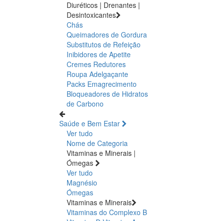
Diuréticos | Drenantes |
Desintoxicantes
Chás
Queimadores de Gordura
Substitutos de Refeição
Inibidores de Apetite
Cremes Redutores
Roupa Adelgaçante
Packs Emagrecimento
Bloqueadores de Hidratos
de Carbono
Saúde e Bem Estar
Ver tudo
Nome de Categoria
Vitaminas e Minerais |
Ómegas
Ver tudo
Magnésio
Ómegas
Vitaminas e Minerais
Vitaminas do Complexo B