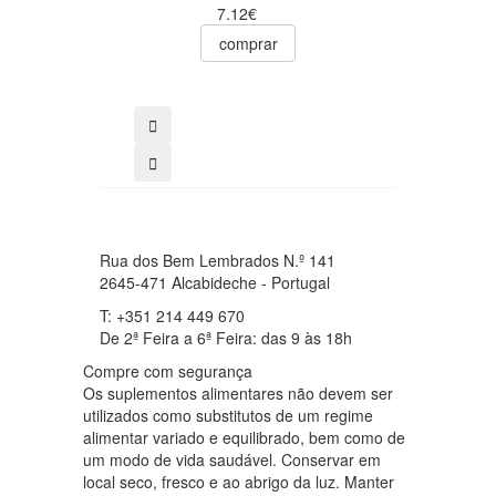
7.12€
0
1.89€
comprar
1.51€
comprar
Rua dos Bem Lembrados N.º 141
2645-471 Alcabideche - Portugal
T: +351 214 449 670
De 2ª Feira a 6ª Feira: das 9 às 18h
Compre com segurança
Os suplementos alimentares não devem ser
utilizados como substitutos de um regime
alimentar variado e equilibrado, bem como de
um modo de vida saudável. Conservar em
local seco, fresco e ao abrigo da luz. Manter