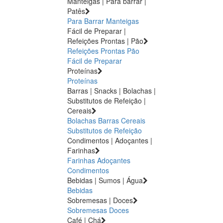
Manteigas | Para barrar |
Patês
Para Barrar
Manteigas
Fácil de Preparar |
Refeições Prontas | Pão
Refeições Prontas
Pão
Fácil de Preparar
Proteínas
Proteínas
Barras | Snacks | Bolachas |
Substitutos de Refeição |
Cereais
Bolachas
Barras
Cereais
Substitutos de Refeição
Condimentos | Adoçantes |
Farinhas
Farinhas
Adoçantes
Condimentos
Bebidas | Sumos | Água
Bebidas
Sobremesas | Doces
Sobremesas
Doces
Café | Chá