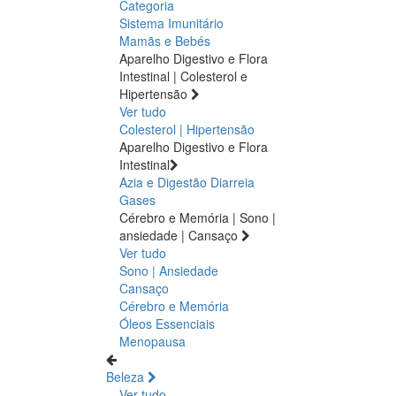
Categoria
Sistema Imunitário
Mamãs e Bebés
Aparelho Digestivo e Flora
Intestinal | Colesterol e
Hipertensão
Ver tudo
Colesterol | Hipertensão
Aparelho Digestivo e Flora
Intestinal
Azia e Digestão
Diarreia
Gases
Cérebro e Memória | Sono |
ansiedade | Cansaço
Ver tudo
Sono | Ansiedade
Cansaço
Cérebro e Memória
Óleos Essenciais
Menopausa
Beleza
Ver tudo