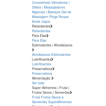
Comestíveis
Vibradores |
Dildos | Massajadores
Algemas | Baloiços
Gel de
Massagem
Plugs
Roupa
Aneis
Jogos
Retardantes
Retardantes
Para Elas
Para Elas
Estimulantes | Afrodisíacos
Afrodisíacos
Estimulantes
Lubrificantes
Lubrificantes
Preservativos
Preservativos
Alimentação
Ver tudo
Super Alimentos | Fruta |
Frutos Secos | Sementes
Fruta
Frutos Secos e
Sementes
SuperAlimentos