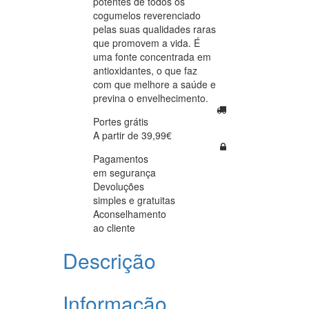
potentes de todos os
cogumelos reverenciado
pelas suas qualidades raras
que promovem a vida. É
uma fonte concentrada em
antioxidantes, o que faz
com que melhore a saúde e
previna o envelhecimento.
Portes grátis
A partir de 39,99€
Pagamentos
em segurança
Devoluções
simples e gratuitas
Aconselhamento
ao cliente
Descrição
Informação