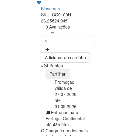
Biosamara
SKU: CG0100H
26.25€
24.94€
0 Avaliações
Adicionar ao carrinho
+24 Pontos
Partilhar
Promoção
válida de
27.07.2026
até
01.09.2026
Entregas para
Portugal Continental
até 48h úteis
O Chaga é um dos mais