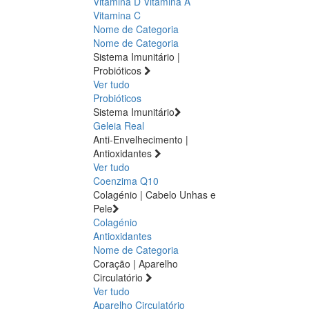
Vitamina D
Vitamina A
Vitamina C
Nome de Categoria
Nome de Categoria
Sistema Imunitário |
Probióticos
Ver tudo
Probióticos
Sistema Imunitário
Geleia Real
Anti-Envelhecimento |
Antioxidantes
Ver tudo
Coenzima Q10
Colagénio | Cabelo Unhas e
Pele
Colagénio
Antioxidantes
Nome de Categoria
Coração | Aparelho
Circulatório
Ver tudo
Aparelho Circulatório