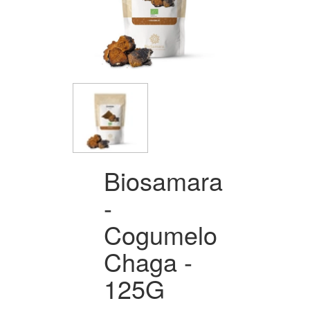
Biosamara
-
Cogumelo
Chaga -
125G