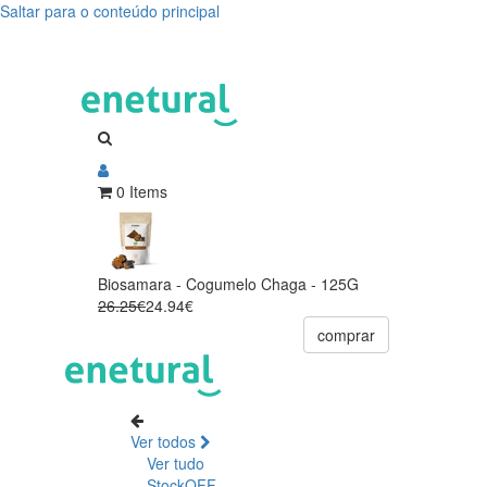
Saltar para o conteúdo principal
0 Items
Biosamara - Cogumelo Chaga - 125G
26.25€
24.94€
comprar
Ver todos
Ver tudo
StockOFF