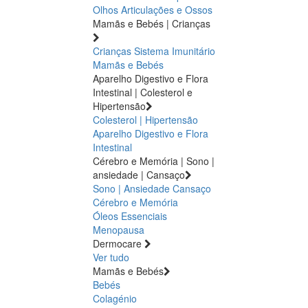
Olhos
Articulações e Ossos
Mamãs e Bebés | Crianças
Crianças
Sistema Imunitário
Mamãs e Bebés
Aparelho Digestivo e Flora
Intestinal | Colesterol e
Hipertensão
Colesterol | Hipertensão
Aparelho Digestivo e Flora
Intestinal
Cérebro e Memória | Sono |
ansiedade | Cansaço
Sono | Ansiedade
Cansaço
Cérebro e Memória
Óleos Essenciais
Menopausa
Dermocare
Ver tudo
Mamãs e Bebés
Bebés
Colagénio