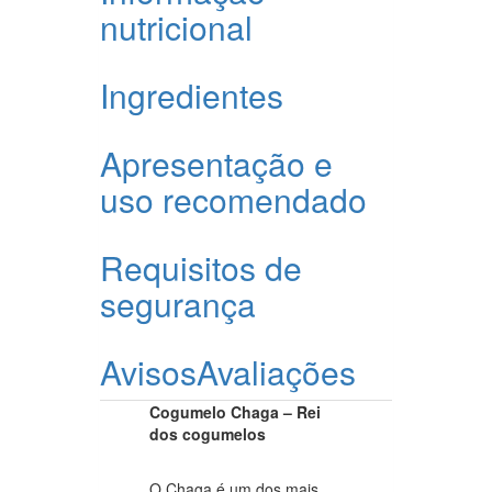
nutricional
Ingredientes
Apresentação e
uso recomendado
Requisitos de
segurança
Avisos
Avaliações
Cogumelo Chaga – Rei
dos cogumelos
O Chaga é um dos mais