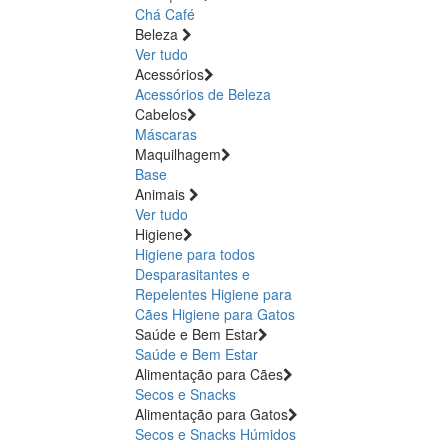
Chá
Café
Beleza
Ver tudo
Acessórios
Acessórios de Beleza
Cabelos
Máscaras
Maquilhagem
Base
Animais
Ver tudo
Higiene
Higiene para todos
Desparasitantes e
Repelentes
Higiene para
Cães
Higiene para Gatos
Saúde e Bem Estar
Saúde e Bem Estar
Alimentação para Cães
Secos e Snacks
Alimentação para Gatos
Secos e Snacks
Húmidos