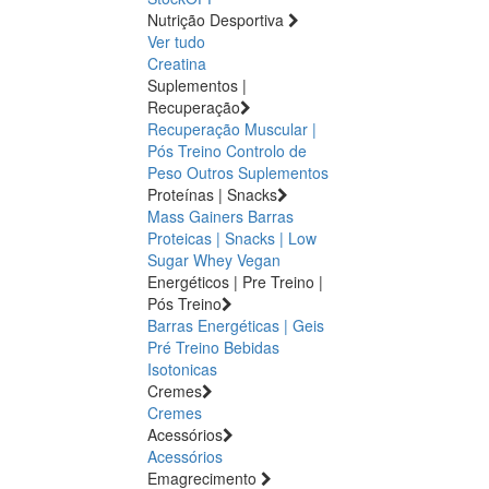
Nutrição Desportiva
Ver tudo
Creatina
Suplementos |
Recuperação
Recuperação Muscular |
Pós Treino
Controlo de
Peso
Outros Suplementos
Proteínas | Snacks
Mass Gainers
Barras
Proteicas | Snacks | Low
Sugar
Whey
Vegan
Energéticos | Pre Treino |
Pós Treino
Barras Energéticas | Geis
Pré Treino
Bebidas
Isotonicas
Cremes
Cremes
Acessórios
Acessórios
Emagrecimento