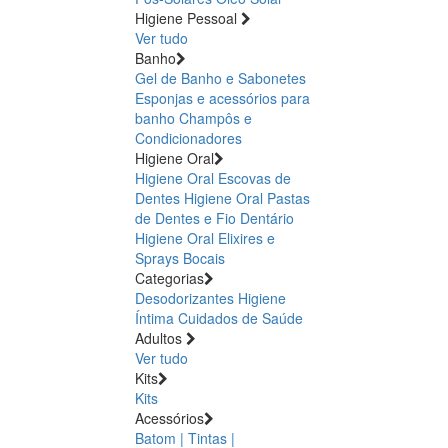
Higiene Pessoal
Ver tudo
Banho
Gel de Banho e Sabonetes
Esponjas e acessórios para
banho
Champôs e
Condicionadores
Higiene Oral
Higiene Oral Escovas de
Dentes
Higiene Oral Pastas
de Dentes e Fio Dentário
Higiene Oral Elixires e
Sprays Bocais
Categorias
Desodorizantes
Higiene
Íntima
Cuidados de Saúde
Adultos
Ver tudo
Kits
Kits
Acessórios
Batom | Tintas |