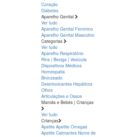
Coração
Diabetes
Aparelho Genital
Ver tudo
Aparelho Genital Feminino
Aparelho Genital Masculino
Categorias
Ver tudo
Aparelho Respiratório
Rins | Bexiga | Vesícula
Dispositivos Médicos
Homeopatia
Bronzeado
Desintoxicantes Hepáticos
Olhos
Articulações e Ossos
Mamãs e Bebés | Crianças
Ver tudo
Crianças
Apetite
Apetite
Omegas
Apetite
Calmantes
Nome de