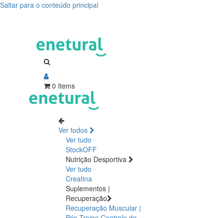
Saltar para o conteúdo principal
0 Items
Ver todos
Ver tudo
StockOFF
Nutrição Desportiva
Ver tudo
Creatina
Suplementos |
Recuperação
Recuperação Muscular |
Pós Treino
Controlo de