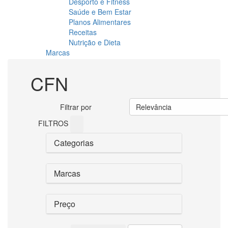
Desporto e Fitness
Saúde e Bem Estar
Planos Alimentares
Receitas
Nutrição e Dieta
Marcas
CFN
Filtrar por
Relevância
FILTROS
Categorias
Marcas
Preço