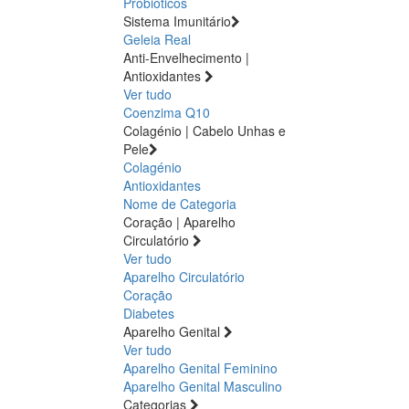
Probióticos
Sistema Imunitário
Geleia Real
Anti-Envelhecimento |
Antioxidantes
Ver tudo
Coenzima Q10
Colagénio | Cabelo Unhas e
Pele
Colagénio
Antioxidantes
Nome de Categoria
Coração | Aparelho
Circulatório
Ver tudo
Aparelho Circulatório
Coração
Diabetes
Aparelho Genital
Ver tudo
Aparelho Genital Feminino
Aparelho Genital Masculino
Categorias