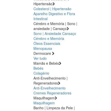
Hipertensão
Colesterol | Hipertensão
Aparelho Digestivo e Flora
Intestinal
Cérebro e Memória | Sono |
ansiedade | Cansaço
Sono | Ansiedade
Cansaço
Cérebro e Memória
Óleos Essenciais
Menopausa
Dermocare
Ver tudo
Mamãs e Bebés
Bebés
Colagénio
Anti-Envelhecimento |
Regeneradores
Anti-Envelhecimento
Cremes Regeneradores
Maquilhagem
Maquilhagem
Banho | Limpeza da Pele |