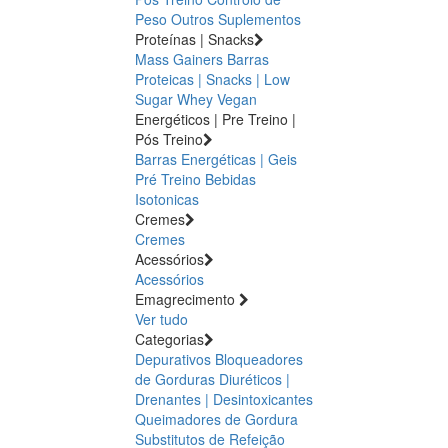
Peso
Outros Suplementos
Proteínas | Snacks
Mass Gainers
Barras
Proteicas | Snacks | Low
Sugar
Whey
Vegan
Energéticos | Pre Treino |
Pós Treino
Barras Energéticas | Geis
Pré Treino
Bebidas
Isotonicas
Cremes
Cremes
Acessórios
Acessórios
Emagrecimento
Ver tudo
Categorias
Depurativos
Bloqueadores
de Gorduras
Diuréticos |
Drenantes | Desintoxicantes
Queimadores de Gordura
Substitutos de Refeição