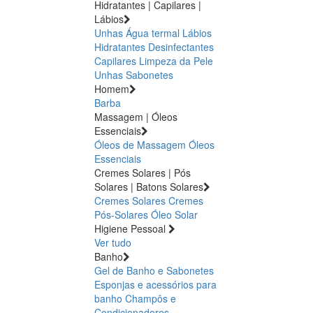
Hidratantes | Capilares |
Lábios
Unhas
Água termal
Lábios
Hidratantes
Desinfectantes
Capilares
Limpeza da Pele
Unhas
Sabonetes
Homem
Barba
Massagem | Óleos
Essenciais
Óleos de Massagem
Óleos
Essenciais
Cremes Solares | Pós
Solares | Batons Solares
Cremes Solares
Cremes
Pós-Solares
Óleo Solar
Higiene Pessoal
Ver tudo
Banho
Gel de Banho e Sabonetes
Esponjas e acessórios para
banho
Champôs e
Condicionadores