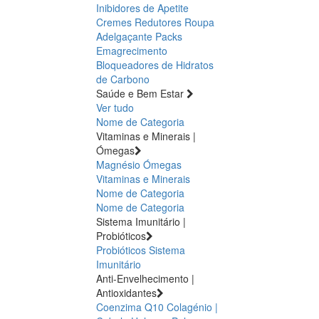
Inibidores de Apetite
Cremes Redutores
Roupa
Adelgaçante
Packs
Emagrecimento
Bloqueadores de Hidratos
de Carbono
Saúde e Bem Estar
Ver tudo
Nome de Categoria
Vitaminas e Minerais |
Ómegas
Magnésio
Ómegas
Vitaminas e Minerais
Nome de Categoria
Nome de Categoria
Sistema Imunitário |
Probióticos
Probióticos
Sistema
Imunitário
Anti-Envelhecimento |
Antioxidantes
Coenzima Q10
Colagénio |