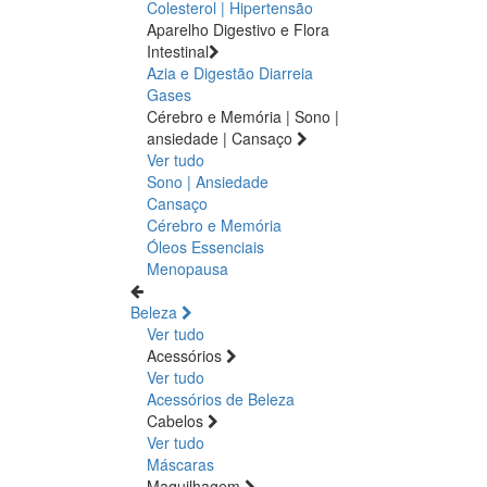
Colesterol | Hipertensão
Aparelho Digestivo e Flora
Intestinal
Azia e Digestão
Diarreia
Gases
Cérebro e Memória | Sono |
ansiedade | Cansaço
Ver tudo
Sono | Ansiedade
Cansaço
Cérebro e Memória
Óleos Essenciais
Menopausa
Beleza
Ver tudo
Acessórios
Ver tudo
Acessórios de Beleza
Cabelos
Ver tudo
Máscaras
Maquilhagem