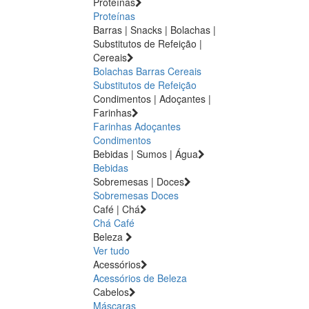
Proteínas
Proteínas
Barras | Snacks | Bolachas |
Substitutos de Refeição |
Cereais
Bolachas
Barras
Cereais
Substitutos de Refeição
Condimentos | Adoçantes |
Farinhas
Farinhas
Adoçantes
Condimentos
Bebidas | Sumos | Água
Bebidas
Sobremesas | Doces
Sobremesas
Doces
Café | Chá
Chá
Café
Beleza
Ver tudo
Acessórios
Acessórios de Beleza
Cabelos
Máscaras