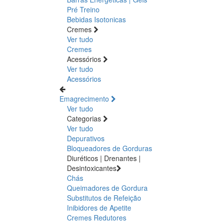
Pré Treino
Bebidas Isotonicas
Cremes
Ver tudo
Cremes
Acessórios
Ver tudo
Acessórios
Emagrecimento
Ver tudo
Categorias
Ver tudo
Depurativos
Bloqueadores de Gorduras
Diuréticos | Drenantes |
Desintoxicantes
Chás
Queimadores de Gordura
Substitutos de Refeição
Inibidores de Apetite
Cremes Redutores