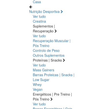
Casa
Nutrição Desportiva
Ver tudo
Creatina
Suplementos |
Recuperação
Ver tudo
Recuperação Muscular |
Pós Treino
Controlo de Peso
Outros Suplementos
Proteínas | Snacks
Ver tudo
Mass Gainers
Barras Proteicas | Snacks |
Low Sugar
Whey
Vegan
Energéticos | Pre Treino |
Pós Treino
Ver tudo
Barras Energéticas | Geis