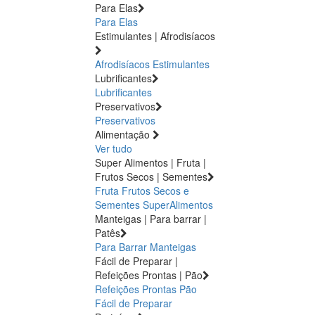
Para Elas
Para Elas
Estimulantes | Afrodisíacos
Afrodisíacos
Estimulantes
Lubrificantes
Lubrificantes
Preservativos
Preservativos
Alimentação
Ver tudo
Super Alimentos | Fruta |
Frutos Secos | Sementes
Fruta
Frutos Secos e
Sementes
SuperAlimentos
Manteigas | Para barrar |
Patês
Para Barrar
Manteigas
Fácil de Preparar |
Refeições Prontas | Pão
Refeições Prontas
Pão
Fácil de Preparar