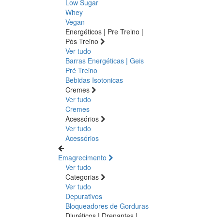
Low Sugar
Whey
Vegan
Energéticos | Pre Treino |
Pós Treino
Ver tudo
Barras Energéticas | Geis
Pré Treino
Bebidas Isotonicas
Cremes
Ver tudo
Cremes
Acessórios
Ver tudo
Acessórios
Emagrecimento
Ver tudo
Categorias
Ver tudo
Depurativos
Bloqueadores de Gorduras
Diuréticos | Drenantes |