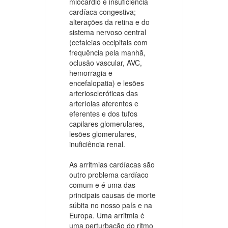
miocárdio e insuficiência
cardíaca congestiva;
alterações da retina e do
sistema nervoso central
(cefaleias occipitais com
frequência pela manhã,
oclusão vascular, AVC,
hemorragia e
encefalopatia) e lesões
arterioscleróticas das
arteríolas aferentes e
eferentes e dos tufos
capilares glomerulares,
lesões glomerulares,
inuficiência renal.
As arritmias cardíacas são
outro problema cardíaco
comum e é uma das
principais causas de morte
súbita no nosso país e na
Europa. Uma arritmia é
uma perturbação do ritmo