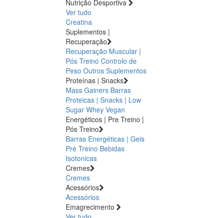
Nutrição Desportiva
Ver tudo
Creatina
Suplementos |
Recuperação
Recuperação Muscular |
Pós Treino
Controlo de
Peso
Outros Suplementos
Proteínas | Snacks
Mass Gainers
Barras
Proteicas | Snacks | Low
Sugar
Whey
Vegan
Energéticos | Pre Treino |
Pós Treino
Barras Energéticas | Geis
Pré Treino
Bebidas
Isotonicas
Cremes
Cremes
Acessórios
Acessórios
Emagrecimento
Ver tudo