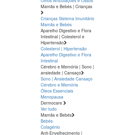
Olhos
Articulações e Ossos
Mamãs e Bebés | Crianças
Crianças
Sistema Imunitário
Mamãs e Bebés
Aparelho Digestivo e Flora
Intestinal | Colesterol e
Hipertensão
Colesterol | Hipertensão
Aparelho Digestivo e Flora
Intestinal
Cérebro e Memória | Sono |
ansiedade | Cansaço
Sono | Ansiedade
Cansaço
Cérebro e Memória
Óleos Essenciais
Menopausa
Dermocare
Ver tudo
Mamãs e Bebés
Bebés
Colagénio
Anti-Envelhecimento |