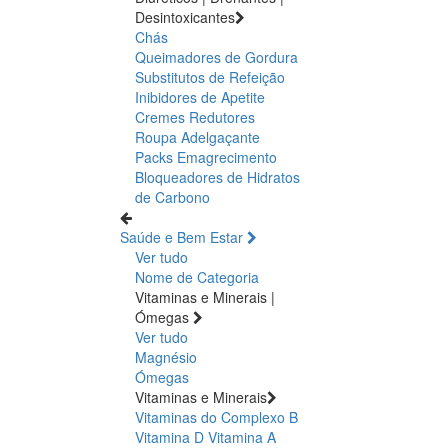
Desintoxicantes
Chás
Queimadores de Gordura
Substitutos de Refeição
Inibidores de Apetite
Cremes Redutores
Roupa Adelgaçante
Packs Emagrecimento
Bloqueadores de Hidratos
de Carbono
Saúde e Bem Estar
Ver tudo
Nome de Categoria
Vitaminas e Minerais |
Ómegas
Ver tudo
Magnésio
Ómegas
Vitaminas e Minerais
Vitaminas do Complexo B
Vitamina D
Vitamina A