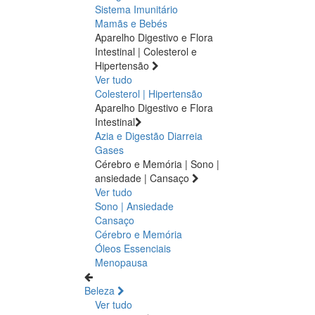
Sistema Imunitário
Mamãs e Bebés
Aparelho Digestivo e Flora
Intestinal | Colesterol e
Hipertensão
Ver tudo
Colesterol | Hipertensão
Aparelho Digestivo e Flora
Intestinal
Azia e Digestão
Diarreia
Gases
Cérebro e Memória | Sono |
ansiedade | Cansaço
Ver tudo
Sono | Ansiedade
Cansaço
Cérebro e Memória
Óleos Essenciais
Menopausa
Beleza
Ver tudo