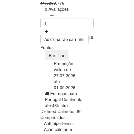
11.50€
9.77€
0 Avaliações
+9
Adicionar ao carrinho
Pontos
Partilhar
Promoção
válida de
27.07.2026
até
01.09.2026
Entregas para
Portugal Continental
até 48h úteis
Dietmed Calmoten 60
Comprimidos:
– Anti-hipertensor
– Ação calmante