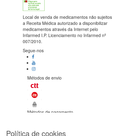
Local de venda de medicamentos não sujeitos
a Receita Médica autorizado a disponibilizar
medicamentos através da Internet pelo
Infarmed I.P. Licenciamento no Infarmed nº
007/2010.
Segue-nos
Métodos de envio
Métodos de pagamento
©Enetural 2026
Política de cookies
Todos os direitos reservados / Salvo