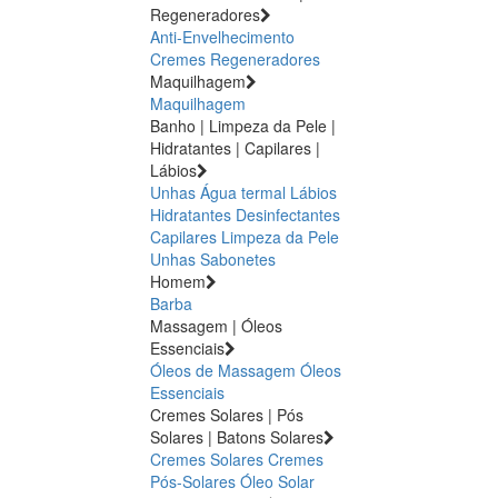
Regeneradores
Anti-Envelhecimento
Cremes Regeneradores
Maquilhagem
Maquilhagem
Banho | Limpeza da Pele |
Hidratantes | Capilares |
Lábios
Unhas
Água termal
Lábios
Hidratantes
Desinfectantes
Capilares
Limpeza da Pele
Unhas
Sabonetes
Homem
Barba
Massagem | Óleos
Essenciais
Óleos de Massagem
Óleos
Essenciais
Cremes Solares | Pós
Solares | Batons Solares
Cremes Solares
Cremes
Pós-Solares
Óleo Solar