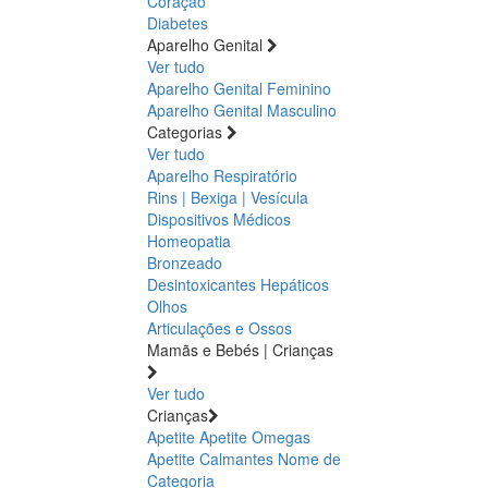
Coração
Diabetes
Aparelho Genital
Ver tudo
Aparelho Genital Feminino
Aparelho Genital Masculino
Categorias
Ver tudo
Aparelho Respiratório
Rins | Bexiga | Vesícula
Dispositivos Médicos
Homeopatia
Bronzeado
Desintoxicantes Hepáticos
Olhos
Articulações e Ossos
Mamãs e Bebés | Crianças
Ver tudo
Crianças
Apetite
Apetite
Omegas
Apetite
Calmantes
Nome de
Categoria