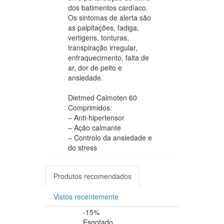
dos batimentos cardíaco.
Os sintomas de alerta são
as palpitações, fadiga,
vertigens, tonturas,
transpiração irregular,
enfraquecimento, falta de
ar, dor de peito e
ansiedade.
Dietmed Calmoten 60
Comprimidos:
– Anti-hipertensor
– Ação calmante
– Controlo da ansiedade e
do stress
Produtos recomendados
Vistos recentemente
-15%
-20%
Esgotado