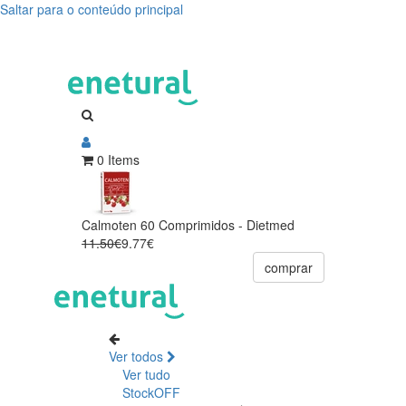
Saltar para o conteúdo principal
0 Items
Calmoten 60 Comprimidos - Dietmed
11.50€
9.77€
comprar
Ver todos
Ver tudo
StockOFF