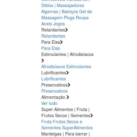
Dildos | Massajadores
Algemas | Baloiços
Gel de
Massagem
Plugs
Roupa
Aneis
Jogos
Retardantes
Retardantes
Para Elas
Para Elas
Estimulantes | Afrodisíacos
Afrodisíacos
Estimulantes
Lubrificantes
Lubrificantes
Preservativos
Preservativos
Alimentação
Ver tudo
Super Alimentos | Fruta |
Frutos Secos | Sementes
Fruta
Frutos Secos e
Sementes
SuperAlimentos
Manteigas | Para barrar |