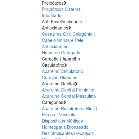
Probióticos
Probióticos
Sistema
Imunitário
Anti-Envelhecimento |
Antioxidantes
Coenzima Q10
Colagénio |
Cabelo Unhas e Pele
Antioxidantes
Nome de Categoria
Coração | Aparelho
Circulatório
Aparelho Circulatório
Coração
Diabetes
Aparelho Genital
Aparelho Genital Feminino
Aparelho Genital Masculino
Categorias
Aparelho Respiratório
Rins |
Bexiga | Vesícula
Dispositivos Médicos
Homeopatia
Bronzeado
Desintoxicantes Hepáticos