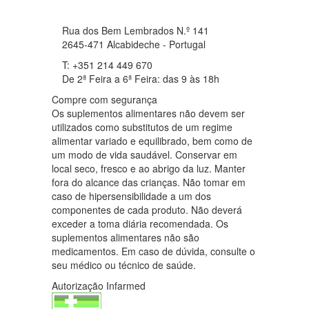
Rua dos Bem Lembrados N.º 141
2645-471 Alcabideche - Portugal
T: +351 214 449 670
De 2ª Feira a 6ª Feira: das 9 às 18h
Compre com segurança
Os suplementos alimentares não devem ser
utilizados como substitutos de um regime
alimentar variado e equilibrado, bem como de
um modo de vida saudável. Conservar em
local seco, fresco e ao abrigo da luz. Manter
fora do alcance das crianças. Não tomar em
caso de hipersensibilidade a um dos
componentes de cada produto. Não deverá
exceder a toma diária recomendada. Os
suplementos alimentares não são
medicamentos. Em caso de dúvida, consulte o
seu médico ou técnico de saúde.
Autorização Infarmed