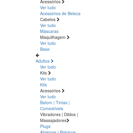
Acessórios
Ver tudo
Acessórios de Beleza
Cabelos
Ver tudo
Máscaras
Maquilhagem
Ver tudo
Base
Adultos
Ver tudo
Kits
Ver tudo
Kits
Acessórios
Ver tudo
Batom | Tintas |
Comestíveis
Vibradores | Dildos |
Massajadores
Plugs
Algemas | Baloiços