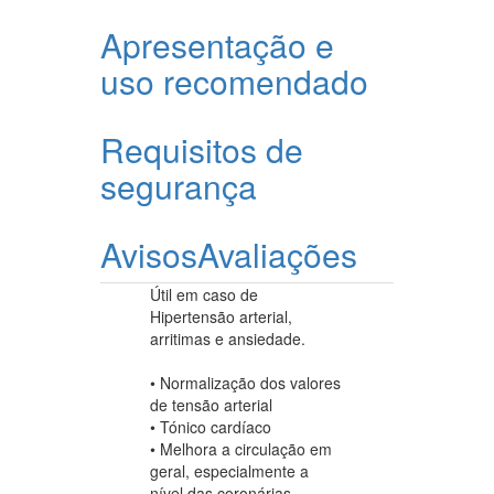
Apresentação e
uso recomendado
Requisitos de
segurança
Avisos
Avaliações
Útil em caso de
Hipertensão arterial,
arritimas e ansiedade.
• Normalização dos valores
de tensão arterial
• Tónico cardíaco
• Melhora a circulação em
geral, especialmente a
nível das coronárias.