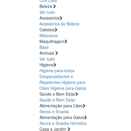
Chá
Café
Beleza
Ver tudo
Acessórios
Acessórios de Beleza
Cabelos
Máscaras
Maquilhagem
Base
Animais
Ver tudo
Higiene
Higiene para todos
Desparasitantes e
Repelentes
Higiene para
Cães
Higiene para Gatos
Saúde e Bem Estar
Saúde e Bem Estar
Alimentação para Cães
Secos e Snacks
Alimentação para Gatos
Secos e Snacks
Húmidos
Casa e Jardim