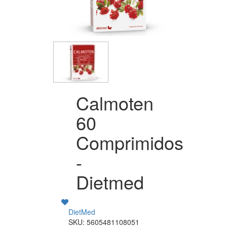
Calmoten
60
Comprimidos
-
Dietmed
DietMed
SKU: 5605481108051