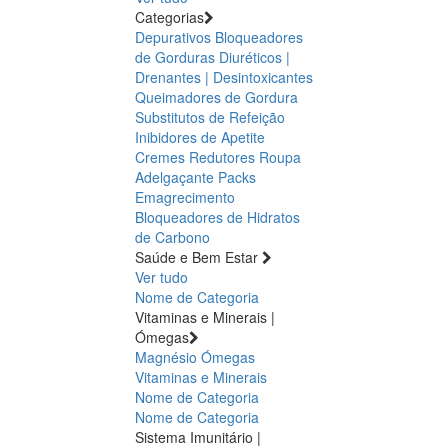
Categorias
Depurativos
Bloqueadores
de Gorduras
Diuréticos |
Drenantes | Desintoxicantes
Queimadores de Gordura
Substitutos de Refeição
Inibidores de Apetite
Cremes Redutores
Roupa
Adelgaçante
Packs
Emagrecimento
Bloqueadores de Hidratos
de Carbono
Saúde e Bem Estar
Ver tudo
Nome de Categoria
Vitaminas e Minerais |
Ómegas
Magnésio
Ómegas
Vitaminas e Minerais
Nome de Categoria
Nome de Categoria
Sistema Imunitário |