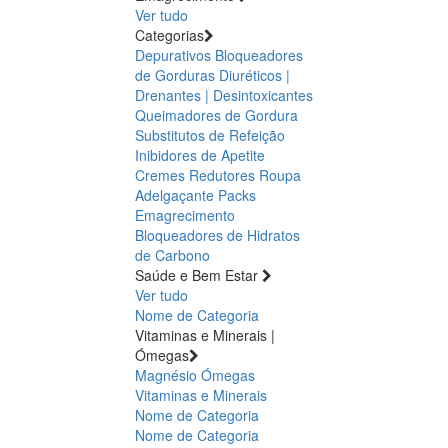
Ver tudo
Categorias
Depurativos
Bloqueadores
de Gorduras
Diuréticos |
Drenantes | Desintoxicantes
Queimadores de Gordura
Substitutos de Refeição
Inibidores de Apetite
Cremes Redutores
Roupa
Adelgaçante
Packs
Emagrecimento
Bloqueadores de Hidratos
de Carbono
Saúde e Bem Estar
Ver tudo
Nome de Categoria
Vitaminas e Minerais |
Ómegas
Magnésio
Ómegas
Vitaminas e Minerais
Nome de Categoria
Nome de Categoria