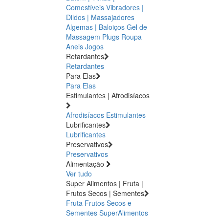
Comestíveis
Vibradores |
Dildos | Massajadores
Algemas | Baloiços
Gel de
Massagem
Plugs
Roupa
Aneis
Jogos
Retardantes
Retardantes
Para Elas
Para Elas
Estimulantes | Afrodisíacos
Afrodisíacos
Estimulantes
Lubrificantes
Lubrificantes
Preservativos
Preservativos
Alimentação
Ver tudo
Super Alimentos | Fruta |
Frutos Secos | Sementes
Fruta
Frutos Secos e
Sementes
SuperAlimentos