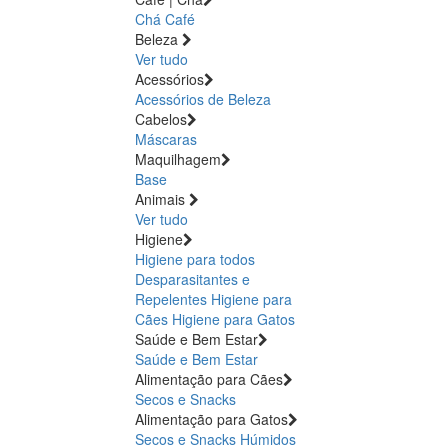
Chá
Café
Beleza
Ver tudo
Acessórios
Acessórios de Beleza
Cabelos
Máscaras
Maquilhagem
Base
Animais
Ver tudo
Higiene
Higiene para todos
Desparasitantes e
Repelentes
Higiene para
Cães
Higiene para Gatos
Saúde e Bem Estar
Saúde e Bem Estar
Alimentação para Cães
Secos e Snacks
Alimentação para Gatos
Secos e Snacks
Húmidos