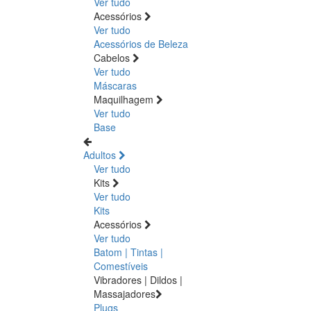
Ver tudo
Acessórios
Ver tudo
Acessórios de Beleza
Cabelos
Ver tudo
Máscaras
Maquilhagem
Ver tudo
Base
Adultos
Ver tudo
Kits
Ver tudo
Kits
Acessórios
Ver tudo
Batom | Tintas |
Comestíveis
Vibradores | Dildos |
Massajadores
Plugs