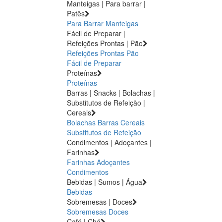
Manteigas | Para barrar |
Patês
Para Barrar
Manteigas
Fácil de Preparar |
Refeições Prontas | Pão
Refeições Prontas
Pão
Fácil de Preparar
Proteínas
Proteínas
Barras | Snacks | Bolachas |
Substitutos de Refeição |
Cereais
Bolachas
Barras
Cereais
Substitutos de Refeição
Condimentos | Adoçantes |
Farinhas
Farinhas
Adoçantes
Condimentos
Bebidas | Sumos | Água
Bebidas
Sobremesas | Doces
Sobremesas
Doces
Café | Chá