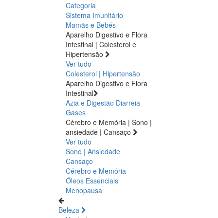
Categoria
Sistema Imunitário
Mamãs e Bebés
Aparelho Digestivo e Flora
Intestinal | Colesterol e
Hipertensão
Ver tudo
Colesterol | Hipertensão
Aparelho Digestivo e Flora
Intestinal
Azia e Digestão
Diarreia
Gases
Cérebro e Memória | Sono |
ansiedade | Cansaço
Ver tudo
Sono | Ansiedade
Cansaço
Cérebro e Memória
Óleos Essenciais
Menopausa
Beleza