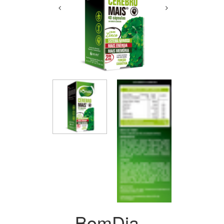
BomDia