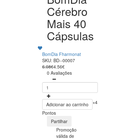
Cérebro
Mais 40
Cápsulas
BomDia Fharmonat
SKU: BD--00007
6.08€
4.56€
0 Avaliações
+4
Adicionar ao carrinho
Pontos
Partilhar
Promoção
válida de