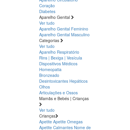
Coração
Diabetes
Aparelho Genital
Ver tudo
Aparelho Genital Feminino
Aparelho Genital Masculino
Categorias
Ver tudo
Aparelho Respiratório
Rins | Bexiga | Vesícula
Dispositivos Médicos
Homeopatia
Bronzeado
Desintoxicantes Hepáticos
Olhos
Articulações e Ossos
Mamãs e Bebés | Crianças
Ver tudo
Crianças
Apetite
Apetite
Omegas
Apetite
Calmantes
Nome de