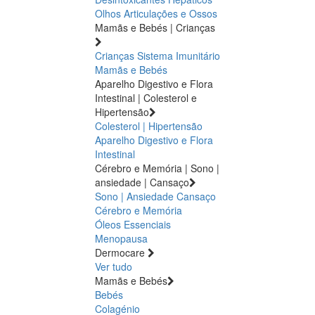
Olhos
Articulações e Ossos
Mamãs e Bebés | Crianças
Crianças
Sistema Imunitário
Mamãs e Bebés
Aparelho Digestivo e Flora
Intestinal | Colesterol e
Hipertensão
Colesterol | Hipertensão
Aparelho Digestivo e Flora
Intestinal
Cérebro e Memória | Sono |
ansiedade | Cansaço
Sono | Ansiedade
Cansaço
Cérebro e Memória
Óleos Essenciais
Menopausa
Dermocare
Ver tudo
Mamãs e Bebés
Bebés
Colagénio