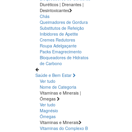
Diuréticos | Drenantes |
Desintoxicantes
Chás
Queimadores de Gordura
Substitutos de Refeição
Inibidores de Apetite
Cremes Redutores
Roupa Adelgaçante
Packs Emagrecimento
Bloqueadores de Hidratos
de Carbono
Saúde e Bem Estar
Ver tudo
Nome de Categoria
Vitaminas e Minerais |
Ómegas
Ver tudo
Magnésio
Ómegas
Vitaminas e Minerais
Vitaminas do Complexo B