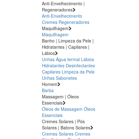
Anti-Envelhecimento |
Regeneradores
Anti-Envelhecimento
Cremes Regeneradores
Maquilhagem
Maquilhagem
Banho | Limpeza da Pele |
Hidratantes | Capilares |
Lábios
Unhas
Água termal
Lábios
Hidratantes
Desinfectantes
Capilares
Limpeza da Pele
Unhas
Sabonetes
Homem
Barba
Massagem | Óleos
Essenciais
Óleos de Massagem
Óleos
Essenciais
Cremes Solares | Pós
Solares | Batons Solares
Cremes Solares
Cremes