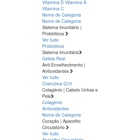
Vitamina D
Vitamina A
Vitamina C
Nome de Categoria
Nome de Categoria
Sistema Imunitário |
Probióticos
Ver tudo
Probióticos
Sistema Imunitário
Geleia Real
Anti-Envelhecimento |
Antioxidantes
Ver tudo
Coenzima Q10
Colagénio | Cabelo Unhas e
Pele
Colagénio
Antioxidantes
Nome de Categoria
Coração | Aparelho
Circulatório
Ver tudo
Aparelho Circulatório