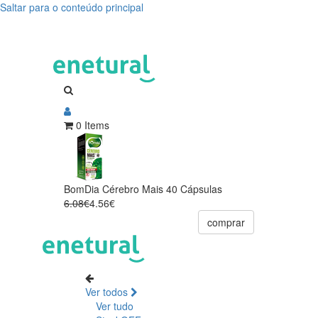
Saltar para o conteúdo principal
0 Items
BomDia Cérebro Mais 40 Cápsulas
6.08€
4.56€
comprar
Ver todos
Ver tudo