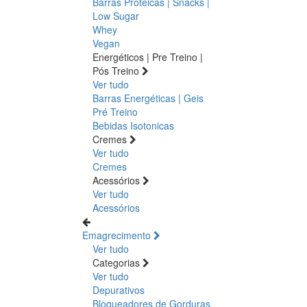
Barras Proteicas | Snacks |
Low Sugar
Whey
Vegan
Energéticos | Pre Treino |
Pós Treino
Ver tudo
Barras Energéticas | Geis
Pré Treino
Bebidas Isotonicas
Cremes
Ver tudo
Cremes
Acessórios
Ver tudo
Acessórios
Emagrecimento
Ver tudo
Categorias
Ver tudo
Depurativos
Bloqueadores de Gorduras