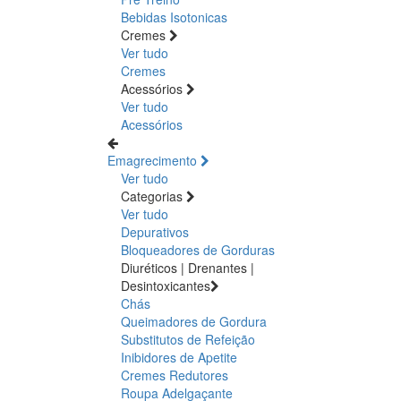
Bebidas Isotonicas
Cremes
Ver tudo
Cremes
Acessórios
Ver tudo
Acessórios
Emagrecimento
Ver tudo
Categorias
Ver tudo
Depurativos
Bloqueadores de Gorduras
Diuréticos | Drenantes |
Desintoxicantes
Chás
Queimadores de Gordura
Substitutos de Refeição
Inibidores de Apetite
Cremes Redutores
Roupa Adelgaçante