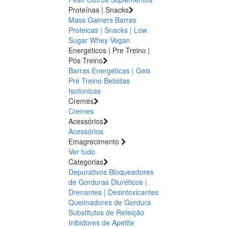
Proteínas | Snacks
Mass Gainers
Barras
Proteicas | Snacks | Low
Sugar
Whey
Vegan
Energéticos | Pre Treino |
Pós Treino
Barras Energéticas | Geis
Pré Treino
Bebidas
Isotonicas
Cremes
Cremes
Acessórios
Acessórios
Emagrecimento
Ver tudo
Categorias
Depurativos
Bloqueadores
de Gorduras
Diuréticos |
Drenantes | Desintoxicantes
Queimadores de Gordura
Substitutos de Refeição
Inibidores de Apetite