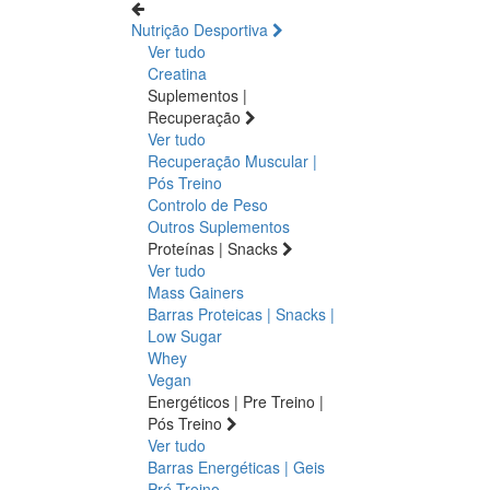
Nutrição Desportiva
Ver tudo
Creatina
Suplementos |
Recuperação
Ver tudo
Recuperação Muscular |
Pós Treino
Controlo de Peso
Outros Suplementos
Proteínas | Snacks
Ver tudo
Mass Gainers
Barras Proteicas | Snacks |
Low Sugar
Whey
Vegan
Energéticos | Pre Treino |
Pós Treino
Ver tudo
Barras Energéticas | Geis
Pré Treino