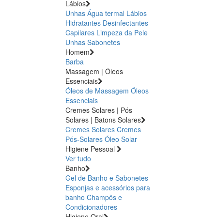
Lábios
Unhas
Água termal
Lábios
Hidratantes
Desinfectantes
Capilares
Limpeza da Pele
Unhas
Sabonetes
Homem
Barba
Massagem | Óleos
Essenciais
Óleos de Massagem
Óleos
Essenciais
Cremes Solares | Pós
Solares | Batons Solares
Cremes Solares
Cremes
Pós-Solares
Óleo Solar
Higiene Pessoal
Ver tudo
Banho
Gel de Banho e Sabonetes
Esponjas e acessórios para
banho
Champôs e
Condicionadores
Higiene Oral