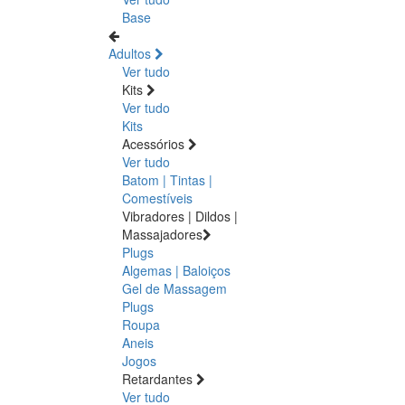
Base
Adultos
Ver tudo
Kits
Ver tudo
Kits
Acessórios
Ver tudo
Batom | Tintas |
Comestíveis
Vibradores | Dildos |
Massajadores
Plugs
Algemas | Baloiços
Gel de Massagem
Plugs
Roupa
Aneis
Jogos
Retardantes
Ver tudo