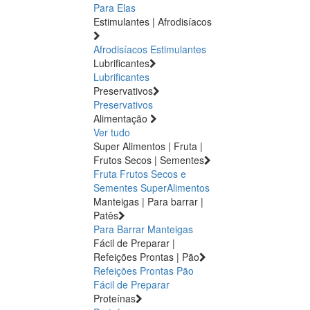
Para Elas
Estimulantes | Afrodisíacos
Afrodisíacos
Estimulantes
Lubrificantes
Lubrificantes
Preservativos
Preservativos
Alimentação
Ver tudo
Super Alimentos | Fruta |
Frutos Secos | Sementes
Fruta
Frutos Secos e
Sementes
SuperAlimentos
Manteigas | Para barrar |
Patês
Para Barrar
Manteigas
Fácil de Preparar |
Refeições Prontas | Pão
Refeições Prontas
Pão
Fácil de Preparar
Proteínas