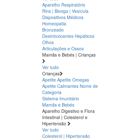
Aparelho Respiratório
Rins | Bexiga | Vesícula
Dispositivos Médicos
Homeopatia
Bronzeado
Desintoxicantes Hepáticos
Olhos
Articulações e Ossos
Mamãs e Bebés | Crianças
Ver tudo
Crianças
Apetite
Apetite
Omegas
Apetite
Calmantes
Nome de
Categoria
Sistema Imunitário
Mamãs e Bebés
Aparelho Digestivo e Flora
Intestinal | Colesterol e
Hipertensão
Ver tudo
Colesterol | Hipertensão