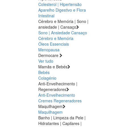
Colesterol | Hipertensão
Aparelho Digestivo e Flora
Intestinal
Cérebro e Memória | Sono |
ansiedade | Cansaço
Sono | Ansiedade
Cansaço
Cérebro e Memória
Óleos Essenciais
Menopausa
Dermocare
Ver tudo
Mamãs e Bebés
Bebés
Colagénio
Anti-Envelhecimento |
Regeneradores
Anti-Envelhecimento
Cremes Regeneradores
Maquilhagem
Maquilhagem
Banho | Limpeza da Pele |
Hidratantes | Capilares |