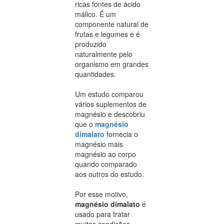
ricas fontes de ácido
málico. É um
componente natural de
frutas e legumes e é
produzido
naturalmente pelo
organismo em grandes
quantidades.
Um estudo comparou
vários suplementos de
magnésio e descobriu
que o
magnésio
dimalato
fornecia o
magnésio mais
magnésio ao corpo
quando comparado
aos outros do estudo.
Por esse motivo,
magnésio dimalato
é
usado para tratar
muitas condições