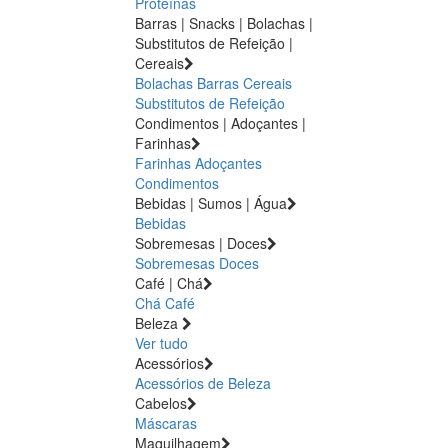
Proteínas
Barras | Snacks | Bolachas |
Substitutos de Refeição |
Cereais
Bolachas
Barras
Cereais
Substitutos de Refeição
Condimentos | Adoçantes |
Farinhas
Farinhas
Adoçantes
Condimentos
Bebidas | Sumos | Água
Bebidas
Sobremesas | Doces
Sobremesas
Doces
Café | Chá
Chá
Café
Beleza
Ver tudo
Acessórios
Acessórios de Beleza
Cabelos
Máscaras
Maquilhagem