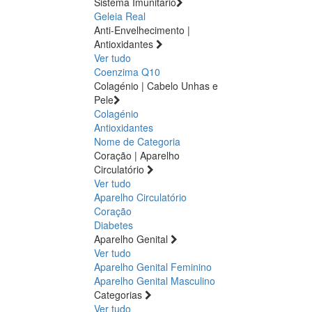
Sistema Imunitário
Geleia Real
Anti-Envelhecimento |
Antioxidantes
Ver tudo
Coenzima Q10
Colagénio | Cabelo Unhas e
Pele
Colagénio
Antioxidantes
Nome de Categoria
Coração | Aparelho
Circulatório
Ver tudo
Aparelho Circulatório
Coração
Diabetes
Aparelho Genital
Ver tudo
Aparelho Genital Feminino
Aparelho Genital Masculino
Categorias
Ver tudo