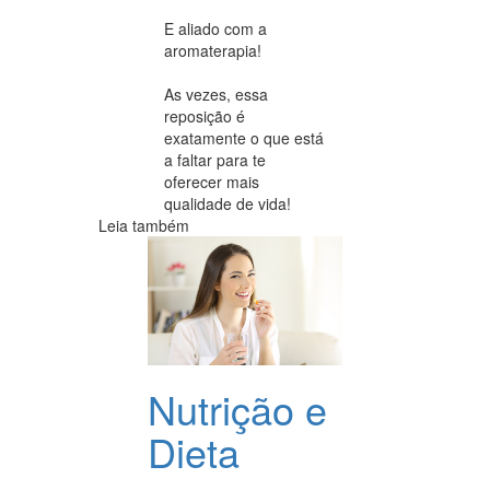
E aliado com a
aromaterapia!
As vezes, essa
reposição é
exatamente o que está
a faltar para te
oferecer mais
qualidade de vida!
Leia também
Nutrição e
Dieta