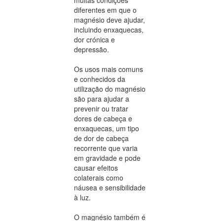
diferentes em que o
magnésio deve ajudar,
incluindo enxaquecas,
dor crónica e
depressão.
Os usos mais comuns
e conhecidos da
utilização do magnésio
são para ajudar a
prevenir ou tratar
dores de cabeça e
enxaquecas, um tipo
de dor de cabeça
recorrente que varia
em gravidade e pode
causar efeitos
colaterais como
náusea e sensibilidade
à luz.
O magnésio também é