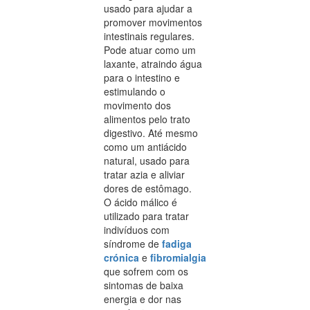
usado para ajudar a
promover movimentos
intestinais regulares.
Pode atuar como um
laxante, atraindo água
para o intestino e
estimulando o
movimento dos
alimentos pelo trato
digestivo. Até mesmo
como um antiácido
natural, usado para
tratar azia e aliviar
dores de estômago.
O ácido málico é
utilizado para tratar
indivíduos com
síndrome de
fadiga
crónica
e
fibromialgia
que sofrem com os
sintomas de baixa
energia e dor nas