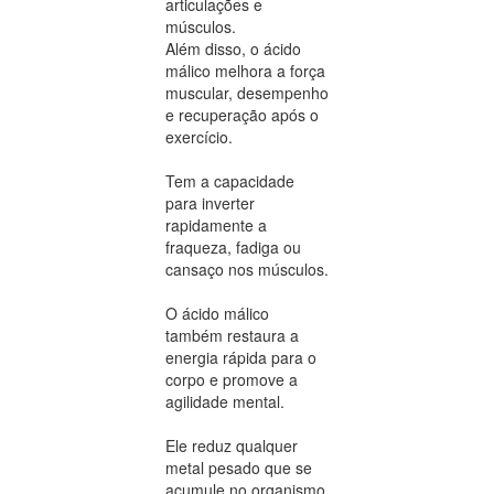
articulações e
músculos.
Além disso, o ácido
málico melhora a força
muscular, desempenho
e recuperação após o
exercício.
Tem a capacidade
para inverter
rapidamente a
fraqueza, fadiga ou
cansaço nos músculos.
O ácido málico
também restaura a
energia rápida para o
corpo e promove a
agilidade mental.
Ele reduz qualquer
metal pesado que se
acumule no organismo