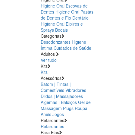
Higiene Oral Escovas de
Dentes
Higiene Oral Pastas
de Dentes e Fio Dentário
Higiene Oral Elixires e
Sprays Bocais
Categorias
Desodorizantes
Higiene
Íntima
Cuidados de Saúde
Adultos
Ver tudo
Kits
Kits
Acessórios
Batom | Tintas |
Comestíveis
Vibradores |
Dildos | Massajadores
Algemas | Baloiços
Gel de
Massagem
Plugs
Roupa
Aneis
Jogos
Retardantes
Retardantes
Para Elas