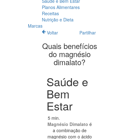
Saúde e Bem Estar
Planos Alimentares
Receitas
Nutrição e Dieta
Marcas
Voltar
Partilhar
Quais benefícios
do magnésio
dimalato?
Saúde e
Bem
Estar
5 min.
Magnésio Dimalato
é
a combinação de
magnésio com o ácido