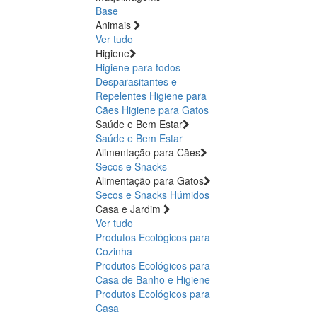
Base
Animais
Ver tudo
Higiene
Higiene para todos
Desparasitantes e
Repelentes
Higiene para
Cães
Higiene para Gatos
Saúde e Bem Estar
Saúde e Bem Estar
Alimentação para Cães
Secos e Snacks
Alimentação para Gatos
Secos e Snacks
Húmidos
Casa e Jardim
Ver tudo
Produtos Ecológicos para
Cozinha
Produtos Ecológicos para
Casa de Banho e Higiene
Produtos Ecológicos para
Casa