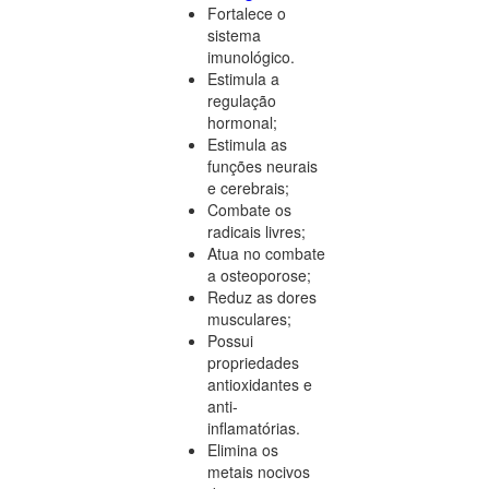
Fortalece o
sistema
imunológico.
Estimula a
regulação
hormonal;
Estimula as
funções neurais
e cerebrais;
Combate os
radicais livres;
Atua no combate
a osteoporose;
Reduz as dores
musculares;
Possui
propriedades
antioxidantes e
anti-
inflamatórias.
Elimina os
metais nocivos