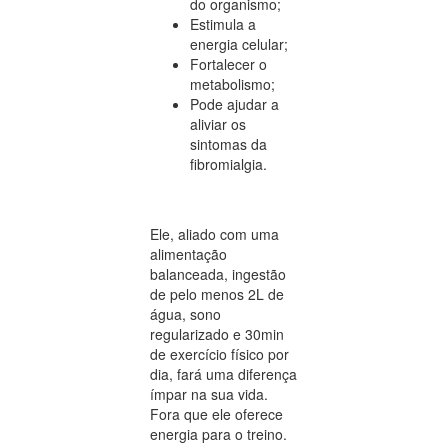
do organismo;
Estimula a
energia celular;
Fortalecer o
metabolismo;
Pode ajudar a
aliviar os
sintomas da
fibromialgia.
Ele, aliado com uma
alimentação
balanceada, ingestão
de pelo menos 2L de
água, sono
regularizado e 30min
de exercício físico por
dia, fará uma diferença
ímpar na sua vida.
Fora que ele oferece
energia para o treino.