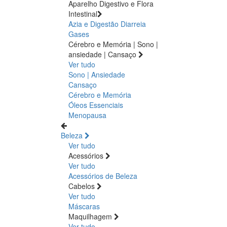
Aparelho Digestivo e Flora
Intestinal
Azia e Digestão
Diarreia
Gases
Cérebro e Memória | Sono |
ansiedade | Cansaço
Ver tudo
Sono | Ansiedade
Cansaço
Cérebro e Memória
Óleos Essenciais
Menopausa
Beleza
Ver tudo
Acessórios
Ver tudo
Acessórios de Beleza
Cabelos
Ver tudo
Máscaras
Maquilhagem
Ver tudo