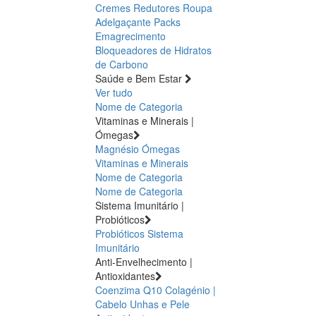
Cremes Redutores
Roupa
Adelgaçante
Packs
Emagrecimento
Bloqueadores de Hidratos
de Carbono
Saúde e Bem Estar
Ver tudo
Nome de Categoria
Vitaminas e Minerais |
Ómegas
Magnésio
Ómegas
Vitaminas e Minerais
Nome de Categoria
Nome de Categoria
Sistema Imunitário |
Probióticos
Probióticos
Sistema
Imunitário
Anti-Envelhecimento |
Antioxidantes
Coenzima Q10
Colagénio |
Cabelo Unhas e Pele