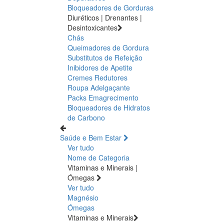
Bloqueadores de Gorduras
Diuréticos | Drenantes |
Desintoxicantes
Chás
Queimadores de Gordura
Substitutos de Refeição
Inibidores de Apetite
Cremes Redutores
Roupa Adelgaçante
Packs Emagrecimento
Bloqueadores de Hidratos
de Carbono
Saúde e Bem Estar
Ver tudo
Nome de Categoria
Vitaminas e Minerais |
Ómegas
Ver tudo
Magnésio
Ómegas
Vitaminas e Minerais