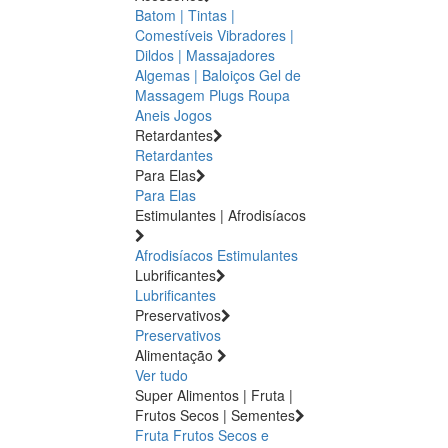
Batom | Tintas |
Comestíveis
Vibradores |
Dildos | Massajadores
Algemas | Baloiços
Gel de
Massagem
Plugs
Roupa
Aneis
Jogos
Retardantes
Retardantes
Para Elas
Para Elas
Estimulantes | Afrodisíacos
Afrodisíacos
Estimulantes
Lubrificantes
Lubrificantes
Preservativos
Preservativos
Alimentação
Ver tudo
Super Alimentos | Fruta |
Frutos Secos | Sementes
Fruta
Frutos Secos e