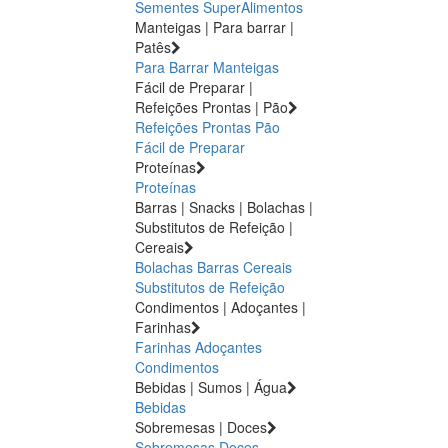
Sementes
SuperAlimentos
Manteigas | Para barrar |
Patês
Para Barrar
Manteigas
Fácil de Preparar |
Refeições Prontas | Pão
Refeições Prontas
Pão
Fácil de Preparar
Proteínas
Proteínas
Barras | Snacks | Bolachas |
Substitutos de Refeição |
Cereais
Bolachas
Barras
Cereais
Substitutos de Refeição
Condimentos | Adoçantes |
Farinhas
Farinhas
Adoçantes
Condimentos
Bebidas | Sumos | Água
Bebidas
Sobremesas | Doces
Sobremesas
Doces