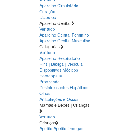
Aparelho Circulatório
Coração
Diabetes
Aparelho Genital
Ver tudo
Aparelho Genital Feminino
Aparelho Genital Masculino
Categorias
Ver tudo
Aparelho Respiratório
Rins | Bexiga | Vesícula
Dispositivos Médicos
Homeopatia
Bronzeado
Desintoxicantes Hepáticos
Olhos
Articulações e Ossos
Mamãs e Bebés | Crianças
Ver tudo
Crianças
Apetite
Apetite
Omegas