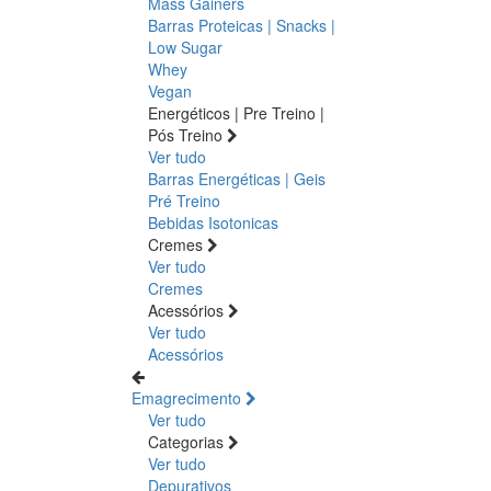
Mass Gainers
Barras Proteicas | Snacks |
Low Sugar
Whey
Vegan
Energéticos | Pre Treino |
Pós Treino
Ver tudo
Barras Energéticas | Geis
Pré Treino
Bebidas Isotonicas
Cremes
Ver tudo
Cremes
Acessórios
Ver tudo
Acessórios
Emagrecimento
Ver tudo
Categorias
Ver tudo
Depurativos