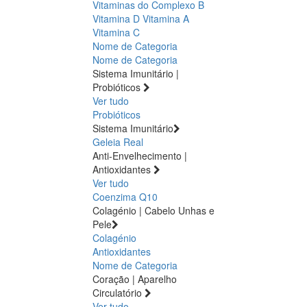
Vitaminas do Complexo B
Vitamina D
Vitamina A
Vitamina C
Nome de Categoria
Nome de Categoria
Sistema Imunitário |
Probióticos
Ver tudo
Probióticos
Sistema Imunitário
Geleia Real
Anti-Envelhecimento |
Antioxidantes
Ver tudo
Coenzima Q10
Colagénio | Cabelo Unhas e
Pele
Colagénio
Antioxidantes
Nome de Categoria
Coração | Aparelho
Circulatório
Ver tudo