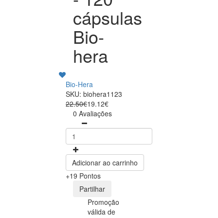
cápsulas
Bio-
hera
Bio-Hera
SKU: biohera1123
22.50€
19.12€
0 Avaliações
Adicionar ao carrinho
+19 Pontos
Partilhar
Promoção
válida de