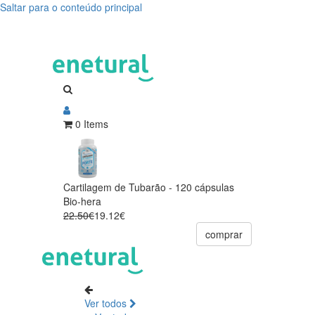
Saltar para o conteúdo principal
0 Items
Cartilagem de Tubarão - 120 cápsulas
Bio-hera
22.50€
19.12€
comprar
Ver todos