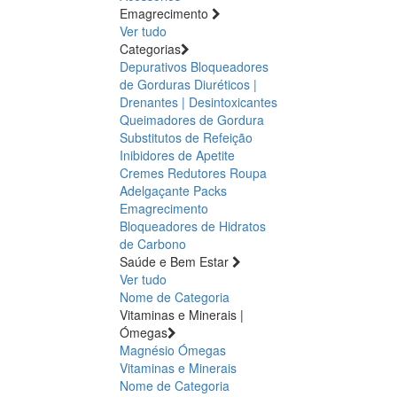
Emagrecimento
Ver tudo
Categorias
Depurativos
Bloqueadores
de Gorduras
Diuréticos |
Drenantes | Desintoxicantes
Queimadores de Gordura
Substitutos de Refeição
Inibidores de Apetite
Cremes Redutores
Roupa
Adelgaçante
Packs
Emagrecimento
Bloqueadores de Hidratos
de Carbono
Saúde e Bem Estar
Ver tudo
Nome de Categoria
Vitaminas e Minerais |
Ómegas
Magnésio
Ómegas
Vitaminas e Minerais
Nome de Categoria