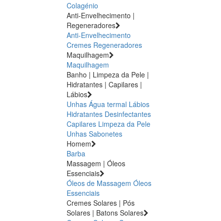
Colagénio
Anti-Envelhecimento |
Regeneradores
Anti-Envelhecimento
Cremes Regeneradores
Maquilhagem
Maquilhagem
Banho | Limpeza da Pele |
Hidratantes | Capilares |
Lábios
Unhas
Água termal
Lábios
Hidratantes
Desinfectantes
Capilares
Limpeza da Pele
Unhas
Sabonetes
Homem
Barba
Massagem | Óleos
Essenciais
Óleos de Massagem
Óleos
Essenciais
Cremes Solares | Pós
Solares | Batons Solares