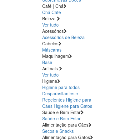
Café | Chá
Chá
Café
Beleza
Ver tudo
Acessórios
Acessórios de Beleza
Cabelos
Máscaras
Maquilhagem
Base
Animais
Ver tudo
Higiene
Higiene para todos
Desparasitantes e
Repelentes
Higiene para
Cães
Higiene para Gatos
Saúde e Bem Estar
Saúde e Bem Estar
Alimentação para Cães
Secos e Snacks
Alimentação para Gatos