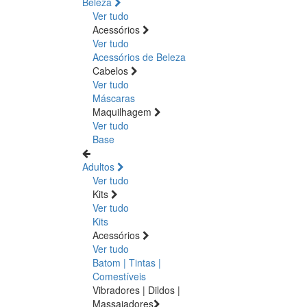
Beleza
Ver tudo
Acessórios
Ver tudo
Acessórios de Beleza
Cabelos
Ver tudo
Máscaras
Maquilhagem
Ver tudo
Base
Adultos
Ver tudo
Kits
Ver tudo
Kits
Acessórios
Ver tudo
Batom | Tintas |
Comestíveis
Vibradores | Dildos |
Massajadores