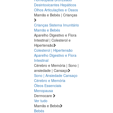
Desintoxicantes Hepáticos
Olhos
Articulações e Ossos
Mamãs e Bebés | Crianças
Crianças
Sistema Imunitário
Mamãs e Bebés
Aparelho Digestivo e Flora
Intestinal | Colesterol e
Hipertensão
Colesterol | Hipertensão
Aparelho Digestivo e Flora
Intestinal
Cérebro e Memória | Sono |
ansiedade | Cansaço
Sono | Ansiedade
Cansaço
Cérebro e Memória
Óleos Essenciais
Menopausa
Dermocare
Ver tudo
Mamãs e Bebés
Bebés