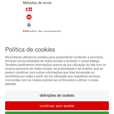
Métodos de envio
Métodos de pagamento
©Enetural 2026
Política de cookies
Todos os direitos reservados / Salvo
indicação de contrário as promoções
Na Enetural utilizamos cookies para personalizar conteúdo e anúncios,
apresentadas são válidas até ao dia 10-
fornecer funcionalidades de redes sociais e analisar o nosso tráfego.
08-2026.
Também partilhamos informações acerca da tua utilização do site com os
ABOUT THE COOKIES
nossos parceiros de redes sociais, de publicidade e de análise, que as
Designed & developed by
Bsolus
podem combinar com outras informações que lhes forneceste ou
Enetural handles information about your visit using
recolhidas por estes a partir da tua utilização dos respetivos serviços.
Filtrar por
Concordas com os nossos cookies se continuares a utilizar o nosso
cookies that improve the performance of the
website.
website, facilitate sharing via social networks and
Limpar filtros
Filtrar
offer advertising tailored to your interests. By
definições de cookies
continuing to browse our site, you accept the use of
these cookies. For more information, see our
continuar sem aceitar
Privacy and Cookie Policy. You can configure your
preferences in Cookie settings.
O teu carrinho está vazio.