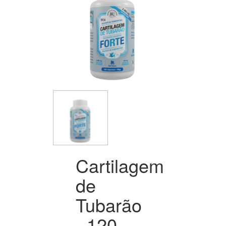
Cartilagem
de
Tubarão
- 120