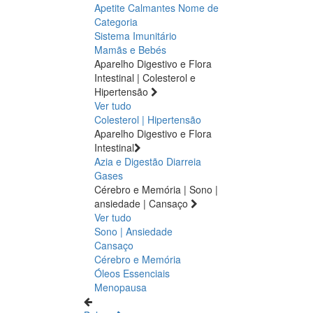
Apetite
Calmantes
Nome de
Categoria
Sistema Imunitário
Mamãs e Bebés
Aparelho Digestivo e Flora
Intestinal | Colesterol e
Hipertensão
Ver tudo
Colesterol | Hipertensão
Aparelho Digestivo e Flora
Intestinal
Azia e Digestão
Diarreia
Gases
Cérebro e Memória | Sono |
ansiedade | Cansaço
Ver tudo
Sono | Ansiedade
Cansaço
Cérebro e Memória
Óleos Essenciais
Menopausa