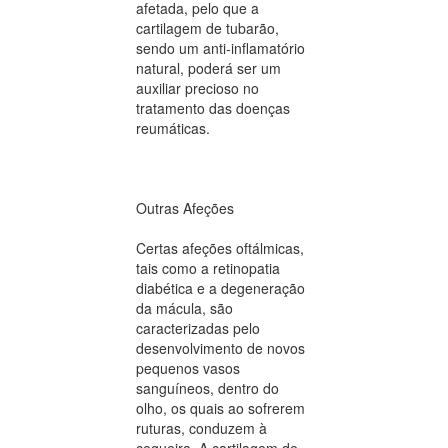
afetada, pelo que a
cartilagem de tubarão,
sendo um anti-inflamatório
natural, poderá ser um
auxiliar precioso no
tratamento das doenças
reumáticas.
Outras Afeções
Certas afeções oftálmicas,
tais como a retinopatia
diabética e a degeneração
da mácula, são
caracterizadas pelo
desenvolvimento de novos
pequenos vasos
sanguíneos, dentro do
olho, os quais ao sofrerem
ruturas, conduzem à
cegueira. A cartilagem de