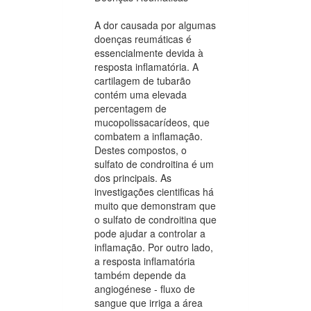
A dor causada por algumas
doenças reumáticas é
essencialmente devida à
resposta inflamatória. A
cartilagem de tubarão
contém uma elevada
percentagem de
mucopolissacarídeos, que
combatem a inflamação.
Destes compostos, o
sulfato de condroitina é um
dos principais. As
investigações cientificas há
muito que demonstram que
o sulfato de condroitina que
pode ajudar a controlar a
inflamação. Por outro lado,
a resposta inflamatória
também depende da
angiogénese - fluxo de
sangue que irriga a área