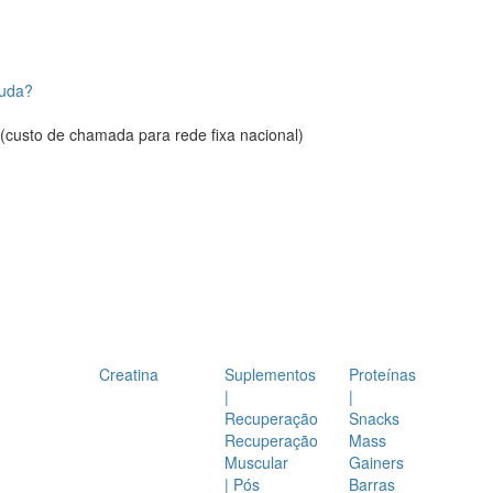
juda?
(custo de chamada para rede fixa nacional)
Creatina
Suplementos
Proteínas
|
|
Recuperação
Snacks
Recuperação
Mass
Muscular
Gainers
| Pós
Barras