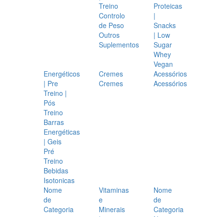
Treino
Proteicas
Controlo
|
de Peso
Snacks
Outros
| Low
Suplementos
Sugar
Whey
Vegan
Energéticos
Cremes
Acessórios
| Pre
Cremes
Acessórios
Treino |
Pós
Treino
Barras
Energéticas
| Geis
Pré
Treino
Bebidas
Isotonicas
Nome
Vitaminas
Nome
de
e
de
Categoria
Minerais
Categoria