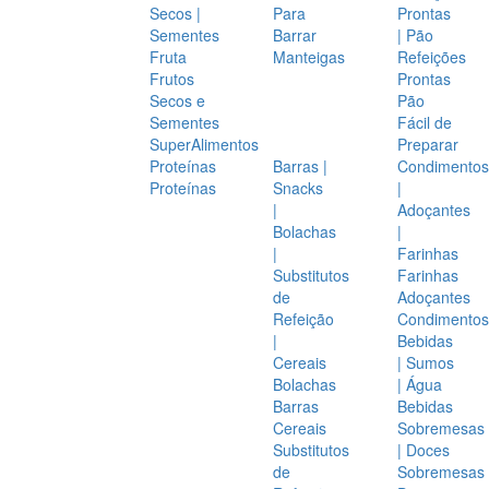
Secos |
Para
Prontas
Sementes
Barrar
| Pão
Fruta
Manteigas
Refeições
Frutos
Prontas
Secos e
Pão
Sementes
Fácil de
SuperAlimentos
Preparar
Proteínas
Barras |
Condimentos
Proteínas
Snacks
|
|
Adoçantes
Bolachas
|
|
Farinhas
Substitutos
Farinhas
de
Adoçantes
Refeição
Condimentos
|
Bebidas
Cereais
| Sumos
Bolachas
| Água
Barras
Bebidas
Cereais
Sobremesas
Substitutos
| Doces
de
Sobremesas