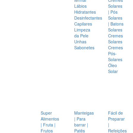
Lábios
Solares
Hidratantes
| Pós
Desinfectantes
Solares
Capilares
| Batons
Limpeza
Solares
da Pele
Cremes
Unhas
Solares
Sabonetes
Cremes
Pós-
Solares
Óleo
Solar
Super
Manteigas
Fácil de
Alimentos
| Para
Preparar
| Fruta |
barrar |
|
Frutos
Patês
Refeições