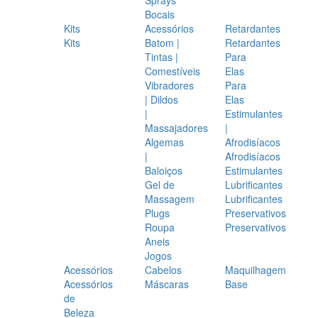
Bocais
Kits
Acessórios
Retardantes
Kits
Batom |
Retardantes
Tintas |
Para
Comestíveis
Elas
Vibradores
Para
| Dildos
Elas
|
Estimulantes
Massajadores
|
Algemas
Afrodisíacos
|
Afrodisíacos
Baloiços
Estimulantes
Gel de
Lubrificantes
Massagem
Lubrificantes
Plugs
Preservativos
Roupa
Preservativos
Aneis
Jogos
Acessórios
Cabelos
Maquilhagem
Acessórios
Máscaras
Base
de
Beleza