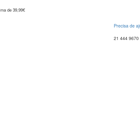
cima de 39,99€
Precisa de a
21 444 9670 