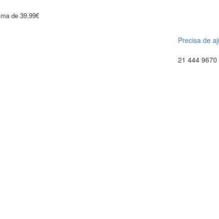
cima de 39,99€
Precisa de a
21 444 9670 