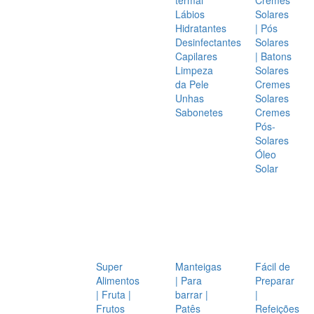
Lábios
Solares
Hidratantes
| Pós
Desinfectantes
Solares
Capilares
| Batons
Limpeza
Solares
da Pele
Cremes
Unhas
Solares
Sabonetes
Cremes
Pós-
Solares
Óleo
Solar
Super
Manteigas
Fácil de
Alimentos
| Para
Preparar
| Fruta |
barrar |
|
Frutos
Patês
Refeições