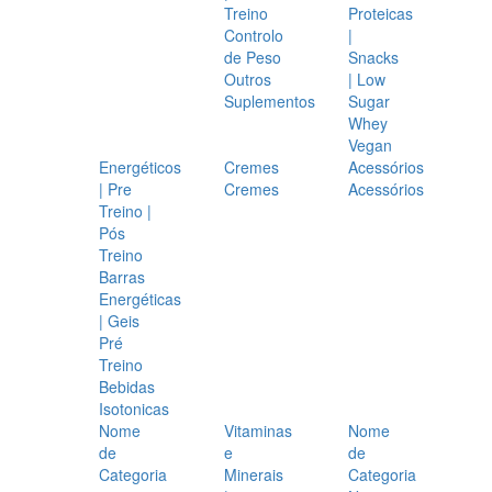
Treino
Proteicas
Controlo
|
de Peso
Snacks
Outros
| Low
Suplementos
Sugar
Whey
Vegan
Energéticos
Cremes
Acessórios
| Pre
Cremes
Acessórios
Treino |
Pós
Treino
Barras
Energéticas
| Geis
Pré
Treino
Bebidas
Isotonicas
Nome
Vitaminas
Nome
de
e
de
Categoria
Minerais
Categoria