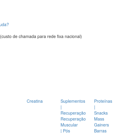
juda?
(custo de chamada para rede fixa nacional)
Creatina
Suplementos
Proteínas
|
|
Recuperação
Snacks
Recuperação
Mass
Muscular
Gainers
| Pós
Barras