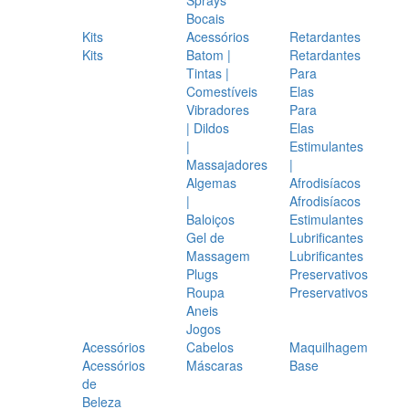
Bocais
Kits
Acessórios
Retardantes
Kits
Batom |
Retardantes
Tintas |
Para
Comestíveis
Elas
Vibradores
Para
| Dildos
Elas
|
Estimulantes
Massajadores
|
Algemas
Afrodisíacos
|
Afrodisíacos
Baloiços
Estimulantes
Gel de
Lubrificantes
Massagem
Lubrificantes
Plugs
Preservativos
Roupa
Preservativos
Aneis
Jogos
Acessórios
Cabelos
Maquilhagem
Acessórios
Máscaras
Base
de
Beleza