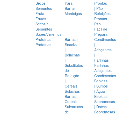
Secos |
Para
Prontas
Sementes
Barrar
| Pão
Fruta
Manteigas
Refeições
Frutos
Prontas
Secos e
Pão
Sementes
Fácil de
SuperAlimentos
Preparar
Proteínas
Barras |
Condimentos
Proteínas
Snacks
|
|
Adoçantes
Bolachas
|
|
Farinhas
Substitutos
Farinhas
de
Adoçantes
Refeição
Condimentos
|
Bebidas
Cereais
| Sumos
Bolachas
| Água
Barras
Bebidas
Cereais
Sobremesas
Substitutos
| Doces
de
Sobremesas