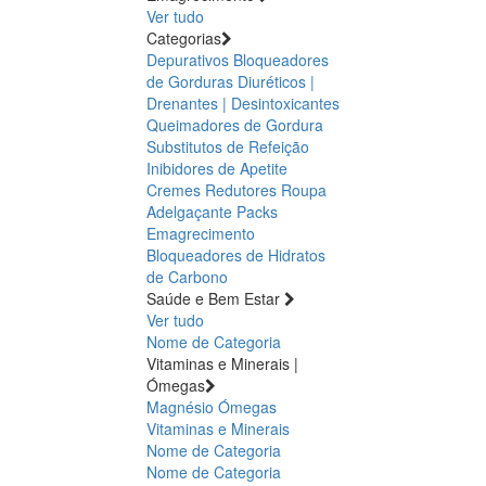
Ver tudo
Categorias
Depurativos
Bloqueadores
de Gorduras
Diuréticos |
Drenantes | Desintoxicantes
Queimadores de Gordura
Substitutos de Refeição
Inibidores de Apetite
Cremes Redutores
Roupa
Adelgaçante
Packs
Emagrecimento
Bloqueadores de Hidratos
de Carbono
Saúde e Bem Estar
Ver tudo
Nome de Categoria
Vitaminas e Minerais |
Ómegas
Magnésio
Ómegas
Vitaminas e Minerais
Nome de Categoria
Nome de Categoria