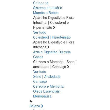
Categoria
Sistema Imunitário
Mamãs e Bebés
Aparelho Digestivo e Flora
Intestinal | Colesterol e
Hipertensão
Ver tudo
Colesterol | Hipertensão
Aparelho Digestivo e Flora
Intestinal
Azia e Digestão
Diarreia
Gases
Cérebro e Memória | Sono |
ansiedade | Cansaço
Ver tudo
Sono | Ansiedade
Cansaço
Cérebro e Memória
Óleos Essenciais
Menopausa
Beleza