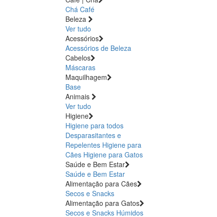
Chá
Café
Beleza
Ver tudo
Acessórios
Acessórios de Beleza
Cabelos
Máscaras
Maquilhagem
Base
Animais
Ver tudo
Higiene
Higiene para todos
Desparasitantes e
Repelentes
Higiene para
Cães
Higiene para Gatos
Saúde e Bem Estar
Saúde e Bem Estar
Alimentação para Cães
Secos e Snacks
Alimentação para Gatos
Secos e Snacks
Húmidos