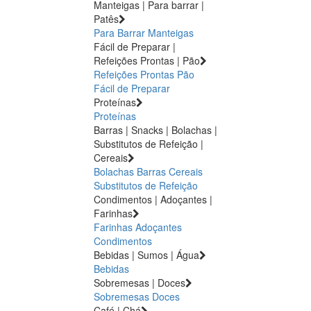
Manteigas | Para barrar |
Patês
Para Barrar
Manteigas
Fácil de Preparar |
Refeições Prontas | Pão
Refeições Prontas
Pão
Fácil de Preparar
Proteínas
Proteínas
Barras | Snacks | Bolachas |
Substitutos de Refeição |
Cereais
Bolachas
Barras
Cereais
Substitutos de Refeição
Condimentos | Adoçantes |
Farinhas
Farinhas
Adoçantes
Condimentos
Bebidas | Sumos | Água
Bebidas
Sobremesas | Doces
Sobremesas
Doces
Café | Chá