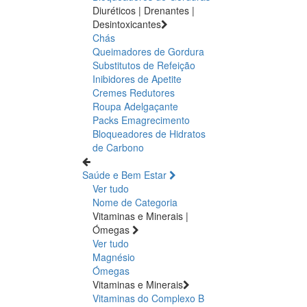
Diuréticos | Drenantes |
Desintoxicantes
Chás
Queimadores de Gordura
Substitutos de Refeição
Inibidores de Apetite
Cremes Redutores
Roupa Adelgaçante
Packs Emagrecimento
Bloqueadores de Hidratos
de Carbono
Saúde e Bem Estar
Ver tudo
Nome de Categoria
Vitaminas e Minerais |
Ómegas
Ver tudo
Magnésio
Ómegas
Vitaminas e Minerais
Vitaminas do Complexo B