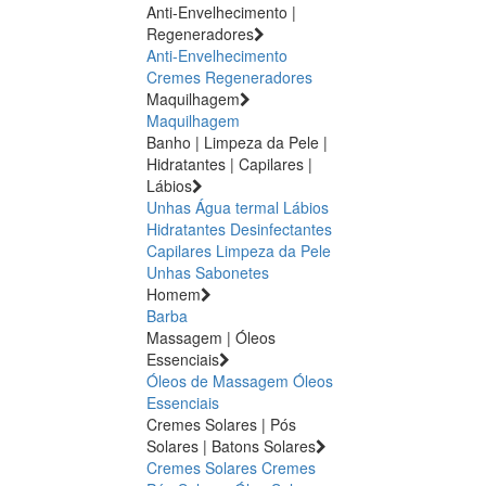
Anti-Envelhecimento |
Regeneradores
Anti-Envelhecimento
Cremes Regeneradores
Maquilhagem
Maquilhagem
Banho | Limpeza da Pele |
Hidratantes | Capilares |
Lábios
Unhas
Água termal
Lábios
Hidratantes
Desinfectantes
Capilares
Limpeza da Pele
Unhas
Sabonetes
Homem
Barba
Massagem | Óleos
Essenciais
Óleos de Massagem
Óleos
Essenciais
Cremes Solares | Pós
Solares | Batons Solares
Cremes Solares
Cremes