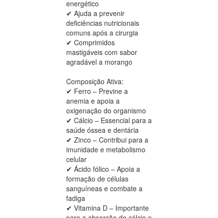
energético
✔ Ajuda a prevenir
deficiências nutricionais
comuns após a cirurgia
✔ Comprimidos
mastigáveis com sabor
agradável a morango
Composição Ativa:
✔ Ferro – Previne a
anemia e apoia a
oxigenação do organismo
✔ Cálcio – Essencial para a
saúde óssea e dentária
✔ Zinco – Contribui para a
imunidade e metabolismo
celular
✔ Ácido fólico – Apoia a
formação de células
sanguíneas e combate a
fadiga
✔ Vitamina D – Importante
para a absorção do cálcio e