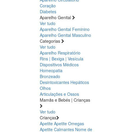
Coração
Diabetes
Aparelho Genital
Ver tudo
Aparelho Genital Feminino
Aparelho Genital Masculino
Categorias
Ver tudo
Aparelho Respiratório
Rins | Bexiga | Vesícula
Dispositivos Médicos
Homeopatia
Bronzeado
Desintoxicantes Hepáticos
Olhos
Articulações e Ossos
Mamãs e Bebés | Crianças
Ver tudo
Crianças
Apetite
Apetite
Omegas
Apetite
Calmantes
Nome de