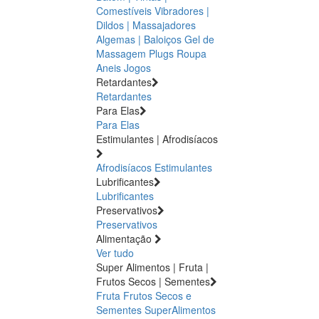
Comestíveis
Vibradores |
Dildos | Massajadores
Algemas | Baloiços
Gel de
Massagem
Plugs
Roupa
Aneis
Jogos
Retardantes
Retardantes
Para Elas
Para Elas
Estimulantes | Afrodisíacos
Afrodisíacos
Estimulantes
Lubrificantes
Lubrificantes
Preservativos
Preservativos
Alimentação
Ver tudo
Super Alimentos | Fruta |
Frutos Secos | Sementes
Fruta
Frutos Secos e
Sementes
SuperAlimentos