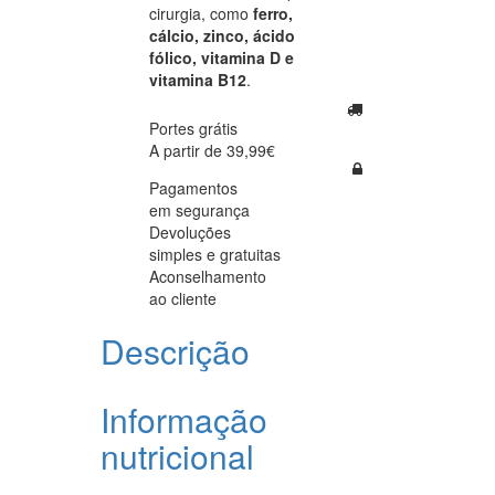
cirurgia, como
ferro,
cálcio, zinco, ácido
fólico, vitamina D e
vitamina B12
.
Portes grátis
A partir de 39,99€
Pagamentos
em segurança
Devoluções
simples e gratuitas
Aconselhamento
ao cliente
Descrição
Informação
nutricional