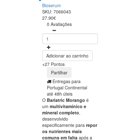
Bioserum
SKU: 7066043
27.90€
0 Avaliações
Adicionar ao carrinho
+27 Pontos
Partilhar
Entregas para
Portugal Continental
até 48h úteis
O
Bariatric Morango
é
um
multivitamínico e
mineral completo
,
desenvolvido
especificamente para
repor
os nutrientes mais
comuns em falta
após a