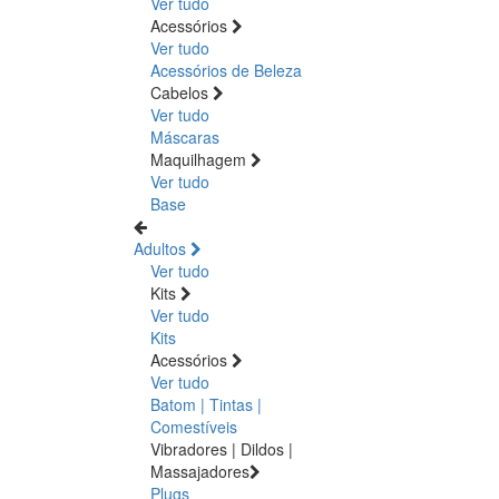
Ver tudo
Acessórios
Ver tudo
Acessórios de Beleza
Cabelos
Ver tudo
Máscaras
Maquilhagem
Ver tudo
Base
Adultos
Ver tudo
Kits
Ver tudo
Kits
Acessórios
Ver tudo
Batom | Tintas |
Comestíveis
Vibradores | Dildos |
Massajadores
Plugs