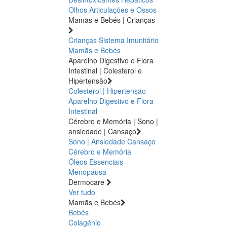
Olhos
Articulações e Ossos
Mamãs e Bebés | Crianças
Crianças
Sistema Imunitário
Mamãs e Bebés
Aparelho Digestivo e Flora
Intestinal | Colesterol e
Hipertensão
Colesterol | Hipertensão
Aparelho Digestivo e Flora
Intestinal
Cérebro e Memória | Sono |
ansiedade | Cansaço
Sono | Ansiedade
Cansaço
Cérebro e Memória
Óleos Essenciais
Menopausa
Dermocare
Ver tudo
Mamãs e Bebés
Bebés
Colagénio