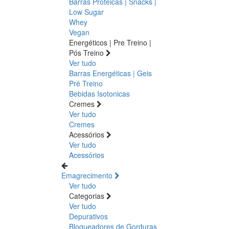
Barras Proteicas | Snacks |
Low Sugar
Whey
Vegan
Energéticos | Pre Treino |
Pós Treino
Ver tudo
Barras Energéticas | Geis
Pré Treino
Bebidas Isotonicas
Cremes
Ver tudo
Cremes
Acessórios
Ver tudo
Acessórios
Emagrecimento
Ver tudo
Categorias
Ver tudo
Depurativos
Bloqueadores de Gorduras