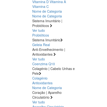
Vitamina D
Vitamina A
Vitamina C
Nome de Categoria
Nome de Categoria
Sistema Imunitário |
Probióticos
Ver tudo
Probióticos
Sistema Imunitário
Geleia Real
Anti-Envelhecimento |
Antioxidantes
Ver tudo
Coenzima Q10
Colagénio | Cabelo Unhas e
Pele
Colagénio
Antioxidantes
Nome de Categoria
Coração | Aparelho
Circulatório
Ver tudo
Aparelho Circulatório