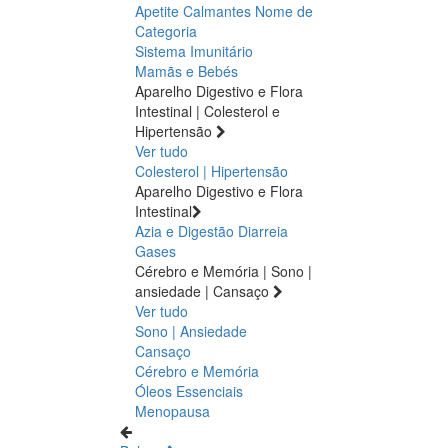
Apetite
Calmantes
Nome de
Categoria
Sistema Imunitário
Mamãs e Bebés
Aparelho Digestivo e Flora
Intestinal | Colesterol e
Hipertensão
Ver tudo
Colesterol | Hipertensão
Aparelho Digestivo e Flora
Intestinal
Azia e Digestão
Diarreia
Gases
Cérebro e Memória | Sono |
ansiedade | Cansaço
Ver tudo
Sono | Ansiedade
Cansaço
Cérebro e Memória
Óleos Essenciais
Menopausa