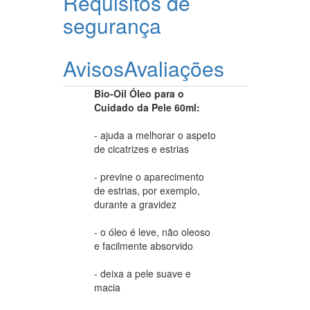
Requisitos de
segurança
Avisos
Avaliações
Bio-Oil Óleo para o
Cuidado da Pele 60ml:
- ajuda a melhorar o aspeto
de cicatrizes e estrias
- previne o aparecimento
de estrias, por exemplo,
durante a gravidez
- o óleo é leve, não oleoso
e facilmente absorvido
- deixa a pele suave e
macia