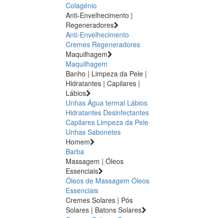
Colagénio
Anti-Envelhecimento |
Regeneradores
Anti-Envelhecimento
Cremes Regeneradores
Maquilhagem
Maquilhagem
Banho | Limpeza da Pele |
Hidratantes | Capilares |
Lábios
Unhas
Água termal
Lábios
Hidratantes
Desinfectantes
Capilares
Limpeza da Pele
Unhas
Sabonetes
Homem
Barba
Massagem | Óleos
Essenciais
Óleos de Massagem
Óleos
Essenciais
Cremes Solares | Pós
Solares | Batons Solares