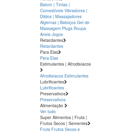
Batom | Tintas |
Comestíveis
Vibradores |
Dildos | Massajadores
Algemas | Baloiços
Gel de
Massagem
Plugs
Roupa
Aneis
Jogos
Retardantes
Retardantes
Para Elas
Para Elas
Estimulantes | Afrodisíacos
Afrodisíacos
Estimulantes
Lubrificantes
Lubrificantes
Preservativos
Preservativos
Alimentação
Ver tudo
Super Alimentos | Fruta |
Frutos Secos | Sementes
Fruta
Frutos Secos e