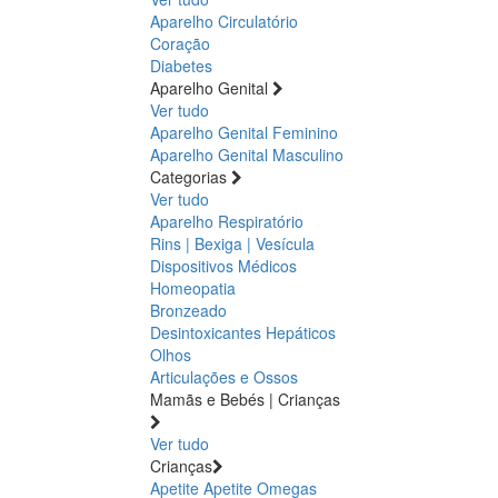
Aparelho Circulatório
Coração
Diabetes
Aparelho Genital
Ver tudo
Aparelho Genital Feminino
Aparelho Genital Masculino
Categorias
Ver tudo
Aparelho Respiratório
Rins | Bexiga | Vesícula
Dispositivos Médicos
Homeopatia
Bronzeado
Desintoxicantes Hepáticos
Olhos
Articulações e Ossos
Mamãs e Bebés | Crianças
Ver tudo
Crianças
Apetite
Apetite
Omegas