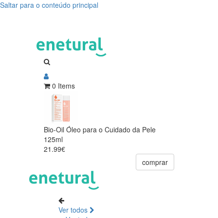
Saltar para o conteúdo principal
0 Items
Bio-Oil Óleo para o Cuidado da Pele
125ml
21.99€
comprar
Ver todos