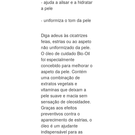
- ajuda a alisar e a hidratar
a pele
- uniformiza o tom da pele
Diga adeus às cicatrizes
feias, estrias ou ao aspeto
não uniformizado da pele.
O óleo de cuidado Bio-Oil
foi especialmente
concebido para melhorar o
aspeto da pele. Contém
uma combinação de
extratos vegetais e
vitaminas que deixam a
pele suave e macia sem
sensação de oleosidadee.
Graças aos efeitos
preventivos contra o
aparecimento de estrias, o
óleo é um ajudante
indispensável para as