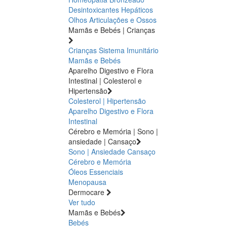
Desintoxicantes Hepáticos
Olhos
Articulações e Ossos
Mamãs e Bebés | Crianças
Crianças
Sistema Imunitário
Mamãs e Bebés
Aparelho Digestivo e Flora
Intestinal | Colesterol e
Hipertensão
Colesterol | Hipertensão
Aparelho Digestivo e Flora
Intestinal
Cérebro e Memória | Sono |
ansiedade | Cansaço
Sono | Ansiedade
Cansaço
Cérebro e Memória
Óleos Essenciais
Menopausa
Dermocare
Ver tudo
Mamãs e Bebés
Bebés