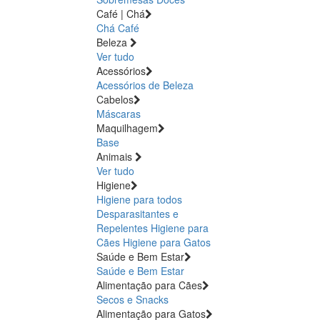
Café | Chá
Chá
Café
Beleza
Ver tudo
Acessórios
Acessórios de Beleza
Cabelos
Máscaras
Maquilhagem
Base
Animais
Ver tudo
Higiene
Higiene para todos
Desparasitantes e
Repelentes
Higiene para
Cães
Higiene para Gatos
Saúde e Bem Estar
Saúde e Bem Estar
Alimentação para Cães
Secos e Snacks
Alimentação para Gatos