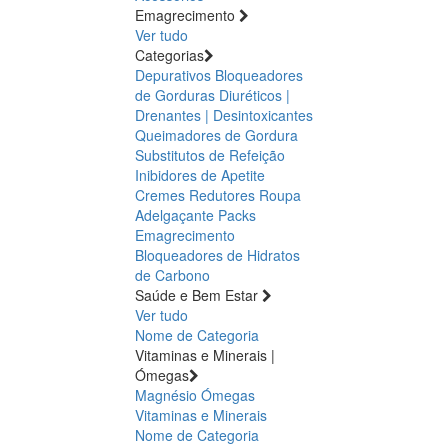
Emagrecimento
Ver tudo
Categorias
Depurativos
Bloqueadores
de Gorduras
Diuréticos |
Drenantes | Desintoxicantes
Queimadores de Gordura
Substitutos de Refeição
Inibidores de Apetite
Cremes Redutores
Roupa
Adelgaçante
Packs
Emagrecimento
Bloqueadores de Hidratos
de Carbono
Saúde e Bem Estar
Ver tudo
Nome de Categoria
Vitaminas e Minerais |
Ómegas
Magnésio
Ómegas
Vitaminas e Minerais
Nome de Categoria