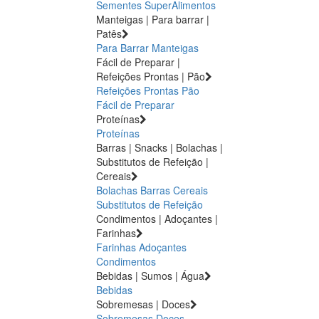
Sementes
SuperAlimentos
Manteigas | Para barrar |
Patês
Para Barrar
Manteigas
Fácil de Preparar |
Refeições Prontas | Pão
Refeições Prontas
Pão
Fácil de Preparar
Proteínas
Proteínas
Barras | Snacks | Bolachas |
Substitutos de Refeição |
Cereais
Bolachas
Barras
Cereais
Substitutos de Refeição
Condimentos | Adoçantes |
Farinhas
Farinhas
Adoçantes
Condimentos
Bebidas | Sumos | Água
Bebidas
Sobremesas | Doces
Sobremesas
Doces