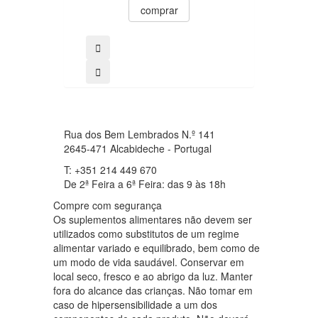
comprar
Rua dos Bem Lembrados N.º 141
2645-471 Alcabideche - Portugal
T: +351 214 449 670
De 2ª Feira a 6ª Feira: das 9 às 18h
Compre com segurança
Os suplementos alimentares não devem ser
utilizados como substitutos de um regime
alimentar variado e equilibrado, bem como de
um modo de vida saudável. Conservar em
local seco, fresco e ao abrigo da luz. Manter
fora do alcance das crianças. Não tomar em
caso de hipersensibilidade a um dos