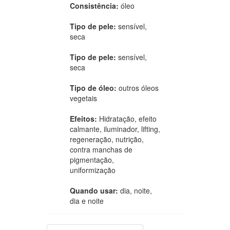
Consistência:
óleo
Tipo de pele:
sensível,
seca
Tipo de pele:
sensível,
seca
Tipo de óleo:
outros óleos
vegetais
Efeitos:
Hidratação, efeito
calmante, iluminador, lifting,
regeneração, nutrição,
contra manchas de
pigmentação,
uniformização
Quando usar:
dia, noite,
dia e noite