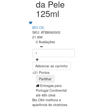
da Pele
125ml
BIO-OIL
SKU: ATB8060002
21.99€
0 Avaliações
Adicionar ao carrinho
+21 Pontos
Partilhar
Entregas para
Portugal Continental
até 48h úteis
Bio-Oil® melhora a
aparência de cicatrizes,