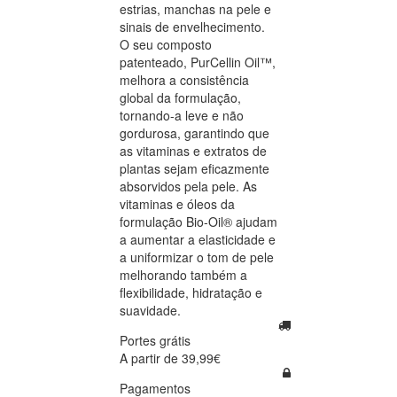
estrias, manchas na pele e
sinais de envelhecimento.
O seu composto
patenteado, PurCellin Oil™,
melhora a consistência
global da formulação,
tornando-a leve e não
gordurosa, garantindo que
as vitaminas e extratos de
plantas sejam eficazmente
absorvidos pela pele. As
vitaminas e óleos da
formulação Bio-Oil® ajudam
a aumentar a elasticidade e
a uniformizar o tom de pele
melhorando também a
flexibilidade, hidratação e
suavidade.
Portes grátis
A partir de 39,99€
Pagamentos