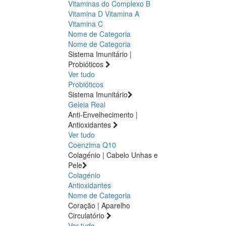
Vitaminas do Complexo B
Vitamina D
Vitamina A
Vitamina C
Nome de Categoria
Nome de Categoria
Sistema Imunitário |
Probióticos
Ver tudo
Probióticos
Sistema Imunitário
Geleia Real
Anti-Envelhecimento |
Antioxidantes
Ver tudo
Coenzima Q10
Colagénio | Cabelo Unhas e
Pele
Colagénio
Antioxidantes
Nome de Categoria
Coração | Aparelho
Circulatório
Ver tudo