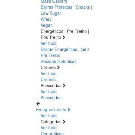
Mass Gainers
Barras Proteicas | Snacks |
Low Sugar
Whey
Vegan
Energéticos | Pre Treino |
Pós Treino
Ver tudo
Barras Energéticas | Geis
Pré Treino
Bebidas Isotonicas
Cremes
Ver tudo
Cremes
Acessórios
Ver tudo
Acessórios
Emagrecimento
Ver tudo
Categorias
Ver tudo
Depurativos