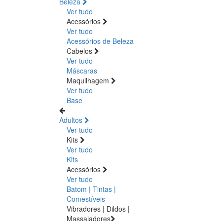
Beleza
Ver tudo
Acessórios
Ver tudo
Acessórios de Beleza
Cabelos
Ver tudo
Máscaras
Maquilhagem
Ver tudo
Base
Adultos
Ver tudo
Kits
Ver tudo
Kits
Acessórios
Ver tudo
Batom | Tintas |
Comestíveis
Vibradores | Dildos |
Massajadores