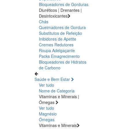
Bloqueadores de Gorduras
Diuréticos | Drenantes |
Desintoxicantes
Chás
Queimadores de Gordura
Substitutos de Refeição
Inibidores de Apetite
Cremes Redutores
Roupa Adelgaçante
Packs Emagrecimento
Bloqueadores de Hidratos
de Carbono
Saúde e Bem Estar
Ver tudo
Nome de Categoria
Vitaminas e Minerais |
Ómegas
Ver tudo
Magnésio
Ómegas
Vitaminas e Minerais